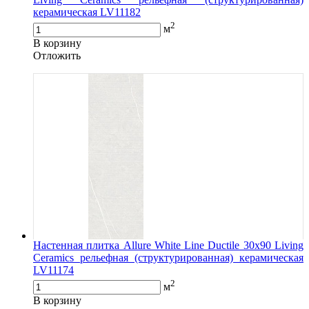
керамическая LV11182
2
м
В корзину
Oтложить
Настенная плитка Allure White Line Ductile 30x90 Living
Ceramics рельефная (структурированная) керамическая
LV11174
2
м
В корзину