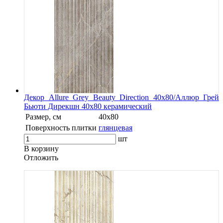
Декор Allure Grey Beauty Direction 40x80/Аллюр Грей
Бьюти Дирекшн 40x80 керамический
Размер, см
40x80
Поверхность плитки
глянцевая
шт
В корзину
Oтложить