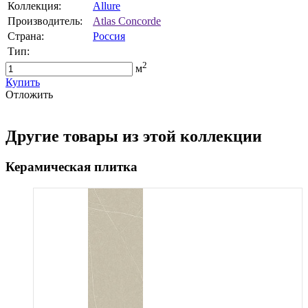
Коллекция:
Allure
Производитель:
Atlas Concorde
Страна:
Россия
Тип:
2
м
Купить
Oтложить
Другие товары из этой коллекции
Керамическая плитка