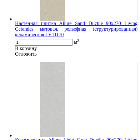
Настенная плитка Allure Sand Ductile 90x270 Living
Ceramics матовая, рельефная (структурированная)
керамическая LV11170
2
м
В корзину
Oтложить
Керамогранит Allure Light Grey Ductile 90x270 Living