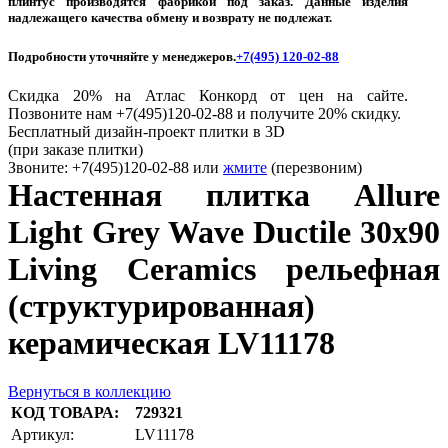
плинтус производятся фабрикой под заказ. Данные изделия
надлежащего качества обмену и возврату не подлежат.
Подробности уточняйте у менеджеров.
+7(495) 120-02-88
Скидка 20% на Атлас Конкорд от цен на сайте.
Позвоните нам +7(495)120-02-88 и получите 20% скидку.
Бесплатный дизайн-проект плитки в 3D
(при заказе плитки)
Звоните: +7(495)120-02-88 или
жмите
(перезвоним)
Настенная плитка Allure
Light Grey Wave Ductile 30х90
Living Ceramics рельефная
(структурированная)
керамическая LV11178
Вернуться в коллекцию
КОД ТОВАРА:
729321
Артикул:
LV11178