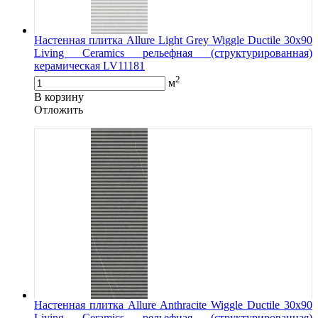
Настенная плитка Allure Light Grey Wiggle Ductile 30x90
Living Ceramics рельефная (структурированная)
керамическая LV11181
2
м
В корзину
Oтложить
Настенная плитка Allure Anthracite Wiggle Ductile 30x90
Living Ceramics рельефная (структурированная)