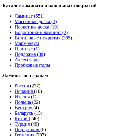
Каталог ламината и напольных покрытий
Ламинат (551)
Массивная доска (3)
Паркетная доска (19)
Водостойкий ламинат (2)
Виниловые покрытия (385)
Мармолеум
Плинтус (1)
Подложка (39)
Аксессуары
Пробковые полы
Ламинат по странам
Россия
(277)
Испания
(10)
Италия
(1)
Польша
(22)
Венгрия
(4)
Беларусь
(15)
Китай
(240)
Турция
(49)
Португалия
(6)
Германия
(297)