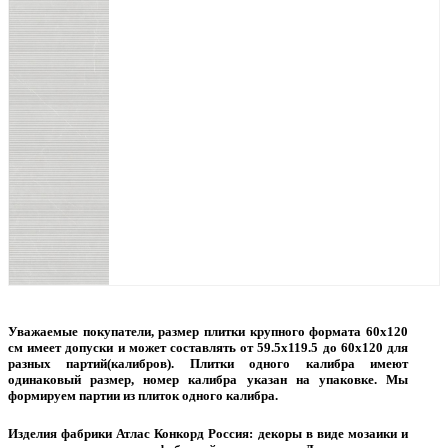
Уважаемые покупатели, размер плитки крупного формата 60х120
см имеет допуски и может составлять от 59.5х119.5 до 60х120 для
разных партий(калибров). Плитки одного калибра имеют
одинаковый размер, номер калибра указан на упаковке. Мы
формируем партии из плиток одного калибра.
Изделия фабрики Атлас Конкорд Россия: декоры в виде мозаики и