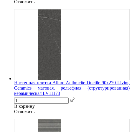
Oтложить
Настенная плитка Allure Anthracite Ductile 90x270 Living
Ceramics матовая, рельефная (структурированная)
керамическая LV11173
2
м
В корзину
Oтложить