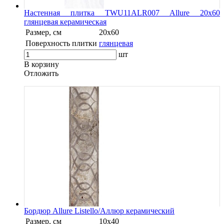
Настенная плитка TWU11ALR007 Allure 20х60
глянцевая керамическая
Размер, см
20х60
Поверхность плитки
глянцевая
шт
В корзину
Oтложить
Бордюр Allure Listello/Аллюр керамический
Размер, см
10х40