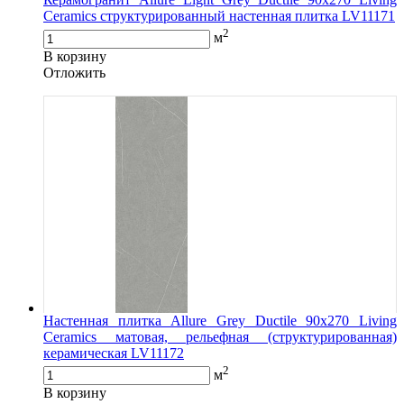
Ceramics структурированный настенная плитка LV11171
2
м
В корзину
Oтложить
Настенная плитка Allure Grey Ductile 90x270 Living
Ceramics матовая, рельефная (структурированная)
керамическая LV11172
2
м
В корзину