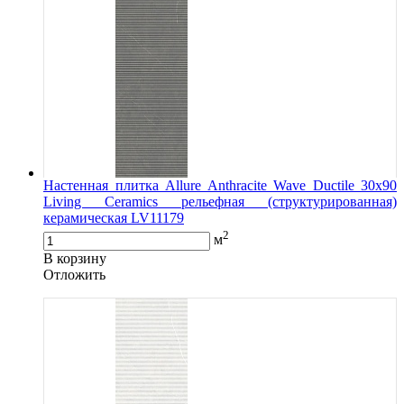
Настенная плитка Allure Anthracite Wave Ductile 30x90
Living Ceramics рельефная (структурированная)
керамическая LV11179
2
м
В корзину
Oтложить