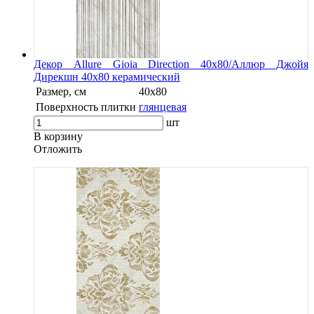
Декор Allure Gioia Direction 40x80/Аллюр Джойя
Дирекшн 40x80 керамический
Размер, см
40x80
Поверхность плитки
глянцевая
шт
В корзину
Oтложить