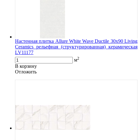
Настенная плитка Allure White Wave Ductile 30x90 Living
Ceramics рельефная (структурированная) керамическая
LV11177
2
м
В корзину
Oтложить