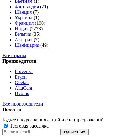
Вьетнам
(1)
Финляндия
(21)
Швеция
(7)
Украина
(1)
Франция
(100)
Индия
(2278)
Бельгия
(35)
Австрия
(7)
Швейцария
(49)
Все страны
Производители
Provenza
Ergon
Goetan
AltaСera
Dvomo
Все производители
Новости
Будьте в курсе
наших акций и спецпредложений
Тестовая рассылка