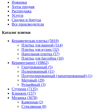
Новинки
Хиты продаж
Распродажа
Услуги
Скидки и бонусы
Все производители
Каталог плитки
Керамическая плитка (5819)
Плитка для ванной (114)
Плитка для кухни (32)
Напольная плитка (57)
Плитка для бассейна (16)
Керамогранит (19862)
Глазурованный (5)
Полированный (11)
Полуполированный (лапатированный) (1)
Матовый (29)
Рельефный (3)
Ступени (7135)
Клинкер (157)
Мозаика (3678)
Каменная (2)
Стеклянная (8)