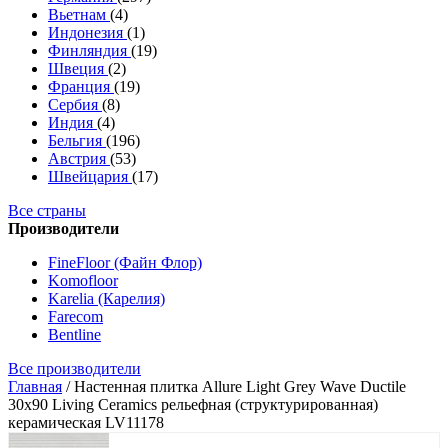
Вьетнам
(4)
Индонезия
(1)
Финляндия
(19)
Швеция
(2)
Франция
(19)
Сербия
(8)
Индия
(4)
Бельгия
(196)
Австрия
(53)
Швейцария
(17)
Все страны
Производители
FineFloor (Файн Флор)
Komofloor
Karelia (Карелия)
Farecom
Bentline
Все производители
Главная
/
Настенная плитка Allure Light Grey Wave Ductile
30х90 Living Ceramics рельефная (структурированная)
керамическая LV11178