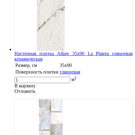
Настенная плитка Allure 35х90 La Platera глянцевая
керамическая
Размер, см
35x90
Поверхность плитки
глянцевая
2
м
В корзину
Oтложить