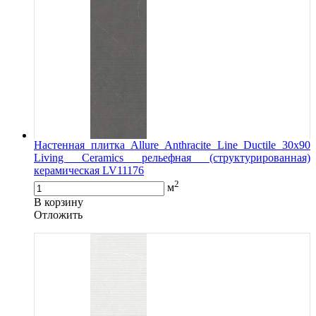
Настенная плитка Allure Anthracite Line Ductile 30x90
Living Ceramics рельефная (структурированная)
керамическая LV11176
2
м
В корзину
Oтложить