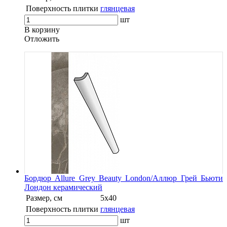
Поверхность плитки
глянцевая
шт
В корзину
Oтложить
Бордюр Allure Grey Beauty London/Аллюр Грей Бьюти
Лондон керамический
Размер, см
5х40
Поверхность плитки
глянцевая
шт