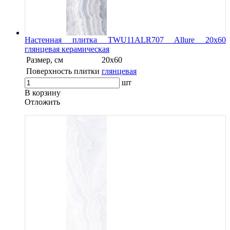
Настенная плитка TWU11ALR707 Allure 20х60
глянцевая керамическая
Размер, см
20х60
Поверхность плитки
глянцевая
шт
В корзину
Oтложить