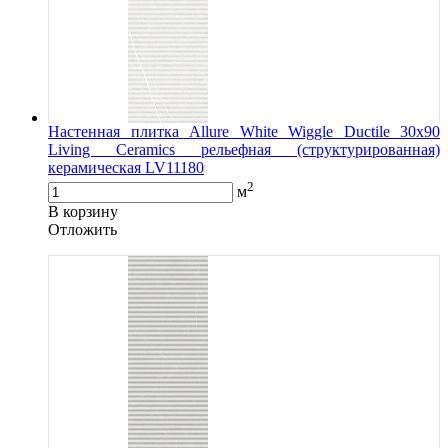
Настенная плитка Allure White Wiggle Ductile 30x90
Living Ceramics рельефная (структурированная)
керамическая LV11180
2
м
В корзину
Oтложить