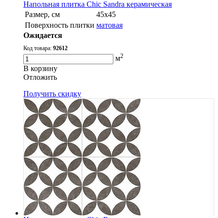
Напольная плитка Chic Sandra керамическая
Размер, см
45x45
Поверхность плитки
матовая
Ожидается
Код товара:
92612
2
м
В корзину
Oтложить
Получить скидку