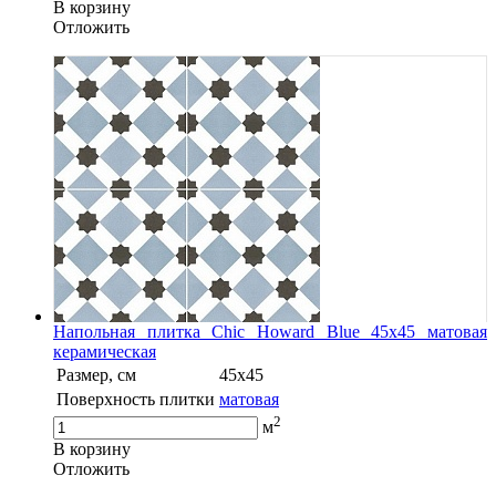
В корзину
Oтложить
Напольная плитка Chic Howard Blue 45x45 матовая
керамическая
Размер, см
45x45
Поверхность плитки
матовая
2
м
В корзину
Oтложить