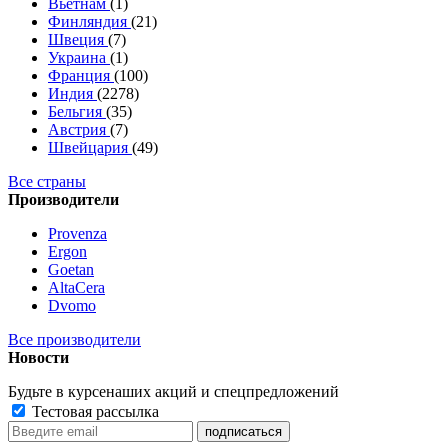
Вьетнам
(1)
Финляндия
(21)
Швеция
(7)
Украина
(1)
Франция
(100)
Индия
(2278)
Бельгия
(35)
Австрия
(7)
Швейцария
(49)
Все страны
Производители
Provenza
Ergon
Goetan
AltaСera
Dvomo
Все производители
Новости
Будьте в курсе
наших акций и спецпредложений
Тестовая рассылка