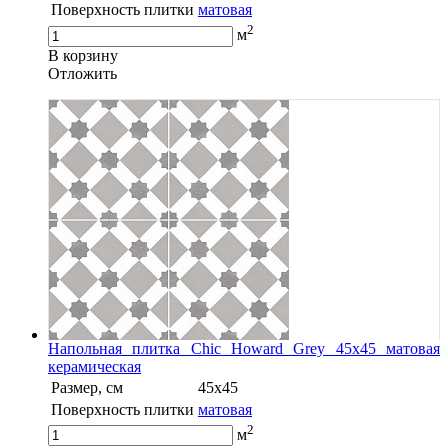
Поверхность плитки
матовая
2
м
В корзину
Oтложить
Напольная плитка Chic Howard Grey 45x45 матовая
керамическая
Размер, см
45x45
Поверхность плитки
матовая
2
м