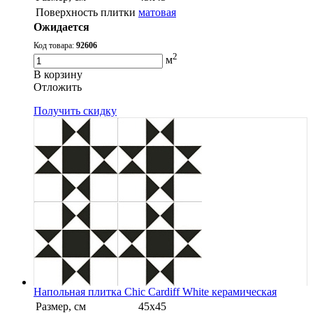
Поверхность плитки
матовая
Ожидается
Код товара:
92606
2
м
В корзину
Oтложить
Получить скидку
Напольная плитка Chic Cardiff White керамическая
Размер, см
45x45