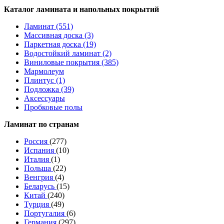
Каталог ламината и напольных покрытий
Ламинат (551)
Массивная доска (3)
Паркетная доска (19)
Водостойкий ламинат (2)
Виниловые покрытия (385)
Мармолеум
Плинтус (1)
Подложка (39)
Аксессуары
Пробковые полы
Ламинат по странам
Россия
(277)
Испания
(10)
Италия
(1)
Польша
(22)
Венгрия
(4)
Беларусь
(15)
Китай
(240)
Турция
(49)
Португалия
(6)
Германия
(297)