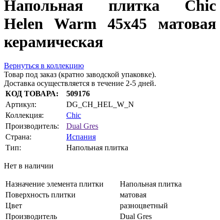
Напольная плитка Chic
Helen Warm 45x45 матовая
керамическая
Вернуться в коллекцию
Товар под заказ (кратно заводской упаковке).
Доставка осуществляется в течение 2-5 дней.
КОД ТОВАРА:
509176
Артикул:
DG_CH_HEL_W_N
Коллекция:
Chic
Производитель:
Dual Gres
Страна:
Испания
Тип:
Напольная плитка
Нет в наличии
Назначение элемента плитки
Напольная плитка
Поверхность плитки
матовая
Цвет
разноцветный
Производитель
Dual Gres