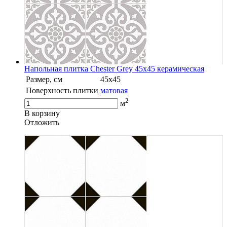
Напольная плитка Chester Grey 45x45 керамическая
Размер, см
45x45
Поверхность плитки
матовая
2
м
В корзину
Oтложить