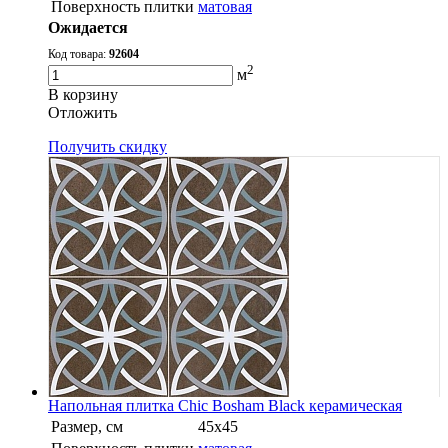
Поверхность плитки
матовая
Ожидается
Код товара:
92604
2
м
В корзину
Oтложить
Получить скидку
Напольная плитка Chic Bosham Black керамическая
Размер, см
45x45