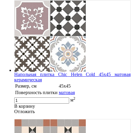
Напольная плитка Chic Helen Cold 45x45 матовая
керамическая
Размер, см
45x45
Поверхность плитки
матовая
2
м
В корзину
Oтложить