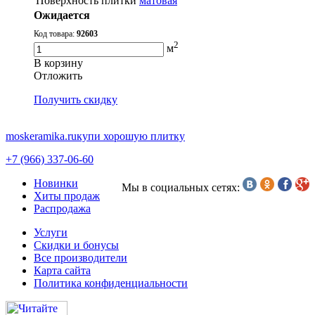
Поверхность плитки
матовая
Ожидается
Код товара:
92603
2
м
В корзину
Oтложить
Получить скидку
moskeramika.ru
купи хорошую плитку
+7 (966) 337-06-60
Новинки
Мы в социальных сетях:
Хиты продаж
Распродажа
Услуги
Скидки и бонусы
Все производители
Карта сайта
Политика конфиденциальности