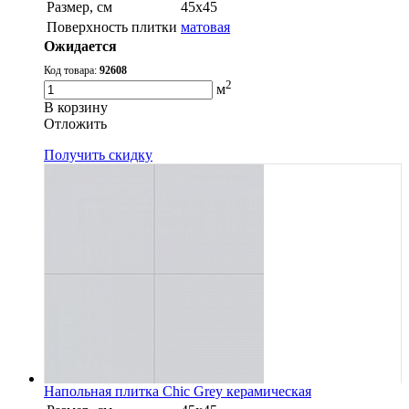
Размер, см
45x45
Поверхность плитки
матовая
Ожидается
Код товара:
92608
2
м
В корзину
Oтложить
Получить скидку
Напольная плитка Chic Grey керамическая