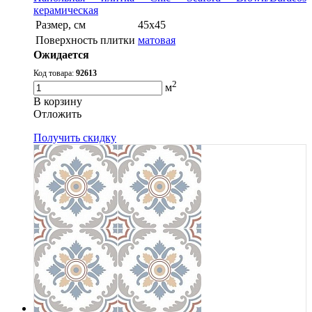
керамическая
Размер, см
45x45
Поверхность плитки
матовая
Ожидается
Код товара:
92613
2
м
В корзину
Oтложить
Получить скидку