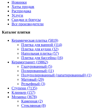
Новинки
Хиты продаж
Распродажа
Услуги
Скидки и бонусы
Все производители
Каталог плитки
Керамическая плитка (5819)
Плитка для ванной (114)
Плитка для кухни (32)
Напольная плитка (57)
Плитка для бассейна (16)
Керамогранит (19862)
Глазурованный (5)
Полированный (11)
Полуполированный (лапатированный) (1)
Матовый (29)
Рельефный (3)
Ступени (7135)
Клинкер (157)
Мозаика (3678)
Каменная (2)
Стеклянная (8)