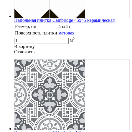
Напольная плитка Cambridge 45x45 керамическая
Размер, см
45x45
Поверхность плитки
матовая
2
м
В корзину
Oтложить