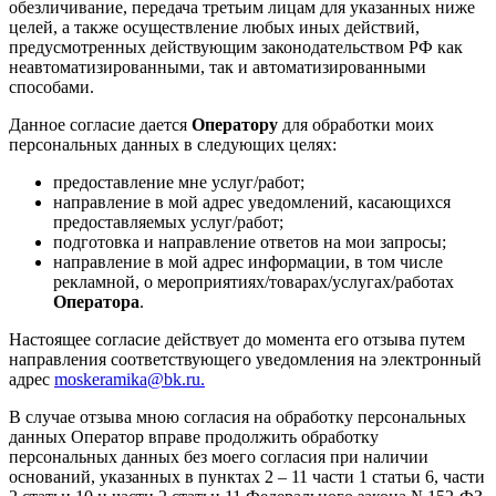
обезличивание, передача третьим лицам для указанных ниже
целей, а также осуществление любых иных действий,
предусмотренных действующим законодательством РФ как
неавтоматизированными, так и автоматизированными
способами.
Данное согласие дается
Оператору
для обработки моих
персональных данных в следующих целях:
предоставление мне услуг/работ;
направление в мой адрес уведомлений, касающихся
предоставляемых услуг/работ;
подготовка и направление ответов на мои запросы;
направление в мой адрес информации, в том числе
рекламной, о мероприятиях/товарах/услугах/работах
Оператора
.
Настоящее согласие действует до момента его отзыва путем
направления соответствующего уведомления на электронный
адрес
moskeramika@bk.ru.
В случае отзыва мною согласия на обработку персональных
данных Оператор вправе продолжить обработку
персональных данных без моего согласия при наличии
оснований, указанных в пунктах 2 – 11 части 1 статьи 6, части