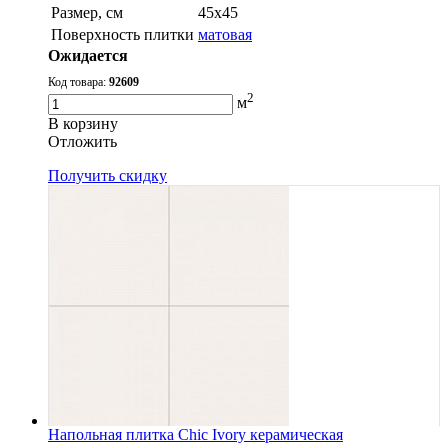
Размер, см
45x45
Поверхность плитки
матовая
Ожидается
Код товара:
92609
2
м
В корзину
Oтложить
Получить скидку
Напольная плитка Chic Ivory керамическая