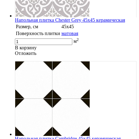
Напольная плитка Chester Grey 45x45 керамическая
Размер, см
45x45
Поверхность плитки
матовая
2
м
В корзину
Oтложить
Напольная плитка Cambridge 45x45 керамическая