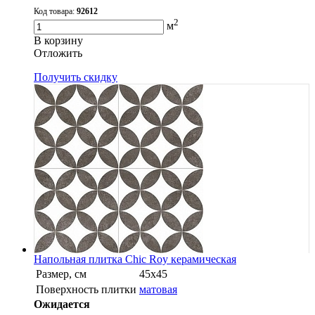
Код товара:
92612
2
м
В корзину
Oтложить
Получить скидку
Напольная плитка Chic Roy керамическая
Размер, см
45x45
Поверхность плитки
матовая
Ожидается