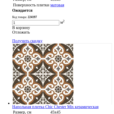
Поверхность плитки
матовая
Ожидается
Код товара:
224197
2
м
В корзину
Oтложить
Получить скидку
Напольная плитка Chic Chester Mix керамическая
Размер, см
45x45