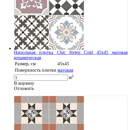
Напольная плитка Chic Helen Cold 45x45 матовая
керамическая
Размер, см
45x45
Поверхность плитки
матовая
2
м
В корзину
Oтложить