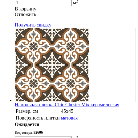
2
м
В корзину
Oтложить
Получить скидку
Напольная плитка Chic Chester Mix керамическая
Размер, см
45x45
Поверхность плитки
матовая
Ожидается
Код товара:
92606
2