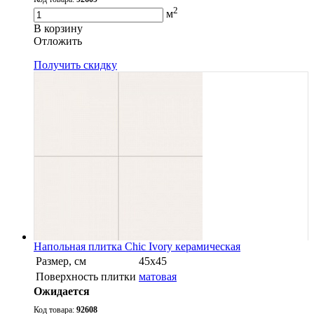
2
м
В корзину
Oтложить
Получить скидку
Напольная плитка Chic Ivory керамическая
Размер, см
45x45
Поверхность плитки
матовая
Ожидается
Код товара:
92608