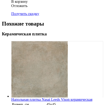
В корзину
Oтложить
Получить скидку
Похожие товары
Керамическая плитка
Напольная плитка Nasai Leeds Vison керамическая
Размер, см
45x45