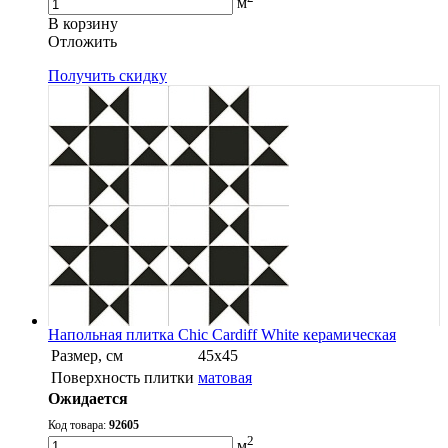
м
В корзину
Oтложить
Получить скидку
Напольная плитка Chic Cardiff White керамическая
Размер, см
45x45
Поверхность плитки
матовая
Ожидается
Код товара:
92605
2
м