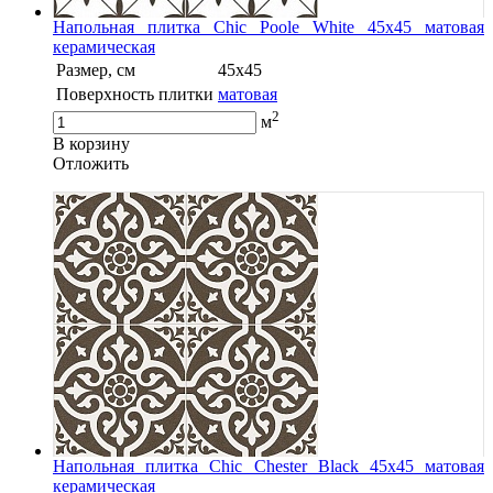
Напольная плитка Chic Poole White 45x45 матовая
керамическая
Размер, см
45x45
Поверхность плитки
матовая
2
м
В корзину
Oтложить
Напольная плитка Chic Chester Black 45x45 матовая
керамическая