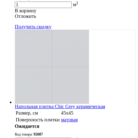
2
м
В корзину
Oтложить
Получить скидку
Напольная плитка Chic Grey керамическая
Размер, см
45x45
Поверхность плитки
матовая
Ожидается
Код товара:
92607