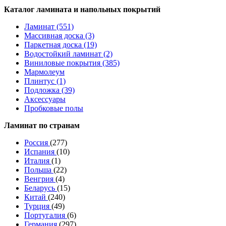
Каталог ламината и напольных покрытий
Ламинат (551)
Массивная доска (3)
Паркетная доска (19)
Водостойкий ламинат (2)
Виниловые покрытия (385)
Мармолеум
Плинтус (1)
Подложка (39)
Аксессуары
Пробковые полы
Ламинат по странам
Россия
(277)
Испания
(10)
Италия
(1)
Польша
(22)
Венгрия
(4)
Беларусь
(15)
Китай
(240)
Турция
(49)
Португалия
(6)
Германия
(297)