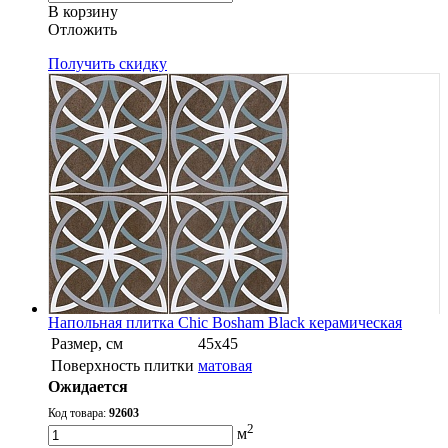
В корзину
Oтложить
Получить скидку
Напольная плитка Chic Bosham Black керамическая
Размер, см
45x45
Поверхность плитки
матовая
Ожидается
Код товара:
92603
2
м