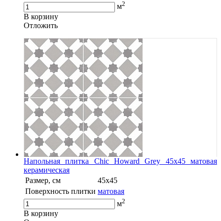
2
м
В корзину
Oтложить
Напольная плитка Chic Howard Grey 45x45 матовая
керамическая
Размер, см
45x45
Поверхность плитки
матовая
2
м
В корзину