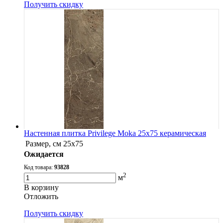
Получить скидку
Настенная плитка Privilege Moka 25x75 керамическая
Размер, см
25x75
Ожидается
Код товара:
93828
2
м
В корзину
Oтложить
Получить скидку