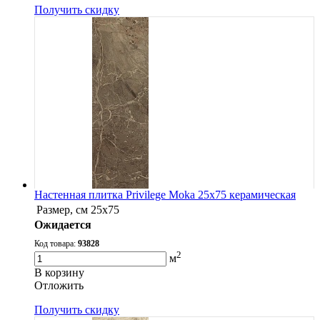
Получить скидку
Настенная плитка Privilege Moka 25x75 керамическая
Размер, см
25x75
Ожидается
Код товара:
93828
2
м
В корзину
Oтложить
Получить скидку