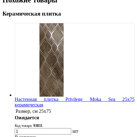
Похожие товары
Керамическая плитка
Настенная плитка Privilege Moka Sea 25x75
керамическая
Размер, см
25x75
Ожидается
Код товара:
93831
шт