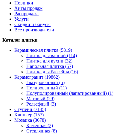
Новинки
Хиты продаж
Распродажа
Услуги
Скидки и бонусы
Все производители
Каталог плитки
Керамическая плитка (5819)
Плитка для ванной (114)
Плитка для кухни (32)
Напольная плитка (57)
Плитка для бассейна (16)
Керамогранит (19862)
Глазурованный (5)
Полированный (11)
Полуполированный (лапатированный) (1)
Матовый (29)
Рельефный (3)
Ступени (7135)
Клинкер (157)
Мозаика (3678)
Каменная (2)
Стеклянная (8)