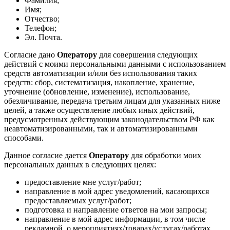
Фамилия;
Имя;
Отчество;
Телефон;
Эл. Почта.
Согласие дано
Оператору
для совершения следующих
действий с моими персональными данными с использованием
средств автоматизации и/или без использования таких
средств: сбор, систематизация, накопление, хранение,
уточнение (обновление, изменение), использование,
обезличивание, передача третьим лицам для указанных ниже
целей, а также осуществление любых иных действий,
предусмотренных действующим законодательством РФ как
неавтоматизированными, так и автоматизированными
способами.
Данное согласие дается
Оператору
для обработки моих
персональных данных в следующих целях:
предоставление мне услуг/работ;
направление в мой адрес уведомлений, касающихся
предоставляемых услуг/работ;
подготовка и направление ответов на мои запросы;
направление в мой адрес информации, в том числе
рекламной, о мероприятиях/товарах/услугах/работах