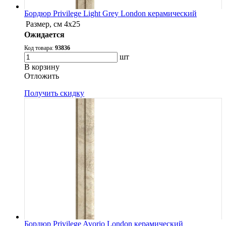
Бордюр Privilege Light Grey London керамический
Размер, см
4x25
Ожидается
Код товара:
93836
шт
В корзину
Oтложить
Получить скидку
Бордюр Privilege Avorio London керамический