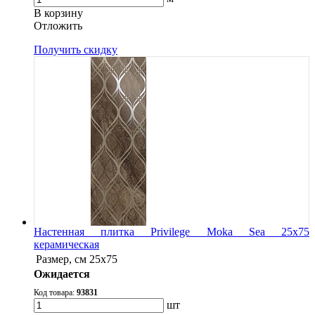
В корзину
Oтложить
Получить скидку
Настенная плитка Privilege Moka Sea 25x75
керамическая
Размер, см
25x75
Ожидается
Код товара:
93831
шт