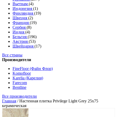
Вьетнам
(4)
Индонезия
(1)
Финляндия
(19)
Швеция
(2)
Франция
(19)
Сербия
(8)
Индия
(4)
Бельгия
(196)
Австрия
(53)
Швейцария
(17)
Все страны
Производители
FineFloor (Файн Флор)
Komofloor
Karelia (Карелия)
Farecom
Bentline
Все производители
Главная
/
Настенная плитка Privilege Light Grey 25x75
керамическая