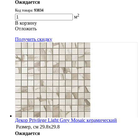
Ожидается
Код товара:
93834
2
м
В корзину
Oтложить
Получить скидку
Декор Privilege Light Grey Mosaic керамический
Размер, см
29.8x29.8
Ожидается