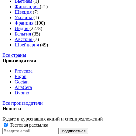
Вьетнам
(1)
Финляндия
(21)
Швеция
(7)
Украина
(1)
Франция
(100)
Индия
(2278)
Бельгия
(35)
Австрия
(7)
Швейцария
(49)
Все страны
Производители
Provenza
Ergon
Goetan
AltaСera
Dvomo
Все производители
Новости
Будьте в курсе
наших акций и спецпредложений
Тестовая рассылка