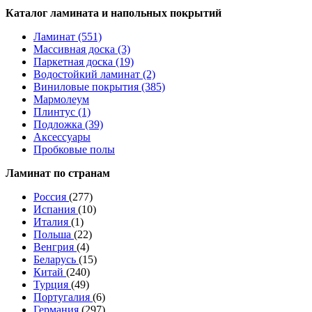
Каталог ламината и напольных покрытий
Ламинат (551)
Массивная доска (3)
Паркетная доска (19)
Водостойкий ламинат (2)
Виниловые покрытия (385)
Мармолеум
Плинтус (1)
Подложка (39)
Аксессуары
Пробковые полы
Ламинат по странам
Россия
(277)
Испания
(10)
Италия
(1)
Польша
(22)
Венгрия
(4)
Беларусь
(15)
Китай
(240)
Турция
(49)
Португалия
(6)
Германия
(297)