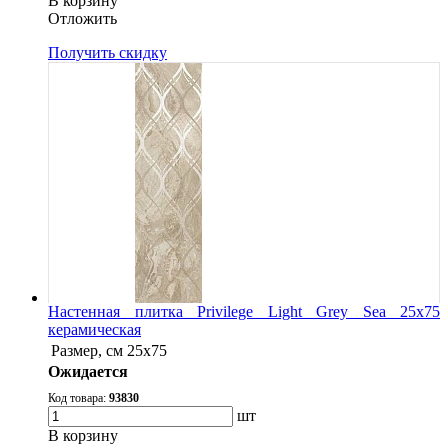
В корзину
Oтложить
Получить скидку
Настенная плитка Privilege Light Grey Sea 25x75
керамическая
Размер, см
25x75
Ожидается
Код товара:
93830
шт
В корзину