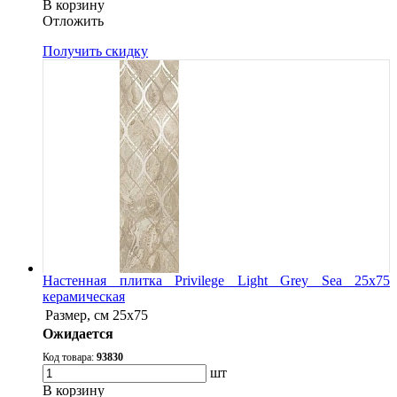
В корзину
Oтложить
Получить скидку
Настенная плитка Privilege Light Grey Sea 25x75
керамическая
Размер, см
25x75
Ожидается
Код товара:
93830
шт
В корзину