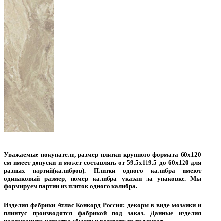
Уважаемые покупатели, размер плитки крупного формата 60х120
см имеет допуски и может составлять от 59.5х119.5 до 60х120 для
разных партий(калибров). Плитки одного калибра имеют
одинаковый размер, номер калибра указан на упаковке. Мы
формируем партии из плиток одного калибра.
Изделия фабрики Атлас Конкорд Россия: декоры в виде мозаики и
плинтус производятся фабрикой под заказ. Данные изделия
надлежащего качества обмену и возврату не подлежат.