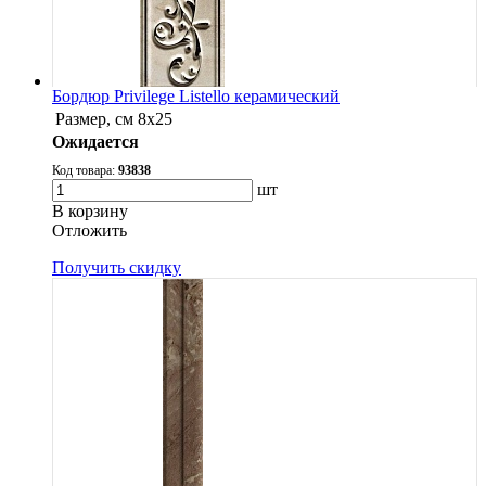
Бордюр Privilege Listello керамический
Размер, см
8x25
Ожидается
Код товара:
93838
шт
В корзину
Oтложить
Получить скидку