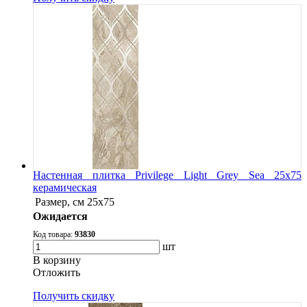
Настенная плитка Privilege Light Grey Sea 25x75
керамическая
Размер, см
25x75
Ожидается
Код товара:
93830
шт
В корзину
Oтложить
Получить скидку