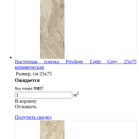
Настенная плитка Privilege Light Grey 25x75
керамическая
Размер, см
25x75
Ожидается
Код товара:
93827
2
м
В корзину
Oтложить
Получить скидку