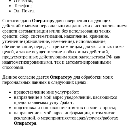
Отчество;
Телефон;
Эл. Почта.
Согласие дано
Оператору
для совершения следующих
действий с моими персональными данными с использованием
средств автоматизации и/или без использования таких
средств: сбор, систематизация, накопление, хранение,
уточнение (обновление, изменение), использование,
обезличивание, передача третьим лицам для указанных ниже
целей, а также осуществление любых иных действий,
предусмотренных действующим законодательством РФ как
неавтоматизированными, так и автоматизированными
способами.
Данное согласие дается
Оператору
для обработки моих
персональных данных в следующих целях:
предоставление мне услуг/работ;
направление в мой адрес уведомлений, касающихся
предоставляемых услуг/работ;
подготовка и направление ответов на мои запросы;
направление в мой адрес информации, в том числе
рекламной, о мероприятиях/товарах/услугах/работах
Оператора
.