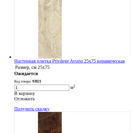
Настенная плитка Privilege Avorio 25x75 керамическая
Размер, см
25x75
Ожидается
Код товара:
93821
2
м
В корзину
Oтложить
Получить скидку