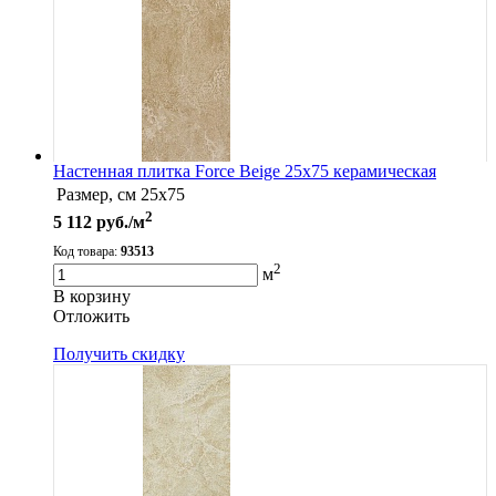
Настенная плитка Force Beige 25x75 керамическая
Размер, см
25x75
2
5 112
руб./м
Код товара:
93513
2
м
В корзину
Oтложить
Получить скидку