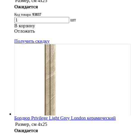
Размер, см
4x25
Ожидается
Код товара:
93837
шт
В корзину
Oтложить
Получить скидку
Бордюр Privilege Light Grey London керамический
Размер, см
4x25
Ожидается