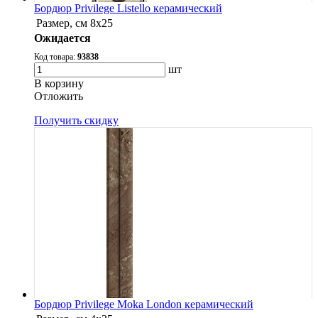
Бордюр Privilege Listello керамический
Размер, см
8x25
Ожидается
Код товара:
93838
шт
В корзину
Oтложить
Получить скидку
Бордюр Privilege Moka London керамический