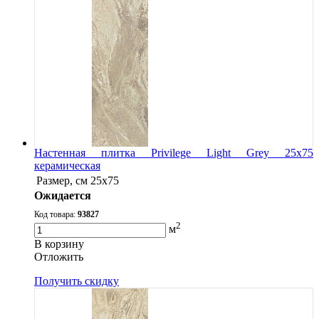
Настенная плитка Privilege Light Grey 25x75
керамическая
Размер, см
25x75
Ожидается
Код товара:
93827
2
м
В корзину
Oтложить
Получить скидку