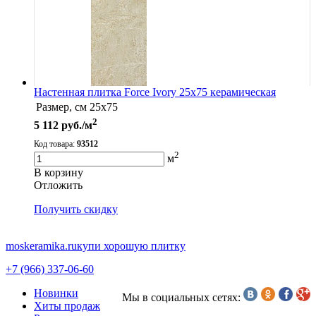
Настенная плитка Force Ivory 25x75 керамическая
Размер, см
25x75
2
5 112
руб./м
Код товара:
93512
2
м
В корзину
Oтложить
Получить скидку
moskeramika.ru
купи хорошую плитку
+7 (966) 337-06-60
Новинки
Мы в социальных сетях:
Хиты продаж