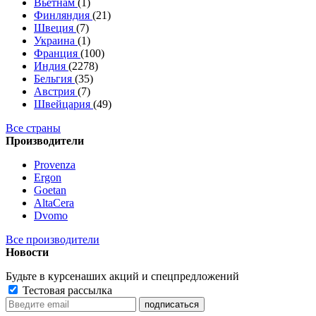
Вьетнам
(1)
Финляндия
(21)
Швеция
(7)
Украина
(1)
Франция
(100)
Индия
(2278)
Бельгия
(35)
Австрия
(7)
Швейцария
(49)
Все страны
Производители
Provenza
Ergon
Goetan
AltaСera
Dvomo
Все производители
Новости
Будьте в курсе
наших акций и спецпредложений
Тестовая рассылка