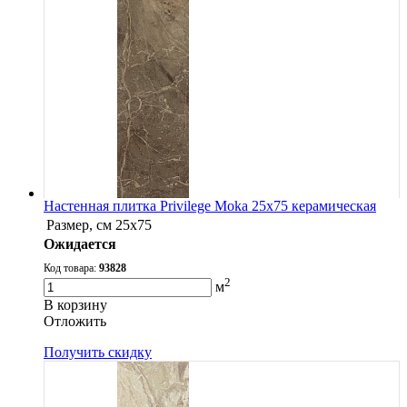
Настенная плитка Privilege Moka 25x75 керамическая
Размер, см
25x75
Ожидается
Код товара:
93828
2
м
В корзину
Oтложить
Получить скидку