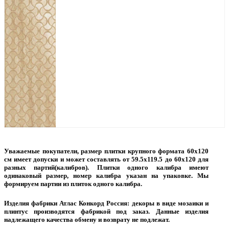
Уважаемые покупатели, размер плитки крупного формата 60х120
см имеет допуски и может составлять от 59.5х119.5 до 60х120 для
разных партий(калибров). Плитки одного калибра имеют
одинаковый размер, номер калибра указан на упаковке. Мы
формируем партии из плиток одного калибра.
Изделия фабрики Атлас Конкорд Россия: декоры в виде мозаики и
плинтус производятся фабрикой под заказ. Данные изделия
надлежащего качества обмену и возврату не подлежат.