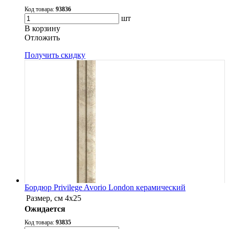
Код товара:
93836
шт
В корзину
Oтложить
Получить скидку
Бордюр Privilege Avorio London керамический
Размер, см
4x25
Ожидается
Код товара:
93835