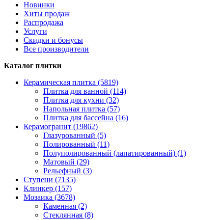
Новинки
Хиты продаж
Распродажа
Услуги
Скидки и бонусы
Все производители
Каталог плитки
Керамическая плитка (5819)
Плитка для ванной (114)
Плитка для кухни (32)
Напольная плитка (57)
Плитка для бассейна (16)
Керамогранит (19862)
Глазурованный (5)
Полированный (11)
Полуполированный (лапатированный) (1)
Матовый (29)
Рельефный (3)
Ступени (7135)
Клинкер (157)
Мозаика (3678)
Каменная (2)
Стеклянная (8)