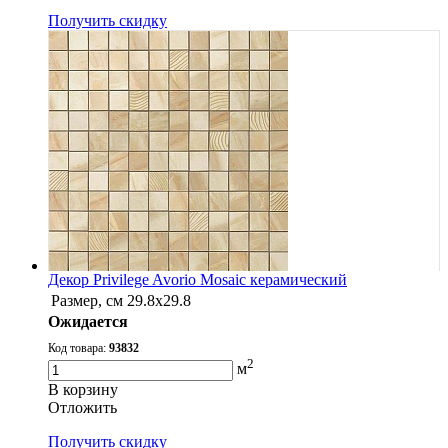
Получить скидку
Декор Privilege Avorio Mosaic керамический
Размер, см
29.8x29.8
Ожидается
Код товара:
93832
2
м
В корзину
Oтложить
Получить скидку