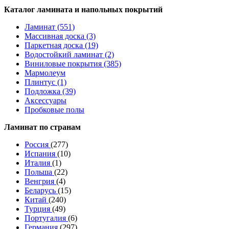
Каталог ламината и напольных покрытий
Ламинат (551)
Массивная доска (3)
Паркетная доска (19)
Водостойкий ламинат (2)
Виниловые покрытия (385)
Мармолеум
Плинтус (1)
Подложка (39)
Аксессуары
Пробковые полы
Ламинат по странам
Россия
(277)
Испания
(10)
Италия
(1)
Польша
(22)
Венгрия
(4)
Беларусь
(15)
Китай
(240)
Турция
(49)
Португалия
(6)
Германия
(297)