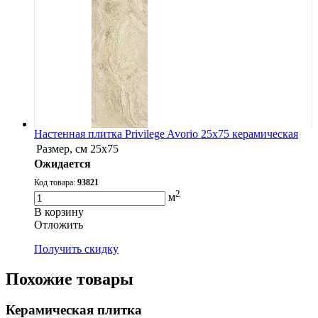
Настенная плитка Privilege Avorio 25x75 керамическая
Размер, см
25x75
Ожидается
Код товара:
93821
2
м
В корзину
Oтложить
Получить скидку
Похожие товары
Керамическая плитка