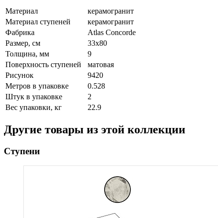
Материал
керамогранит
Материал ступеней
керамогранит
Фабрика
Atlas Concorde
Размер, см
33x80
Толщина, мм
9
Поверхность ступеней
матовая
Рисунок
9420
Метров в упаковке
0.528
Штук в упаковке
2
Вес упаковки, кг
22.9
Другие товары из этой коллекции
Ступени