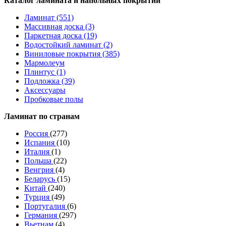
Каталог ламината и напольных покрытий
Ламинат (551)
Массивная доска (3)
Паркетная доска (19)
Водостойкий ламинат (2)
Виниловые покрытия (385)
Мармолеум
Плинтус (1)
Подложка (39)
Аксессуары
Пробковые полы
Ламинат по странам
Россия
(277)
Испания
(10)
Италия
(1)
Польша
(22)
Венгрия
(4)
Беларусь
(15)
Китай
(240)
Турция
(49)
Португалия
(6)
Германия
(297)
Вьетнам
(4)