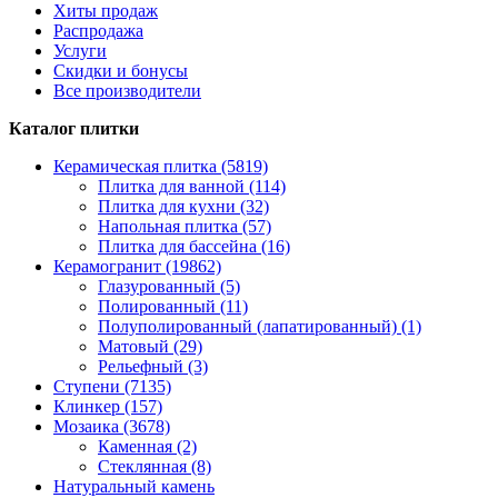
Хиты продаж
Распродажа
Услуги
Скидки и бонусы
Все производители
Каталог плитки
Керамическая плитка (5819)
Плитка для ванной (114)
Плитка для кухни (32)
Напольная плитка (57)
Плитка для бассейна (16)
Керамогранит (19862)
Глазурованный (5)
Полированный (11)
Полуполированный (лапатированный) (1)
Матовый (29)
Рельефный (3)
Ступени (7135)
Клинкер (157)
Мозаика (3678)
Каменная (2)
Стеклянная (8)
Натуральный камень