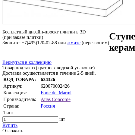
Бесплатный дизайн-проект плитки в 3D
Ступе
(при заказе плитки)
Звоните: +7(495)120-02-88 или
жмите
(перезвоним)
керам
Вернуться в коллекцию
Товар под заказ (кратно заводской упаковке).
Доставка осуществляется в течение 2-5 дней.
КОД ТОВАРА:
634326
Артикул:
620070002426
Коллекция:
Forte dei Marmi
Производитель:
Atlas Concorde
Страна:
Россия
Тип:
шт
Купить
Oтложить