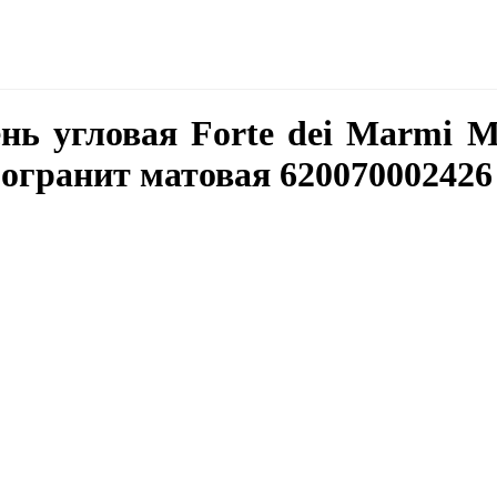
нь угловая Forte dei Marmi My
огранит матовая 620070002426