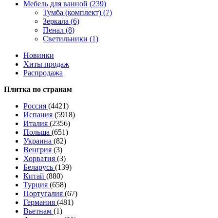
Мебель для ванной (239)
Тумба (комплект) (7)
Зеркала (6)
Пенал (8)
Светильники (1)
Новинки
Хиты продаж
Распродажа
Плитка по странам
Россия
(4421)
Испания
(5918)
Италия
(2356)
Польша
(651)
Украина
(82)
Венгрия
(3)
Хорватия
(3)
Беларусь
(139)
Китай
(880)
Турция
(658)
Португалия
(67)
Германия
(481)
Вьетнам
(1)