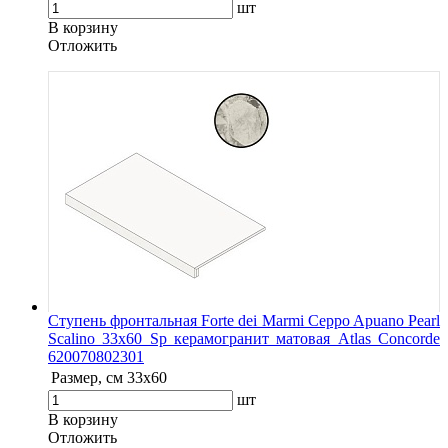
шт
В корзину
Oтложить
Ступень фронтальная Forte dei Marmi Ceppo Apuano Pearl
Scalino 33х60 Sp керамогранит матовая Atlas Concorde
620070802301
Размер, см
33x60
шт
В корзину
Oтложить