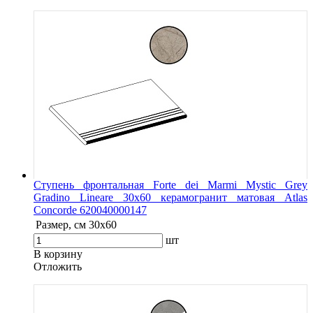
Ступень фронтальная Forte dei Marmi Mystic Grey
Gradino Lineare 30х60 керамогранит матовая Atlas
Concorde 620040000147
Размер, см
30x60
шт
В корзину
Oтложить