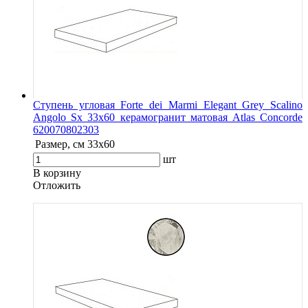
Ступень угловая Forte dei Marmi Elegant Grey Scalino
Angolo Sx 33x60 керамогранит матовая Atlas Concorde
620070802303
Размер, см
33x60
шт
В корзину
Oтложить