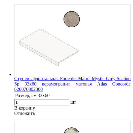
Ступень фронтальная Forte dei Marmi Mystic Grey Scalino
Sp 33x60 керамогранит матовая Atlas Concorde
620070802300
Размер, см
33x60
шт
В корзину
Oтложить