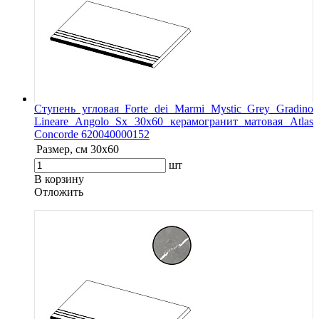
Ступень угловая Forte dei Marmi Mystic Grey Gradino
Lineare Angolo Sx 30x60 керамогранит матовая Atlas
Concorde 620040000152
Размер, см
30x60
шт
В корзину
Oтложить