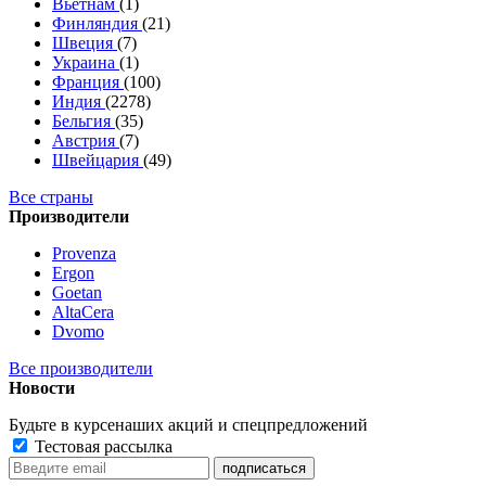
Вьетнам
(1)
Финляндия
(21)
Швеция
(7)
Украина
(1)
Франция
(100)
Индия
(2278)
Бельгия
(35)
Австрия
(7)
Швейцария
(49)
Все страны
Производители
Provenza
Ergon
Goetan
AltaСera
Dvomo
Все производители
Новости
Будьте в курсе
наших акций и спецпредложений
Тестовая рассылка