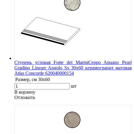
Ступень угловая Forte dei MarmiCeppo Apuano Pearl
Gradino Lineare Angolo Sx 30x60 керамогранит матовая
Atlas Concorde 620040000154
Размер, см
30x60
шт
В корзину
Oтложить