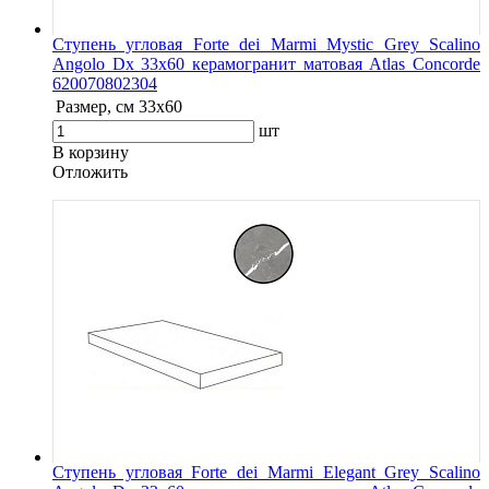
Ступень угловая Forte dei Marmi Mystic Grey Scalino
Angolo Dx 33x60 керамогранит матовая Atlas Concorde
620070802304
Размер, см
33x60
шт
В корзину
Oтложить
Ступень угловая Forte dei Marmi Elegant Grey Scalino