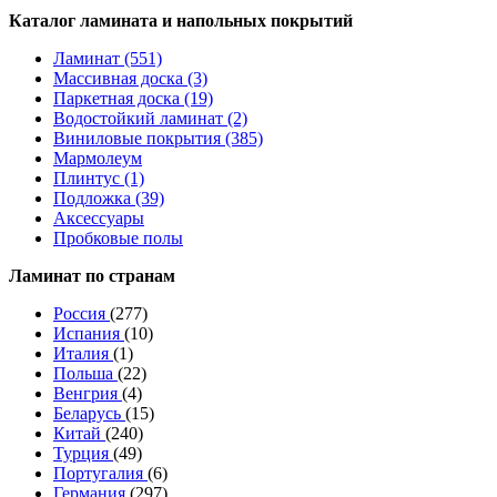
Каталог ламината и напольных покрытий
Ламинат (551)
Массивная доска (3)
Паркетная доска (19)
Водостойкий ламинат (2)
Виниловые покрытия (385)
Мармолеум
Плинтус (1)
Подложка (39)
Аксессуары
Пробковые полы
Ламинат по странам
Россия
(277)
Испания
(10)
Италия
(1)
Польша
(22)
Венгрия
(4)
Беларусь
(15)
Китай
(240)
Турция
(49)
Португалия
(6)
Германия
(297)