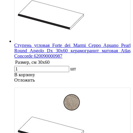
Ступень угловая Forte dei Marmi Ceppo Apuano Pearl
Round Angolo Dx 30x60 керамогранит матовая Atlas
Concorde 620090000987
Размер, см
30x60
шт
В корзину
Oтложить