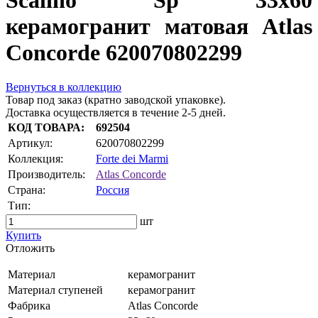
Scalino Sp 33x60
керамогранит матовая Atlas
Concorde 620070802299
Вернуться в коллекцию
Товар под заказ (кратно заводской упаковке).
Доставка осуществляется в течение 2-5 дней.
КОД ТОВАРА:
692504
Артикул:
620070802299
Коллекция:
Forte dei Marmi
Производитель:
Atlas Concorde
Страна:
Россия
Тип:
шт
Купить
Oтложить
Материал
керамогранит
Материал ступеней
керамогранит
Фабрика
Atlas Concorde