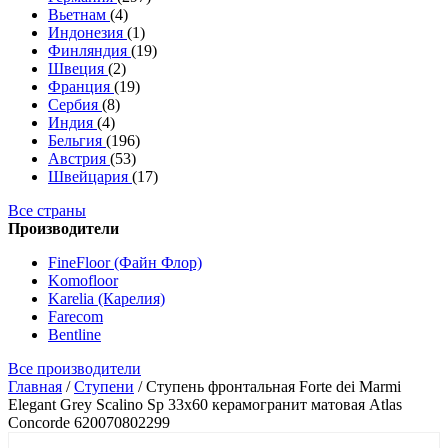
Вьетнам
(4)
Индонезия
(1)
Финляндия
(19)
Швеция
(2)
Франция
(19)
Сербия
(8)
Индия
(4)
Бельгия
(196)
Австрия
(53)
Швейцария
(17)
Все страны
Производители
FineFloor (Файн Флор)
Komofloor
Karelia (Карелия)
Farecom
Bentline
Все производители
Главная
/
Ступени
/
Ступень фронтальная Forte dei Marmi
Elegant Grey Scalino Sp 33x60 керамогранит матовая Atlas
Concorde 620070802299