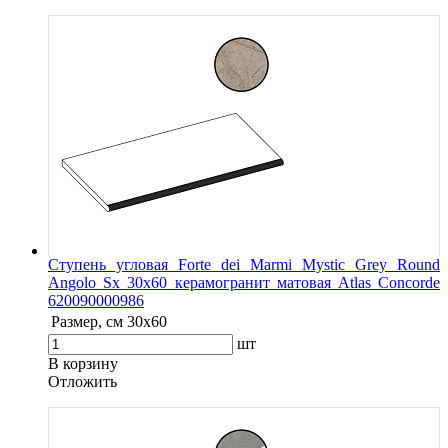
Ступень угловая Forte dei Marmi Mystic Grey Round
Angolo Sx 30x60 керамогранит матовая Atlas Concorde
620090000986
Размер, см
30x60
шт
В корзину
Oтложить