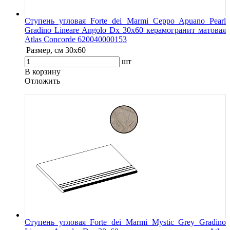
Ступень угловая Forte dei Marmi Ceppo Apuano Pearl
Gradino Lineare Angolo Dx 30x60 керамогранит матовая
Atlas Concorde 620040000153
Размер, см
30x60
шт
В корзину
Oтложить
Ступень угловая Forte dei Marmi Mystic Grey Gradino