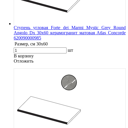
Ступень угловая Forte dei Marmi Mystic Grey Round
Angolo Dx 30x60 керамогранит матовая Atlas Concorde
620090000985
Размер, см
30x60
шт
В корзину
Oтложить