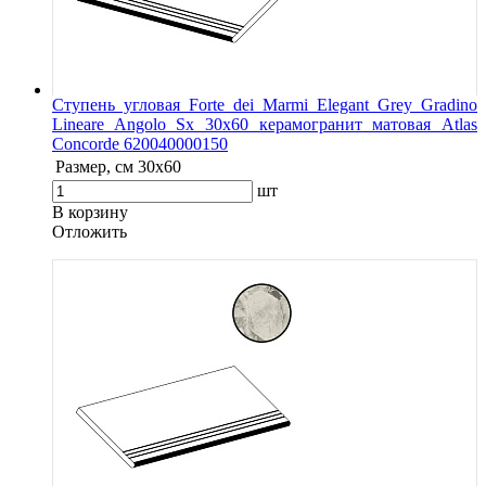
Ступень угловая Forte dei Marmi Elegant Grey Gradino
Lineare Angolo Sx 30x60 керамогранит матовая Atlas
Concorde 620040000150
Размер, см
30x60
шт
В корзину
Oтложить