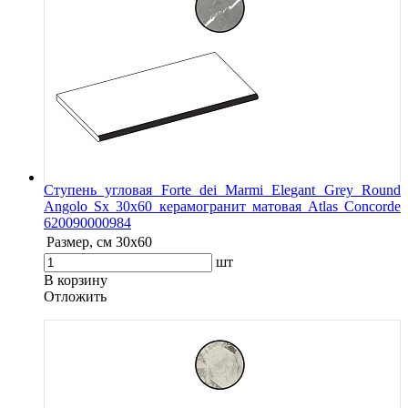
Ступень угловая Forte dei Marmi Elegant Grey Round
Angolo Sx 30x60 керамогранит матовая Atlas Concorde
620090000984
Размер, см
30x60
шт
В корзину
Oтложить