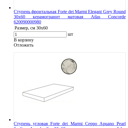
Ступень фронтальная Forte dei Marmi Elegant Grey Round
30х60 керамогранит матовая Atlas Concorde
620090000980
Размер, см
30x60
шт
В корзину
Oтложить
Ступень угловая Forte dei Marmi Ceppo Apuano Pearl