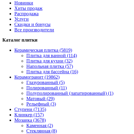
Новинки
Хиты продаж
Распродажа
Услуги
Скидки и бонусы
Все производители
Каталог плитки
Керамическая плитка (5819)
Плитка для ванной (114)
Плитка для кухни (32)
Напольная плитка (57)
Плитка для бассейна (16)
Керамогранит (19862)
Глазурованный (5)
Полированный (11)
Полуполированный (лапатированный) (1)
Матовый (29)
Рельефный (3)
Ступени (7135)
Клинкер (157)
Мозаика (3678)
Каменная (2)
Стеклянная (8)