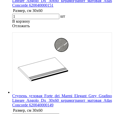
Lineare Angolo Dx 30x60 керамогранит матовая Atlas
Concorde 620040000151
Размер, см
30x60
шт
В корзину
Oтложить
Ступень угловая Forte dei Marmi Elegant Grey Gradino
Lineare Angolo Dx 30x60 керамогранит матовая Atlas
Concorde 620040000149
Размер, см
30x60