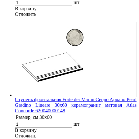
шт
В корзину
Oтложить
Ступень фронтальная Forte dei Marmi Ceppo Apuano Pearl
Gradino Lineare 30x60 керамогранит матовая Atlas
Concorde 620040000148
Размер, см
30x60
шт
В корзину
Oтложить