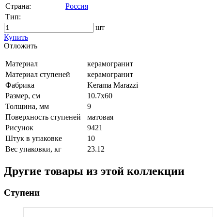
Страна:
Россия
Тип:
шт
Купить
Oтложить
Материал
керамогранит
Материал ступеней
керамогранит
Фабрика
Kerama Marazzi
Размер, см
10.7x60
Толщина, мм
9
Поверхность ступеней
матовая
Рисунок
9421
Штук в упаковке
10
Вес упаковки, кг
23.12
Другие товары из этой коллекции
Ступени