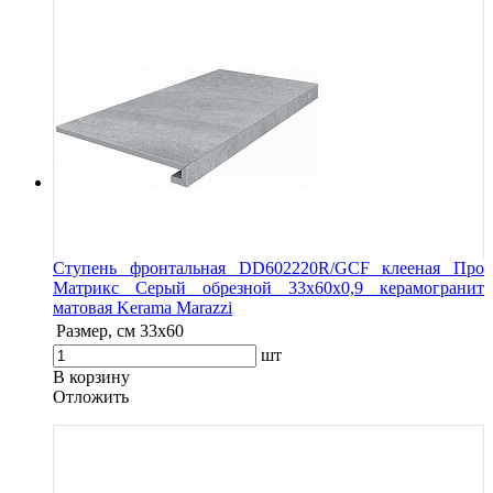
Ступень фронтальная DD602220R/GCF клееная Про
Матрикс Серый обрезной 33x60x0,9 керамогранит
матовая Kerama Marazzi
Размер, см
33x60
шт
В корзину
Oтложить