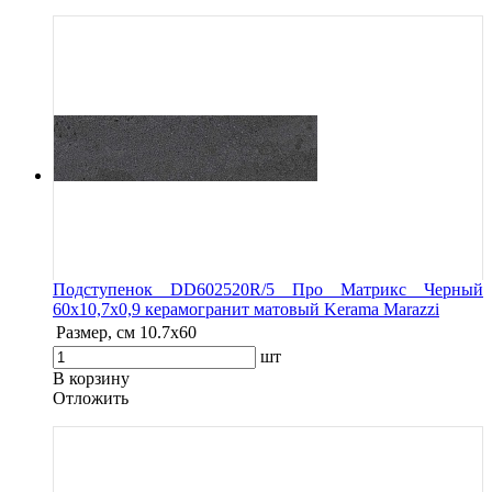
Подступенок DD602520R/5 Про Матрикс Черный
60x10,7x0,9 керамогранит матовый Kerama Marazzi
Размер, см
10.7x60
шт
В корзину
Oтложить