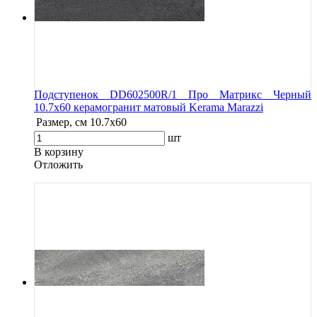
Подступенок DD602500R/1 Про Матрикс Черный
10.7x60 керамогранит матовый Kerama Marazzi
Размер, см
10.7x60
шт
В корзину
Oтложить