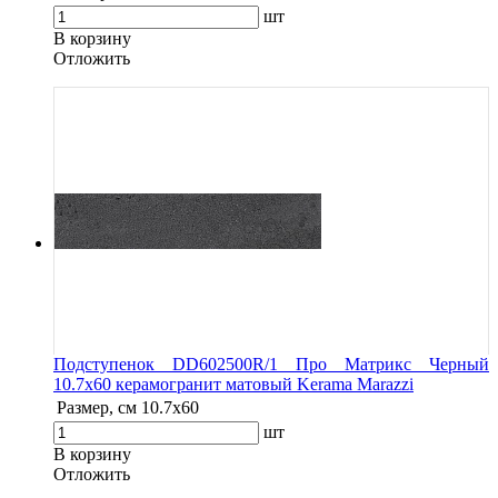
шт
В корзину
Oтложить
Подступенок DD602500R/1 Про Матрикс Черный
10.7x60 керамогранит матовый Kerama Marazzi
Размер, см
10.7x60
шт
В корзину
Oтложить