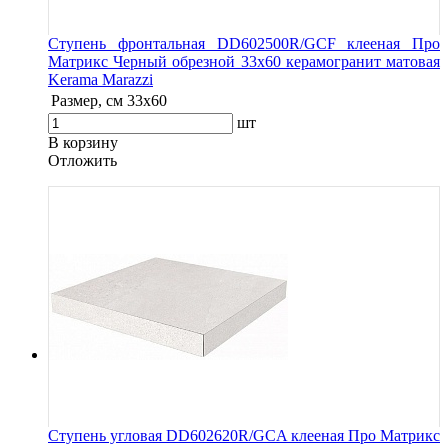
Ступень фронтальная DD602500R/GCF клееная Про
Матрикс Черный обрезной 33x60 керамогранит матовая
Kerama Marazzi
Размер, см
33x60
шт
В корзину
Oтложить
Ступень угловая DD602620R/GCA клееная Про Матрикс