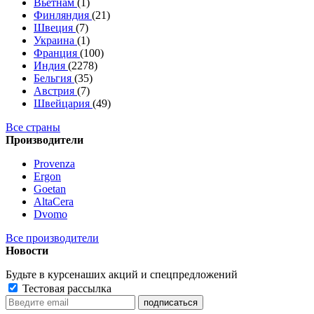
Вьетнам
(1)
Финляндия
(21)
Швеция
(7)
Украина
(1)
Франция
(100)
Индия
(2278)
Бельгия
(35)
Австрия
(7)
Швейцария
(49)
Все страны
Производители
Provenza
Ergon
Goetan
AltaСera
Dvomo
Все производители
Новости
Будьте в курсе
наших акций и спецпредложений
Тестовая рассылка