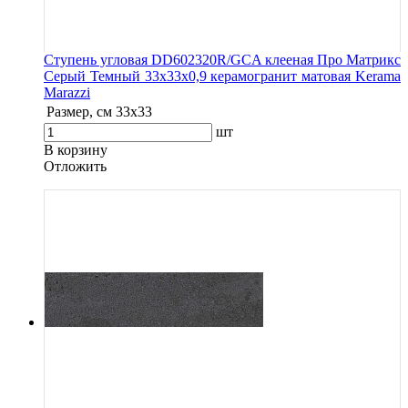
Ступень угловая DD602320R/GCA клееная Про Матрикс
Серый Темный 33x33x0,9 керамогранит матовая Kerama
Marazzi
Размер, см
33х33
шт
В корзину
Oтложить