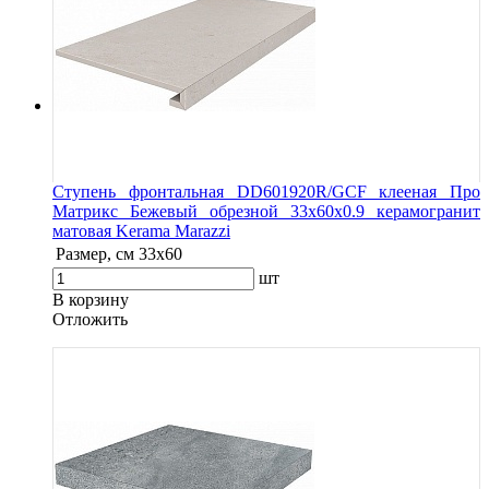
Ступень фронтальная DD601920R/GCF клееная Про
Матрикс Бежевый обрезной 33x60x0.9 керамогранит
матовая Kerama Marazzi
Размер, см
33x60
шт
В корзину
Oтложить