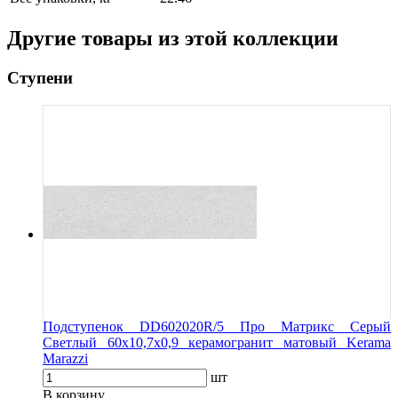
Другие товары из этой коллекции
Ступени
Подступенок DD602020R/5 Про Матрикс Серый
Светлый 60x10,7x0,9 керамогранит матовый Kerama
Marazzi
шт
В корзину