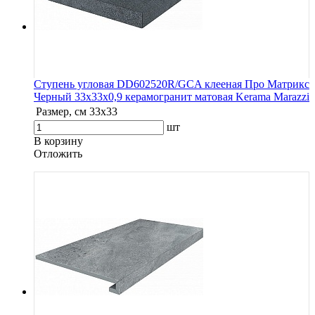
Ступень угловая DD602520R/GCA клееная Про Матрикс
Черный 33x33x0,9 керамогранит матовая Kerama Marazzi
Размер, см
33х33
шт
В корзину
Oтложить