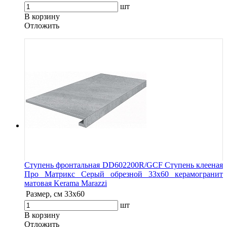
шт
В корзину
Oтложить
Ступень фронтальная DD602200R/GCF Ступень клееная
Про Матрикс Серый обрезной 33x60 керамогранит
матовая Kerama Marazzi
Размер, см
33x60
шт
В корзину
Oтложить