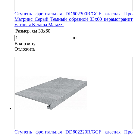
Ступень фронтальная DD602300R/GCF клееная Про
Матрикс Серый Темный обрезной 33x60 керамогранит
матовая Kerama Marazzi
Размер, см
33x60
шт
В корзину
Oтложить
Ступень фронтальная DD602220R/GCF клееная Про