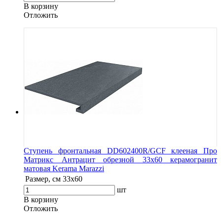
В корзину
Oтложить
Ступень фронтальная DD602400R/GCF клееная Про
Матрикс Антрацит обрезной 33x60 керамогранит
матовая Kerama Marazzi
Размер, см
33x60
шт
В корзину
Oтложить