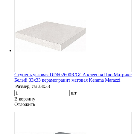
Ступень угловая DD602600R/GCA клееная Про Матрикс
Белый 33х33 керамогранит матовая Kerama Marazzi
Размер, см
33х33
шт
В корзину
Oтложить