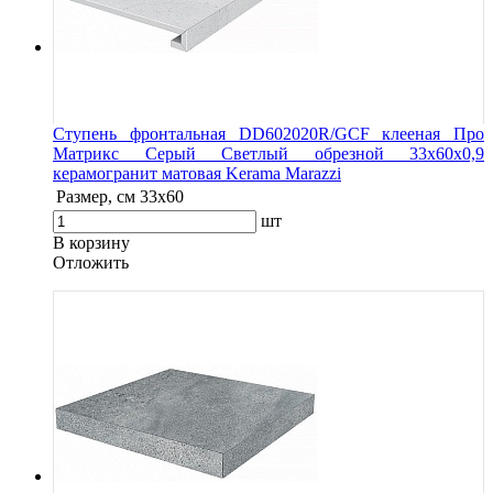
Ступень фронтальная DD602020R/GCF клееная Про
Матрикс Серый Светлый обрезной 33x60x0,9
керамогранит матовая Kerama Marazzi
Размер, см
33x60
шт
В корзину
Oтложить