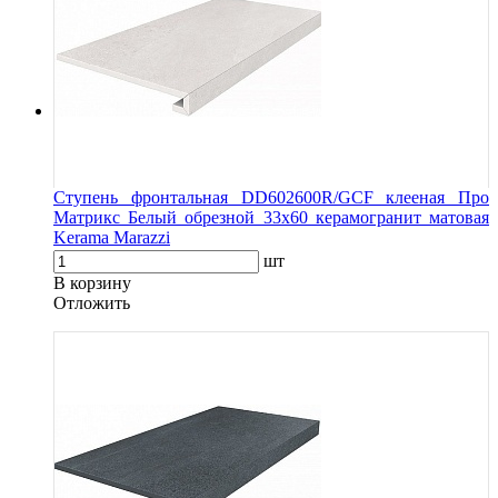
Ступень фронтальная DD602600R/GCF клееная Про
Матрикс Белый обрезной 33x60 керамогранит матовая
Kerama Marazzi
шт
В корзину
Oтложить