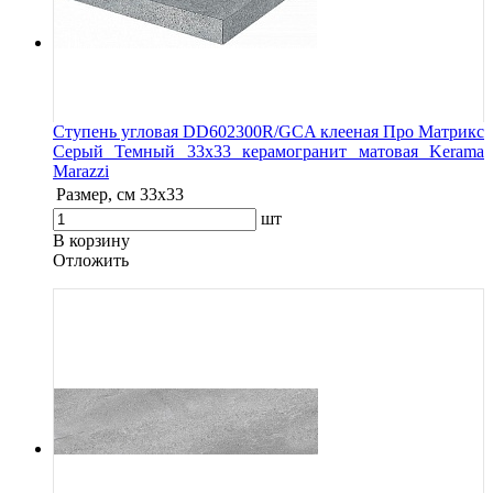
Ступень угловая DD602300R/GCA клееная Про Матрикс
Серый Темный 33х33 керамогранит матовая Kerama
Marazzi
Размер, см
33х33
шт
В корзину
Oтложить