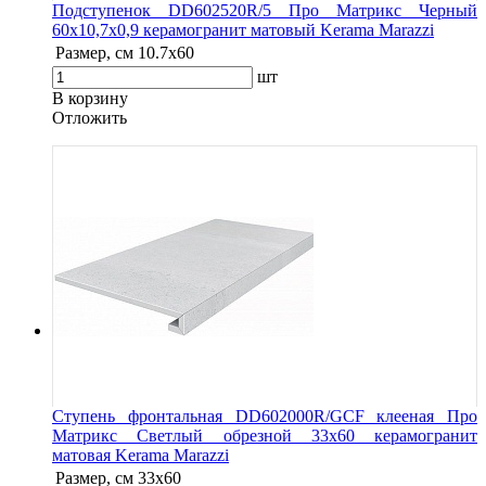
Подступенок DD602520R/5 Про Матрикс Черный
60x10,7x0,9 керамогранит матовый Kerama Marazzi
Размер, см
10.7x60
шт
В корзину
Oтложить
Ступень фронтальная DD602000R/GCF клееная Про
Матрикс Светлый обрезной 33x60 керамогранит
матовая Kerama Marazzi
Размер, см
33x60