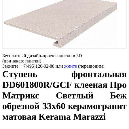
Бесплатный дизайн-проект плитки в 3D
(при заказе плитки)
Звоните: +7(495)120-02-88 или
жмите
(перезвоним)
Ступень фронтальная
DD601800R/GCF клееная Про
Матрикс Светлый Беж
обрезной 33x60 керамогранит
матовая Kerama Marazzi