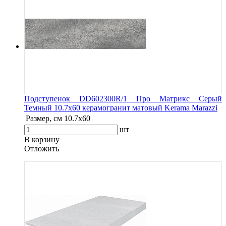
Подступенок DD602300R/1 Про Матрикс Серый
Темный 10.7x60 керамогранит матовый Kerama Marazzi
Размер, см
10.7x60
шт
В корзину
Oтложить