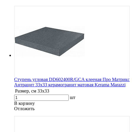
Ступень угловая DD602400R/GCA клееная Про Матрикс
Антрацит 33х33 керамогранит матовая Kerama Marazzi
Размер, см
33х33
шт
В корзину
Oтложить