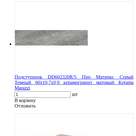
Подступенок DD602320R/5 Про Матрикс Серый
Темный 60x10,7x0,9 керамогранит матовый Kerama
Marazzi
шт
В корзину
Oтложить