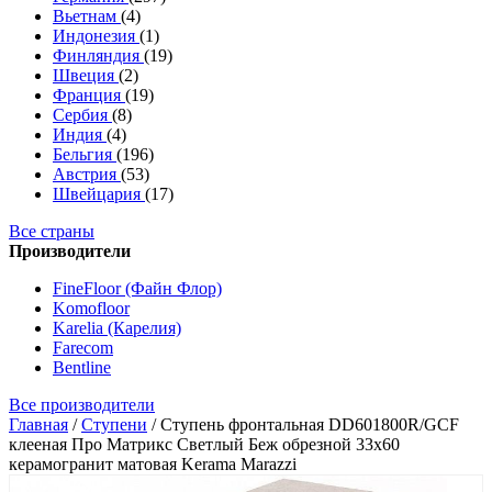
Вьетнам
(4)
Индонезия
(1)
Финляндия
(19)
Швеция
(2)
Франция
(19)
Сербия
(8)
Индия
(4)
Бельгия
(196)
Австрия
(53)
Швейцария
(17)
Все страны
Производители
FineFloor (Файн Флор)
Komofloor
Karelia (Карелия)
Farecom
Bentline
Все производители
Главная
/
Ступени
/
Ступень фронтальная DD601800R/GCF
клееная Про Матрикс Светлый Беж обрезной 33x60
керамогранит матовая Kerama Marazzi