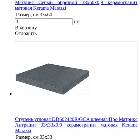
Матрикс Серый обрезной 33x60x0,9 керамогранит
матовая Kerama Marazzi
Размер, см
33x60
шт
В корзину
Oтложить
Ступень угловая DD602420R/GCA клееная Про Матрикс
Антрацит 33x33x0,9 керамогранит матовая Kerama
Marazzi
Размер, см
33х33