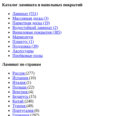
Каталог ламината и напольных покрытий
Ламинат (551)
Массивная доска (3)
Паркетная доска (19)
Водостойкий ламинат (2)
Виниловые покрытия (385)
Мармолеум
Плинтус (1)
Подложка (39)
Аксессуары
Пробковые полы
Ламинат по странам
Россия
(277)
Испания
(10)
Италия
(1)
Польша
(22)
Венгрия
(4)
Беларусь
(15)
Китай
(240)
Турция
(49)
Португалия
(6)
Германия
(297)