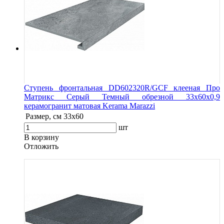
Ступень фронтальная DD602320R/GCF клееная Про
Матрикс Серый Темный обрезной 33x60x0,9
керамогранит матовая Kerama Marazzi
Размер, см
33x60
шт
В корзину
Oтложить