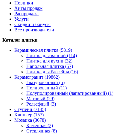
Новинки
Хиты продаж
Распродажа
Услуги
Скидки и бонусы
Все производители
Каталог плитки
Керамическая плитка (5819)
Плитка для ванной (114)
Плитка для кухни (32)
Напольная плитка (57)
Плитка для бассейна (16)
Керамогранит (19862)
Глазурованный (5)
Полированный (11)
Полуполированный (лапатированный) (1)
Матовый (29)
Рельефный (3)
Ступени (7135)
Клинкер (157)
Мозаика (3678)
Каменная (2)
Стеклянная (8)