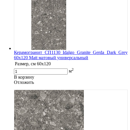
Керамогранит СП1130 Idalgo Granite Gerda Dark Grey
60х120 Matt матовый универсальный
Размер, см
60х120
2
м
В корзину
Oтложить