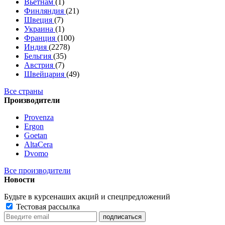
Вьетнам
(1)
Финляндия
(21)
Швеция
(7)
Украина
(1)
Франция
(100)
Индия
(2278)
Бельгия
(35)
Австрия
(7)
Швейцария
(49)
Все страны
Производители
Provenza
Ergon
Goetan
AltaСera
Dvomo
Все производители
Новости
Будьте в курсе
наших акций и спецпредложений
Тестовая рассылка