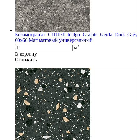
Керамогранит СП1131 Idalgo Granite Gerda Dark Grey
60х60 Matt матовый универсальный
2
м
В корзину
Oтложить