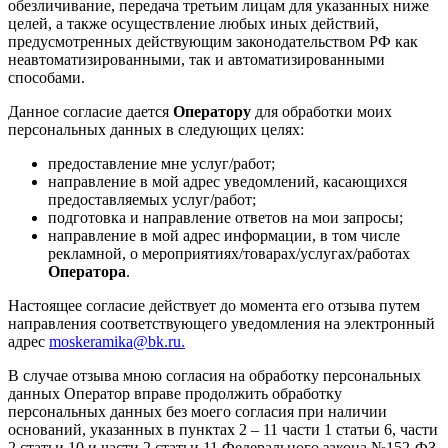
обезличивание, передача третьим лицам для указанных ниже
целей, а также осуществление любых иных действий,
предусмотренных действующим законодательством РФ как
неавтоматизированными, так и автоматизированными
способами.
Данное согласие дается
Оператору
для обработки моих
персональных данных в следующих целях:
предоставление мне услуг/работ;
направление в мой адрес уведомлений, касающихся
предоставляемых услуг/работ;
подготовка и направление ответов на мои запросы;
направление в мой адрес информации, в том числе
рекламной, о мероприятиях/товарах/услугах/работах
Оператора
.
Настоящее согласие действует до момента его отзыва путем
направления соответствующего уведомления на электронный
адрес
moskeramika@bk.ru.
В случае отзыва мною согласия на обработку персональных
данных Оператор вправе продолжить обработку
персональных данных без моего согласия при наличии
оснований, указанных в пунктах 2 – 11 части 1 статьи 6, части
2 статьи 10 и части 2 статьи 11 Федерального закона №152-ФЗ