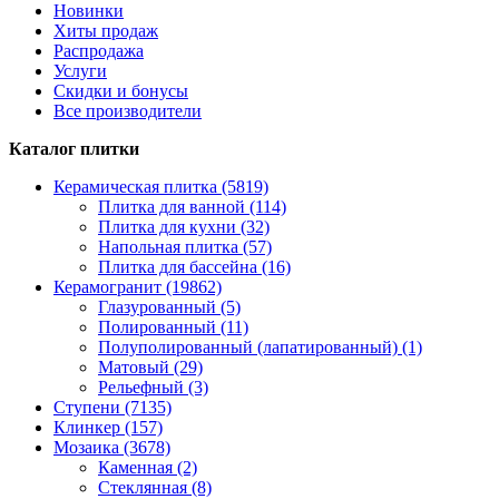
Новинки
Хиты продаж
Распродажа
Услуги
Скидки и бонусы
Все производители
Каталог плитки
Керамическая плитка (5819)
Плитка для ванной (114)
Плитка для кухни (32)
Напольная плитка (57)
Плитка для бассейна (16)
Керамогранит (19862)
Глазурованный (5)
Полированный (11)
Полуполированный (лапатированный) (1)
Матовый (29)
Рельефный (3)
Ступени (7135)
Клинкер (157)
Мозаика (3678)
Каменная (2)
Стеклянная (8)