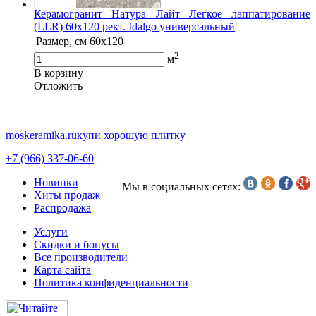
Керамогранит Натура Лайт Легкое лаппатирование
(LLR) 60х120 рект. Idalgo универсальный
Размер, см
60х120
2
м
В корзину
Oтложить
moskeramika.ru
купи хорошую плитку
+7 (966) 337-06-60
Новинки
Мы в социальных сетях:
Хиты продаж
Распродажа
Услуги
Скидки и бонусы
Все производители
Карта сайта
Политика конфиденциальности