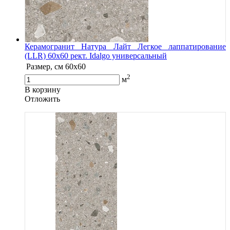
Керамогранит Натура Лайт Легкое лаппатирование
(LLR) 60х60 рект. Idalgo универсальный
Размер, см
60х60
2
м
В корзину
Oтложить