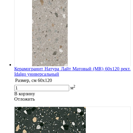
Керамогранит Натура Лайт Матовый (MR) 60х120 рект.
Idalgo универсальный
Размер, см
60х120
2
м
В корзину
Oтложить