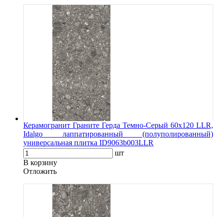
Керамогранит Граните Герда Темно-Серый 60х120 LLR,
Idalgo лаппатированный (полуполированный)
универсальная плитка ID9063b003LLR
шт
В корзину
Oтложить