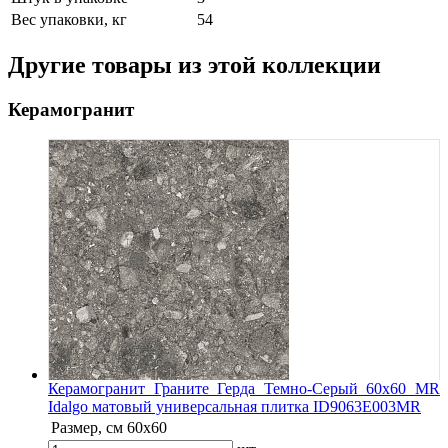
Вес упаковки, кг
54
Другие товары из этой коллекции
Керамогранит
Керамогранит Граните Герда Темно-Серый 60х60 MR
Idalgo матовый универсальная плитка ID9063E003MR
Размер, см
60х60