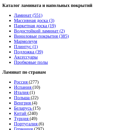
Каталог ламината и напольных покрытий
Ламинат (551)
Массивная доска (3)
Паркетная доска (19)
Водостойкий ламинат (2)
Виниловые покрытия (385)
Мармолеум
Плинтус (1)
Подложка (39)
Аксессуары
Пробковые полы
Ламинат по странам
Россия
(277)
Испания
(10)
Италия
(1)
Польша
(22)
Венгрия
(4)
Беларусь
(15)
Китай
(240)
Турция
(49)
Португалия
(6)
Германия
(297)