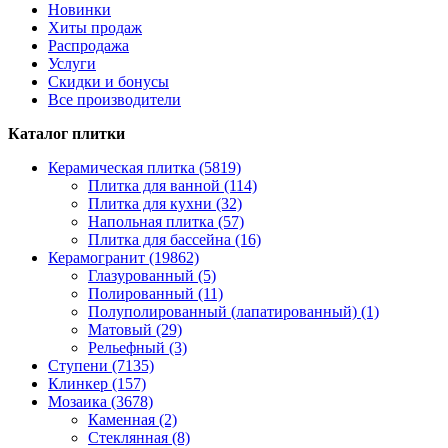
Новинки
Хиты продаж
Распродажа
Услуги
Скидки и бонусы
Все производители
Каталог плитки
Керамическая плитка (5819)
Плитка для ванной (114)
Плитка для кухни (32)
Напольная плитка (57)
Плитка для бассейна (16)
Керамогранит (19862)
Глазурованный (5)
Полированный (11)
Полуполированный (лапатированный) (1)
Матовый (29)
Рельефный (3)
Ступени (7135)
Клинкер (157)
Мозаика (3678)
Каменная (2)
Стеклянная (8)