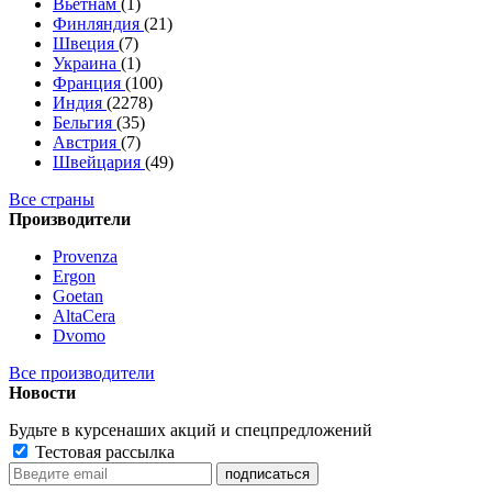
Вьетнам
(1)
Финляндия
(21)
Швеция
(7)
Украина
(1)
Франция
(100)
Индия
(2278)
Бельгия
(35)
Австрия
(7)
Швейцария
(49)
Все страны
Производители
Provenza
Ergon
Goetan
AltaСera
Dvomo
Все производители
Новости
Будьте в курсе
наших акций и спецпредложений
Тестовая рассылка