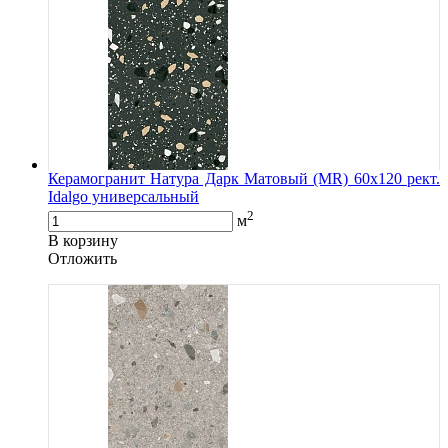
Керамогранит Натура Дарк Матовый (MR) 60х120 рект.
Idalgo универсальный
2
м
В корзину
Oтложить