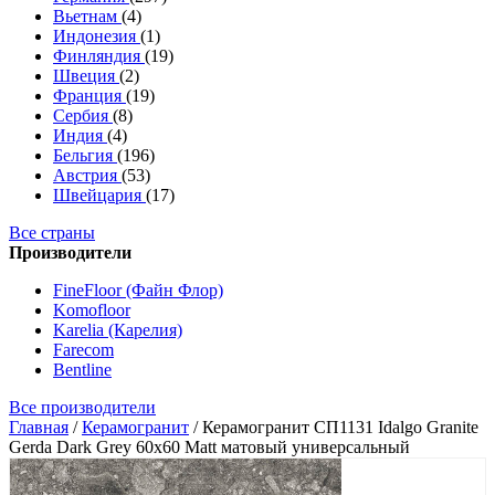
Вьетнам
(4)
Индонезия
(1)
Финляндия
(19)
Швеция
(2)
Франция
(19)
Сербия
(8)
Индия
(4)
Бельгия
(196)
Австрия
(53)
Швейцария
(17)
Все страны
Производители
FineFloor (Файн Флор)
Komofloor
Karelia (Карелия)
Farecom
Bentline
Все производители
Главная
/
Керамогранит
/
Керамогранит СП1131 Idalgo Granite
Gerda Dark Grey 60х60 Matt матовый универсальный