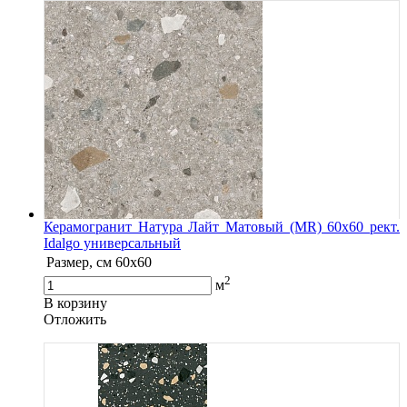
Керамогранит Натура Лайт Матовый (MR) 60х60 рект.
Idalgo универсальный
Размер, см
60х60
2
м
В корзину
Oтложить