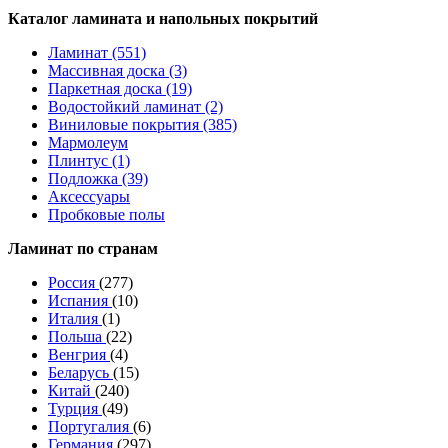
Каталог ламината и напольных покрытий
Ламинат (551)
Массивная доска (3)
Паркетная доска (19)
Водостойкий ламинат (2)
Виниловые покрытия (385)
Мармолеум
Плинтус (1)
Подложка (39)
Аксессуары
Пробковые полы
Ламинат по странам
Россия
(277)
Испания
(10)
Италия
(1)
Польша
(22)
Венгрия
(4)
Беларусь
(15)
Китай
(240)
Турция
(49)
Португалия
(6)
Германия
(297)