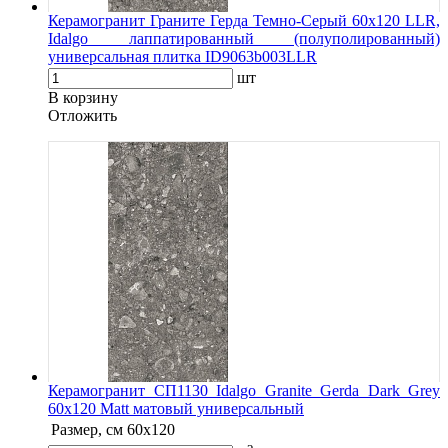
Керамогранит Граните Герда Темно-Серый 60х120 LLR,
Idalgo лаппатированный (полуполированный)
универсальная плитка ID9063b003LLR
шт
В корзину
Oтложить
Керамогранит СП1130 Idalgo Granite Gerda Dark Grey
60х120 Matt матовый универсальный
Размер, см
60х120