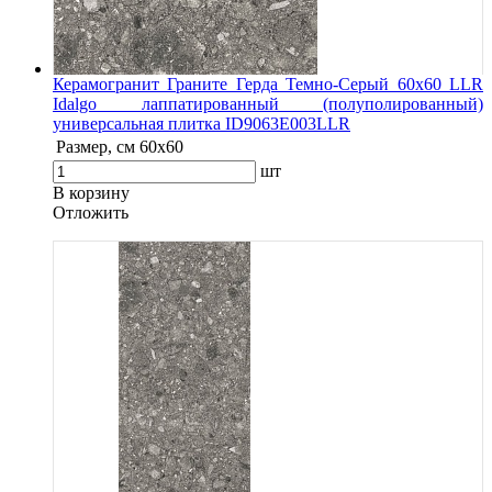
Керамогранит Граните Герда Темно-Серый 60х60 LLR
Idalgo лаппатированный (полуполированный)
универсальная плитка ID9063E003LLR
Размер, см
60х60
шт
В корзину
Oтложить