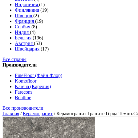
Индонезия
(1)
Финляндия
(19)
Швеция
(2)
Франция
(19)
Сербия
(8)
Индия
(4)
Бельгия
(196)
Австрия
(53)
Швейцария
(17)
Все страны
Производители
FineFloor (Файн Флор)
Komofloor
Karelia (Карелия)
Farecom
Bentline
Все производители
Главная
/
Керамогранит
/
Керамогранит Граните Герда Темно-С