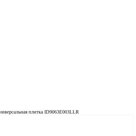
универсальная плитка ID9063E003LLR