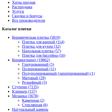
Хиты продаж
Распродажа
Услуги
Скидки и бонусы
Все производители
Каталог плитки
Керамическая плитка (5819)
Плитка для ванной (114)
Плитка для кухни (32)
Напольная плитка (57)
Плитка для бассейна (16)
Керамогранит (19862)
Глазурованный (5)
Полированный (11)
Полуполированный (лапатированный) (1)
Матовый (29)
Рельефный (3)
Ступени (7135)
Клинкер (157)
Мозаика (3678)
Каменная (2)
Стеклянная (8)
Натуральный камень