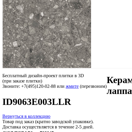
Бесплатный дизайн-проект плитки в 3D
Кера
(при заказе плитки)
Звоните: +7(495)120-02-88 или
жмите
(перезвоним)
лапп
ID9063E003LLR
Вернуться в коллекцию
Товар под заказ (кратно заводской упаковке).
Доставка осуществляется в течение 2-5 дней.