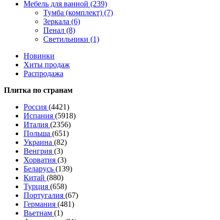
Мебель для ванной (239)
Тумба (комплект) (7)
Зеркала (6)
Пенал (8)
Светильники (1)
Новинки
Хиты продаж
Распродажа
Плитка по странам
Россия
(4421)
Испания
(5918)
Италия
(2356)
Польша
(651)
Украина
(82)
Венгрия
(3)
Хорватия
(3)
Беларусь
(139)
Китай
(880)
Турция
(658)
Португалия
(67)
Германия
(481)
Вьетнам
(1)