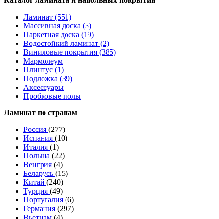
Каталог ламината и напольных покрытий
Ламинат (551)
Массивная доска (3)
Паркетная доска (19)
Водостойкий ламинат (2)
Виниловые покрытия (385)
Мармолеум
Плинтус (1)
Подложка (39)
Аксессуары
Пробковые полы
Ламинат по странам
Россия
(277)
Испания
(10)
Италия
(1)
Польша
(22)
Венгрия
(4)
Беларусь
(15)
Китай
(240)
Турция
(49)
Португалия
(6)
Германия
(297)
Вьетнам
(4)