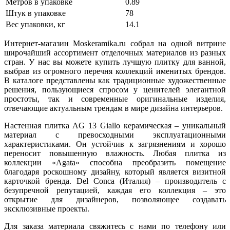
Метров в упаковке
0.89
Штук в упаковке
78
Вес упаковки, кг
14.1
Интернет-магазин Moskeramika.ru собрал на одной витрине
широчайший ассортимент отделочных материалов из разных
стран. У нас вы можете купить лучшую плитку для ванной,
выбрав из огромного перечня коллекций именитых брендов.
В каталоге представлены как традиционные художественные
решения, пользующиеся спросом у ценителей элегантной
простоты, так и современные оригинальные изделия,
отвечающие актуальным трендам в мире дизайна интерьеров.
Настенная плитка AG 13 Giallo керамическая – уникальный
материал с превосходными эксплуатационными
характеристиками. Он устойчив к загрязнениям и хорошо
переносит повышенную влажность. Любая плитка из
коллекции «Agata» способна преобразить помещение
благодаря роскошному дизайну, который является визитной
карточкой бренда. Del Conca (Италия) – производитель с
безупречной репутацией, каждая его коллекция – это
открытие для дизайнеров, позволяющее создавать
эксклюзивные проекты.
Для заказа материала свяжитесь с нами по телефону или