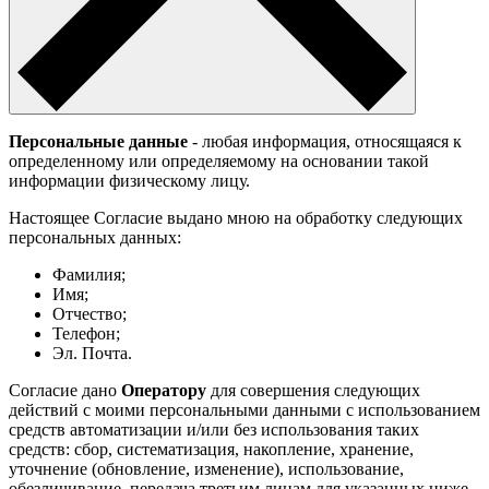
Персональные данные
- любая информация, относящаяся к
определенному или определяемому на основании такой
информации физическому лицу.
Настоящее Согласие выдано мною на обработку следующих
персональных данных:
Фамилия;
Имя;
Отчество;
Телефон;
Эл. Почта.
Согласие дано
Оператору
для совершения следующих
действий с моими персональными данными с использованием
средств автоматизации и/или без использования таких
средств: сбор, систематизация, накопление, хранение,
уточнение (обновление, изменение), использование,
обезличивание, передача третьим лицам для указанных ниже