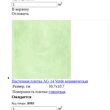
2
м
В корзину
Oтложить
Настенная плитка AG 14 Verde керамическая
Размер, см
10.7х10.7
Поверхность плитки
глянцевая
Ожидается
Код товара:
20363
2
м