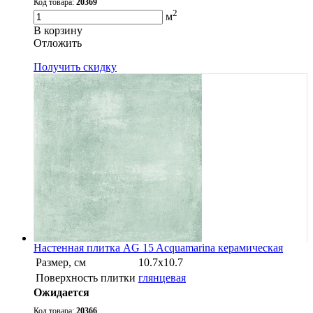
Код товара:
20369
2
м
В корзину
Oтложить
Получить скидку
Настенная плитка AG 15 Acquamarina керамическая
Размер, см
10.7х10.7
Поверхность плитки
глянцевая
Ожидается
Код товара:
20366