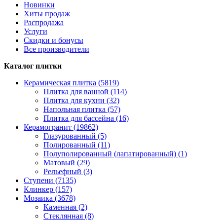
Новинки
Хиты продаж
Распродажа
Услуги
Скидки и бонусы
Все производители
Каталог плитки
Керамическая плитка (5819)
Плитка для ванной (114)
Плитка для кухни (32)
Напольная плитка (57)
Плитка для бассейна (16)
Керамогранит (19862)
Глазурованный (5)
Полированный (11)
Полуполированный (лапатированный) (1)
Матовый (29)
Рельефный (3)
Ступени (7135)
Клинкер (157)
Мозаика (3678)
Каменная (2)
Стеклянная (8)