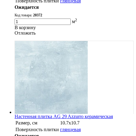
Поверхность плитки
глянцевая
Ожидается
Код товара:
20372
2
м
В корзину
Oтложить
Настенная плитка AG 29 Azzurro керамическая
Размер, см
10.7х10.7
Поверхность плитки
глянцевая
Ожидается