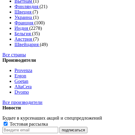
Вьетнам
(1)
Финляндия
(21)
Швеция
(7)
Украина
(1)
Франция
(100)
Индия
(2278)
Бельгия
(35)
Австрия
(7)
Швейцария
(49)
Все страны
Производители
Provenza
Ergon
Goetan
AltaСera
Dvomo
Все производители
Новости
Будьте в курсе
наших акций и спецпредложений
Тестовая рассылка