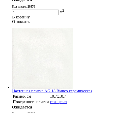
Код товара:
20370
2
м
В корзину
Oтложить
Настенная плитка AG 18 Bianco керамическая
Размер, см
10.7х10.7
Поверхность плитки
глянцевая
Ожидается