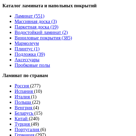
Каталог ламината и напольных покрытий
Ламинат (551)
Массивная доска (3)
Паркетная доска (19)
Водостойкий ламинат (2)
Виниловые покрытия (385)
Мармолеум
Плинтус (1)
Подложка (39)
Аксессуары
Пробковые полы
Ламинат по странам
Россия
(277)
Испания
(10)
Италия
(1)
Польша
(22)
Венгрия
(4)
Беларусь
(15)
Китай
(240)
Турция
(49)
Португалия
(6)
Германия
(297)