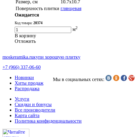
Размер, см
10.7х10.7
Поверхность плитки
глянцевая
Ожидается
Код товара:
20374
2
м
В корзину
Oтложить
moskeramika.ru
купи хорошую плитку
+7 (966) 337-06-60
Новинки
Мы в социальных сетях:
Хиты продаж
Распродажа
Услуги
Скидки и бонусы
Все производители
Карта сайта
Политика конфиденциальности