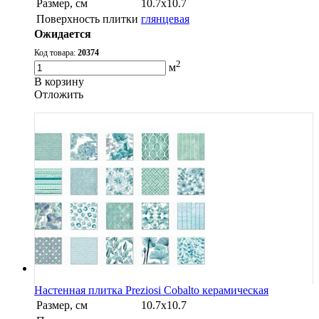
Размер, см
10.7х10.7
Поверхность плитки
глянцевая
Ожидается
Код товара:
20374
2
м
В корзину
Oтложить
Настенная плитка Preziosi Cobalto керамическая
Размер, см
10.7х10.7