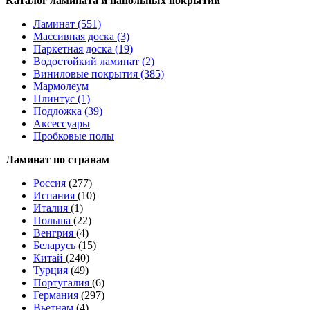
Каталог ламината и напольных покрытий
Ламинат (551)
Массивная доска (3)
Паркетная доска (19)
Водостойкий ламинат (2)
Виниловые покрытия (385)
Мармолеум
Плинтус (1)
Подложка (39)
Аксессуары
Пробковые полы
Ламинат по странам
Россия
(277)
Испания
(10)
Италия
(1)
Польша
(22)
Венгрия
(4)
Беларусь
(15)
Китай
(240)
Турция
(49)
Португалия
(6)
Германия
(297)
Вьетнам
(4)