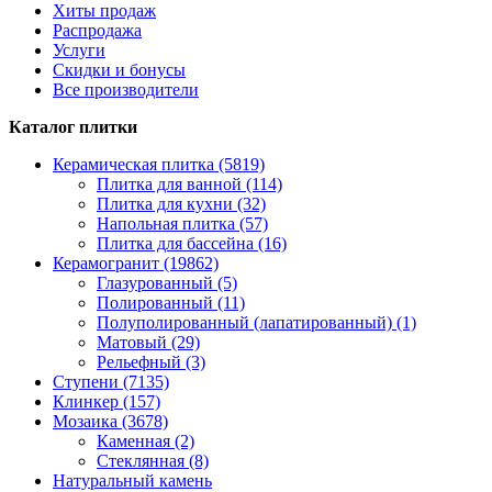
Хиты продаж
Распродажа
Услуги
Скидки и бонусы
Все производители
Каталог плитки
Керамическая плитка (5819)
Плитка для ванной (114)
Плитка для кухни (32)
Напольная плитка (57)
Плитка для бассейна (16)
Керамогранит (19862)
Глазурованный (5)
Полированный (11)
Полуполированный (лапатированный) (1)
Матовый (29)
Рельефный (3)
Ступени (7135)
Клинкер (157)
Мозаика (3678)
Каменная (2)
Стеклянная (8)
Натуральный камень