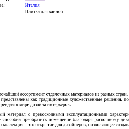
на:
Италия
Плитка для ванной
рочайший ассортимент отделочных материалов из разных стран.
 представлены как традиционные художественные решения, по
рендам в мире дизайна интерьеров.
ьный материал с превосходными эксплуатационными характер
способна преобразить помещение благодаря роскошному дизай
го коллекция – это открытие для дизайнеров, позволяющее созда