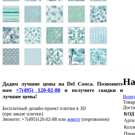
На
Дадим лучшие цены на Del Conca. Позвоните
нам
+7(495) 120-02-88
и получите скидки и
лучшие цены!
Верну
Товар
Доста
Бесплатный дизайн-проект плитки в 3D
(при заказе плитки)
КОД
Звоните: +7(495)120-02-88 или
жмите
(перезвоним)
Арти
Колл
Прои