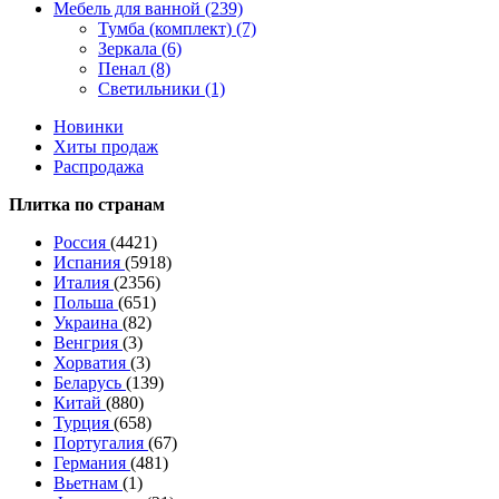
Мебель для ванной (239)
Тумба (комплект) (7)
Зеркала (6)
Пенал (8)
Светильники (1)
Новинки
Хиты продаж
Распродажа
Плитка по странам
Россия
(4421)
Испания
(5918)
Италия
(2356)
Польша
(651)
Украина
(82)
Венгрия
(3)
Хорватия
(3)
Беларусь
(139)
Китай
(880)
Турция
(658)
Португалия
(67)
Германия
(481)
Вьетнам
(1)