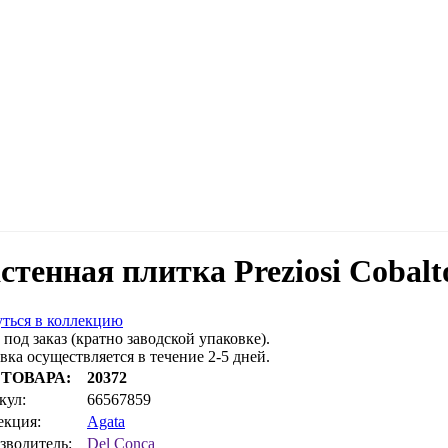
стенная плитка Preziosi Cobal
ться в коллекцию
 под заказ (кратно заводской упаковке).
вка осуществляется в течение 2-5 дней.
 ТОВАРА:
20372
кул:
66567859
екция:
Agata
зводитель:
Del Conca