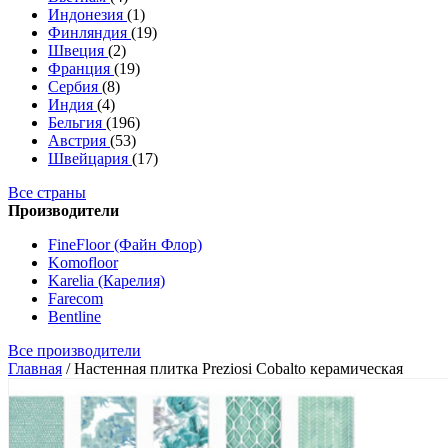
Индонезия
(1)
Финляндия
(19)
Швеция
(2)
Франция
(19)
Сербия
(8)
Индия
(4)
Бельгия
(196)
Австрия
(53)
Швейцария
(17)
Все страны
Производители
FineFloor (Файн Флор)
Komofloor
Karelia (Карелия)
Farecom
Bentline
Все производители
Главная
/
Настенная плитка Preziosi Cobalto керамическая