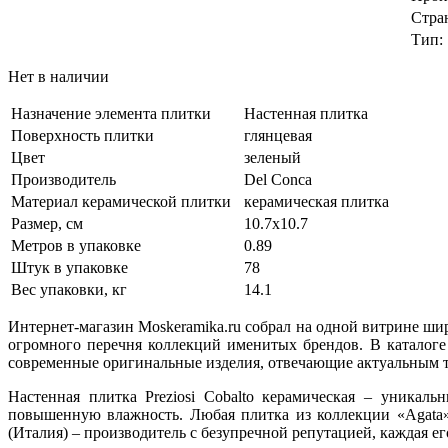
Стра
Тип:
Нет в наличии
Назначение элемента плитки
Настенная плитка
Поверхность плитки
глянцевая
Цвет
зеленый
Производитель
Del Conca
Материал керамической плитки
керамическая плитка
Размер, см
10.7х10.7
Метров в упаковке
0.89
Штук в упаковке
78
Вес упаковки, кг
14.1
Интернет-магазин Moskeramika.ru собрал на одной витрине ши
огромного перечня коллекций именитых брендов. В каталоге
современные оригинальные изделия, отвечающие актуальным т
Настенная плитка Preziosi Cobalto керамическая – уникал
повышенную влажность. Любая плитка из коллекции «Agata» 
(Италия) – производитель с безупречной репутацией, каждая е