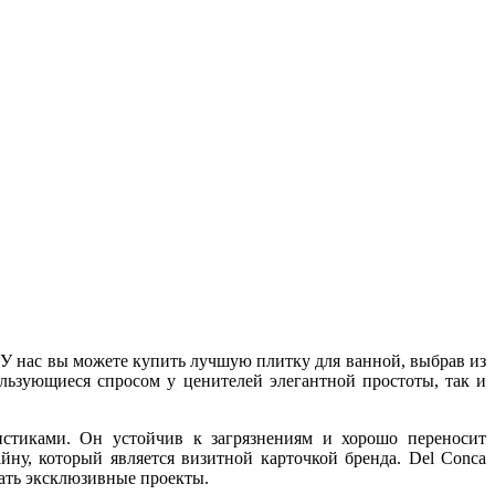
 У нас вы можете купить лучшую плитку для ванной, выбрав из
льзующиеся спросом у ценителей элегантной простоты, так и
истиками. Он устойчив к загрязнениям и хорошо переносит
ну, который является визитной карточкой бренда. Del Conca
вать эксклюзивные проекты.