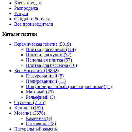
Хиты продаж
Распродажа
Услуги
Скидки и бонусы
Все производители
Каталог плитки
Керамическая плитка (5819)
Плитка для ванной (114)
Плитка для кухни (32)
Напольная плитка (57)
Плитка для бассейна (16)
Керамогранит (19862)
Глазурованный (5)
Полированный (11)
Полуполированный (лапатированный) (1)
Матовый (29)
Рельефный (3)
Ступени (7135)
Клинкер (157)
Мозаика (3678)
Каменная (2)
Стеклянная (8)
Натуральный камень