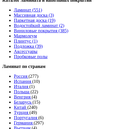
Каталог ламината и напольных покрытий
Ламинат (551)
Массивная доска (3)
Паркетная доска (19)
Водостойкий ламинат (2)
Виниловые покрытия (385)
Мармолеум
Плинтус (1)
Подложка (39)
Аксессуары
Пробковые полы
Ламинат по странам
Россия
(277)
Испания
(10)
Италия
(1)
Польша
(22)
Венгрия
(4)
Беларусь
(15)
Китай
(240)
Турция
(49)
Португалия
(6)
Германия
(297)
Вьетнам
(4)