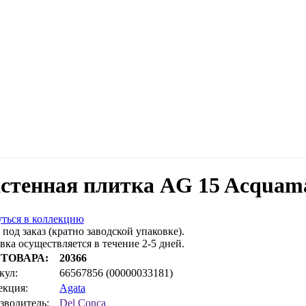
стенная плитка AG 15 Acquam
ться в коллекцию
 под заказ (кратно заводской упаковке).
вка осуществляется в течение 2-5 дней.
 ТОВАРА:
20366
кул:
66567856 (00000033181)
екция:
Agata
зводитель:
Del Conca