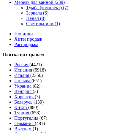
Мебель для ванной (239)
Тумба (комплект) (7)
Зеркала (6)
Пенал (8)
Светильники (1)
Новинки
Хиты продаж
Распродажа
Плитка по странам
Россия
(4421)
Испания
(5918)
Италия
(2356)
Польша
(651)
Украина
(82)
Венгрия
(3)
Хорватия
(3)
Беларусь
(139)
Китай
(880)
Турция
(658)
Португалия
(67)
Германия
(481)
Вьетнам
(1)