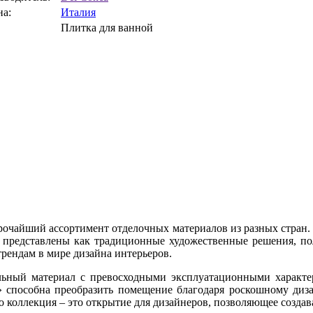
на:
Италия
Плитка для ванной
рочайший ассортимент отделочных материалов из разных стран.
 представлены как традиционные художественные решения, по
рендам в мире дизайна интерьеров.
льный материал с превосходными эксплуатационными характе
способна преобразить помещение благодаря роскошному дизай
го коллекция – это открытие для дизайнеров, позволяющее созда