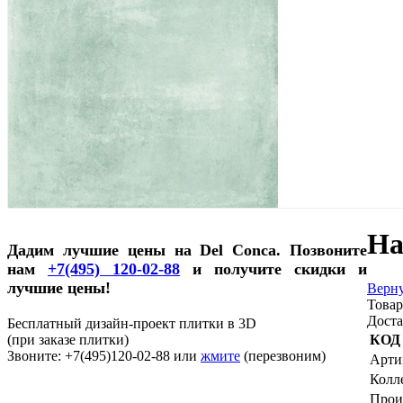
На
Дадим лучшие цены на Del Conca. Позвоните
нам
+7(495) 120-02-88
и получите скидки и
лучшие цены!
Верну
Товар
Доста
Бесплатный дизайн-проект плитки в 3D
(при заказе плитки)
КОД
Звоните: +7(495)120-02-88 или
жмите
(перезвоним)
Арти
Колл
Прои