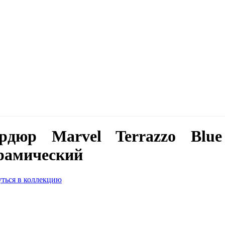
рдюр Marvel Terrazzo Blu
рамический
ться в коллекцию