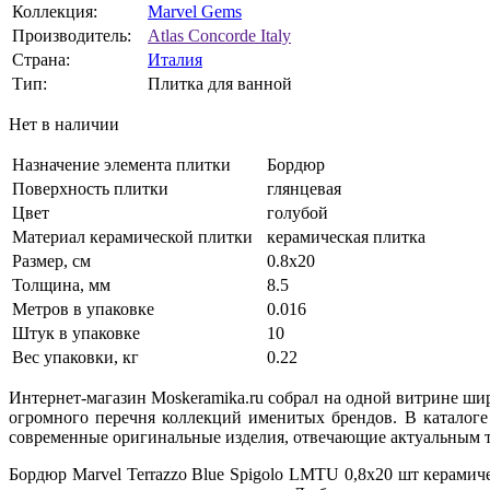
Коллекция:
Marvel Gems
Производитель:
Atlas Concorde Italy
Страна:
Италия
Тип:
Плитка для ванной
Нет в наличии
Назначение элемента плитки
Бордюр
Поверхность плитки
глянцевая
Цвет
голубой
Материал керамической плитки
керамическая плитка
Размер, см
0.8x20
Толщина, мм
8.5
Метров в упаковке
0.016
Штук в упаковке
10
Вес упаковки, кг
0.22
Интернет-магазин Moskeramika.ru собрал на одной витрине ши
огромного перечня коллекций именитых брендов. В каталоге
современные оригинальные изделия, отвечающие актуальным т
Бордюр Marvel Terrazzo Blue Spigolo LMTU 0,8x20 шт керами