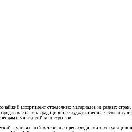
рочайший ассортимент отделочных материалов из разных стран.
 представлены как традиционные художественные решения, по
рендам в мире дизайна интерьеров.
ческий – уникальный материал с превосходными эксплуатацион