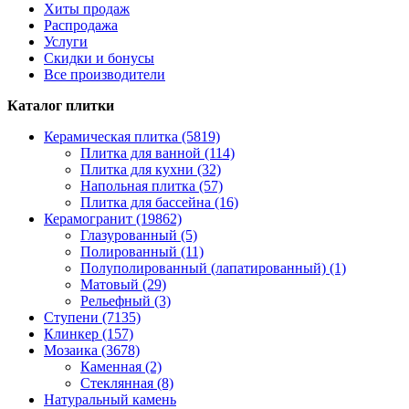
Хиты продаж
Распродажа
Услуги
Скидки и бонусы
Все производители
Каталог плитки
Керамическая плитка (5819)
Плитка для ванной (114)
Плитка для кухни (32)
Напольная плитка (57)
Плитка для бассейна (16)
Керамогранит (19862)
Глазурованный (5)
Полированный (11)
Полуполированный (лапатированный) (1)
Матовый (29)
Рельефный (3)
Ступени (7135)
Клинкер (157)
Мозаика (3678)
Каменная (2)
Стеклянная (8)
Натуральный камень