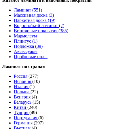
Каталог ламината и напольных покрытий
Ламинат (551)
Массивная доска (3)
Паркетная доска (19)
Водостойкий ламинат (2)
Виниловые покрытия (385)
Мармолеум
Плинтус (1)
Подложка (39)
Аксессуары
Пробковые полы
Ламинат по странам
Россия
(277)
Испания
(10)
Италия
(1)
Польша
(22)
Венгрия
(4)
Беларусь
(15)
Китай
(240)
Турция
(49)
Португалия
(6)
Германия
(297)
Вьетнам
(4)