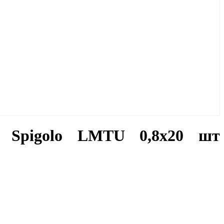
e Spigolo LMTU 0,8x20 шт