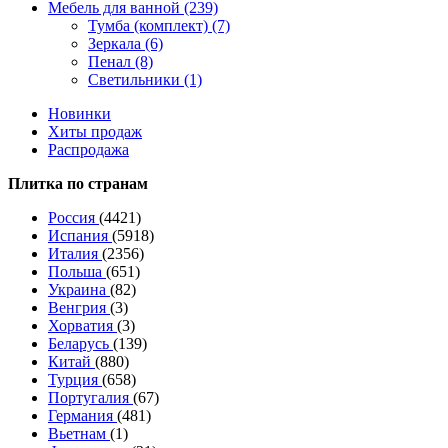
Мебель для ванной (239)
Тумба (комплект) (7)
Зеркала (6)
Пенал (8)
Светильники (1)
Новинки
Хиты продаж
Распродажа
Плитка по странам
Россия
(4421)
Испания
(5918)
Италия
(2356)
Польша
(651)
Украина
(82)
Венгрия
(3)
Хорватия
(3)
Беларусь
(139)
Китай
(880)
Турция
(658)
Португалия
(67)
Германия
(481)
Вьетнам
(1)