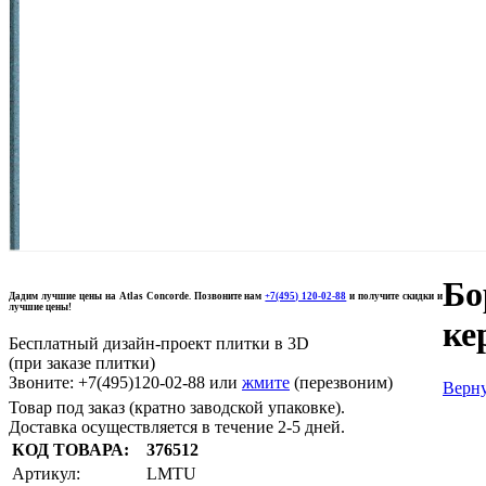
Бо
Дадим лучшие цены на Atlas Concorde. Позвоните нам
+7(495) 120-02-88
и получите скидки и
лучшие цены!
ке
Бесплатный дизайн-проект плитки в 3D
(при заказе плитки)
Звоните: +7(495)120-02-88 или
жмите
(перезвоним)
Верну
Товар под заказ (кратно заводской упаковке).
Доставка осуществляется в течение 2-5 дней.
КОД ТОВАРА:
376512
Артикул:
LMTU