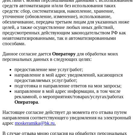
действий с моими персональными данными с использованием
средств автоматизации и/или без использования таких
средств: сбор, систематизация, накопление, хранение,
уточнение (обновление, изменение), использование,
обезличивание, передача третьим лицам для указанных ниже
целей, а также осуществление любых иных действий,
предусмотренных действующим законодательством РФ как
неавтоматизированными, так и автоматизированными
способами.
Данное согласие дается
Оператору
для обработки моих
персональных данных в следующих целях:
предоставление мне услуг/работ;
направление в мой адрес уведомлений, касающихся
предоставляемых услуг/работ;
подготовка и направление ответов на мои запросы;
направление в мой адрес информации, в том числе
рекламной, о мероприятиях/товарах/услугах/работах
Оператора
.
Настоящее согласие действует до момента его отзыва путем
направления соответствующего уведомления на электронный
адрес
moskeramika@bk.ru.
В случае отзыва мною согласия на обработку персональных