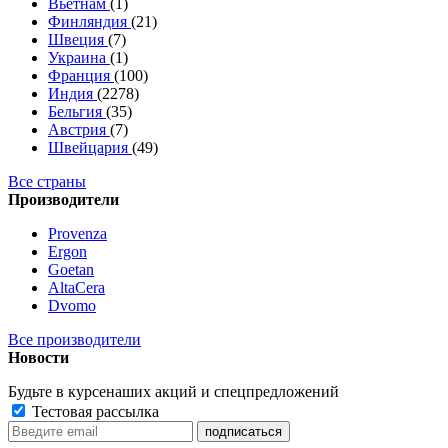
Вьетнам
(1)
Финляндия
(21)
Швеция
(7)
Украина
(1)
Франция
(100)
Индия
(2278)
Бельгия
(35)
Австрия
(7)
Швейцария
(49)
Все страны
Производители
Provenza
Ergon
Goetan
AltaСera
Dvomo
Все производители
Новости
Будьте в курсе
наших акций и спецпредложений
Тестовая рассылка