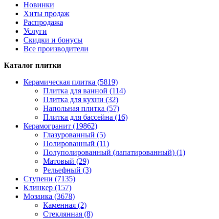
Новинки
Хиты продаж
Распродажа
Услуги
Скидки и бонусы
Все производители
Каталог плитки
Керамическая плитка (5819)
Плитка для ванной (114)
Плитка для кухни (32)
Напольная плитка (57)
Плитка для бассейна (16)
Керамогранит (19862)
Глазурованный (5)
Полированный (11)
Полуполированный (лапатированный) (1)
Матовый (29)
Рельефный (3)
Ступени (7135)
Клинкер (157)
Мозаика (3678)
Каменная (2)
Стеклянная (8)