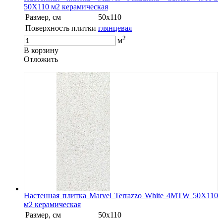
50X110 м2 керамическая
Размер, см
50x110
Поверхность плитки
глянцевая
2
м
В корзину
Oтложить
Настенная плитка Marvel Terrazzo White 4MTW 50X110
м2 керамическая
Размер, см
50x110