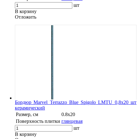
шт
В корзину
Oтложить
Бордюр Marvel Terrazzo Blue Spigolo LMTU 0,8x20 шт
керамический
Размер, см
0.8x20
Поверхность плитки
глянцевая
шт
В корзину