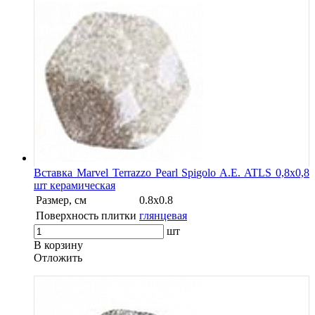
Вставка Marvel Terrazzo Pearl Spigolo A.E. ATLS 0,8x0,8
шт керамическая
Размер, см
0.8x0.8
Поверхность плитки
глянцевая
шт
В корзину
Oтложить