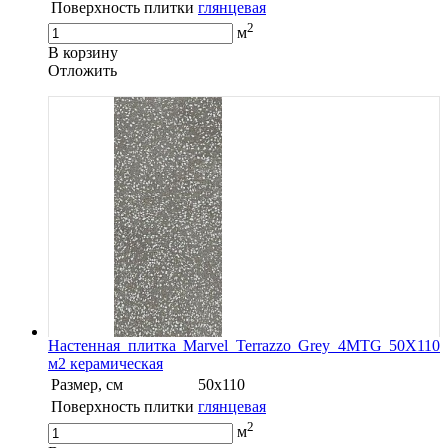
Поверхность плитки
глянцевая
2
м
В корзину
Oтложить
Настенная плитка Marvel Terrazzo Grey 4MTG 50X110
м2 керамическая
Размер, см
50x110
Поверхность плитки
глянцевая
2
м