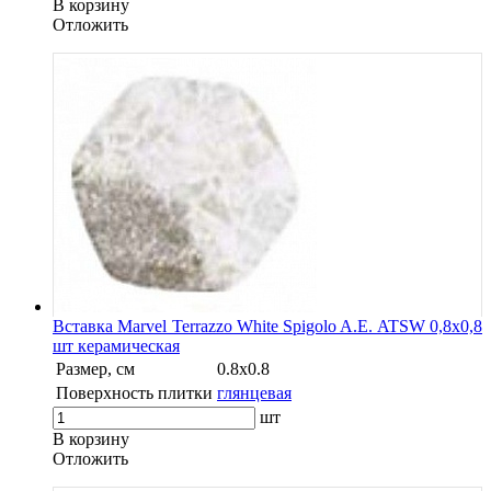
В корзину
Oтложить
Вставка Marvel Terrazzo White Spigolo A.E. ATSW 0,8x0,8
шт керамическая
Размер, см
0.8x0.8
Поверхность плитки
глянцевая
шт
В корзину
Oтложить