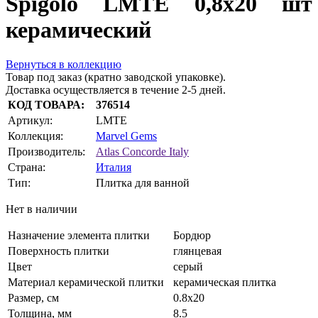
Spigolo LMTE 0,8x20 шт
керамический
Вернуться в коллекцию
Товар под заказ (кратно заводской упаковке).
Доставка осуществляется в течение 2-5 дней.
КОД ТОВАРА:
376514
Артикул:
LMTE
Коллекция:
Marvel Gems
Производитель:
Atlas Concorde Italy
Страна:
Италия
Тип:
Плитка для ванной
Нет в наличии
Назначение элемента плитки
Бордюр
Поверхность плитки
глянцевая
Цвет
серый
Материал керамической плитки
керамическая плитка
Размер, см
0.8x20
Толщина, мм
8.5