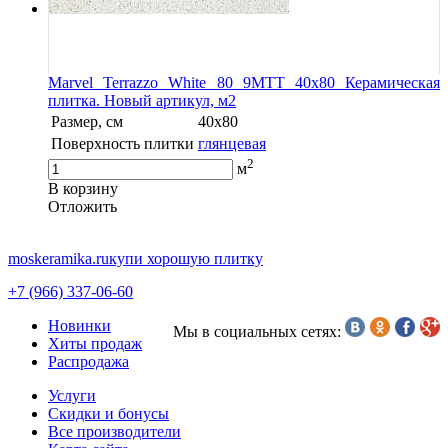
Marvel Terrazzo White 80 9MTT 40x80 Керамическая
плитка. Новый артикул, м2
Размер, см
40x80
Поверхность плитки
глянцевая
2
м
В корзину
Oтложить
moskeramika.ru
купи хорошую плитку
+7 (966) 337-06-60
Новинки
Мы в социальных сетях:
Хиты продаж
Распродажа
Услуги
Скидки и бонусы
Все производители