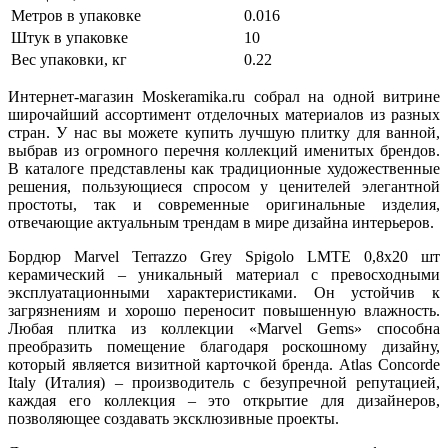
Метров в упаковке
0.016
Штук в упаковке
10
Вес упаковки, кг
0.22
Интернет-магазин Moskeramika.ru собрал на одной витрине
широчайший ассортимент отделочных материалов из разных
стран. У нас вы можете купить лучшую плитку для ванной,
выбрав из огромного перечня коллекций именитых брендов.
В каталоге представлены как традиционные художественные
решения, пользующиеся спросом у ценителей элегантной
простоты, так и современные оригинальные изделия,
отвечающие актуальным трендам в мире дизайна интерьеров.
Бордюр Marvel Terrazzo Grey Spigolo LMTE 0,8x20 шт
керамический – уникальный материал с превосходными
эксплуатационными характеристиками. Он устойчив к
загрязнениям и хорошо переносит повышенную влажность.
Любая плитка из коллекции «Marvel Gems» способна
преобразить помещение благодаря роскошному дизайну,
который является визитной карточкой бренда. Atlas Concorde
Italy (Италия) – производитель с безупречной репутацией,
каждая его коллекция – это открытие для дизайнеров,
позволяющее создавать эксклюзивные проекты.