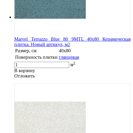
Marvel Terrazzo Blue 80 9MTL 40x80 Керамическая
плитка. Новый артикул, м2
Размер, см
40x80
Поверхность плитки
глянцевая
2
м
В корзину
Oтложить