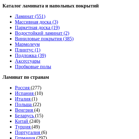
Каталог ламината и напольных покрытий
Ламинат (551)
Массивная доска (3)
Паркетная доска (19)
Водостойкий ламинат (2)
Виниловые покрытия (385)
Мармолеум
Плинтус (1)
Подложка (39)
Аксессуары
Пробковые полы
Ламинат по странам
Россия
(277)
Испания
(10)
Италия
(1)
Польша
(22)
Венгрия
(4)
Беларусь
(15)
Китай
(240)
Турция
(49)
Португалия
(6)
Германия
(297)