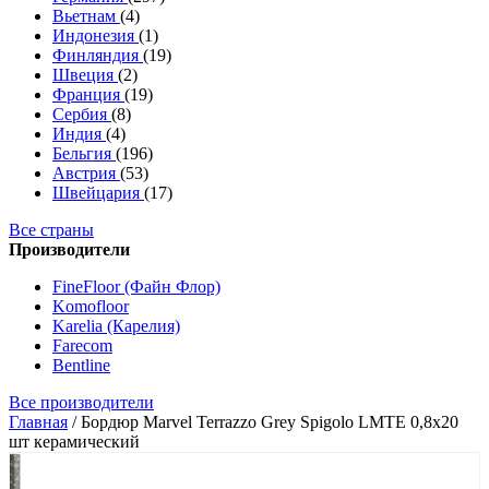
Вьетнам
(4)
Индонезия
(1)
Финляндия
(19)
Швеция
(2)
Франция
(19)
Сербия
(8)
Индия
(4)
Бельгия
(196)
Австрия
(53)
Швейцария
(17)
Все страны
Производители
FineFloor (Файн Флор)
Komofloor
Karelia (Карелия)
Farecom
Bentline
Все производители
Главная
/
Бордюр Marvel Terrazzo Grey Spigolo LMTE 0,8x20
шт керамический