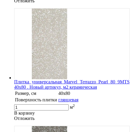
Oтложить
Плитка универсальная Marvel Terrazzo Pearl 80 9MTS
40x80 . Новый артикул, м2 керамическая
Размер, см
40x80
Поверхность плитки
глянцевая
2
м
В корзину
Oтложить