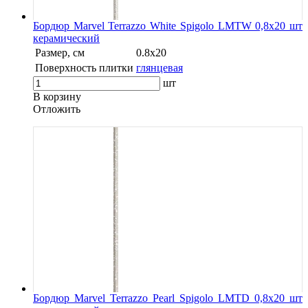
Бордюр Marvel Terrazzo White Spigolo LMTW 0,8x20 шт
керамический
Размер, см
0.8x20
Поверхность плитки
глянцевая
шт
В корзину
Oтложить
Бордюр Marvel Terrazzo Pearl Spigolo LMTD 0,8x20 шт