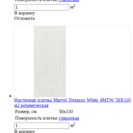
2
м
В корзину
Oтложить
Настенная плитка Marvel Terrazzo White 4MTW 50X110
м2 керамическая
Размер, см
50x110
Поверхность плитки
глянцевая
2
м
В корзину