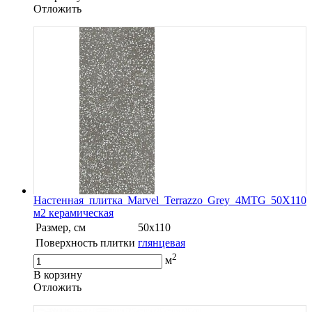
Oтложить
Настенная плитка Marvel Terrazzo Grey 4MTG 50X110
м2 керамическая
Размер, см
50x110
Поверхность плитки
глянцевая
2
м
В корзину
Oтложить