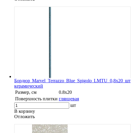
Бордюр Marvel Terrazzo Blue Spigolo LMTU 0,8x20 шт
керамический
Размер, см
0.8x20
Поверхность плитки
глянцевая
шт
В корзину
Oтложить