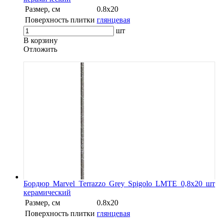
Размер, см
0.8x20
Поверхность плитки
глянцевая
шт
В корзину
Oтложить
Бордюр Marvel Terrazzo Grey Spigolo LMTE 0,8x20 шт
керамический
Размер, см
0.8x20
Поверхность плитки
глянцевая