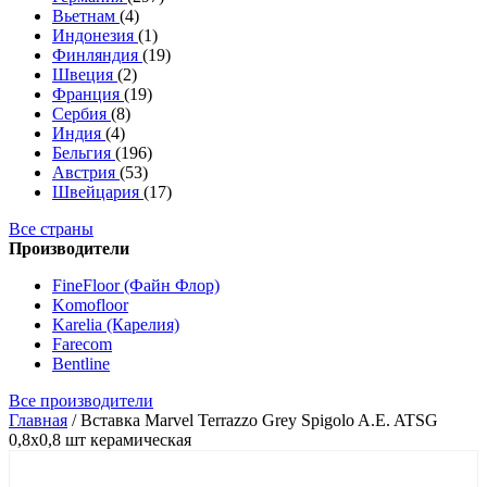
Вьетнам
(4)
Индонезия
(1)
Финляндия
(19)
Швеция
(2)
Франция
(19)
Сербия
(8)
Индия
(4)
Бельгия
(196)
Австрия
(53)
Швейцария
(17)
Все страны
Производители
FineFloor (Файн Флор)
Komofloor
Karelia (Карелия)
Farecom
Bentline
Все производители
Главная
/
Вставка Marvel Terrazzo Grey Spigolo A.E. ATSG
0,8x0,8 шт керамическая