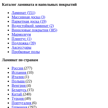
Каталог ламината и напольных покрытий
Ламинат (551)
Массивная доска (3)
Паркетная доска (19)
Водостойкий ламинат (2)
Виниловые покрытия (385)
Мармолеум
Плинтус (1)
Подложка (39)
Аксессуары
Пробковые полы
Ламинат по странам
Россия
(277)
Испания
(10)
Италия
(1)
Польша
(22)
Венгрия
(4)
Беларусь
(15)
Китай
(240)
Турция
(49)
Португалия
(6)
Германия
(297)