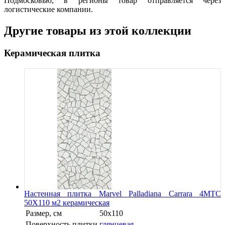
Подмосковью, в регионы товар отправляется через
логистические компании.
Другие товары из этой коллекции
Керамическая плитка
Настенная плитка Marvel Palladiana Carrara 4MTC
50X110 м2 керамическая
Размер, см
50x110
Поверхность плитки
глянцевая