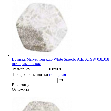
Вставка Marvel Terrazzo White Spigolo A.E. ATSW 0,8x0,8
шт керамическая
Размер, см
0.8x0.8
Поверхность плитки
глянцевая
шт
В корзину
Oтложить