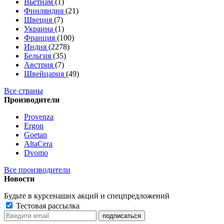
Вьетнам
(1)
Финляндия
(21)
Швеция
(7)
Украина
(1)
Франция
(100)
Индия
(2278)
Бельгия
(35)
Австрия
(7)
Швейцария
(49)
Все страны
Производители
Provenza
Ergon
Goetan
AltaСera
Dvomo
Все производители
Новости
Будьте в курсе
наших акций и спецпредложений
Тестовая рассылка