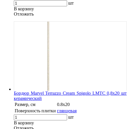
шт
В корзину
Oтложить
Бордюр Marvel Terrazzo Cream Spigolo LMTC 0,8x20 шт
керамический
Размер, см
0.8x20
Поверхность плитки
глянцевая
шт
В корзину
Oтложить