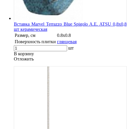
Вставка Marvel Terrazzo Blue Spigolo A.E. ATSU 0,8x0,8
шт керамическая
Размер, см
0.8x0.8
Поверхность плитки
глянцевая
шт
В корзину
Oтложить