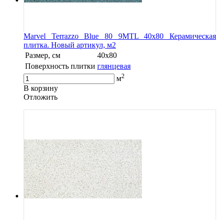
Marvel Terrazzo Blue 80 9MTL 40x80 Керамическая
плитка. Новый артикул, м2
Размер, см
40x80
Поверхность плитки
глянцевая
2
м
В корзину
Oтложить