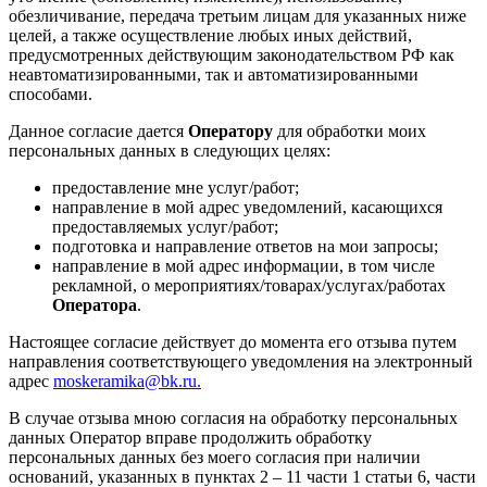
обезличивание, передача третьим лицам для указанных ниже
целей, а также осуществление любых иных действий,
предусмотренных действующим законодательством РФ как
неавтоматизированными, так и автоматизированными
способами.
Данное согласие дается
Оператору
для обработки моих
персональных данных в следующих целях:
предоставление мне услуг/работ;
направление в мой адрес уведомлений, касающихся
предоставляемых услуг/работ;
подготовка и направление ответов на мои запросы;
направление в мой адрес информации, в том числе
рекламной, о мероприятиях/товарах/услугах/работах
Оператора
.
Настоящее согласие действует до момента его отзыва путем
направления соответствующего уведомления на электронный
адрес
moskeramika@bk.ru.
В случае отзыва мною согласия на обработку персональных
данных Оператор вправе продолжить обработку
персональных данных без моего согласия при наличии
оснований, указанных в пунктах 2 – 11 части 1 статьи 6, части