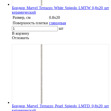
Бордюр Marvel Terrazzo White Spigolo LMTW 0,8x20 шт
керамический
Размер, см
0.8x20
Поверхность плитки
глянцевая
шт
В корзину
Oтложить
Бордюр Marvel Terrazzo Pearl Spigolo LMTD 0,8x20 шт
керамический