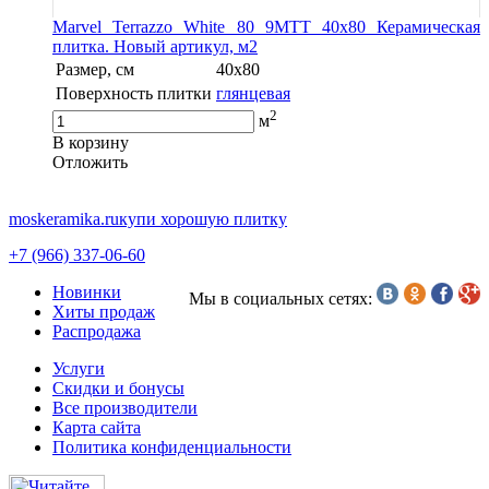
Marvel Terrazzo White 80 9MTT 40x80 Керамическая
плитка. Новый артикул, м2
Размер, см
40x80
Поверхность плитки
глянцевая
2
м
В корзину
Oтложить
moskeramika.ru
купи хорошую плитку
+7 (966) 337-06-60
Новинки
Мы в социальных сетях:
Хиты продаж
Распродажа
Услуги
Скидки и бонусы
Все производители
Карта сайта
Политика конфиденциальности