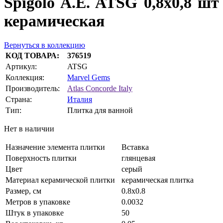
Spigolo A.E. ATSG 0,8x0,8 шт
керамическая
Вернуться в коллекцию
КОД ТОВАРА:
376519
Артикул:
ATSG
Коллекция:
Marvel Gems
Производитель:
Atlas Concorde Italy
Страна:
Италия
Тип:
Плитка для ванной
Нет в наличии
Назначение элемента плитки
Вставка
Поверхность плитки
глянцевая
Цвет
серый
Материал керамической плитки
керамическая плитка
Размер, см
0.8x0.8
Метров в упаковке
0.0032
Штук в упаковке
50