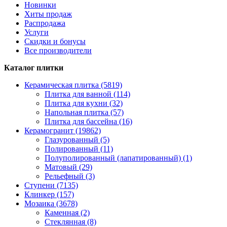
Новинки
Хиты продаж
Распродажа
Услуги
Скидки и бонусы
Все производители
Каталог плитки
Керамическая плитка (5819)
Плитка для ванной (114)
Плитка для кухни (32)
Напольная плитка (57)
Плитка для бассейна (16)
Керамогранит (19862)
Глазурованный (5)
Полированный (11)
Полуполированный (лапатированный) (1)
Матовый (29)
Рельефный (3)
Ступени (7135)
Клинкер (157)
Мозаика (3678)
Каменная (2)
Стеклянная (8)