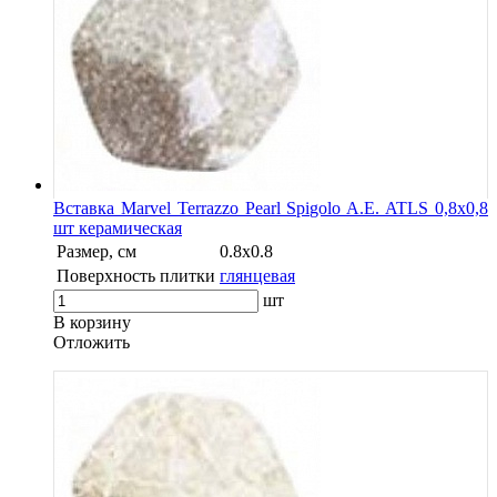
Вставка Marvel Terrazzo Pearl Spigolo A.E. ATLS 0,8x0,8
шт керамическая
Размер, см
0.8x0.8
Поверхность плитки
глянцевая
шт
В корзину
Oтложить