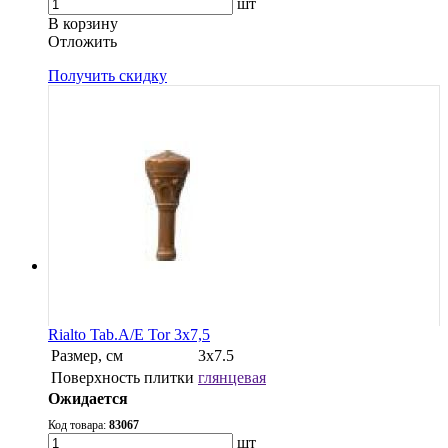
шт
В корзину
Oтложить
Получить скидку
Rialto Tab.A/E Tor 3x7,5
Размер, см
3х7.5
Поверхность плитки
глянцевая
Ожидается
Код товара:
83067
шт