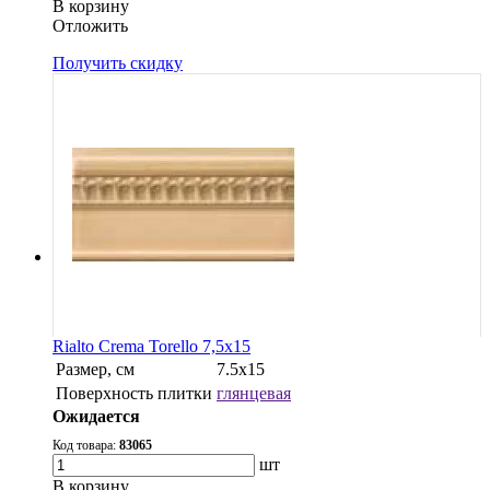
В корзину
Oтложить
Получить скидку
Rialto Crema Torello 7,5x15
Размер, см
7.5x15
Поверхность плитки
глянцевая
Ожидается
Код товара:
83065
шт
В корзину