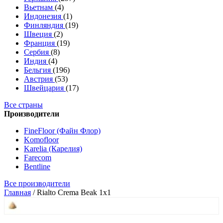
Вьетнам
(4)
Индонезия
(1)
Финляндия
(19)
Швеция
(2)
Франция
(19)
Сербия
(8)
Индия
(4)
Бельгия
(196)
Австрия
(53)
Швейцария
(17)
Все страны
Производители
FineFloor (Файн Флор)
Komofloor
Karelia (Карелия)
Farecom
Bentline
Все производители
Главная
/
Rialto Crema Beak 1x1