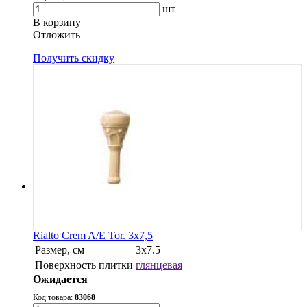
шт
В корзину
Oтложить
Получить скидку
Rialto Crem A/E Tor. 3x7,5
Размер, см
3х7.5
Поверхность плитки
глянцевая
Ожидается
Код товара:
83068