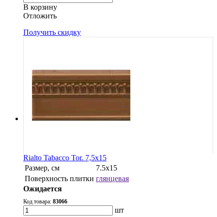
В корзину
Oтложить
Получить скидку
Rialto Tabacco Tor. 7,5x15
Размер, см
7.5x15
Поверхность плитки
глянцевая
Ожидается
Код товара:
83066
шт