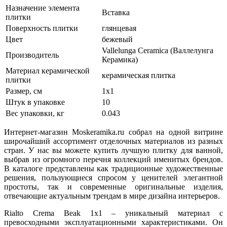
Назначение элемента
Вставка
плитки
Поверхность плитки
глянцевая
Цвет
бежевый
Vallelunga Ceramica (Валлелунга
Производитель
Керамика)
Материал керамической
керамическая плитка
плитки
Размер, см
1x1
Штук в упаковке
10
Вес упаковки, кг
0.043
Интернет-магазин Moskeramika.ru собрал на одной витрине
широчайший ассортимент отделочных материалов из разных
стран. У нас вы можете купить лучшую плитку для ванной,
выбрав из огромного перечня коллекций именитых брендов.
В каталоге представлены как традиционные художественные
решения, пользующиеся спросом у ценителей элегантной
простоты, так и современные оригинальные изделия,
отвечающие актуальным трендам в мире дизайна интерьеров.
Rialto Crema Beak 1x1 – уникальный материал с
превосходными эксплуатационными характеристиками. Он