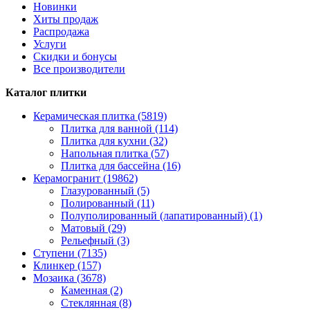
Новинки
Хиты продаж
Распродажа
Услуги
Скидки и бонусы
Все производители
Каталог плитки
Керамическая плитка (5819)
Плитка для ванной (114)
Плитка для кухни (32)
Напольная плитка (57)
Плитка для бассейна (16)
Керамогранит (19862)
Глазурованный (5)
Полированный (11)
Полуполированный (лапатированный) (1)
Матовый (29)
Рельефный (3)
Ступени (7135)
Клинкер (157)
Мозаика (3678)
Каменная (2)
Стеклянная (8)