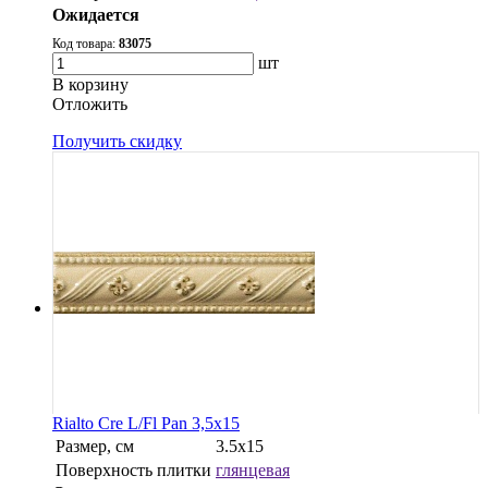
Ожидается
Код товара:
83075
шт
В корзину
Oтложить
Получить скидку
Rialto Cre L/Fl Pan 3,5x15
Размер, см
3.5x15
Поверхность плитки
глянцевая