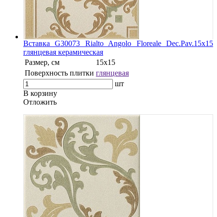
Вставка G30073 Rialto Angolo Floreale Dec.Pav.15х15
глянцевая керамическая
Размер, см
15x15
Поверхность плитки
глянцевая
шт
В корзину
Oтложить