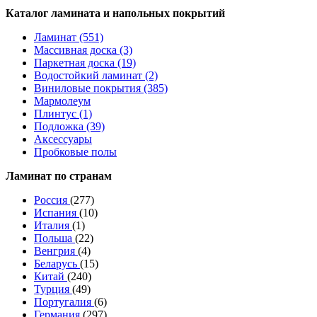
Каталог ламината и напольных покрытий
Ламинат (551)
Массивная доска (3)
Паркетная доска (19)
Водостойкий ламинат (2)
Виниловые покрытия (385)
Мармолеум
Плинтус (1)
Подложка (39)
Аксессуары
Пробковые полы
Ламинат по странам
Россия
(277)
Испания
(10)
Италия
(1)
Польша
(22)
Венгрия
(4)
Беларусь
(15)
Китай
(240)
Турция
(49)
Португалия
(6)
Германия
(297)