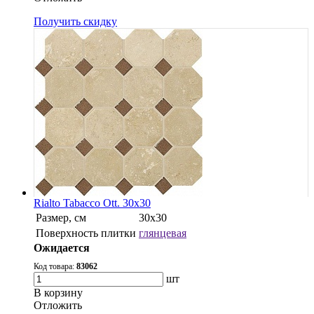
Получить скидку
Rialto Tabacco Ott. 30x30
Размер, см
30х30
Поверхность плитки
глянцевая
Ожидается
Код товара:
83062
шт
В корзину
Oтложить