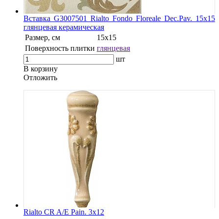
Вставка G3007501 Rialto Fondo Floreale Dec.Pav. 15х15
глянцевая керамическая
Размер, см
15x15
Поверхность плитки
глянцевая
шт
В корзину
Oтложить
Rialto CR A/E Pain. 3x12