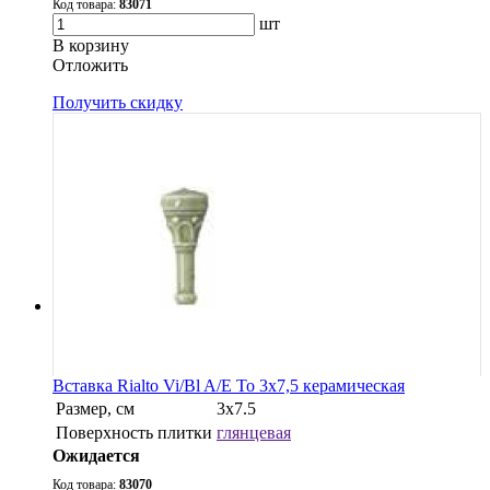
Код товара:
83071
шт
В корзину
Oтложить
Получить скидку
Вставка Rialto Vi/Bl A/E To 3x7,5 керамическая
Размер, см
3х7.5
Поверхность плитки
глянцевая
Ожидается
Код товара:
83070