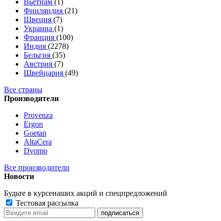
Вьетнам
(1)
Финляндия
(21)
Швеция
(7)
Украина
(1)
Франция
(100)
Индия
(2278)
Бельгия
(35)
Австрия
(7)
Швейцария
(49)
Все страны
Производители
Provenza
Ergon
Goetan
AltaСera
Dvomo
Все производители
Новости
Будьте в курсе
наших акций и спецпредложений
Тестовая рассылка