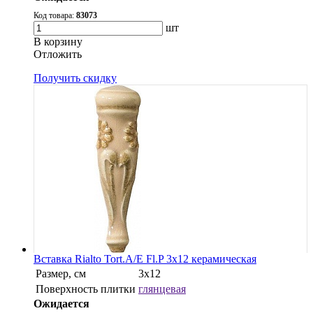
Код товара:
83073
шт
В корзину
Oтложить
Получить скидку
Вставка Rialto Tort.A/E Fl.P 3x12 керамическая
Размер, см
3x12
Поверхность плитки
глянцевая
Ожидается