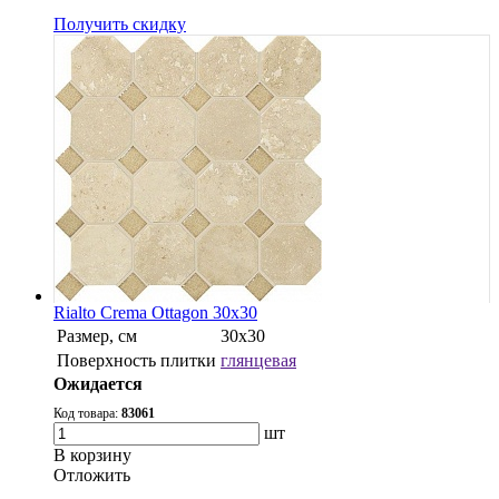
Получить скидку
Rialto Crema Ottagon 30x30
Размер, см
30х30
Поверхность плитки
глянцевая
Ожидается
Код товара:
83061
шт
В корзину
Oтложить