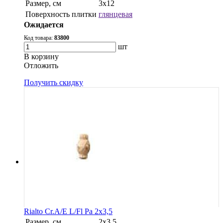
Размер, см
3x12
Поверхность плитки
глянцевая
Ожидается
Код товара:
83800
шт
В корзину
Oтложить
Получить скидку
Rialto Cr.A/E L/Fl Pa 2x3,5
Размер, см
2x3.5