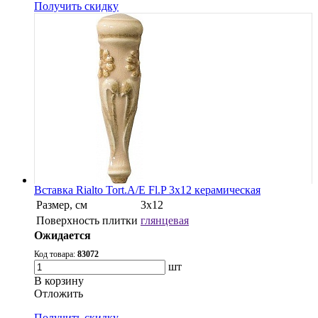
Получить скидку
Вставка Rialto Tort.A/E Fl.P 3x12 керамическая
Размер, см
3x12
Поверхность плитки
глянцевая
Ожидается
Код товара:
83072
шт
В корзину
Oтложить
Получить скидку