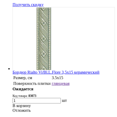
Получить скидку
Бордюр Rialto Vi/Bl.L.Flore 3,5x15 керамический
Размер, см
3.5x15
Поверхность плитки
глянцевая
Ожидается
Код товара:
83073
шт
В корзину
Oтложить