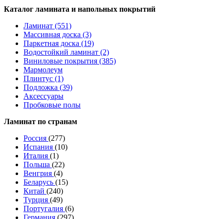
Каталог ламината и напольных покрытий
Ламинат (551)
Массивная доска (3)
Паркетная доска (19)
Водостойкий ламинат (2)
Виниловые покрытия (385)
Мармолеум
Плинтус (1)
Подложка (39)
Аксессуары
Пробковые полы
Ламинат по странам
Россия
(277)
Испания
(10)
Италия
(1)
Польша
(22)
Венгрия
(4)
Беларусь
(15)
Китай
(240)
Турция
(49)
Португалия
(6)
Германия
(297)