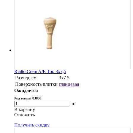
Rialto Crem A/E Tor. 3x7,5
Размер, см
3х7.5
Поверхность плитки
глянцевая
Ожидается
Код товара:
83068
шт
В корзину
Oтложить
Получить скидку