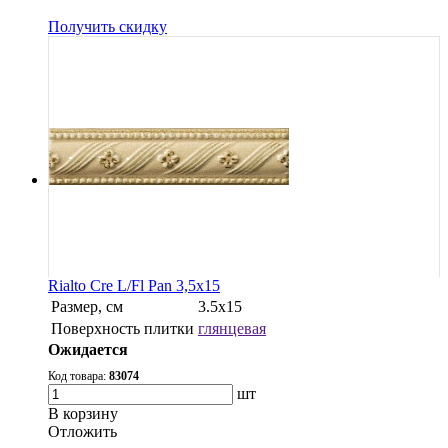
Получить скидку
Rialto Cre L/Fl Pan 3,5x15
Размер, см
3.5x15
Поверхность плитки
глянцевая
Ожидается
Код товара:
83074
шт
В корзину
Oтложить