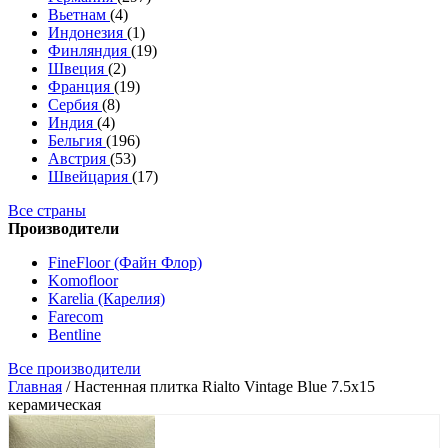
Вьетнам
(4)
Индонезия
(1)
Финляндия
(19)
Швеция
(2)
Франция
(19)
Сербия
(8)
Индия
(4)
Бельгия
(196)
Австрия
(53)
Швейцария
(17)
Все страны
Производители
FineFloor (Файн Флор)
Komofloor
Karelia (Карелия)
Farecom
Bentline
Все производители
Главная
/
Настенная плитка Rialto Vintage Blue 7.5x15
керамическая