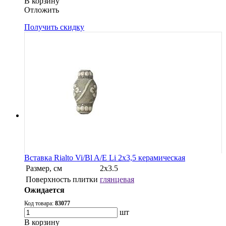
В корзину
Oтложить
Получить скидку
Вставка Rialto Vi/Bl A/E Li 2x3,5 керамическая
Размер, см
2x3.5
Поверхность плитки
глянцевая
Ожидается
Код товара:
83077
шт
В корзину