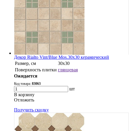
Декор Rialto Vint/Blue Mos.30x30 керамический
Размер, см
30х30
Поверхность плитки
глянцевая
Ожидается
Код товара:
83063
шт
В корзину
Oтложить
Получить скидку