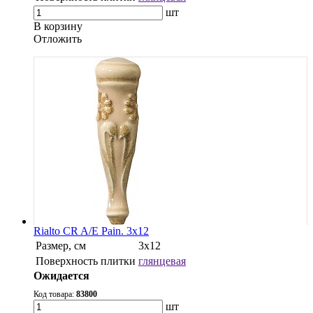
шт
В корзину
Oтложить
Rialto CR A/E Pain. 3x12
Размер, см
3x12
Поверхность плитки
глянцевая
Ожидается
Код товара:
83800
шт