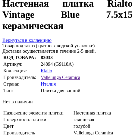
Настенная плитка Rialto
Vintage Blue 7.5x15
керамическая
Вернуться в коллекцию
Товар под заказ (кратно заводской упаковке).
Доставка осуществляется в течение 2-5 дней.
КОД ТОВАРА:
83033
Артикул:
24894 (G9118A)
Коллекция:
Rialto
Производитель:
Vallelunga Ceramica
Страна:
Италия
Тип:
Плитка для ванной
Нет в наличии
Назначение элемента плитки
Настенная плитка
Поверхность плитки
глянцевая
Цвет
голубой
Производитель
Vallelunga Ceramica