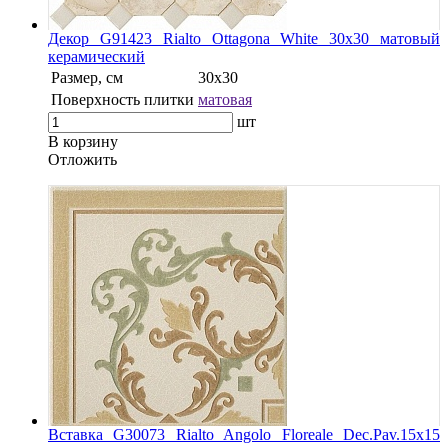
Декор G91423 Rialto Ottagona White 30х30 матовый
керамический
Размер, см
30x30
Поверхность плитки
матовая
шт
В корзину
Oтложить
Вставка G30073 Rialto Angolo Floreale Dec.Pav.15х15