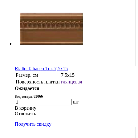
Rialto Tabacco Tor. 7,5x15
Размер, см
7.5x15
Поверхность плитки
глянцевая
Ожидается
Код товара:
83066
шт
В корзину
Oтложить
Получить скидку