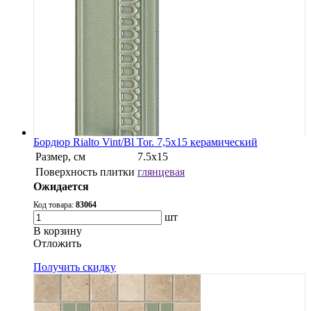
Бордюр Rialto Vint/Bl Tor. 7,5x15 керамический
Размер, см
7.5x15
Поверхность плитки
глянцевая
Ожидается
Код товара:
83064
шт
В корзину
Oтложить
Получить скидку