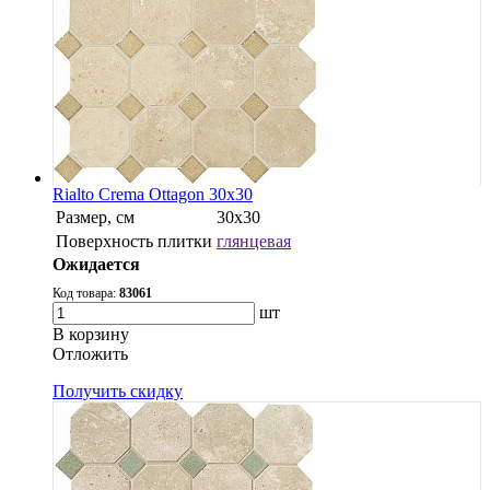
Rialto Crema Ottagon 30x30
Размер, см
30х30
Поверхность плитки
глянцевая
Ожидается
Код товара:
83061
шт
В корзину
Oтложить
Получить скидку