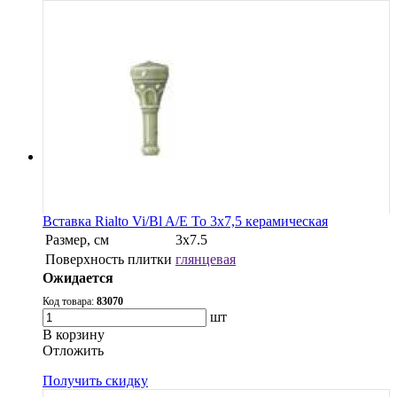
Вставка Rialto Vi/Bl A/E To 3x7,5 керамическая
Размер, см
3х7.5
Поверхность плитки
глянцевая
Ожидается
Код товара:
83070
шт
В корзину
Oтложить
Получить скидку