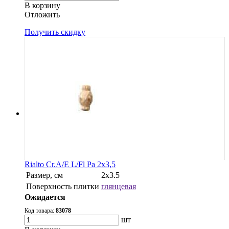
В корзину
Oтложить
Получить скидку
Rialto Cr.A/E L/Fl Pa 2x3,5
Размер, см
2x3.5
Поверхность плитки
глянцевая
Ожидается
Код товара:
83078
шт