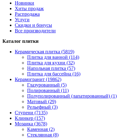
Новинки
Хиты продаж
Распродажа
Услуги
Скидки и бонусы
Все производители
Каталог плитки
Керамическая плитка (5819)
Плитка для ванной (114)
Плитка для кухни (32)
Напольная плитка (57)
Плитка для бассейна (16)
Керамогранит (19862)
Глазурованный (5)
Полированный (11)
Полуполированный (лапатированный) (1)
Матовый (29)
Рельефный (3)
Ступени (7135)
Клинкер (157)
Мозаика (3678)
Каменная (2)
Стеклянная (8)