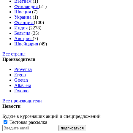
Вьетнам
(1)
Финляндия
(21)
Швеция
(7)
Украина
(1)
Франция
(100)
Индия
(2278)
Бельгия
(35)
Австрия
(7)
Швейцария
(49)
Все страны
Производители
Provenza
Ergon
Goetan
AltaСera
Dvomo
Все производители
Новости
Будьте в курсе
наших акций и спецпредложений
Тестовая рассылка