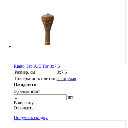
Rialto Tab.A/E Tor 3x7,5
Размер, см
3х7.5
Поверхность плитки
глянцевая
Ожидается
Код товара:
83067
шт
В корзину
Oтложить
Получить скидку