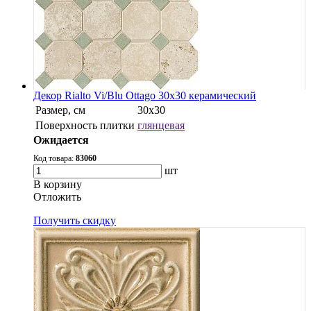
Декор Rialto Vi/Blu Ottago 30x30 керамический
Размер, см
30х30
Поверхность плитки
глянцевая
Ожидается
Код товара:
83060
шт
В корзину
Oтложить
Получить скидку