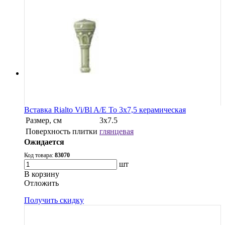
Вставка Rialto Vi/Bl A/E To 3x7,5 керамическая
Размер, см
3х7.5
Поверхность плитки
глянцевая
Ожидается
Код товара:
83070
шт
В корзину
Oтложить
Получить скидку