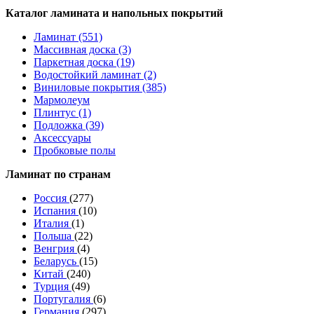
Каталог ламината и напольных покрытий
Ламинат (551)
Массивная доска (3)
Паркетная доска (19)
Водостойкий ламинат (2)
Виниловые покрытия (385)
Мармолеум
Плинтус (1)
Подложка (39)
Аксессуары
Пробковые полы
Ламинат по странам
Россия
(277)
Испания
(10)
Италия
(1)
Польша
(22)
Венгрия
(4)
Беларусь
(15)
Китай
(240)
Турция
(49)
Португалия
(6)
Германия
(297)