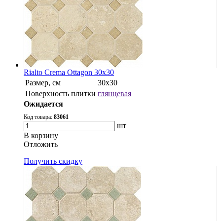
Rialto Crema Ottagon 30x30
Размер, см
30х30
Поверхность плитки
глянцевая
Ожидается
Код товара:
83061
шт
В корзину
Oтложить
Получить скидку