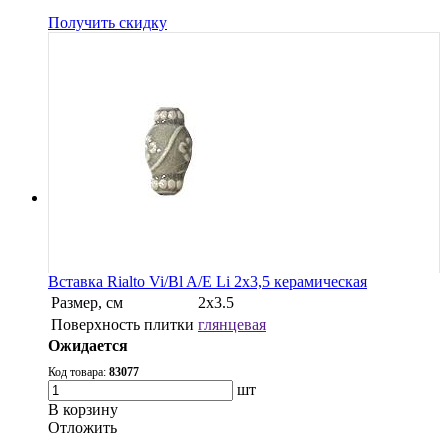
Получить скидку
Вставка Rialto Vi/Bl A/E Li 2x3,5 керамическая
Размер, см
2x3.5
Поверхность плитки
глянцевая
Ожидается
Код товара:
83077
шт
В корзину
Oтложить