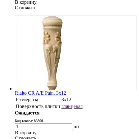
В корзину
Oтложить
Rialto CR A/E Pain. 3x12
Размер, см
3x12
Поверхность плитки
глянцевая
Ожидается
Код товара:
83800
шт
В корзину
Oтложить