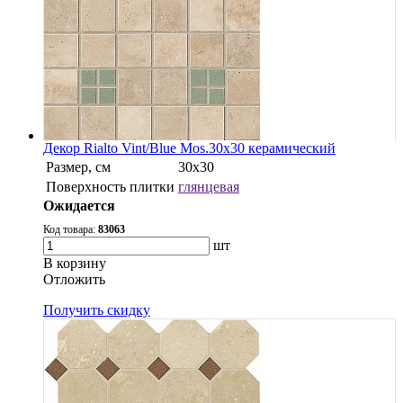
Декор Rialto Vint/Blue Mos.30x30 керамический
Размер, см
30х30
Поверхность плитки
глянцевая
Ожидается
Код товара:
83063
шт
В корзину
Oтложить
Получить скидку