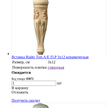
Вставка Rialto Tort.A/E Fl.P 3x12 керамическая
Размер, см
3x12
Поверхность плитки
глянцевая
Ожидается
Код товара:
83072
шт
В корзину
Oтложить
Получить скидку