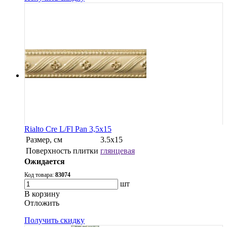
Rialto Cre L/Fl Pan 3,5x15
Размер, см
3.5x15
Поверхность плитки
глянцевая
Ожидается
Код товара:
83074
шт
В корзину
Oтложить
Получить скидку