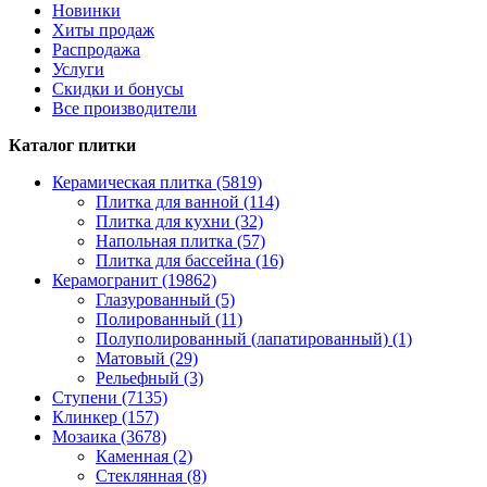
Новинки
Хиты продаж
Распродажа
Услуги
Скидки и бонусы
Все производители
Каталог плитки
Керамическая плитка (5819)
Плитка для ванной (114)
Плитка для кухни (32)
Напольная плитка (57)
Плитка для бассейна (16)
Керамогранит (19862)
Глазурованный (5)
Полированный (11)
Полуполированный (лапатированный) (1)
Матовый (29)
Рельефный (3)
Ступени (7135)
Клинкер (157)
Мозаика (3678)
Каменная (2)
Стеклянная (8)