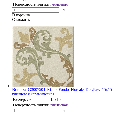
Поверхность плитки
глянцевая
шт
В корзину
Oтложить
Вставка G3007501 Rialto Fondo Floreale Dec.Pav. 15х15
глянцевая керамическая
Размер, см
15x15
Поверхность плитки
глянцевая
шт