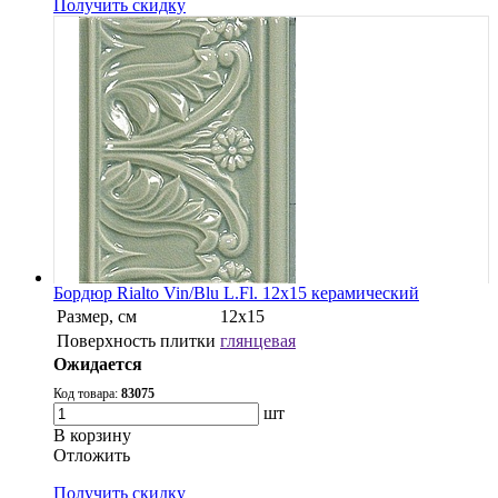
Получить скидку
Бордюр Rialto Vin/Blu L.Fl. 12x15 керамический
Размер, см
12x15
Поверхность плитки
глянцевая
Ожидается
Код товара:
83075
шт
В корзину
Oтложить
Получить скидку