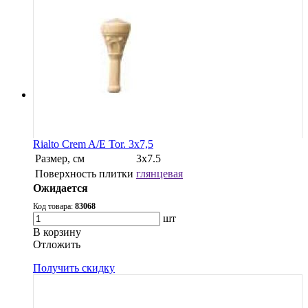
Rialto Crem A/E Tor. 3x7,5
Размер, см
3х7.5
Поверхность плитки
глянцевая
Ожидается
Код товара:
83068
шт
В корзину
Oтложить
Получить скидку