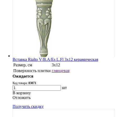
Вставка Rialto V/B.A/Es L.Fl 3x12 керамическая
Размер, см
3x12
Поверхность плитки
глянцевая
Ожидается
Код товара:
83071
шт
В корзину
Oтложить
Получить скидку