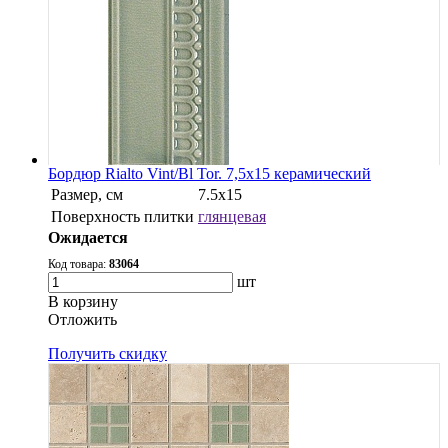
Бордюр Rialto Vint/Bl Tor. 7,5x15 керамический
Размер, см
7.5x15
Поверхность плитки
глянцевая
Ожидается
Код товара:
83064
шт
В корзину
Oтложить
Получить скидку