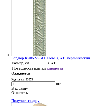
Бордюр Rialto Vi/Bl.L.Flore 3,5x15 керамический
Размер, см
3.5x15
Поверхность плитки
глянцевая
Ожидается
Код товара:
83073
шт
В корзину
Oтложить
Получить скидку