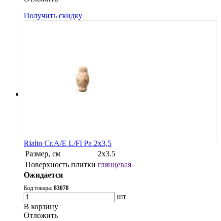
Получить скидку
Rialto Cr.A/E L/Fl Pa 2x3,5
Размер, см
2x3.5
Поверхность плитки
глянцевая
Ожидается
Код товара:
83078
шт
В корзину
Oтложить