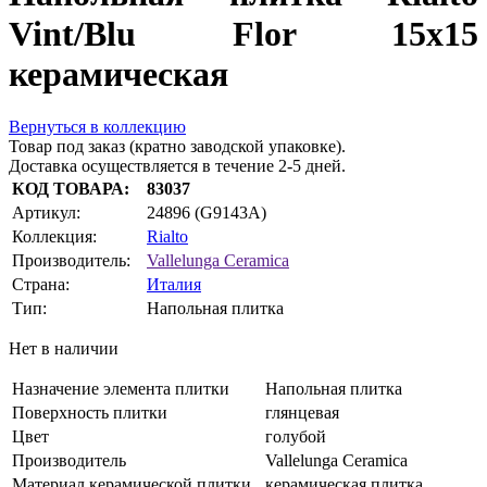
Vint/Blu Flor 15x15
керамическая
Вернуться в коллекцию
Товар под заказ (кратно заводской упаковке).
Доставка осуществляется в течение 2-5 дней.
КОД ТОВАРА:
83037
Артикул:
24896 (G9143A)
Коллекция:
Rialto
Производитель:
Vallelunga Ceramica
Страна:
Италия
Тип:
Напольная плитка
Нет в наличии
Назначение элемента плитки
Напольная плитка
Поверхность плитки
глянцевая
Цвет
голубой
Производитель
Vallelunga Ceramica
Материал керамической плитки
керамическая плитка