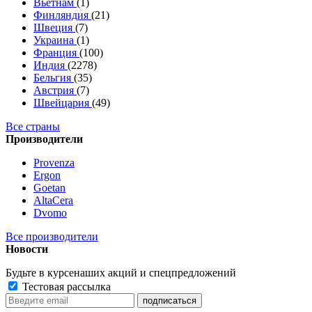
Вьетнам
(1)
Финляндия
(21)
Швеция
(7)
Украина
(1)
Франция
(100)
Индия
(2278)
Бельгия
(35)
Австрия
(7)
Швейцария
(49)
Все страны
Производители
Provenza
Ergon
Goetan
AltaСera
Dvomo
Все производители
Новости
Будьте в курсе
наших акций и спецпредложений
Тестовая рассылка