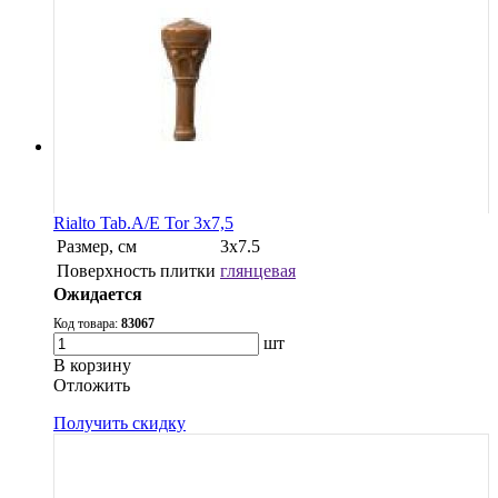
Rialto Tab.A/E Tor 3x7,5
Размер, см
3х7.5
Поверхность плитки
глянцевая
Ожидается
Код товара:
83067
шт
В корзину
Oтложить
Получить скидку