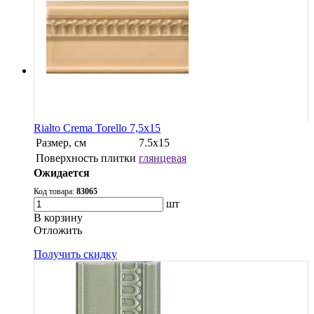
Rialto Crema Torello 7,5x15
Размер, см
7.5x15
Поверхность плитки
глянцевая
Ожидается
Код товара:
83065
шт
В корзину
Oтложить
Получить скидку