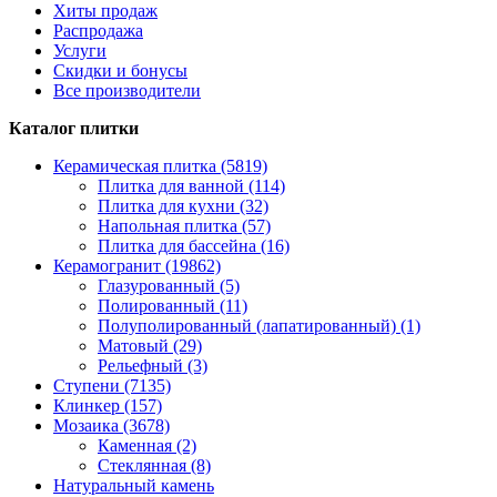
Хиты продаж
Распродажа
Услуги
Скидки и бонусы
Все производители
Каталог плитки
Керамическая плитка (5819)
Плитка для ванной (114)
Плитка для кухни (32)
Напольная плитка (57)
Плитка для бассейна (16)
Керамогранит (19862)
Глазурованный (5)
Полированный (11)
Полуполированный (лапатированный) (1)
Матовый (29)
Рельефный (3)
Ступени (7135)
Клинкер (157)
Мозаика (3678)
Каменная (2)
Стеклянная (8)
Натуральный камень