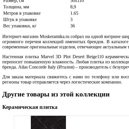
Размер, см
50х110
Толщина, мм
8,9
Метров в упаковке
1.65
Штук в упаковке
3
Вес упаковки, кг
36
Интернет-магазин Moskeramika.ru собрал на одной витрине ши
огромного перечня коллекций именитых брендов. В каталоге
современные оригинальные изделия, отвечающие актуальным т
Настенная плитка Marvel 3D Plot Desert Beige110 керамиче
переносит повышенную влажность. Любая плитка из коллекции
бренда. Atlas Concorde Italy (Италия) – производитель с безу
Для заказа материала свяжитесь с нами по телефону или во
регионы товар отправляется через логистические компании.
Другие товары из этой коллекции
Керамическая плитка