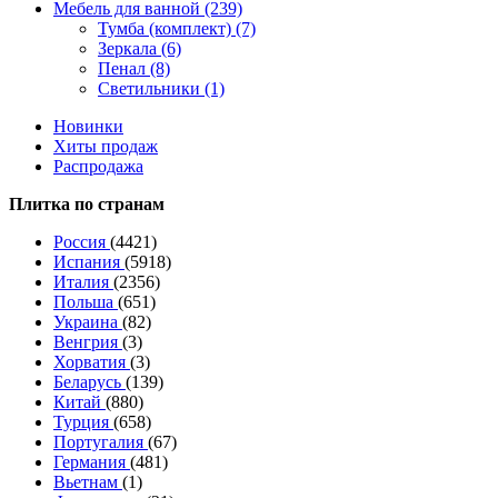
Мебель для ванной (239)
Тумба (комплект) (7)
Зеркала (6)
Пенал (8)
Светильники (1)
Новинки
Хиты продаж
Распродажа
Плитка по странам
Россия
(4421)
Испания
(5918)
Италия
(2356)
Польша
(651)
Украина
(82)
Венгрия
(3)
Хорватия
(3)
Беларусь
(139)
Китай
(880)
Турция
(658)
Португалия
(67)
Германия
(481)
Вьетнам
(1)