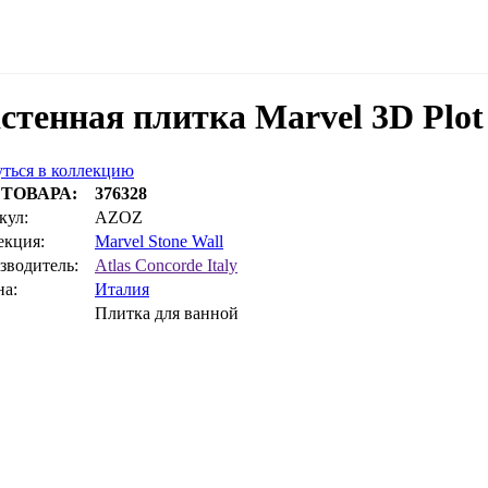
стенная плитка Marvel 3D Plot
ться в коллекцию
 ТОВАРА:
376328
кул:
AZOZ
екция:
Marvel Stone Wall
зводитель:
Atlas Concorde Italy
на:
Италия
Плитка для ванной