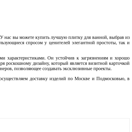
 У нас вы можете купить лучшую плитку для ванной, выбрав из
льзующиеся спросом у ценителей элегантной простоты, так и
ыми характеристиками. Он устойчив к загрязнениям и хорошо
ря роскошному дизайну, который является визитной карточкой
зайнеров, позволяющее создавать эксклюзивные проекты.
 осуществляем доставку изделий по Москве и Подмосковью, в