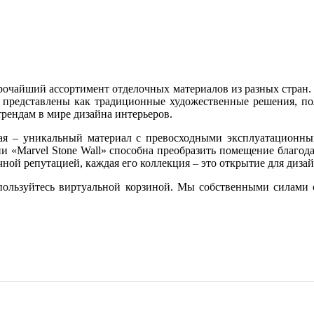
рочайший ассортимент отделочных материалов из разных стран.
 представлены как традиционные художественные решения, по
рендам в мире дизайна интерьеров.
ская – уникальный материал с превосходными эксплуатационн
 «Marvel Stone Wall» способна преобразить помещение благода
пречной репутацией, каждая его коллекция – это открытие для ди
спользуйтесь виртуальной корзиной. Мы собственными силами