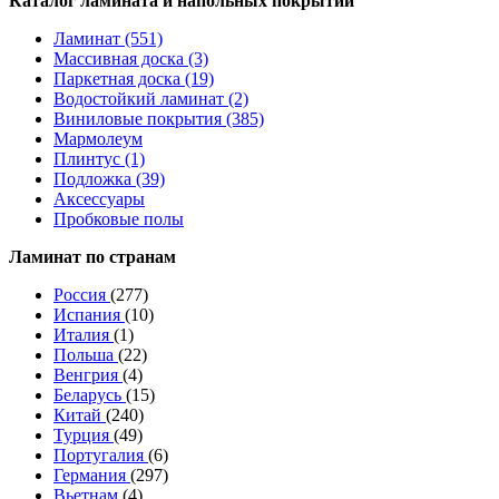
Каталог ламината и напольных покрытий
Ламинат (551)
Массивная доска (3)
Паркетная доска (19)
Водостойкий ламинат (2)
Виниловые покрытия (385)
Мармолеум
Плинтус (1)
Подложка (39)
Аксессуары
Пробковые полы
Ламинат по странам
Россия
(277)
Испания
(10)
Италия
(1)
Польша
(22)
Венгрия
(4)
Беларусь
(15)
Китай
(240)
Турция
(49)
Португалия
(6)
Германия
(297)
Вьетнам
(4)