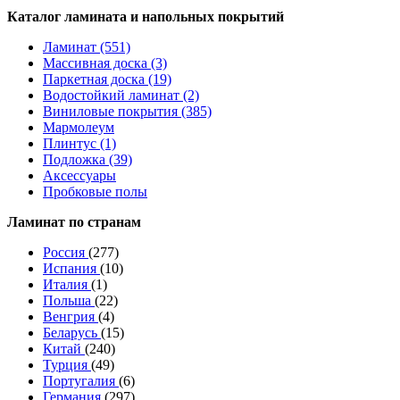
Каталог ламината и напольных покрытий
Ламинат (551)
Массивная доска (3)
Паркетная доска (19)
Водостойкий ламинат (2)
Виниловые покрытия (385)
Мармолеум
Плинтус (1)
Подложка (39)
Аксессуары
Пробковые полы
Ламинат по странам
Россия
(277)
Испания
(10)
Италия
(1)
Польша
(22)
Венгрия
(4)
Беларусь
(15)
Китай
(240)
Турция
(49)
Португалия
(6)
Германия
(297)