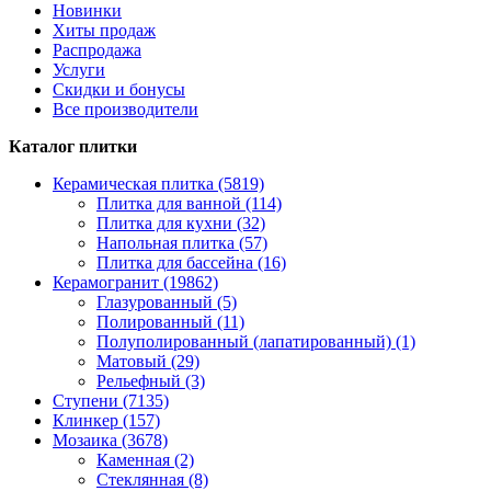
Новинки
Хиты продаж
Распродажа
Услуги
Скидки и бонусы
Все производители
Каталог плитки
Керамическая плитка (5819)
Плитка для ванной (114)
Плитка для кухни (32)
Напольная плитка (57)
Плитка для бассейна (16)
Керамогранит (19862)
Глазурованный (5)
Полированный (11)
Полуполированный (лапатированный) (1)
Матовый (29)
Рельефный (3)
Ступени (7135)
Клинкер (157)
Мозаика (3678)
Каменная (2)
Стеклянная (8)