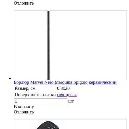
Oтложить
Бордюр Marvel Nero Marquina Spigolo керамический
Размер, см
0.8х20
Поверхность плитки
глянцевая
шт
В корзину
Oтложить