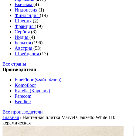
Вьетнам
(4)
Индонезия
(1)
Финляндия
(19)
Швеция
(2)
Франция
(19)
Сербия
(8)
Индия
(4)
Бельгия
(196)
Австрия
(53)
Швейцария
(17)
Все страны
Производители
FineFloor (Файн Флор)
Komofloor
Karelia (Карелия)
Farecom
Bentline
Все производители
Главная
/
Настенная плитка Marvel Clauzetto White 110
керамическая