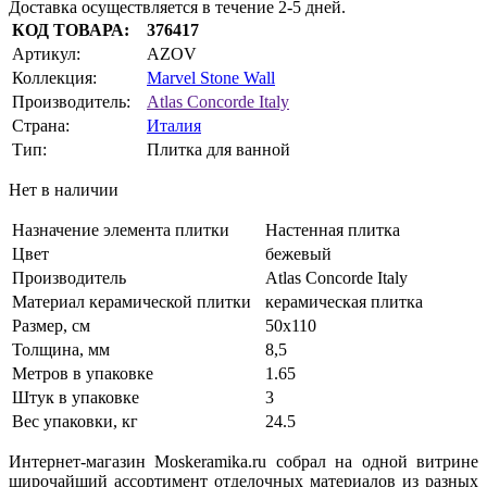
Доставка осуществляется в течение 2-5 дней.
КОД ТОВАРА:
376417
Артикул:
AZOV
Коллекция:
Marvel Stone Wall
Производитель:
Atlas Concorde Italy
Страна:
Италия
Тип:
Плитка для ванной
Нет в наличии
Назначение элемента плитки
Настенная плитка
Цвет
бежевый
Производитель
Atlas Concorde Italy
Материал керамической плитки
керамическая плитка
Размер, см
50х110
Толщина, мм
8,5
Метров в упаковке
1.65
Штук в упаковке
3
Вес упаковки, кг
24.5
Интернет-магазин Moskeramika.ru собрал на одной витрине
широчайший ассортимент отделочных материалов из разных