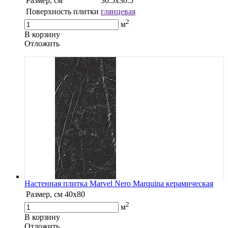
Размер, см
30.5х30.5
Поверхность плитки
глянцевая
2
м
В корзину
Oтложить
Настенная плитка Marvel Nero Marquina керамическая
Размер, см
40х80
2
м
В корзину
Oтложить