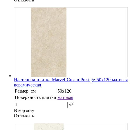
Настенная плитка Marvel Cream Prestige 50x120 матовая
керамическая
Размер, см
50x120
Поверхность плитки
матовая
2
м
В корзину
Oтложить