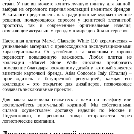
стран. У нас вы можете купить лучшую плитку для ванной,
выбрав из огромного перечня коллекций именитых брендов.
В каталоге представлены как традиционные художественные
решения, пользующиеся спросом у ценителей элегантной
простоты, так и современные оригинальные изделия,
отвечающие актуальным трендам в мире дизайна интерьеров.
Настенная плитка Marvel Clauzetto White 110 керамическая –
уникальный материал с превосходными эксплуатационными
характеристиками. Он устойчив к загрязнениям и хорошо
переносит повышенную влажность. Любая плитка из
коллекции «Marvel Stone Wall» способна преобразить
помещение благодаря роскошному дизайну, который является
визитной карточкой бренда. Atlas Concorde Italy (Италия) –
производитель с безупречной репутацией, каждая его
коллекция – это открытие для дизайнеров, позволяющее
создавать эксклюзивные проекты.
Для заказа материала свяжитесь с нами по телефону или
воспользуйтесь виртуальной корзиной. Мы собственными
силами осуществляем доставку изделий по Москве и
Подмосковью, в регионы товар отправляется через
логистические компании.
Другие товары из этой коллекции