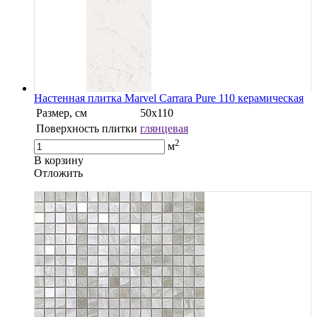
Настенная плитка Marvel Carrara Pure 110 керамическая
Размер, см
50х110
Поверхность плитки
глянцевая
2
м
В корзину
Oтложить