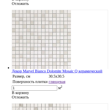
Oтложить
Декор Marvel Bianco Dolomite Mosaic Q керамический
Размер, см
30.5х30.5
Поверхность плитки
глянцевая
2
м
В корзину
Oтложить