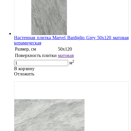
Настенная плитка Marvel Bardiglio Grey 50x120 матовая
керамическая
Размер, см
50x120
Поверхность плитки
матовая
2
м
В корзину
Oтложить