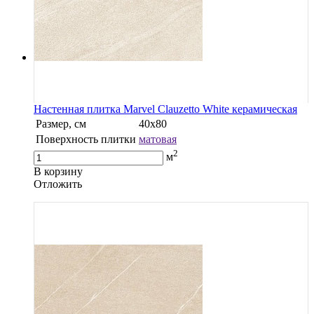
Настенная плитка Marvel Clauzetto White керамическая
Размер, см
40х80
Поверхность плитки
матовая
2
м
В корзину
Oтложить