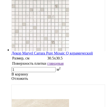
Декор Marvel Carrara Pure Mosaic Q керамический
Размер, см
30.5х30.5
Поверхность плитки
глянцевая
2
м
В корзину
Oтложить