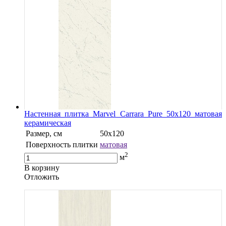
Настенная плитка Marvel Carrara Pure 50x120 матовая
керамическая
Размер, см
50x120
Поверхность плитки
матовая
2
м
В корзину
Oтложить