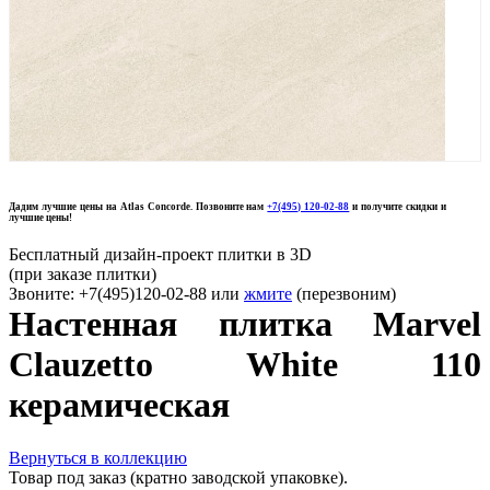
Дадим лучшие цены на Atlas Concorde. Позвоните нам
+7(495) 120-02-88
и получите скидки и
лучшие цены!
Бесплатный дизайн-проект плитки в 3D
(при заказе плитки)
Звоните: +7(495)120-02-88 или
жмите
(перезвоним)
Настенная плитка Marvel
Clauzetto White 110
керамическая
Вернуться в коллекцию
Товар под заказ (кратно заводской упаковке).