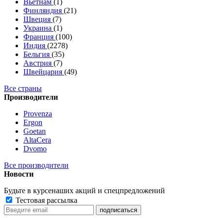
Вьетнам
(1)
Финляндия
(21)
Швеция
(7)
Украина
(1)
Франция
(100)
Индия
(2278)
Бельгия
(35)
Австрия
(7)
Швейцария
(49)
Все страны
Производители
Provenza
Ergon
Goetan
AltaСera
Dvomo
Все производители
Новости
Будьте в курсе
наших акций и спецпредложений
Тестовая рассылка