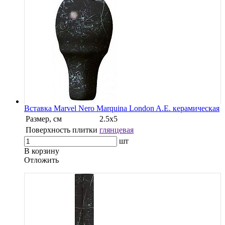
Вставка Marvel Nero Marquina London A.E. керамическая
Размер, см
2.5х5
Поверхность плитки
глянцевая
шт
В корзину
Oтложить