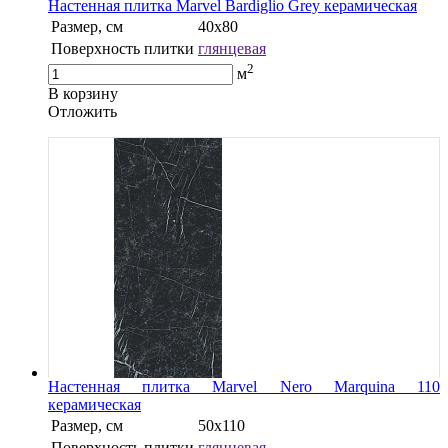
Настенная плитка Marvel Bardiglio Grey керамическая
Размер, см
40х80
Поверхность плитки
глянцевая
2
м
В корзину
Oтложить
Настенная плитка Marvel Nero Marquina 110
керамическая
Размер, см
50х110
Поверхность плитки
глянцевая