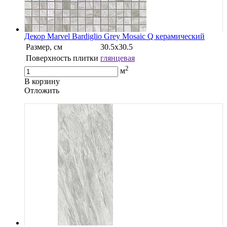
Декор Marvel Bardiglio Grey Mosaic Q керамический
Размер, см
30.5х30.5
Поверхность плитки
глянцевая
2
м
В корзину
Oтложить