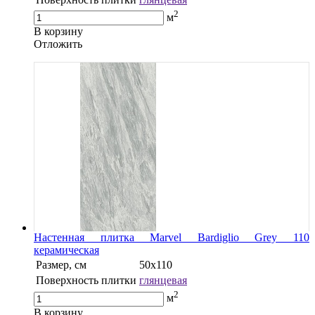
2
м
В корзину
Oтложить
Настенная плитка Marvel Bardiglio Grey 110
керамическая
Размер, см
50х110
Поверхность плитки
глянцевая
2
м
В корзину