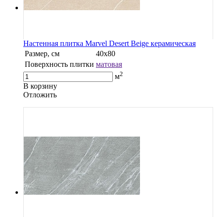
Настенная плитка Marvel Desert Beige керамическая
Размер, см
40х80
Поверхность плитки
матовая
2
м
В корзину
Oтложить