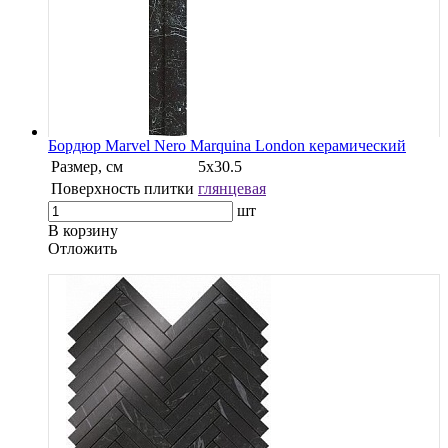
Бордюр Marvel Nero Marquina London керамический
Размер, см
5х30.5
Поверхность плитки
глянцевая
шт
В корзину
Oтложить