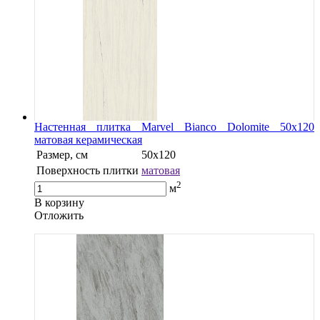
Настенная плитка Marvel Bianco Dolomite 50x120
матовая керамическая
Размер, см
50x120
Поверхность плитки
матовая
2
м
В корзину
Oтложить