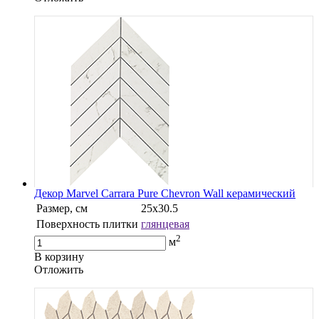
Декор Marvel Carrara Pure Chevron Wall керамический
Размер, см
25х30.5
Поверхность плитки
глянцевая
2
м
В корзину
Oтложить