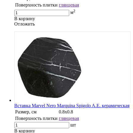
Поверхность плитки
глянцевая
2
м
В корзину
Oтложить
Вставка Marvel Nero Marquina Spigolo A.E. керамическая
Размер, см
0.8х0.8
Поверхность плитки
глянцевая
шт
В корзину