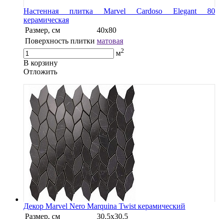
Настенная плитка Marvel Cardoso Elegant 80
керамическая
Размер, см
40х80
Поверхность плитки
матовая
2
м
В корзину
Oтложить
Декор Marvel Nero Marquina Twist керамический
Размер, см
30.5х30.5