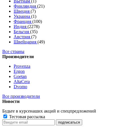
Вьетнам
(1)
Финляндия
(21)
Швеция
(7)
Украина
(1)
Франция
(100)
Индия
(2278)
Бельгия
(35)
Австрия
(7)
Швейцария
(49)
Все страны
Производители
Provenza
Ergon
Goetan
AltaСera
Dvomo
Все производители
Новости
Будьте в курсе
наших акций и спецпредложений
Тестовая рассылка