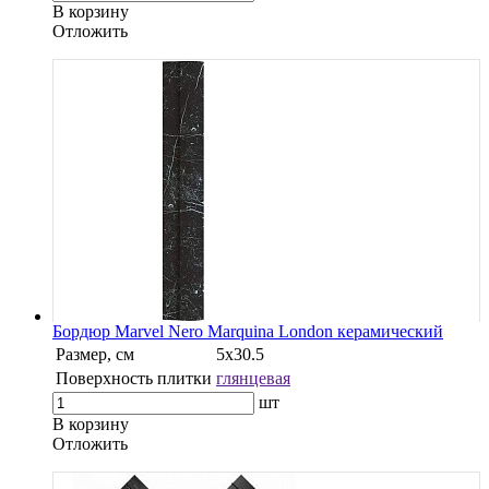
В корзину
Oтложить
Бордюр Marvel Nero Marquina London керамический
Размер, см
5х30.5
Поверхность плитки
глянцевая
шт
В корзину
Oтложить