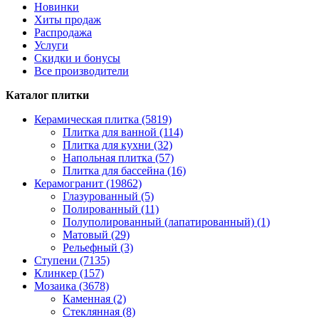
Новинки
Хиты продаж
Распродажа
Услуги
Скидки и бонусы
Все производители
Каталог плитки
Керамическая плитка (5819)
Плитка для ванной (114)
Плитка для кухни (32)
Напольная плитка (57)
Плитка для бассейна (16)
Керамогранит (19862)
Глазурованный (5)
Полированный (11)
Полуполированный (лапатированный) (1)
Матовый (29)
Рельефный (3)
Ступени (7135)
Клинкер (157)
Мозаика (3678)
Каменная (2)
Стеклянная (8)