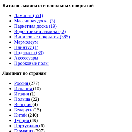
Каталог ламината и напольных покрытий
Ламинат (551)
Массивная доска (3)
Паркетная доска (19)
Водостойкий ламинат (2)
Виниловые покрытия (385)
Мармолеум
Плинтус (1)
Подложка (39)
Аксессуары
Пробковые полы
Ламинат по странам
Россия
(277)
Испания
(10)
Италия
(1)
Польша
(22)
Венгрия
(4)
Беларусь
(15)
Китай
(240)
Турция
(49)
Португалия
(6)
Германия
(297)