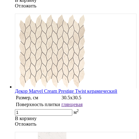
В корзину
Oтложить
Декор Marvel Cream Prestige Twist керамический
Размер, см
30.5х30.5
Поверхность плитки
глянцевая
2
м
В корзину
Oтложить