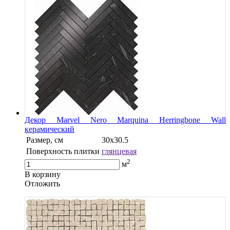
Декор Marvel Nero Marquina Herringbone Wall
керамический
Размер, см
30х30.5
Поверхность плитки
глянцевая
2
м
В корзину
Oтложить