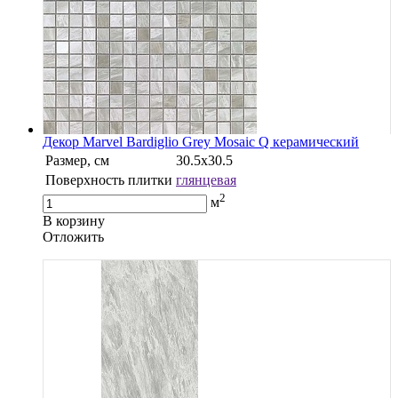
Декор Marvel Bardiglio Grey Mosaic Q керамический
Размер, см
30.5х30.5
Поверхность плитки
глянцевая
2
м
В корзину
Oтложить