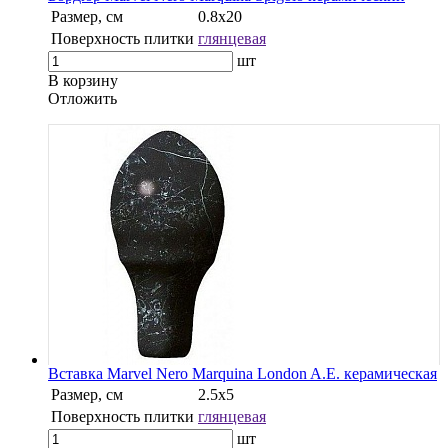
Размер, см
0.8х20
Поверхность плитки
глянцевая
шт
В корзину
Oтложить
Вставка Marvel Nero Marquina London A.E. керамическая
Размер, см
2.5х5
Поверхность плитки
глянцевая
шт