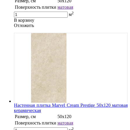
Размер, см
50x120
Поверхность плитки
матовая
2
м
В корзину
Oтложить
Настенная плитка Marvel Cream Prestige 50x120 матовая
керамическая
Размер, см
50x120
Поверхность плитки
матовая
2