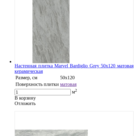
Настенная плитка Marvel Bardiglio Grey 50x120 матовая
керамическая
Размер, см
50x120
Поверхность плитки
матовая
2
м
В корзину
Oтложить