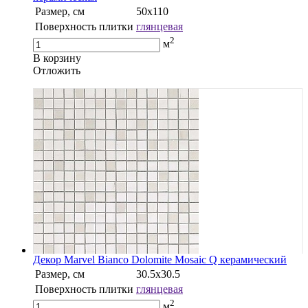
Размер, см
50х110
Поверхность плитки
глянцевая
2
м
В корзину
Oтложить
Декор Marvel Bianco Dolomite Mosaic Q керамический
Размер, см
30.5х30.5
Поверхность плитки
глянцевая
2
м