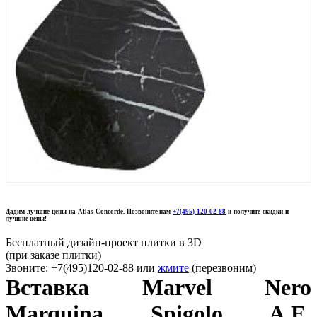
Дадим лучшие цены на Atlas Concorde. Позвоните нам
+7(495) 120-02-88
и получите скидки и
лучшие цены!
Бесплатный дизайн-проект плитки в 3D
(при заказе плитки)
Звоните: +7(495)120-02-88 или
жмите
(перезвоним)
Вставка Marvel Nero
Marquina Spigolo A.E.