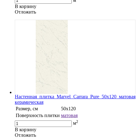
м
В корзину
Oтложить
Настенная плитка Marvel Carrara Pure 50x120 матовая
керамическая
Размер, см
50x120
Поверхность плитки
матовая
2
м
В корзину
Oтложить