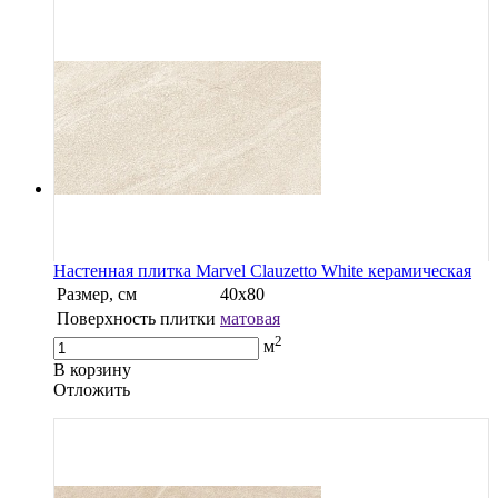
Настенная плитка Marvel Clauzetto White керамическая
Размер, см
40х80
Поверхность плитки
матовая
2
м
В корзину
Oтложить