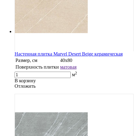
Настенная плитка Marvel Desert Beige керамическая
Размер, см
40х80
Поверхность плитки
матовая
2
м
В корзину
Oтложить