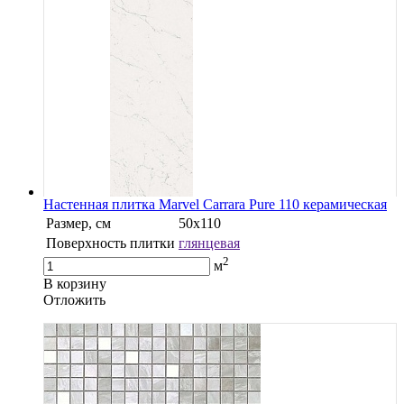
Настенная плитка Marvel Carrara Pure 110 керамическая
Размер, см
50х110
Поверхность плитки
глянцевая
2
м
В корзину
Oтложить