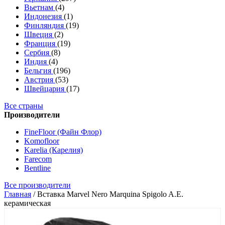
Вьетнам
(4)
Индонезия
(1)
Финляндия
(19)
Швеция
(2)
Франция
(19)
Сербия
(8)
Индия
(4)
Бельгия
(196)
Австрия
(53)
Швейцария
(17)
Все страны
Производители
FineFloor (Файн Флор)
Komofloor
Karelia (Карелия)
Farecom
Bentline
Все производители
Главная
/
Вставка Marvel Nero Marquina Spigolo A.E.
керамическая