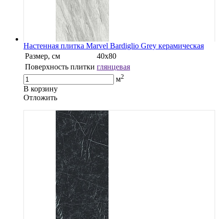
Настенная плитка Marvel Bardiglio Grey керамическая
Размер, см
40х80
Поверхность плитки
глянцевая
2
м
В корзину
Oтложить