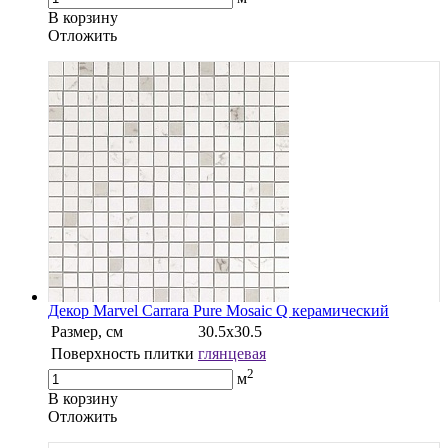
В корзину
Oтложить
Декор Marvel Carrara Pure Mosaic Q керамический
Размер, см
30.5х30.5
Поверхность плитки
глянцевая
2
м
В корзину
Oтложить