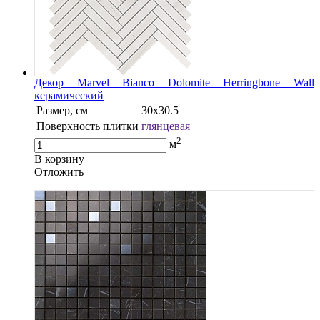
Декор Marvel Bianco Dolomite Herringbone Wall
керамический
Размер, см
30х30.5
Поверхность плитки
глянцевая
2
м
В корзину
Oтложить