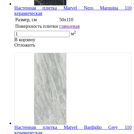
Настенная плитка Marvel Nero Marquina 110
керамическая
Размер, см
50х110
Поверхность плитки
глянцевая
2
м
В корзину
Oтложить
Настенная плитка Marvel Bardiglio Grey 110
керамическая