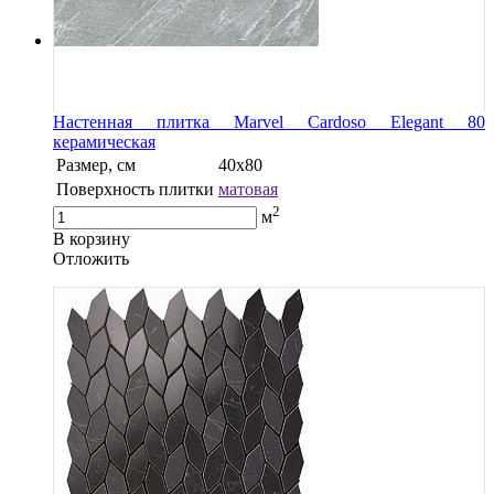
Настенная плитка Marvel Cardoso Elegant 80
керамическая
Размер, см
40х80
Поверхность плитки
матовая
2
м
В корзину
Oтложить