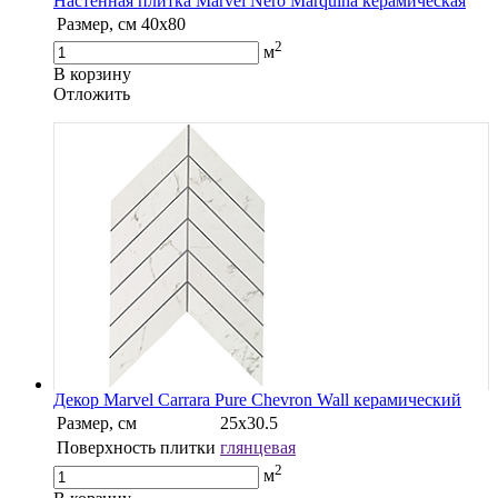
Настенная плитка Marvel Nero Marquina керамическая
Размер, см
40х80
2
м
В корзину
Oтложить
Декор Marvel Carrara Pure Chevron Wall керамический
Размер, см
25х30.5
Поверхность плитки
глянцевая
2
м