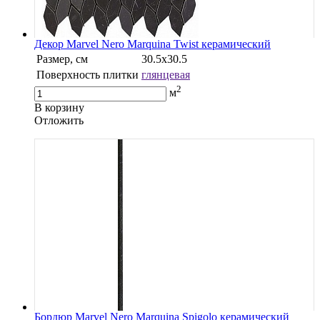
Декор Marvel Nero Marquina Twist керамический
Размер, см
30.5х30.5
Поверхность плитки
глянцевая
2
м
В корзину
Oтложить
Бордюр Marvel Nero Marquina Spigolo керамический