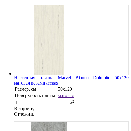
Настенная плитка Marvel Bianco Dolomite 50x120
матовая керамическая
Размер, см
50x120
Поверхность плитки
матовая
2
м
В корзину
Oтложить