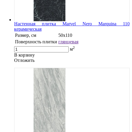
Настенная плитка Marvel Nero Marquina 110
керамическая
Размер, см
50х110
Поверхность плитки
глянцевая
2
м
В корзину
Oтложить