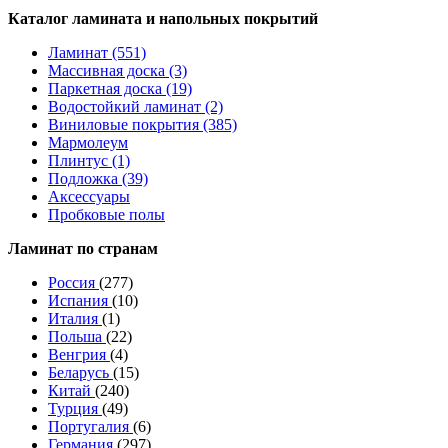
Каталог ламината и напольных покрытий
Ламинат (551)
Массивная доска (3)
Паркетная доска (19)
Водостойкий ламинат (2)
Виниловые покрытия (385)
Мармолеум
Плинтус (1)
Подложка (39)
Аксессуары
Пробковые полы
Ламинат по странам
Россия
(277)
Испания
(10)
Италия
(1)
Польша
(22)
Венгрия
(4)
Беларусь
(15)
Китай
(240)
Турция
(49)
Португалия
(6)
Германия
(297)