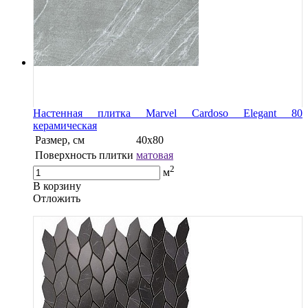
Настенная плитка Marvel Cardoso Elegant 80
керамическая
Размер, см
40х80
Поверхность плитки
матовая
2
м
В корзину
Oтложить