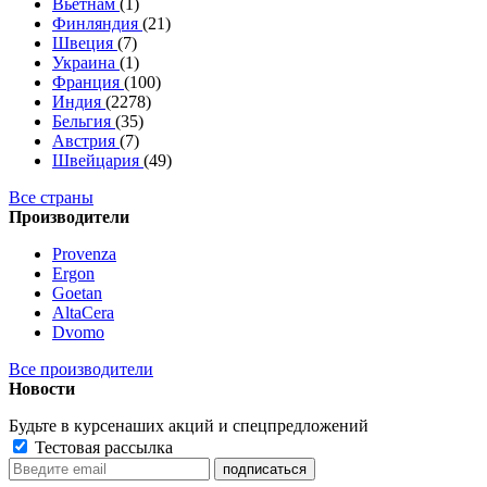
Вьетнам
(1)
Финляндия
(21)
Швеция
(7)
Украина
(1)
Франция
(100)
Индия
(2278)
Бельгия
(35)
Австрия
(7)
Швейцария
(49)
Все страны
Производители
Provenza
Ergon
Goetan
AltaСera
Dvomo
Все производители
Новости
Будьте в курсе
наших акций и спецпредложений
Тестовая рассылка