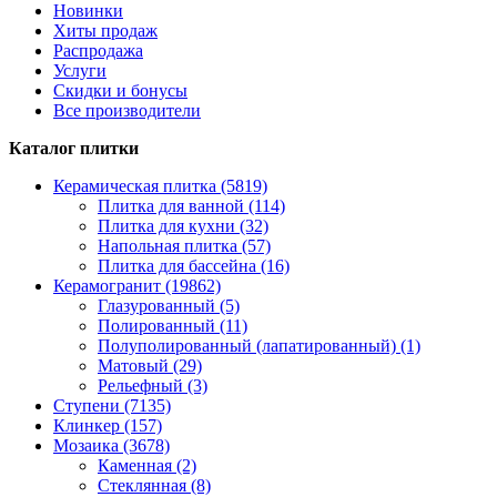
Новинки
Хиты продаж
Распродажа
Услуги
Скидки и бонусы
Все производители
Каталог плитки
Керамическая плитка (5819)
Плитка для ванной (114)
Плитка для кухни (32)
Напольная плитка (57)
Плитка для бассейна (16)
Керамогранит (19862)
Глазурованный (5)
Полированный (11)
Полуполированный (лапатированный) (1)
Матовый (29)
Рельефный (3)
Ступени (7135)
Клинкер (157)
Мозаика (3678)
Каменная (2)
Стеклянная (8)