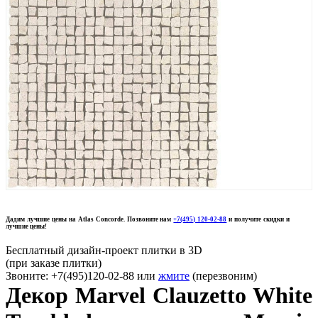
Дадим лучшие цены на Atlas Concorde. Позвоните нам
+7(495) 120-02-88
и получите скидки и
лучшие цены!
Бесплатный дизайн-проект плитки в 3D
(при заказе плитки)
Звоните: +7(495)120-02-88 или
жмите
(перезвоним)
Декор Marvel Clauzetto White