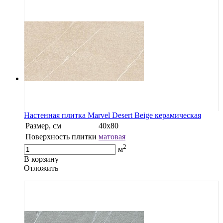
Настенная плитка Marvel Desert Beige керамическая
Размер, см
40х80
Поверхность плитки
матовая
2
м
В корзину
Oтложить