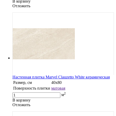
В корзину
Oтложить
Настенная плитка Marvel Clauzetto White керамическая
Размер, см
40х80
Поверхность плитки
матовая
2
м
В корзину
Oтложить