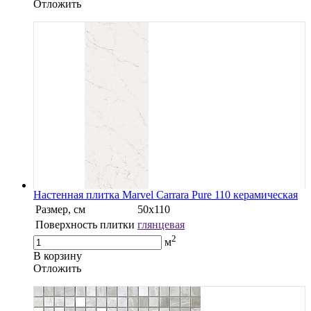
Oтложить
Настенная плитка Marvel Carrara Pure 110 керамическая
Размер, см
50х110
Поверхность плитки
глянцевая
2
м
В корзину
Oтложить