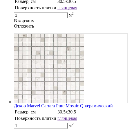
Размер, см
30.5х30.5
Поверхность плитки
глянцевая
2
м
В корзину
Oтложить
Декор Marvel Carrara Pure Mosaic Q керамический
Размер, см
30.5х30.5
Поверхность плитки
глянцевая
2
м