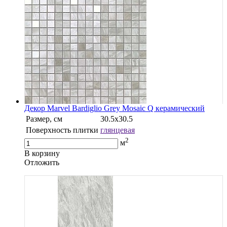
Декор Marvel Bardiglio Grey Mosaic Q керамический
Размер, см
30.5х30.5
Поверхность плитки
глянцевая
2
м
В корзину
Oтложить