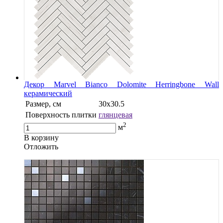
Декор Marvel Bianco Dolomite Herringbone Wall
керамический
Размер, см
30х30.5
Поверхность плитки
глянцевая
2
м
В корзину
Oтложить