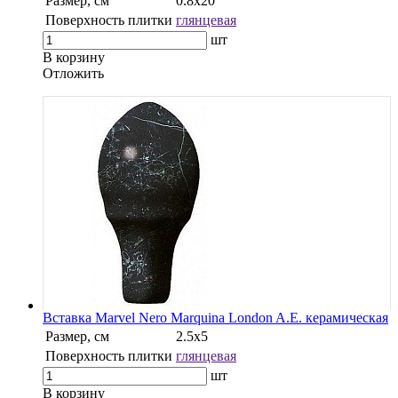
Размер, см
0.8х20
Поверхность плитки
глянцевая
шт
В корзину
Oтложить
Вставка Marvel Nero Marquina London A.E. керамическая
Размер, см
2.5х5
Поверхность плитки
глянцевая
шт
В корзину