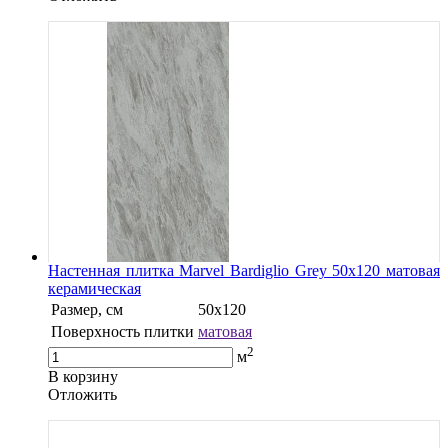
Настенная плитка Marvel Bardiglio Grey 50x120 матовая
керамическая
Размер, см
50x120
Поверхность плитки
матовая
2
м
В корзину
Oтложить