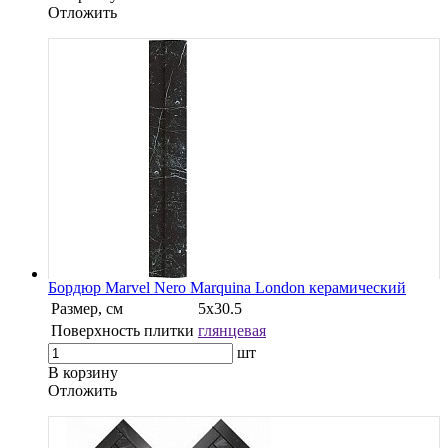
Oтложить
Бордюр Marvel Nero Marquina London керамический
Размер, см
5х30.5
Поверхность плитки
глянцевая
шт
В корзину
Oтложить