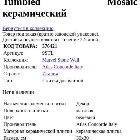
Tumbled Mosaic
керамический
Вернуться в коллекцию
Товар под заказ (кратно заводской упаковке).
Доставка осуществляется в течение 2-5 дней.
КОД ТОВАРА:
376421
Артикул:
9STL
Коллекция:
Marvel Stone Wall
Производитель:
Atlas Concorde Italy
Страна:
Италия
Тип:
Плитка для ванной
Нет в наличии
Назначение элемента плитки
Декор
Поверхность плитки
матовая
Цвет
бежевый
Производитель
Atlas Concorde Italy
Материал керамической плитки
керамическая плитка
Размер, см
30х30