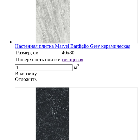
Настенная плитка Marvel Bardiglio Grey керамическая
Размер, см
40х80
Поверхность плитки
глянцевая
2
м
В корзину
Oтложить