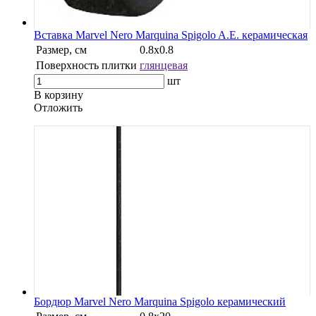
Вставка Marvel Nero Marquina Spigolo A.E. керамическая
Размер, см
0.8х0.8
Поверхность плитки
глянцевая
шт
В корзину
Oтложить
Бордюр Marvel Nero Marquina Spigolo керамический