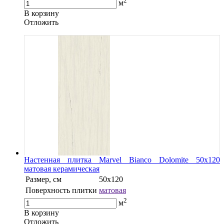
2
м
В корзину
Oтложить
Настенная плитка Marvel Bianco Dolomite 50x120
матовая керамическая
Размер, см
50x120
Поверхность плитки
матовая
2
м
В корзину
Oтложить