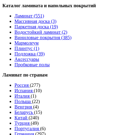
Каталог ламината и напольных покрытий
Ламинат (551)
Массивная доска (3)
Паркетная доска (19)
Водостойкий ламинат (2)
Виниловые покрытия (385)
Мармолеум
Плинтус (1)
Подложка (39)
Аксессуары
Пробковые полы
Ламинат по странам
Россия
(277)
Испания
(10)
Италия
(1)
Польша
(22)
Венгрия
(4)
Беларусь
(15)
Китай
(240)
Турция
(49)
Португалия
(6)
Германия
(297)