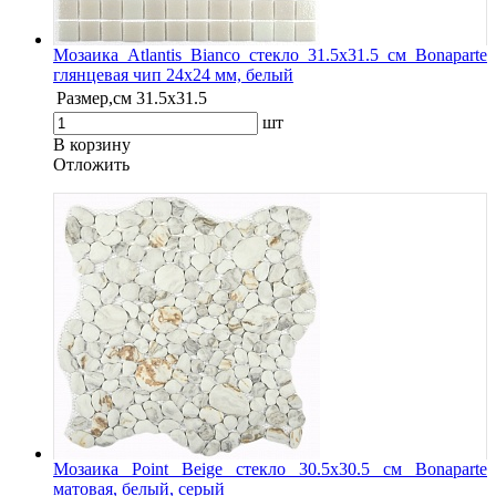
Мозаика Atlantis Bianco стекло 31.5х31.5 см Bonaparte
глянцевая чип 24х24 мм, белый
Размер,см
31.5х31.5
шт
В корзину
Oтложить
Мозаика Point Beige стекло 30.5х30.5 см Bonaparte
матовая, белый, серый