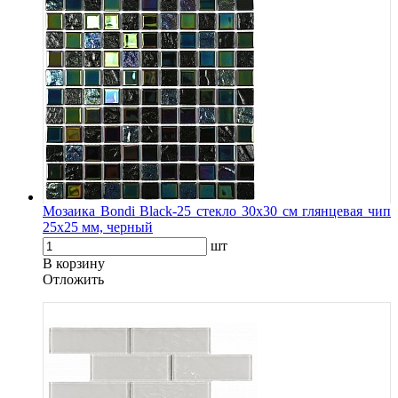
Мозаика Bondi Black-25 стекло 30х30 см глянцевая чип
25х25 мм, черный
шт
В корзину
Oтложить