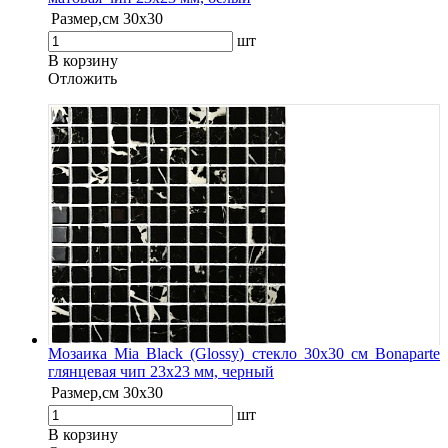
Размер,см
30х30
шт
В корзину
Oтложить
Мозаика Mia Black (Glossy) стекло 30х30 см Bonaparte
глянцевая чип 23х23 мм, черный
Размер,см
30х30
шт
В корзину