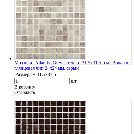
Мозаика Atlantis Grey стекло 31.5х31.5 см Bonaparte
глянцевая чип 24х24 мм, серый
Размер,см
31.5х31.5
шт
В корзину
Oтложить