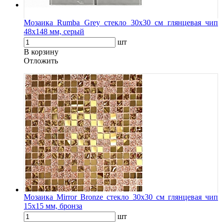
Мозаика Rumba Grey стекло 30х30 см глянцевая чип
48х148 мм, серый
шт
В корзину
Oтложить
Мозаика Mirror Bronze стекло 30х30 см глянцевая чип
15х15 мм, бронза
шт