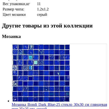
Вес упаковки,кг
11
Размер чипа:
1.2x1.2
Цвет мозаики
серый
Другие товары из этой коллекции
Мозаика
Мозаика Bondi Dark Blue-25 стекло 30х30 см глянцевая
чип 25х25 мм, синий