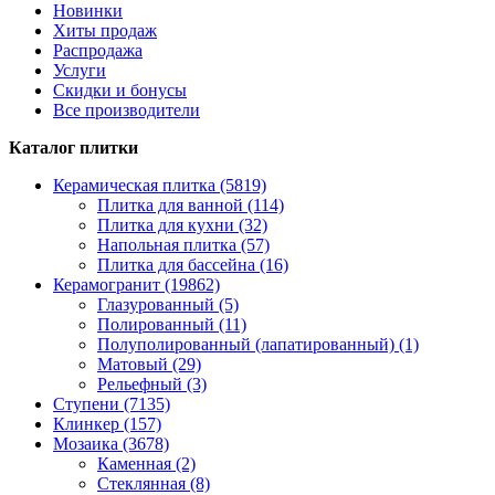
Новинки
Хиты продаж
Распродажа
Услуги
Скидки и бонусы
Все производители
Каталог плитки
Керамическая плитка (5819)
Плитка для ванной (114)
Плитка для кухни (32)
Напольная плитка (57)
Плитка для бассейна (16)
Керамогранит (19862)
Глазурованный (5)
Полированный (11)
Полуполированный (лапатированный) (1)
Матовый (29)
Рельефный (3)
Ступени (7135)
Клинкер (157)
Мозаика (3678)
Каменная (2)
Стеклянная (8)