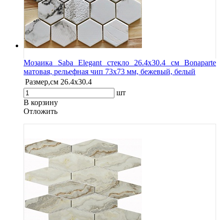
Мозаика Saba Elegant стекло 26.4х30.4 см Bonaparte
матовая, рельефная чип 73х73 мм, бежевый, белый
Размер,см
26.4х30.4
шт
В корзину
Oтложить