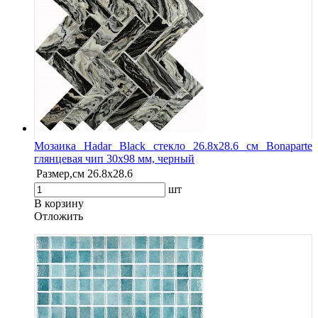
Мозаика Hadar Black стекло 26.8х28.6 см Bonaparte
глянцевая чип 30х98 мм, черный
Размер,см
26.8х28.6
шт
В корзину
Oтложить