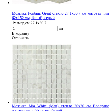
Мозаика Fontana Great стекло 27.1х30.7 см матовая чип
62х152 мм, белый, серый
Размер,см
27.1х30.7
шт
В корзину
Oтложить
Мозаика Mia White (Matt) стекло 30х30 см Bonaparte
матовая чип 23х23 мм, белый