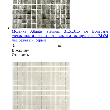
Мозаика Atlantis Platinum 31.5х31.5 см Bonaparte
стеклянная и стеклянная с камнем глянцевая чип 24х24
мм, бежевый, серый
шт
В корзину
Oтложить