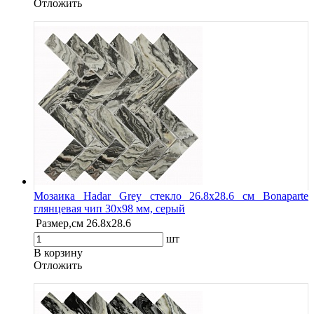
Oтложить
Мозаика Hadar Grey стекло 26.8х28.6 см Bonaparte
глянцевая чип 30х98 мм, серый
Размер,см
26.8х28.6
шт
В корзину
Oтложить