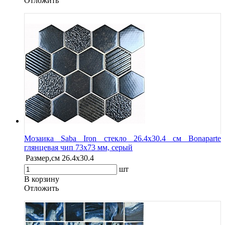
Oтложить
Мозаика Saba Iron стекло 26.4х30.4 см Bonaparte
глянцевая чип 73х73 мм, серый
Размер,см
26.4х30.4
шт
В корзину
Oтложить