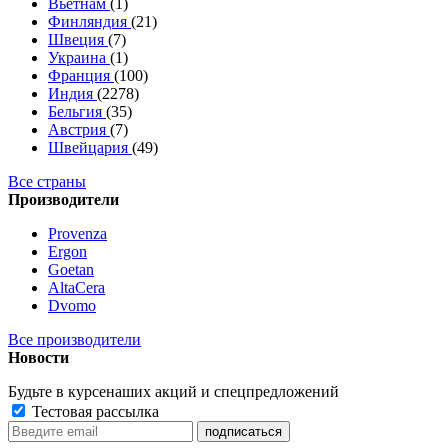
Вьетнам
(1)
Финляндия
(21)
Швеция
(7)
Украина
(1)
Франция
(100)
Индия
(2278)
Бельгия
(35)
Австрия
(7)
Швейцария
(49)
Все страны
Производители
Provenza
Ergon
Goetan
AltaСera
Dvomo
Все производители
Новости
Будьте в курсе
наших акций и спецпредложений
Тестовая рассылка