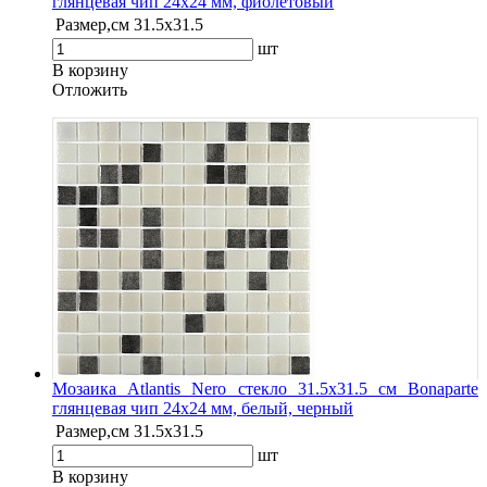
глянцевая чип 24х24 мм, фиолетовый
Размер,см
31.5х31.5
шт
В корзину
Oтложить
Мозаика Atlantis Nero стекло 31.5х31.5 см Bonaparte
глянцевая чип 24х24 мм, белый, черный
Размер,см
31.5х31.5
шт
В корзину