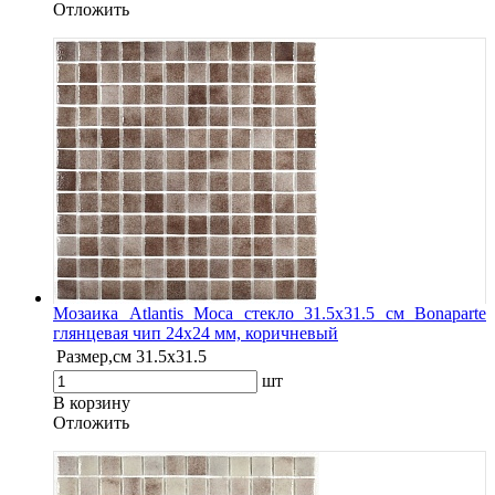
Oтложить
Мозаика Atlantis Moca стекло 31.5х31.5 см Bonaparte
глянцевая чип 24х24 мм, коричневый
Размер,см
31.5х31.5
шт
В корзину
Oтложить