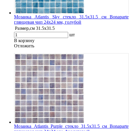
Мозаика Atlantis Sky стекло 31.5х31.5 см Bonaparte
глянцевая чип 24х24 мм, голубой
Размер,см
31.5х31.5
шт
В корзину
Oтложить
Мозаика Atlantis Purple стекло 31.5х31.5 см Bonaparte