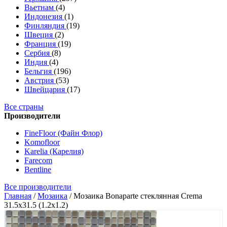
Вьетнам
(4)
Индонезия
(1)
Финляндия
(19)
Швеция
(2)
Франция
(19)
Сербия
(8)
Индия
(4)
Бельгия
(196)
Австрия
(53)
Швейцария
(17)
Все страны
Производители
FineFloor (Файн Флор)
Komofloor
Karelia (Карелия)
Farecom
Bentline
Все производители
Главная
/
Мозаика
/
Мозаика Bonaparte стеклянная Crema
31.5x31.5 (1.2x1.2)