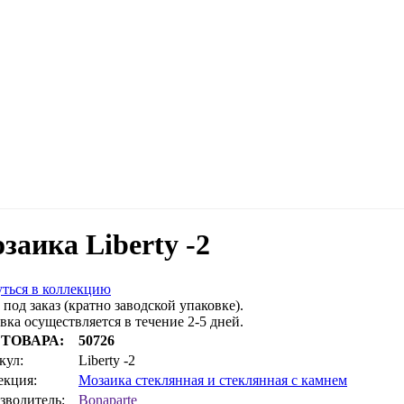
заика Liberty -2
ться в коллекцию
 под заказ (кратно заводской упаковке).
вка осуществляется в течение 2-5 дней.
 ТОВАРА:
50726
кул:
Liberty -2
екция:
Мозаика стеклянная и стеклянная с камнем
зводитель:
Bonaparte