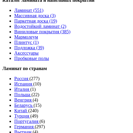
Каталог ламината и напольных покрытий
Ламинат (551)
Массивная доска (3)
Паркетная доска (19)
Водостойкий ламинат (2)
Виниловые покрытия (385)
Мармолеум
Плинтус (1)
Подложка (39)
Аксессуары
Пробковые полы
Ламинат по странам
Россия
(277)
Испания
(10)
Италия
(1)
Польша
(22)
Венгрия
(4)
Беларусь
(15)
Китай
(240)
Турция
(49)
Португалия
(6)
Германия
(297)
Вьетнам
(4)