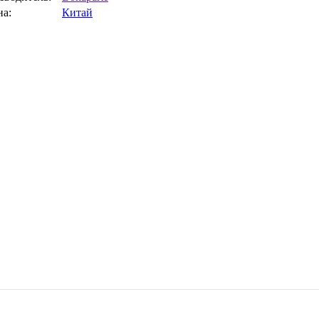
на:
Китай