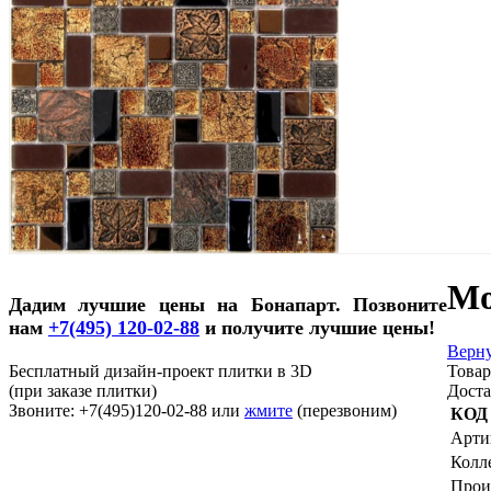
Мо
Дадим лучшие цены на Бонапарт. Позвоните
нам
+7(495) 120-02-88
и получите лучшие цены!
Верну
Бесплатный дизайн-проект плитки в 3D
Товар
(при заказе плитки)
Доста
Звоните: +7(495)120-02-88 или
жмите
(перезвоним)
КОД
Арти
Колл
Прои