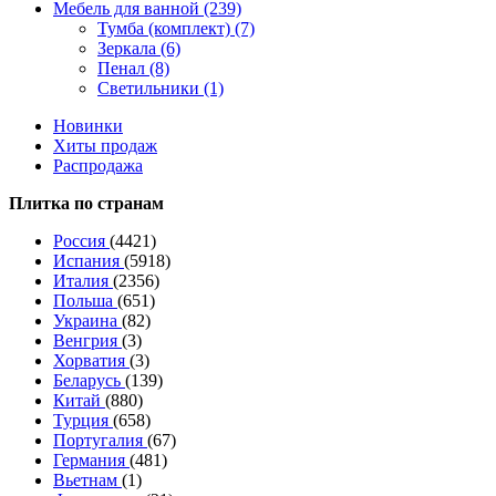
Мебель для ванной (239)
Тумба (комплект) (7)
Зеркала (6)
Пенал (8)
Светильники (1)
Новинки
Хиты продаж
Распродажа
Плитка по странам
Россия
(4421)
Испания
(5918)
Италия
(2356)
Польша
(651)
Украина
(82)
Венгрия
(3)
Хорватия
(3)
Беларусь
(139)
Китай
(880)
Турция
(658)
Португалия
(67)
Германия
(481)
Вьетнам
(1)