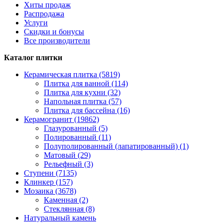
Хиты продаж
Распродажа
Услуги
Скидки и бонусы
Все производители
Каталог плитки
Керамическая плитка (5819)
Плитка для ванной (114)
Плитка для кухни (32)
Напольная плитка (57)
Плитка для бассейна (16)
Керамогранит (19862)
Глазурованный (5)
Полированный (11)
Полуполированный (лапатированный) (1)
Матовый (29)
Рельефный (3)
Ступени (7135)
Клинкер (157)
Мозаика (3678)
Каменная (2)
Стеклянная (8)
Натуральный камень