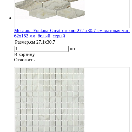
Мозаика Fontana Great стекло 27.1х30.7 см матовая чип
62х152 мм, белый, серый
Размер,см
27.1х30.7
шт
В корзину
Oтложить