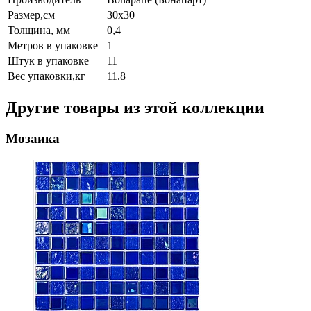
Размер,см
30х30
Толщина, мм
0,4
Метров в упаковке
1
Штук в упаковке
11
Вес упаковки,кг
11.8
Другие товары из этой коллекции
Мозаика