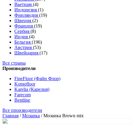
Вьетнам
(4)
Индонезия
(1)
Финляндия
(19)
Швеция
(2)
Франция
(19)
Сербия
(8)
Индия
(4)
Бельгия
(196)
Австрия
(53)
Швейцария
(17)
Все страны
Производители
FineFloor (Файн Флор)
Komofloor
Karelia (Карелия)
Farecom
Bentline
Все производители
Главная
/
Мозаика
/
Мозаика Brown mix