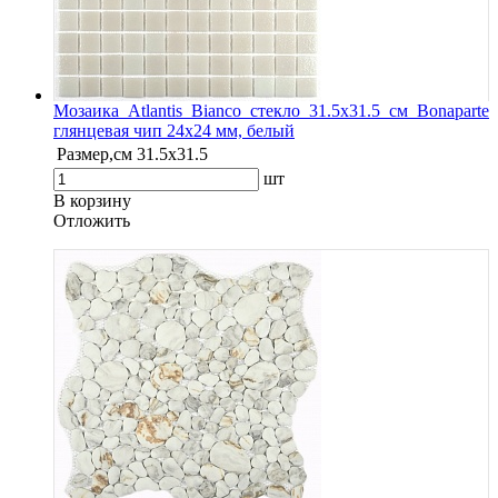
Мозаика Atlantis Bianco стекло 31.5х31.5 см Bonaparte
глянцевая чип 24х24 мм, белый
Размер,см
31.5х31.5
шт
В корзину
Oтложить