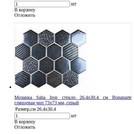
шт
В корзину
Oтложить
Мозаика Saba Iron стекло 26.4х30.4 см Bonaparte
глянцевая чип 73х73 мм, серый
Размер,см
26.4х30.4
шт
В корзину
Oтложить