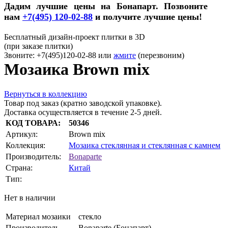
Дадим лучшие цены на Бонапарт. Позвоните
нам
+7(495) 120-02-88
и получите лучшие цены!
Бесплатный дизайн-проект плитки в 3D
(при заказе плитки)
Звоните: +7(495)120-02-88 или
жмите
(перезвоним)
Мозаика Brown mix
Вернуться в коллекцию
Товар под заказ (кратно заводской упаковке).
Доставка осуществляется в течение 2-5 дней.
КОД ТОВАРА:
50346
Артикул:
Brown mix
Коллекция:
Мозаика стеклянная и стеклянная с камнем
Производитель:
Bonaparte
Страна:
Китай
Тип:
Нет в наличии
Материал мозаики
стекло
Производитель
Bonaparte (Бонапарт)