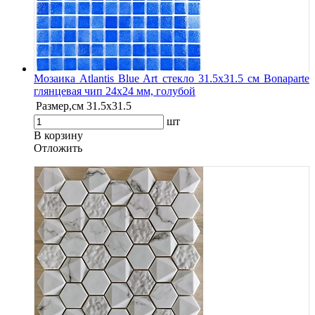
Мозаика Atlantis Blue Art стекло 31.5х31.5 см Bonaparte
глянцевая чип 24х24 мм, голубой
Размер,см
31.5х31.5
шт
В корзину
Oтложить