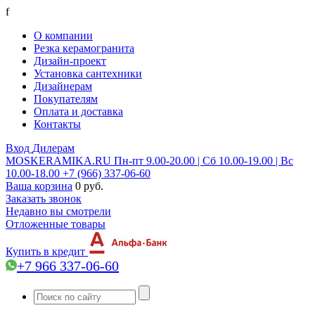
f
О компании
Резка керамогранита
Дизайн-проект
Установка сантехники
Дизайнерам
Покупателям
Оплата и доставка
Контакты
Вход
Дилерам
MOSKERAMIKA.RU
Пн-пт 9.00-20.00 | Сб 10.00-19.00 | Вс
10.00-18.00
+7 (966) 337-06-60
Ваша корзина
0 руб.
Заказать звонок
Недавно вы смотрели
Отложенные товары
Купить в кредит
+7 966 337-06-60