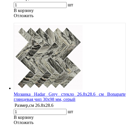
шт
В корзину
Oтложить
Мозаика Hadar Grey стекло 26.8х28.6 см Bonaparte
глянцевая чип 30х98 мм, серый
Размер,см
26.8х28.6
шт
В корзину
Oтложить