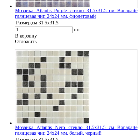
Мозаика Atlantis Purple стекло 31.5х31.5 см Bonaparte
глянцевая чип 24х24 мм, фиолетовый
Размер,см
31.5х31.5
шт
В корзину
Oтложить
Мозаика Atlantis Nero стекло 31.5х31.5 см Bonaparte
глянцевая чип 24х24 мм, белый, черный
Размер,см
31.5х31.5