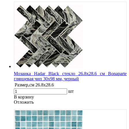
Мозаика Hadar Black стекло 26.8х28.6 см Bonaparte
глянцевая чип 30х98 мм, черный
Размер,см
26.8х28.6
шт
В корзину
Oтложить