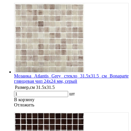
Мозаика Atlantis Grey стекло 31.5х31.5 см Bonaparte
глянцевая чип 24х24 мм, серый
Размер,см
31.5х31.5
шт
В корзину
Oтложить