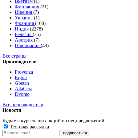
Вьетнам
(1)
Финляндия
(21)
Швеция
(7)
Украина
(1)
Франция
(100)
Индия
(2278)
Бельгия
(35)
Австрия
(7)
Швейцария
(49)
Все страны
Производители
Provenza
Ergon
Goetan
AltaСera
Dvomo
Все производители
Новости
Будьте в курсе
наших акций и спецпредложений
Тестовая рассылка