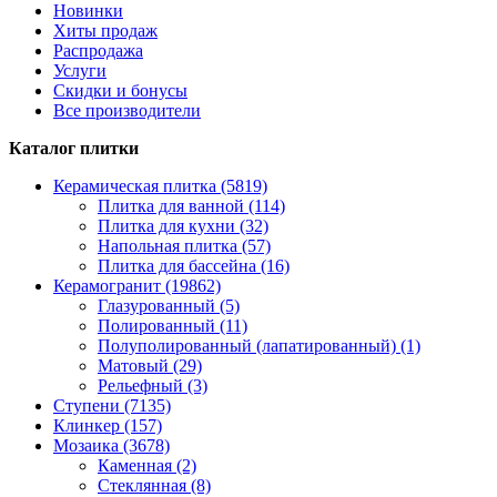
Новинки
Хиты продаж
Распродажа
Услуги
Скидки и бонусы
Все производители
Каталог плитки
Керамическая плитка (5819)
Плитка для ванной (114)
Плитка для кухни (32)
Напольная плитка (57)
Плитка для бассейна (16)
Керамогранит (19862)
Глазурованный (5)
Полированный (11)
Полуполированный (лапатированный) (1)
Матовый (29)
Рельефный (3)
Ступени (7135)
Клинкер (157)
Мозаика (3678)
Каменная (2)
Стеклянная (8)