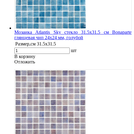
Мозаика Atlantis Sky стекло 31.5х31.5 см Bonaparte
глянцевая чип 24х24 мм, голубой
Размер,см
31.5х31.5
шт
В корзину
Oтложить