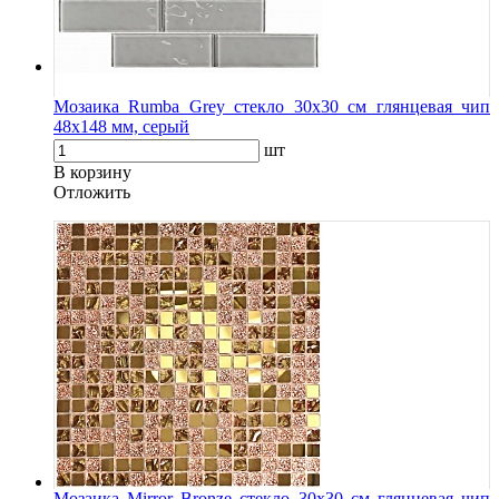
Мозаика Rumba Grey стекло 30х30 см глянцевая чип
48х148 мм, серый
шт
В корзину
Oтложить
Мозаика Mirror Bronze стекло 30х30 см глянцевая чип