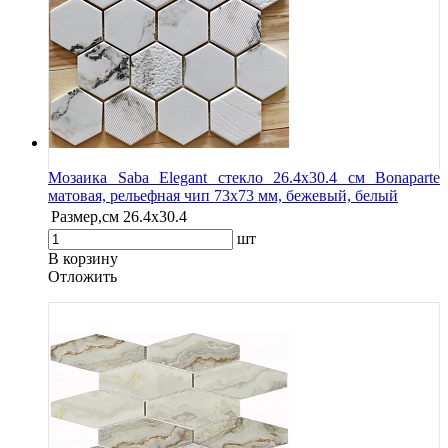
Мозаика Saba Elegant стекло 26.4х30.4 см Bonaparte
матовая, рельефная чип 73х73 мм, бежевый, белый
Размер,см
26.4х30.4
шт
В корзину
Oтложить