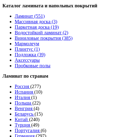
Каталог ламината и напольных покрытий
Ламинат (551)
Массивная доска (3)
Паркетная доска (19)
Водостойкий ламинат (2)
Виниловые покрытия (385)
Мармолеум
Плинтус (1)
Подложка (39)
Аксессуары
Пробковые полы
Ламинат по странам
Россия
(277)
Испания
(10)
Италия
(1)
Польша
(22)
Венгрия
(4)
Беларусь
(15)
Китай
(240)
Турция
(49)
Португалия
(6)
Германия
(297)