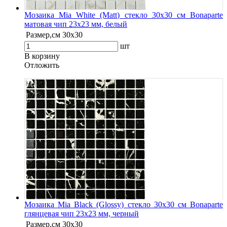
Мозаика Mia White (Matt) стекло 30х30 см Bonaparte
матовая чип 23х23 мм, белый
Размер,см
30х30
шт
В корзину
Oтложить
Мозаика Mia Black (Glossy) стекло 30х30 см Bonaparte
глянцевая чип 23х23 мм, черный
Размер,см
30х30