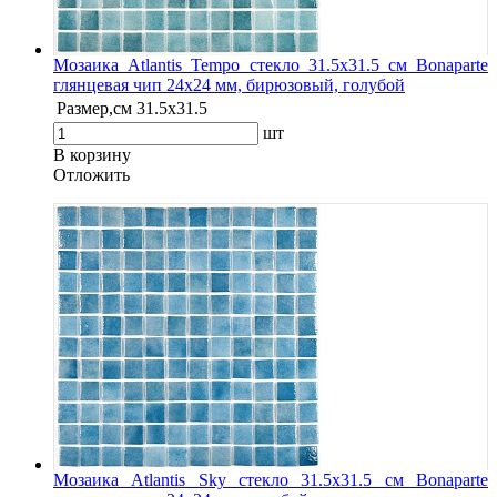
Мозаика Atlantis Tempo стекло 31.5х31.5 см Bonaparte
глянцевая чип 24х24 мм, бирюзовый, голубой
Размер,см
31.5х31.5
шт
В корзину
Oтложить
Мозаика Atlantis Sky стекло 31.5х31.5 см Bonaparte