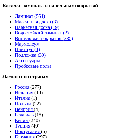
Каталог ламината и напольных покрытий
Ламинат (551)
Массивная доска (3)
Паркетная доска (19)
Водостойкий ламинат (2)
Виниловые покрытия (385)
Мармолеум
Плинтус (1)
Подложка (39)
Аксессуары
Пробковые полы
Ламинат по странам
Россия
(277)
Испания
(10)
Италия
(1)
Польша
(22)
Венгрия
(4)
Беларусь
(15)
Китай
(240)
Турция
(49)
Португалия
(6)
Германия
(297)