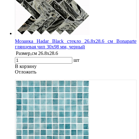
Мозаика Hadar Black стекло 26.8х28.6 см Bonaparte
глянцевая чип 30х98 мм, черный
Размер,см
26.8х28.6
шт
В корзину
Oтложить