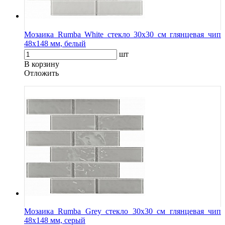
Мозаика Rumba White стекло 30х30 см глянцевая чип
48х148 мм, белый
шт
В корзину
Oтложить
Мозаика Rumba Grey стекло 30х30 см глянцевая чип
48х148 мм, серый