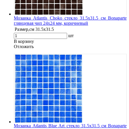
Мозаика Atlantis Choko стекло 31.5х31.5 см Bonaparte
глянцевая чип 24х24 мм, коричневый
Размер,см
31.5х31.5
шт
В корзину
Oтложить
Мозаика Atlantis Blue Art стекло 31.5х31.5 см Bonaparte