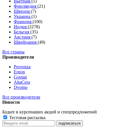
Вьетнам
(1)
Финляндия
(21)
Швеция
(7)
Украина
(1)
Франция
(100)
Индия
(2278)
Бельгия
(35)
Австрия
(7)
Швейцария
(49)
Все страны
Производители
Provenza
Ergon
Goetan
AltaСera
Dvomo
Все производители
Новости
Будьте в курсе
наших акций и спецпредложений
Тестовая рассылка