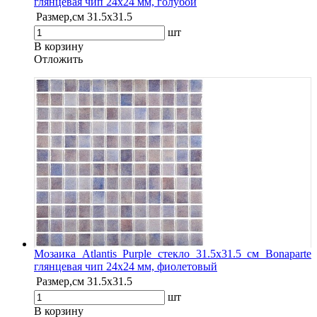
глянцевая чип 24х24 мм, голубой
Размер,см
31.5х31.5
шт
В корзину
Oтложить
Мозаика Atlantis Purple стекло 31.5х31.5 см Bonaparte
глянцевая чип 24х24 мм, фиолетовый
Размер,см
31.5х31.5
шт
В корзину