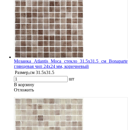
Мозаика Atlantis Moca стекло 31.5х31.5 см Bonaparte
глянцевая чип 24х24 мм, коричневый
Размер,см
31.5х31.5
шт
В корзину
Oтложить