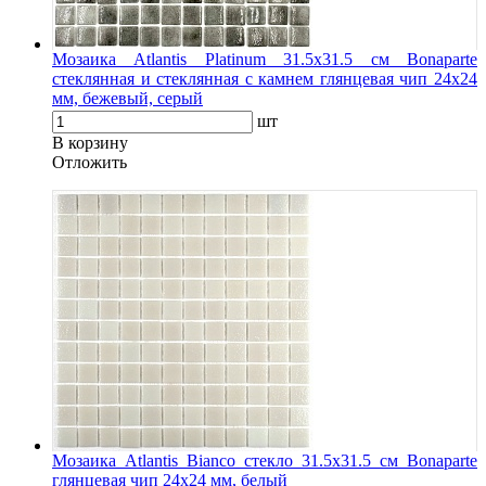
Мозаика Atlantis Platinum 31.5х31.5 см Bonaparte
стеклянная и стеклянная с камнем глянцевая чип 24х24
мм, бежевый, серый
шт
В корзину
Oтложить
Мозаика Atlantis Bianco стекло 31.5х31.5 см Bonaparte
глянцевая чип 24х24 мм, белый