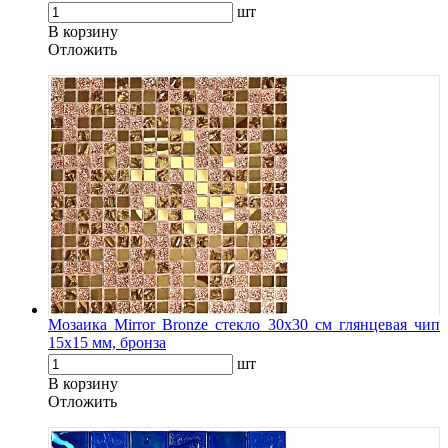
шт
В корзину
Oтложить
Мозаика Mirror Bronze стекло 30х30 см глянцевая чип
15х15 мм, бронза
шт
В корзину
Oтложить