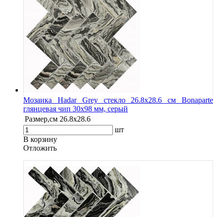
Мозаика Hadar Grey стекло 26.8х28.6 см Bonaparte
глянцевая чип 30х98 мм, серый
Размер,см
26.8х28.6
шт
В корзину
Oтложить