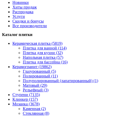
Новинки
Хиты продаж
Распродажа
Услуги
Скидки и бонусы
Все производители
Каталог плитки
Керамическая плитка (5819)
Плитка для ванной (114)
Плитка для кухни (32)
Напольная плитка (57)
Плитка для бассейна (16)
Керамогранит (19862)
Глазурованный (5)
Полированный (11)
Полуполированный (лапатированный) (1)
Матовый (29)
Рельефный (3)
Ступени (7135)
Клинкер (157)
Мозаика (3678)
Каменная (2)
Стеклянная (8)