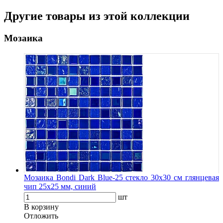
Другие товары из этой коллекции
Мозаика
Мозаика Bondi Dark Blue-25 стекло 30х30 см глянцевая
чип 25х25 мм, синий
шт
В корзину
Oтложить