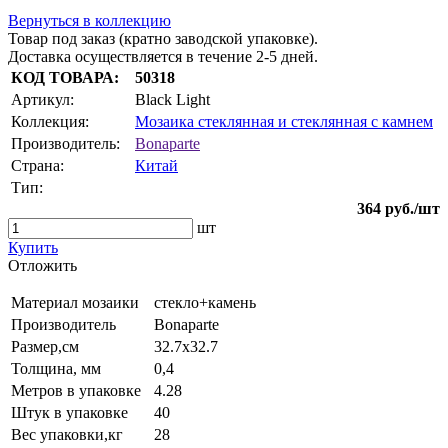
Вернуться в коллекцию
Товар под заказ (кратно заводской упаковке).
Доставка осуществляется в течение 2-5 дней.
КОД ТОВАРА:
50318
Артикул:
Black Light
Коллекция:
Мозаика стеклянная и стеклянная с камнем
Производитель:
Bonaparte
Страна:
Китай
Тип:
364
руб./шт
шт
Купить
Oтложить
Материал мозаики
стекло+камень
Производитель
Bonaparte
Размер,см
32.7х32.7
Толщина, мм
0,4
Метров в упаковке
4.28
Штук в упаковке
40
Вес упаковки,кг
28