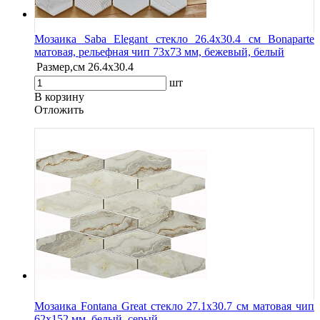
Мозаика Saba Elegant стекло 26.4х30.4 см Bonaparte
матовая, рельефная чип 73х73 мм, бежевый, белый
Размер,см
26.4х30.4
шт
В корзину
Oтложить
Мозаика Fontana Great стекло 27.1х30.7 см матовая чип
62х152 мм, белый, серый