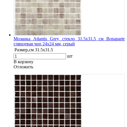
Мозаика Atlantis Grey стекло 31.5х31.5 см Bonaparte
глянцевая чип 24х24 мм, серый
Размер,см
31.5х31.5
шт
В корзину
Oтложить