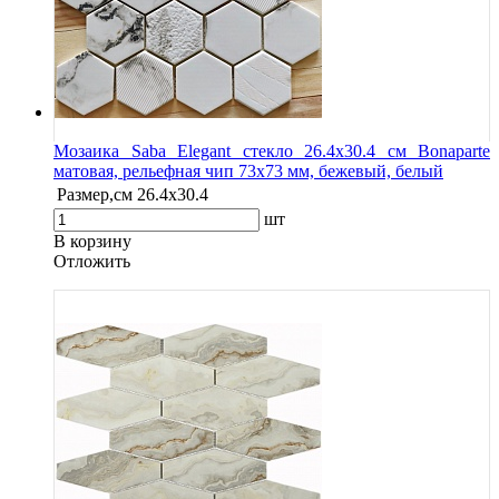
Мозаика Saba Elegant стекло 26.4х30.4 см Bonaparte
матовая, рельефная чип 73х73 мм, бежевый, белый
Размер,см
26.4х30.4
шт
В корзину
Oтложить