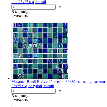
чип 25х25 мм, синий
шт
В корзину
Oтложить
Мозаика Bondi Breeze-25 стекло 30х30 см глянцевая чип
25х25 мм, голубой, синий
шт
В корзину
Oтложить