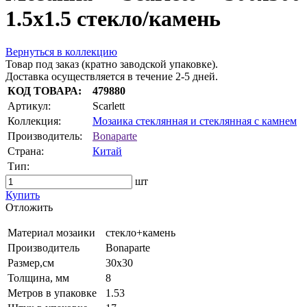
1.5x1.5 стекло/камень
Вернуться в коллекцию
Товар под заказ (кратно заводской упаковке).
Доставка осуществляется в течение 2-5 дней.
КОД ТОВАРА:
479880
Артикул:
Scarlett
Коллекция:
Мозаика стеклянная и стеклянная с камнем
Производитель:
Bonaparte
Страна:
Китай
Тип:
шт
Купить
Oтложить
Материал мозаики
стекло+камень
Производитель
Bonaparte
Размер,см
30х30
Толщина, мм
8
Метров в упаковке
1.53