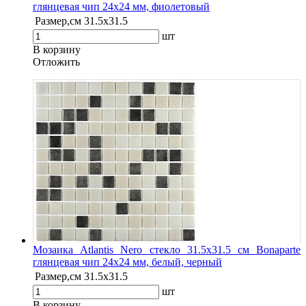
глянцевая чип 24х24 мм, фиолетовый
Размер,см
31.5х31.5
шт
В корзину
Oтложить
Мозаика Atlantis Nero стекло 31.5х31.5 см Bonaparte
глянцевая чип 24х24 мм, белый, черный
Размер,см
31.5х31.5
шт
В корзину