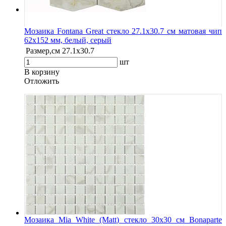
Мозаика Fontana Great стекло 27.1х30.7 см матовая чип
62х152 мм, белый, серый
Размер,см
27.1х30.7
шт
В корзину
Oтложить
Мозаика Mia White (Matt) стекло 30х30 см Bonaparte