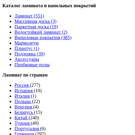
Каталог ламината и напольных покрытий
Ламинат (551)
Массивная доска (3)
Паркетная доска (19)
Водостойкий ламинат (2)
Виниловые покрытия (385)
Мармолеум
Плинтус (1)
Подложка (39)
Аксессуары
Пробковые полы
Ламинат по странам
Россия
(277)
Испания
(10)
Италия
(1)
Польша
(22)
Венгрия
(4)
Беларусь
(15)
Китай
(240)
Турция
(49)
Португалия
(6)
Германия
(297)