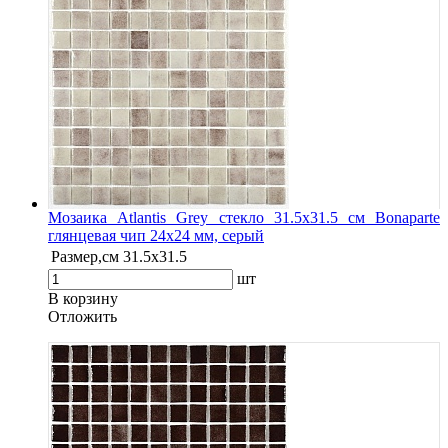
Мозаика Atlantis Grey стекло 31.5х31.5 см Bonaparte
глянцевая чип 24х24 мм, серый
Размер,см
31.5х31.5
шт
В корзину
Oтложить