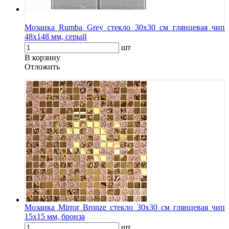
Мозаика Rumba Grey стекло 30х30 см глянцевая чип
48х148 мм, серый
шт
В корзину
Oтложить
Мозаика Mirror Bronze стекло 30х30 см глянцевая чип
15х15 мм, бронза
шт