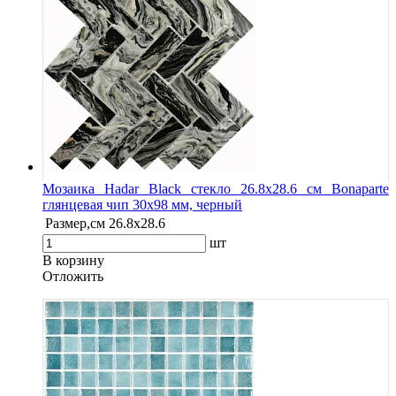
Мозаика Hadar Black стекло 26.8х28.6 см Bonaparte
глянцевая чип 30х98 мм, черный
Размер,см
26.8х28.6
шт
В корзину
Oтложить