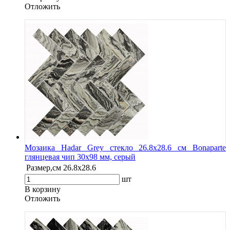
Oтложить
Мозаика Hadar Grey стекло 26.8х28.6 см Bonaparte
глянцевая чип 30х98 мм, серый
Размер,см
26.8х28.6
шт
В корзину
Oтложить