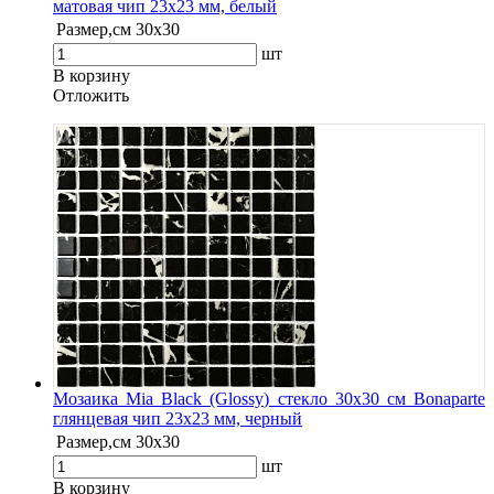
матовая чип 23х23 мм, белый
Размер,см
30х30
шт
В корзину
Oтложить
Мозаика Mia Black (Glossy) стекло 30х30 см Bonaparte
глянцевая чип 23х23 мм, черный
Размер,см
30х30
шт
В корзину