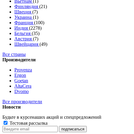
Вьетнам
(1)
Финляндия
(21)
Швеция
(7)
Украина
(1)
Франция
(100)
Индия
(2278)
Бельгия
(35)
Австрия
(7)
Швейцария
(49)
Все страны
Производители
Provenza
Ergon
Goetan
AltaСera
Dvomo
Все производители
Новости
Будьте в курсе
наших акций и спецпредложений
Тестовая рассылка