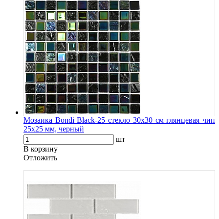
Мозаика Bondi Black-25 стекло 30х30 см глянцевая чип
25х25 мм, черный
шт
В корзину
Oтложить