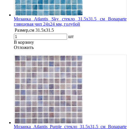
Мозаика Atlantis Sky стекло 31.5х31.5 см Bonaparte
глянцевая чип 24х24 мм, голубой
Размер,см
31.5х31.5
шт
В корзину
Oтложить
Мозаика Atlantis Purple стекло 31.5х31.5 см Bonaparte