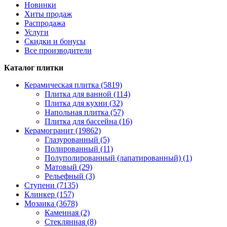
Новинки
Хиты продаж
Распродажа
Услуги
Скидки и бонусы
Все производители
Каталог плитки
Керамическая плитка (5819)
Плитка для ванной (114)
Плитка для кухни (32)
Напольная плитка (57)
Плитка для бассейна (16)
Керамогранит (19862)
Глазурованный (5)
Полированный (11)
Полуполированный (лапатированный) (1)
Матовый (29)
Рельефный (3)
Ступени (7135)
Клинкер (157)
Мозаика (3678)
Каменная (2)
Стеклянная (8)