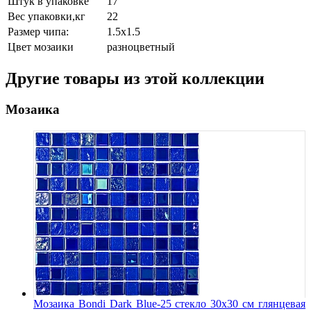
Штук в упаковке
17
Вес упаковки,кг
22
Размер чипа:
1.5x1.5
Цвет мозаики
разноцветный
Другие товары из этой коллекции
Мозаика
Мозаика Bondi Dark Blue-25 стекло 30х30 см глянцевая