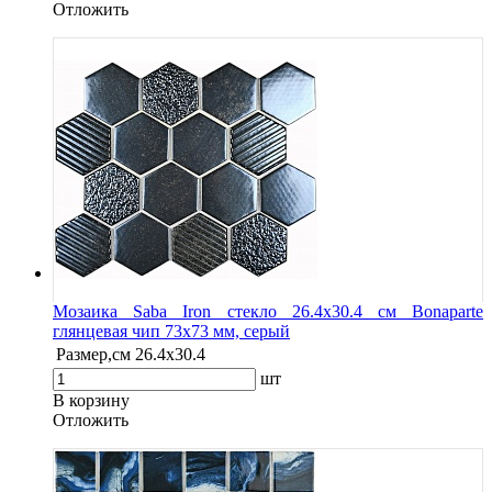
Oтложить
Мозаика Saba Iron стекло 26.4х30.4 см Bonaparte
глянцевая чип 73х73 мм, серый
Размер,см
26.4х30.4
шт
В корзину
Oтложить