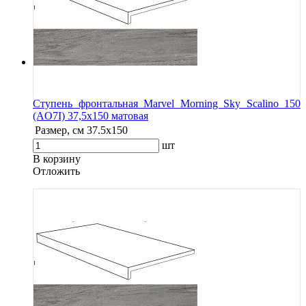
Ступень фронтальная Marvel Morning Sky Scalino 150
(AO7I) 37,5x150 матовая
Размер, см
37.5x150
шт
В корзину
Oтложить