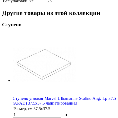
Вес упаковки, кг
25
Другие товары из этой коллекции
Ступени
Ступень угловая Marvel Ultramarine Scalino Ang. Lp 37,5
(APAD) 37,5x37,5 лаппатированная
Размер, см
37.5x37.5
шт