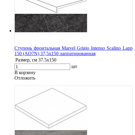
Ступень фронтальная Marvel Grigio Intenso Scalino Lapp
150 (AO7N) 37,5x150 лаппатированная
Размер, см
37.5x150
шт
В корзину
Oтложить