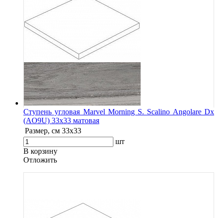
Ступень угловая Marvel Morning S. Scalino Angolare Dx
(AO9U) 33x33 матовая
Размер, см
33x33
шт
В корзину
Oтложить