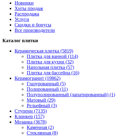
Новинки
Хиты продаж
Распродажа
Услуги
Скидки и бонусы
Все производители
Каталог плитки
Керамическая плитка (5819)
Плитка для ванной (114)
Плитка для кухни (32)
Напольная плитка (57)
Плитка для бассейна (16)
Керамогранит (19862)
Глазурованный (5)
Полированный (11)
Полуполированный (лапатированный) (1)
Матовый (29)
Рельефный (3)
Ступени (7135)
Клинкер (157)
Мозаика (3678)
Каменная (2)
Стеклянная (8)