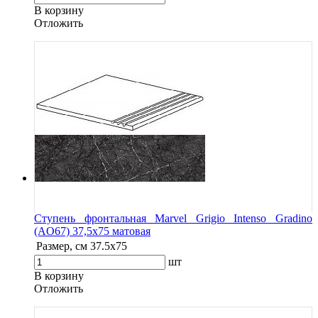
В корзину
Oтложить
Ступень фронтальная Marvel Grigio Intenso Gradino
(AO67) 37,5x75 матовая
Размер, см
37.5x75
шт
В корзину
Oтложить