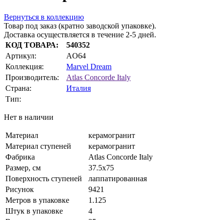
Вернуться в коллекцию
Товар под заказ (кратно заводской упаковке).
Доставка осуществляется в течение 2-5 дней.
КОД ТОВАРА:
540352
Артикул:
AO64
Коллекция:
Marvel Dream
Производитель:
Atlas Concorde Italy
Страна:
Италия
Тип:
Нет в наличии
Материал
керамогранит
Материал ступеней
керамогранит
Фабрика
Atlas Concorde Italy
Размер, см
37.5x75
Поверхность ступеней
лаппатированная
Рисунок
9421
Метров в упаковке
1.125
Штук в упаковке
4