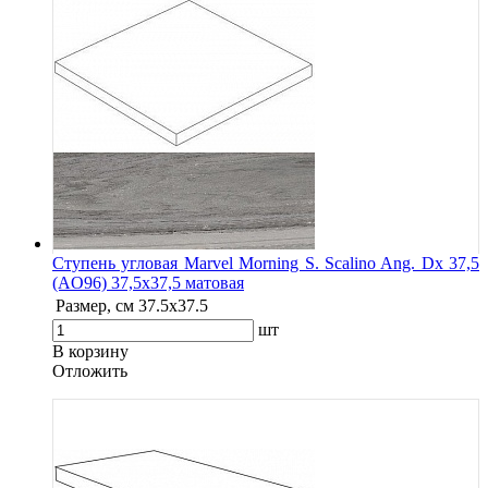
Ступень угловая Marvel Morning S. Scalino Ang. Dx 37,5
(AO96) 37,5x37,5 матовая
Размер, см
37.5x37.5
шт
В корзину
Oтложить