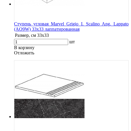
Ступень угловая Marvel Grigio I. Scalino Ang. Lappato
(AO9W) 33x33 лаппатированная
Размер, см
33x33
шт
В корзину
Oтложить