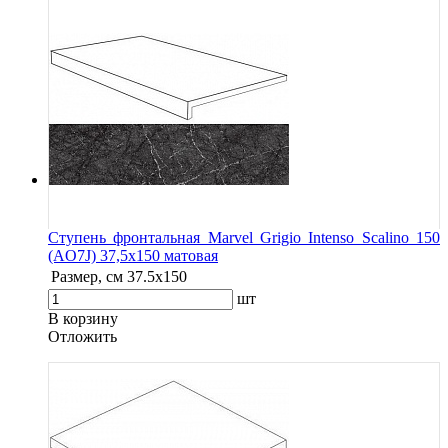
Ступень фронтальная Marvel Grigio Intenso Scalino 150
(AO7J) 37,5x150 матовая
Размер, см
37.5x150
шт
В корзину
Oтложить