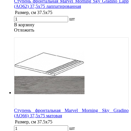
Ступень фронтальная Marvel Morning Sky Gradino Lapp
(AO62) 37,5x75 лаппатированная
Размер, см
37.5x75
шт
В корзину
Oтложить
Ступень фронтальная Marvel Morning Sky Gradino
(AO66) 37,5x75 матовая
Размер, см
37.5x75
шт