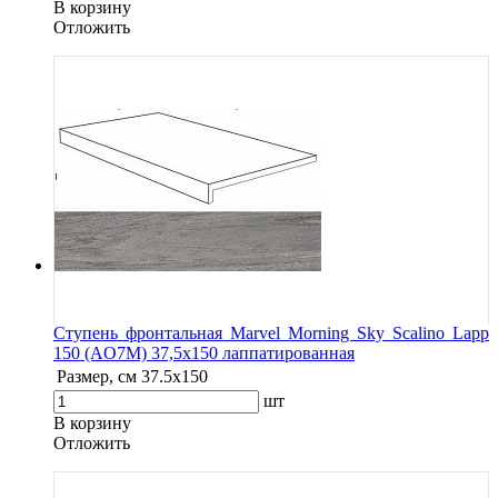
В корзину
Oтложить
Ступень фронтальная Marvel Morning Sky Scalino Lapp
150 (AO7M) 37,5x150 лаппатированная
Размер, см
37.5x150
шт
В корзину
Oтложить