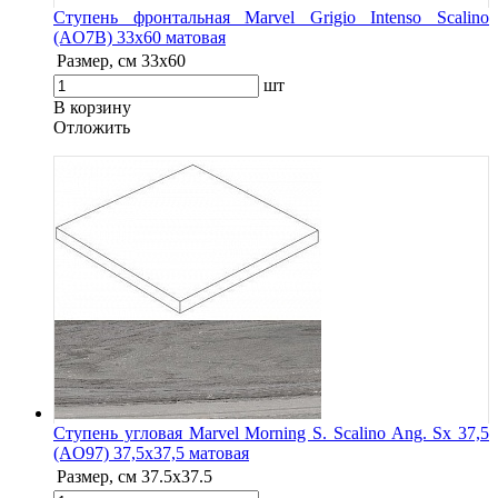
Ступень фронтальная Marvel Grigio Intenso Scalino
(AO7B) 33x60 матовая
Размер, см
33x60
шт
В корзину
Oтложить
Ступень угловая Marvel Morning S. Scalino Ang. Sx 37,5
(AO97) 37,5x37,5 матовая
Размер, см
37.5x37.5