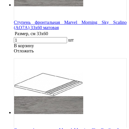
Ступень фронтальная Marvel Morning Sky Scalino
(AO7A) 33x60 матовая
Размер, см
33x60
шт
В корзину
Oтложить