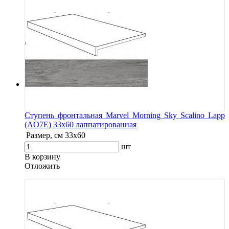
Ступень фронтальная Marvel Morning Sky Scalino Lapp
(AO7E) 33x60 лаппатированная
Размер, см
33x60
шт
В корзину
Oтложить