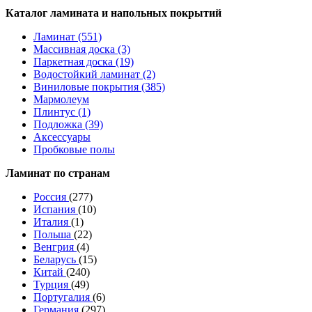
Каталог ламината и напольных покрытий
Ламинат (551)
Массивная доска (3)
Паркетная доска (19)
Водостойкий ламинат (2)
Виниловые покрытия (385)
Мармолеум
Плинтус (1)
Подложка (39)
Аксессуары
Пробковые полы
Ламинат по странам
Россия
(277)
Испания
(10)
Италия
(1)
Польша
(22)
Венгрия
(4)
Беларусь
(15)
Китай
(240)
Турция
(49)
Португалия
(6)
Германия
(297)