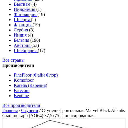
Вьетнам
(4)
Индонезия
(1)
Финляндия
(19)
Швеция
(2)
Франция
(19)
Сербия
(8)
Индия
(4)
Бельгия
(196)
Австрия
(53)
Швейцария
(17)
Все страны
Производители
FineFloor (Файн Флор)
Komofloor
Karelia (Карелия)
Farecom
Bentline
Все производители
Главная
/
Ступени
/
Ступень фронтальная Marvel Black Atlantis
Gradino Lapp (AO64) 37,5x75 лаппатированная