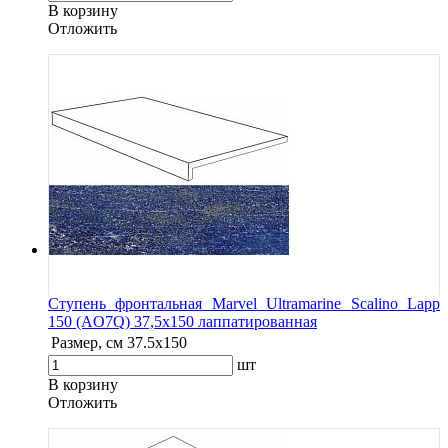
В корзину
Oтложить
Ступень фронтальная Marvel Ultramarine Scalino Lapp
150 (AO7Q) 37,5x150 лаппатированная
Размер, см
37.5x150
шт
В корзину
Oтложить