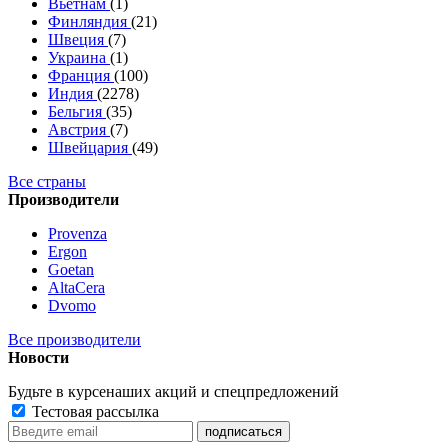
Вьетнам
(1)
Финляндия
(21)
Швеция
(7)
Украина
(1)
Франция
(100)
Индия
(2278)
Бельгия
(35)
Австрия
(7)
Швейцария
(49)
Все страны
Производители
Provenza
Ergon
Goetan
AltaСera
Dvomo
Все производители
Новости
Будьте в курсе
наших акций и спецпредложений
Тестовая рассылка