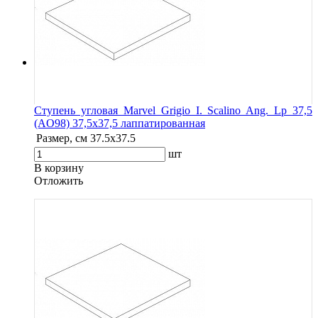
Ступень угловая Marvel Grigio I. Scalino Ang. Lp 37,5
(AO98) 37,5x37,5 лаппатированная
Размер, см
37.5x37.5
шт
В корзину
Oтложить