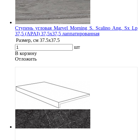
Ступень угловая Marvel Morning S. Scalino Ang. Sx Lp
37,5 (APAI) 37,5x37,5 лаппатированная
Размер, см
37.5x37.5
шт
В корзину
Oтложить