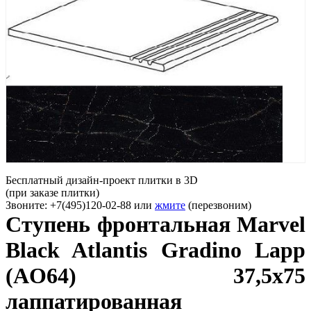
Бесплатный дизайн-проект плитки в 3D
(при заказе плитки)
Звоните: +7(495)120-02-88 или
жмите
(перезвоним)
Ступень фронтальная Marvel
Black Atlantis Gradino Lapp
(AO64) 37,5x75
лаппатированная