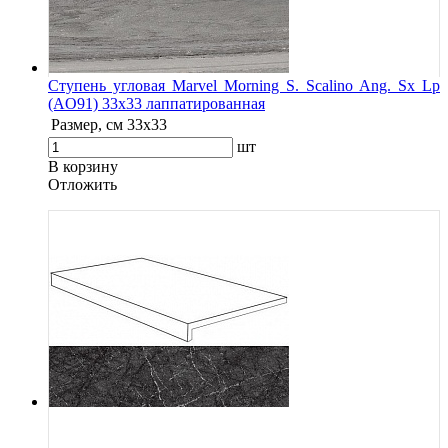
Ступень угловая Marvel Morning S. Scalino Ang. Sx Lp
(AO91) 33x33 лаппатированная
Размер, см
33x33
шт
В корзину
Oтложить