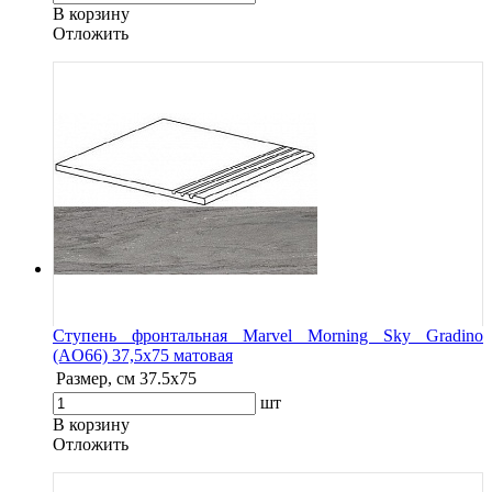
В корзину
Oтложить
Ступень фронтальная Marvel Morning Sky Gradino
(AO66) 37,5x75 матовая
Размер, см
37.5x75
шт
В корзину
Oтложить