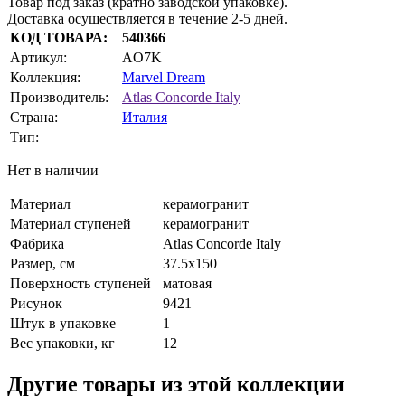
Товар под заказ (кратно заводской упаковке).
Доставка осуществляется в течение 2-5 дней.
КОД ТОВАРА:
540366
Артикул:
AO7K
Коллекция:
Marvel Dream
Производитель:
Atlas Concorde Italy
Страна:
Италия
Тип:
Нет в наличии
Материал
керамогранит
Материал ступеней
керамогранит
Фабрика
Atlas Concorde Italy
Размер, см
37.5x150
Поверхность ступеней
матовая
Рисунок
9421
Штук в упаковке
1
Вес упаковки, кг
12
Другие товары из этой коллекции