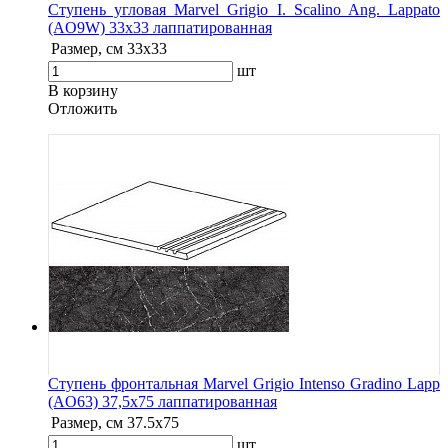
Ступень угловая Marvel Grigio I. Scalino Ang. Lappato
(AO9W) 33x33 лаппатированная
Размер, см
33x33
шт
В корзину
Oтложить
Ступень фронтальная Marvel Grigio Intenso Gradino Lapp
(AO63) 37,5x75 лаппатированная
Размер, см
37.5x75
шт