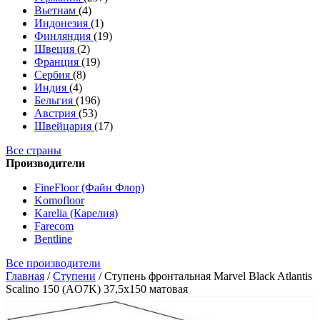
Вьетнам
(4)
Индонезия
(1)
Финляндия
(19)
Швеция
(2)
Франция
(19)
Сербия
(8)
Индия
(4)
Бельгия
(196)
Австрия
(53)
Швейцария
(17)
Все страны
Производители
FineFloor (Файн Флор)
Komofloor
Karelia (Карелия)
Farecom
Bentline
Все производители
Главная
/
Ступени
/
Ступень фронтальная Marvel Black Atlantis
Scalino 150 (AO7K) 37,5x150 матовая