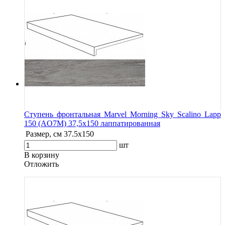
Ступень фронтальная Marvel Morning Sky Scalino Lapp
150 (AO7M) 37,5x150 лаппатированная
Размер, см
37.5x150
шт
В корзину
Oтложить