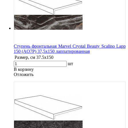
Ступень фронтальная Marvel Crystal Beauty Scalino Lapp
150 (AO7P) 37,5x150 лаппатированная
Размер, см
37.5x150
шт
В корзину
Oтложить