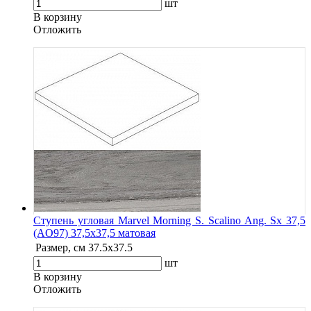
шт
В корзину
Oтложить
Ступень угловая Marvel Morning S. Scalino Ang. Sx 37,5
(AO97) 37,5x37,5 матовая
Размер, см
37.5x37.5
шт
В корзину
Oтложить