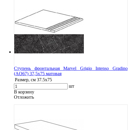
Ступень фронтальная Marvel Grigio Intenso Gradino
(AO67) 37,5x75 матовая
Размер, см
37.5x75
шт
В корзину
Oтложить