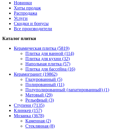
Новинки
Хиты продаж
Распродажа
Услуги
Скидки и бонусы
Все производители
Каталог плитки
Керамическая плитка (5819)
Плитка для ванной (114)
Плитка для кухни (32)
Напольная плитка (57)
Плитка для бассейна (16)
Керамогранит (19862)
Глазурованный (5)
Полированный (11)
Полуполированный (лапатированный) (1)
Матовый (29)
Рельефный (3)
Ступени (7135)
Клинкер (157)
Мозаика (3678)
Каменная (2)
Стеклянная (8)