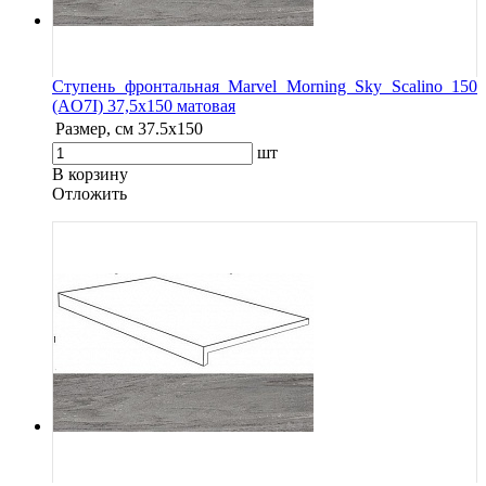
Ступень фронтальная Marvel Morning Sky Scalino 150
(AO7I) 37,5x150 матовая
Размер, см
37.5x150
шт
В корзину
Oтложить