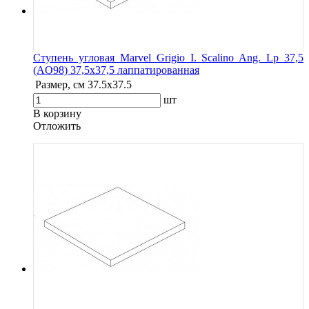
Ступень угловая Marvel Grigio I. Scalino Ang. Lp 37,5
(AO98) 37,5x37,5 лаппатированная
Размер, см
37.5x37.5
шт
В корзину
Oтложить