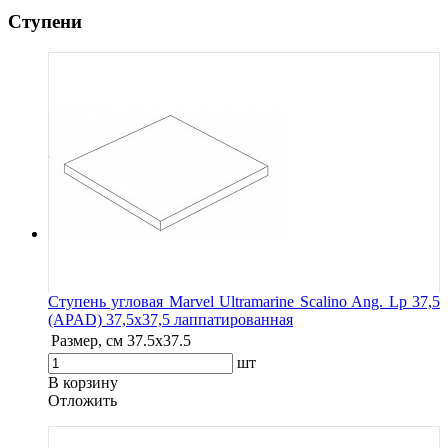
Ступени
Ступень угловая Marvel Ultramarine Scalino Ang. Lp 37,5
(APAD) 37,5x37,5 лаппатированная
Размер, см
37.5x37.5
шт
В корзину
Oтложить