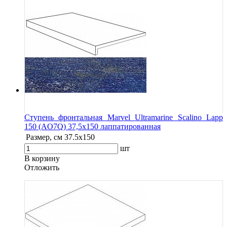
Ступень фронтальная Marvel Ultramarine Scalino Lapp
150 (AO7Q) 37,5x150 лаппатированная
Размер, см
37.5x150
шт
В корзину
Oтложить