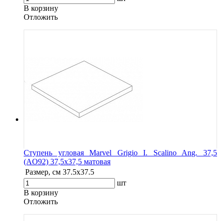
В корзину
Oтложить
Ступень угловая Marvel Grigio I. Scalino Ang. 37,5
(AO92) 37,5x37,5 матовая
Размер, см
37.5x37.5
шт
В корзину
Oтложить