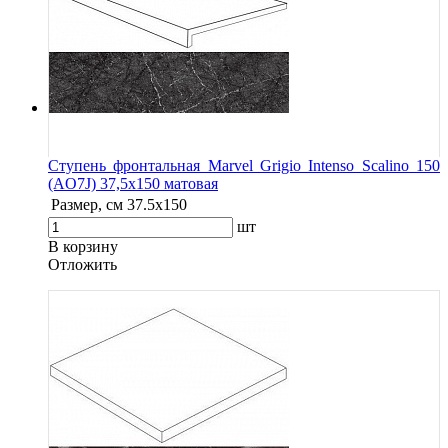
Ступень фронтальная Marvel Grigio Intenso Scalino 150
(AO7J) 37,5x150 матовая
Размер, см
37.5x150
шт
В корзину
Oтложить