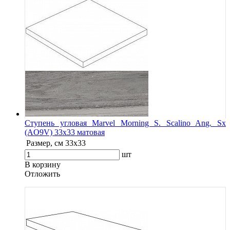
Ступень угловая Marvel Morning S. Scalino Ang. Sx
(AO9V) 33x33 матовая
Размер, см
33x33
шт
В корзину
Oтложить