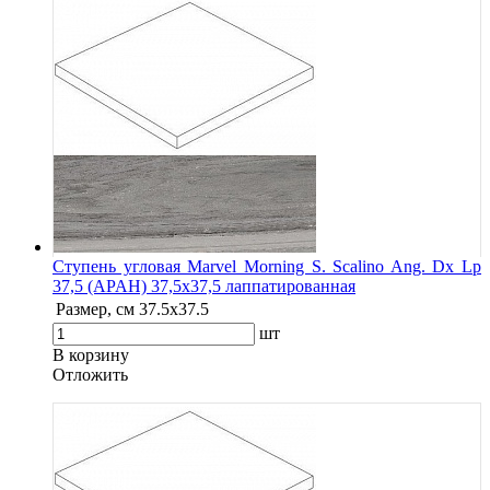
Ступень угловая Marvel Morning S. Scalino Ang. Dx Lp
37,5 (APAH) 37,5x37,5 лаппатированная
Размер, см
37.5x37.5
шт
В корзину
Oтложить