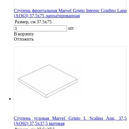
Ступень фронтальная Marvel Grigio Intenso Gradino Lapp
(AO63) 37,5x75 лаппатированная
Размер, см
37.5x75
шт
В корзину
Oтложить
Ступень угловая Marvel Grigio I. Scalino Ang. 37,5
(AO92) 37,5x37,5 матовая