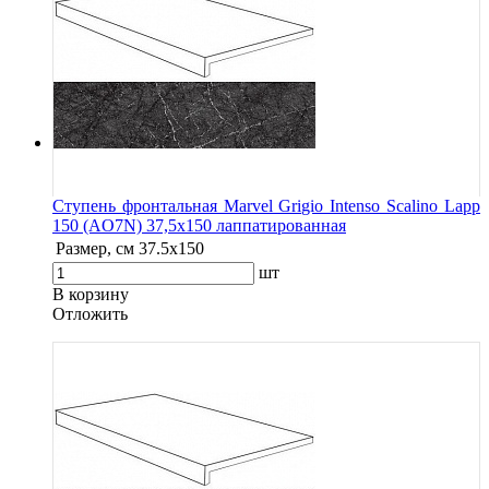
Ступень фронтальная Marvel Grigio Intenso Scalino Lapp
150 (AO7N) 37,5x150 лаппатированная
Размер, см
37.5x150
шт
В корзину
Oтложить