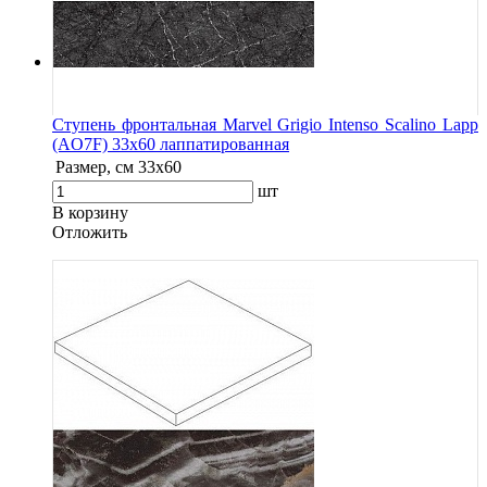
Ступень фронтальная Marvel Grigio Intenso Scalino Lapp
(AO7F) 33x60 лаппатированная
Размер, см
33x60
шт
В корзину
Oтложить