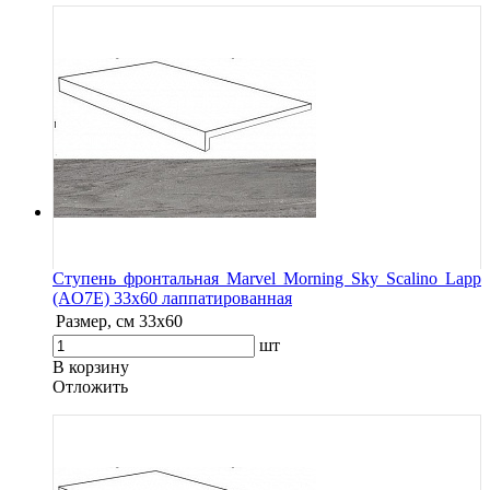
Ступень фронтальная Marvel Morning Sky Scalino Lapp
(AO7E) 33x60 лаппатированная
Размер, см
33x60
шт
В корзину
Oтложить