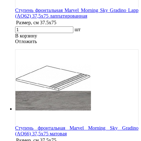
Ступень фронтальная Marvel Morning Sky Gradino Lapp
(AO62) 37,5x75 лаппатированная
Размер, см
37.5x75
шт
В корзину
Oтложить
Ступень фронтальная Marvel Morning Sky Gradino
(AO66) 37,5x75 матовая
Размер, см
37.5x75