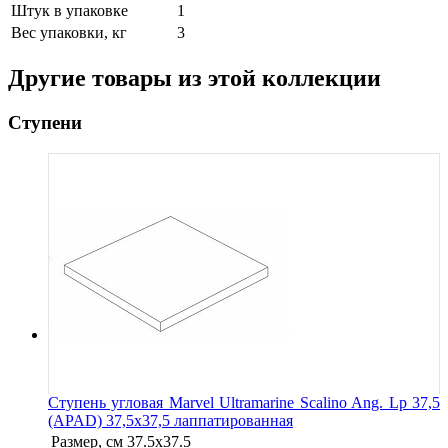
Штук в упаковке
1
Вес упаковки, кг
3
Другие товары из этой коллекции
Ступени
Ступень угловая Marvel Ultramarine Scalino Ang. Lp 37,5
(APAD) 37,5x37,5 лаппатированная
Размер, см
37.5x37.5