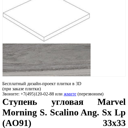
Бесплатный дизайн-проект плитки в 3D
(при заказе плитки)
Звоните: +7(495)120-02-88 или
жмите
(перезвоним)
Ступень угловая Marvel
Morning S. Scalino Ang. Sx Lp
(AO91) 33x33