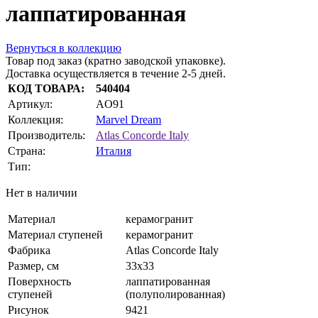
лаппатированная
Вернуться в коллекцию
Товар под заказ (кратно заводской упаковке).
Доставка осуществляется в течение 2-5 дней.
КОД ТОВАРА:
540404
Артикул:
AO91
Коллекция:
Marvel Dream
Производитель:
Atlas Concorde Italy
Страна:
Италия
Тип:
Нет в наличии
Материал
керамогранит
Материал ступеней
керамогранит
Фабрика
Atlas Concorde Italy
Размер, см
33x33
Поверхность
лаппатированная
ступеней
(полуполированная)
Рисунок
9421