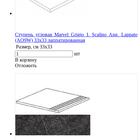
Ступень угловая Marvel Grigio I. Scalino Ang. Lappato
(AO9W) 33x33 лаппатированная
Размер, см
33x33
шт
В корзину
Oтложить