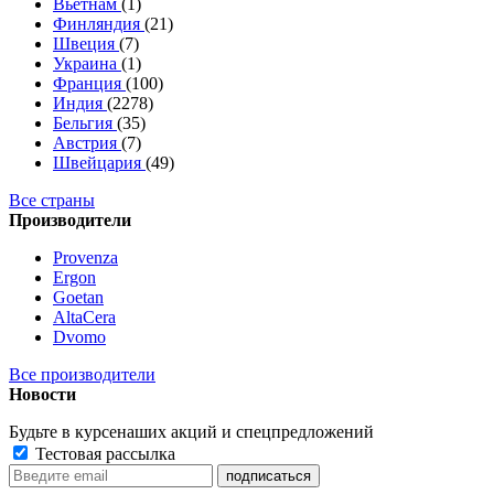
Вьетнам
(1)
Финляндия
(21)
Швеция
(7)
Украина
(1)
Франция
(100)
Индия
(2278)
Бельгия
(35)
Австрия
(7)
Швейцария
(49)
Все страны
Производители
Provenza
Ergon
Goetan
AltaСera
Dvomo
Все производители
Новости
Будьте в курсе
наших акций и спецпредложений
Тестовая рассылка