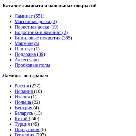
Каталог ламината и напольных покрытий
Ламинат (551)
Массивная доска (3)
Паркетная доска (19)
Водостойкий ламинат (2)
Виниловые покрытия (385)
Мармолеум
Плинтус (1)
Подложка (39)
Аксессуары
Пробковые полы
Ламинат по странам
Россия
(277)
Испания
(10)
Италия
(1)
Польша
(22)
Венгрия
(4)
Беларусь
(15)
Китай
(240)
Турция
(49)
Португалия
(6)
Германия
(297)