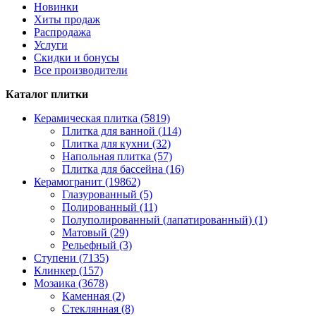
Новинки
Хиты продаж
Распродажа
Услуги
Скидки и бонусы
Все производители
Каталог плитки
Керамическая плитка (5819)
Плитка для ванной (114)
Плитка для кухни (32)
Напольная плитка (57)
Плитка для бассейна (16)
Керамогранит (19862)
Глазурованный (5)
Полированный (11)
Полуполированный (лапатированный) (1)
Матовый (29)
Рельефный (3)
Ступени (7135)
Клинкер (157)
Мозаика (3678)
Каменная (2)
Стеклянная (8)