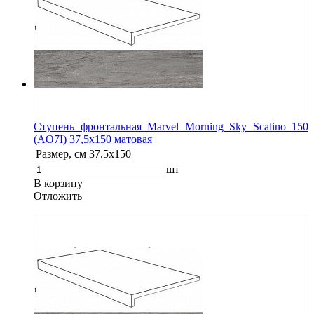
Ступень фронтальная Marvel Morning Sky Scalino 150
(AO7I) 37,5x150 матовая
Размер, см
37.5x150
шт
В корзину
Oтложить