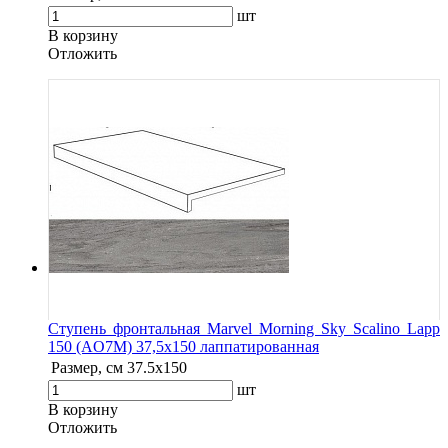
шт
В корзину
Oтложить
Ступень фронтальная Marvel Morning Sky Scalino Lapp
150 (AO7M) 37,5x150 лаппатированная
Размер, см
37.5x150
шт
В корзину
Oтложить