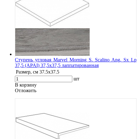
Ступень угловая Marvel Morning S. Scalino Ang. Sx Lp
37,5 (APAI) 37,5x37,5 лаппатированная
Размер, см
37.5x37.5
шт
В корзину
Oтложить