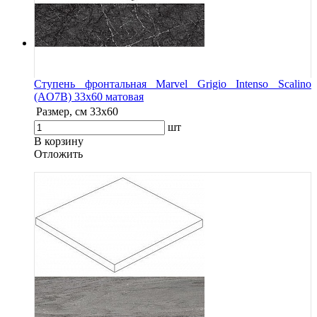
Ступень фронтальная Marvel Grigio Intenso Scalino
(AO7B) 33x60 матовая
Размер, см
33x60
шт
В корзину
Oтложить