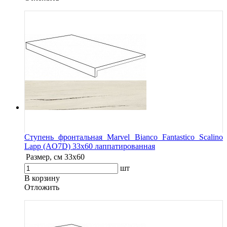
Ступень фронтальная Marvel Bianco Fantastico Scalino
Lapp (AO7D) 33x60 лаппатированная
Размер, см
33x60
шт
В корзину
Oтложить