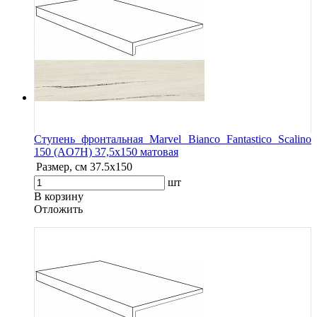
Ступень фронтальная Marvel Bianco Fantastico Scalino
150 (AO7H) 37,5x150 матовая
Размер, см
37.5x150
шт
В корзину
Oтложить