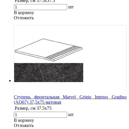
Размер, см
37.5x37.5
шт
В корзину
Oтложить
Ступень фронтальная Marvel Grigio Intenso Gradino
(AO67) 37,5x75 матовая
Размер, см
37.5x75
шт
В корзину
Oтложить