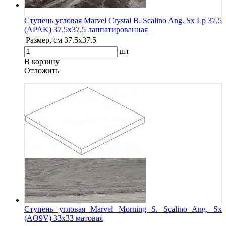
Ступень угловая Marvel Crystal B. Scalino Ang. Sx Lp 37,5
(APAK) 37,5x37,5 лаппатированная
Размер, см
37.5x37.5
шт
В корзину
Oтложить
Ступень угловая Marvel Morning S. Scalino Ang. Sx
(AO9V) 33x33 матовая