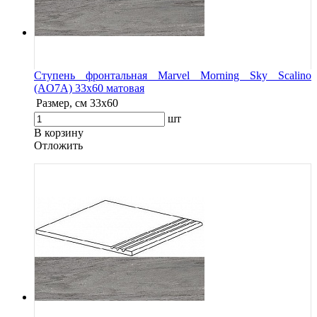
Ступень фронтальная Marvel Morning Sky Scalino
(AO7A) 33x60 матовая
Размер, см
33x60
шт
В корзину
Oтложить