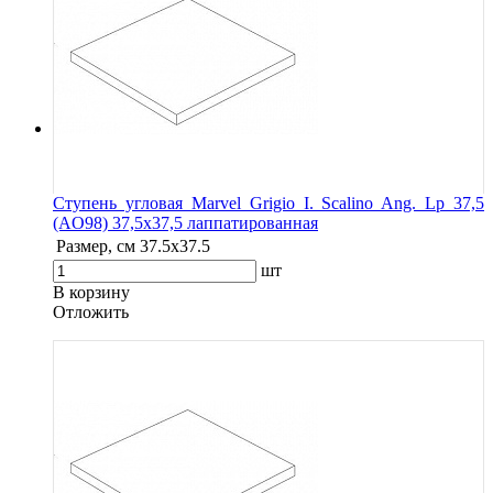
Ступень угловая Marvel Grigio I. Scalino Ang. Lp 37,5
(AO98) 37,5x37,5 лаппатированная
Размер, см
37.5x37.5
шт
В корзину
Oтложить