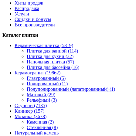
Хиты продаж
Распродажа
Услуги
Скидки и бонусы
Все производители
Каталог плитки
Керамическая плитка (5819)
Плитка для ванной (114)
Плитка для кухни (32)
Напольная плитка (57)
Плитка для бассейна (16)
Керамогранит (19862)
Глазурованный (5)
Полированный (11)
Полуполированный (лапатированный) (1)
Матовый (29)
Рельефный (3)
Ступени (7135)
Клинкер (157)
Мозаика (3678)
Каменная (2)
Стеклянная (8)
Натуральный камень