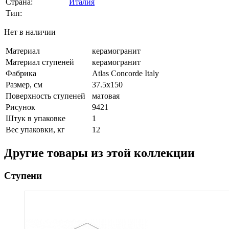
Страна:
Италия
Тип:
Нет в наличии
Материал
керамогранит
Материал ступеней
керамогранит
Фабрика
Atlas Concorde Italy
Размер, см
37.5x150
Поверхность ступеней
матовая
Рисунок
9421
Штук в упаковке
1
Вес упаковки, кг
12
Другие товары из этой коллекции
Ступени