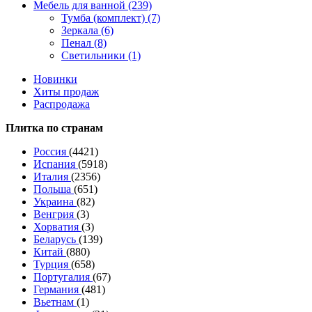
Мебель для ванной (239)
Тумба (комплект) (7)
Зеркала (6)
Пенал (8)
Светильники (1)
Новинки
Хиты продаж
Распродажа
Плитка по странам
Россия
(4421)
Испания
(5918)
Италия
(2356)
Польша
(651)
Украина
(82)
Венгрия
(3)
Хорватия
(3)
Беларусь
(139)
Китай
(880)
Турция
(658)
Португалия
(67)
Германия
(481)
Вьетнам
(1)