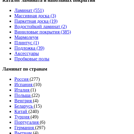
Каталог ламината и напольных покрытий
Ламинат (551)
Массивная доска (3)
Паркетная доска (19)
Водостойкий ламинат (2)
Виниловые покрытия (385)
Мармолеум
Плинтус (1)
Подложка (39)
Аксессуары
Пробковые полы
Ламинат по странам
Россия
(277)
Испания
(10)
Италия
(1)
Польша
(22)
Венгрия
(4)
Беларусь
(15)
Китай
(240)
Турция
(49)
Португалия
(6)
Германия
(297)
Вьетнам
(4)