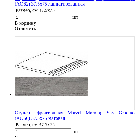
(AO62) 37,5x75 лаппатированная
Размер, см
37.5x75
шт
В корзину
Oтложить
Ступень фронтальная Marvel Morning Sky Gradino
(AO66) 37,5x75 матовая
Размер, см
37.5x75
шт