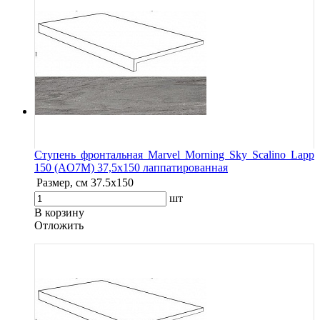
Ступень фронтальная Marvel Morning Sky Scalino Lapp
150 (AO7M) 37,5x150 лаппатированная
Размер, см
37.5x150
шт
В корзину
Oтложить