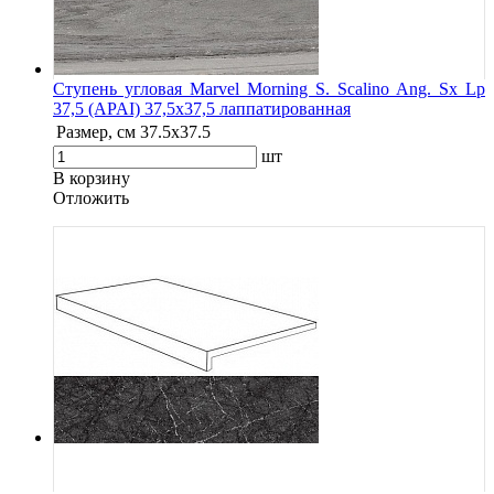
Ступень угловая Marvel Morning S. Scalino Ang. Sx Lp
37,5 (APAI) 37,5x37,5 лаппатированная
Размер, см
37.5x37.5
шт
В корзину
Oтложить