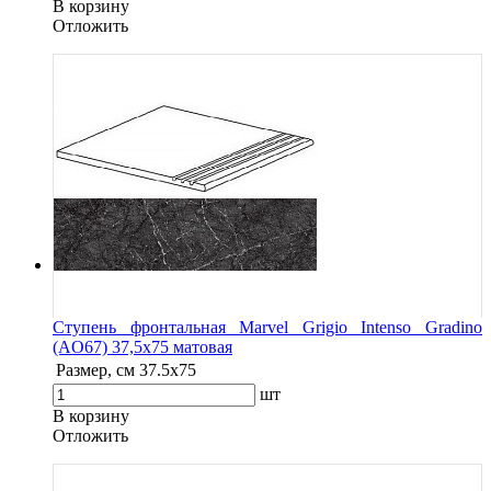
В корзину
Oтложить
Ступень фронтальная Marvel Grigio Intenso Gradino
(AO67) 37,5x75 матовая
Размер, см
37.5x75
шт
В корзину
Oтложить