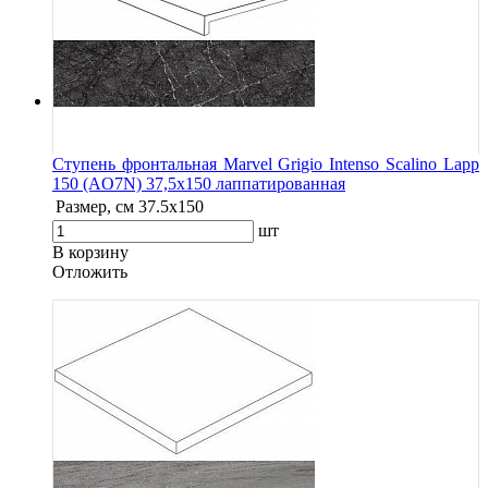
Ступень фронтальная Marvel Grigio Intenso Scalino Lapp
150 (AO7N) 37,5x150 лаппатированная
Размер, см
37.5x150
шт
В корзину
Oтложить