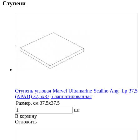
Ступени
Ступень угловая Marvel Ultramarine Scalino Ang. Lp 37,5
(APAD) 37,5x37,5 лаппатированная
Размер, см
37.5x37.5
шт
В корзину
Oтложить