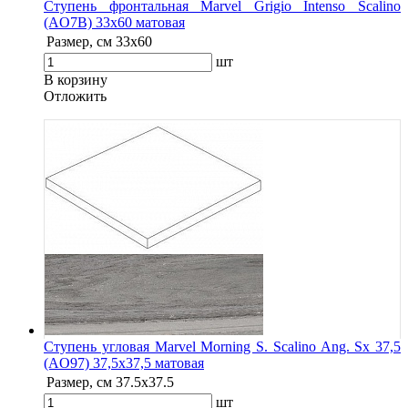
Ступень фронтальная Marvel Grigio Intenso Scalino
(AO7B) 33x60 матовая
Размер, см
33x60
шт
В корзину
Oтложить
Ступень угловая Marvel Morning S. Scalino Ang. Sx 37,5
(AO97) 37,5x37,5 матовая
Размер, см
37.5x37.5
шт