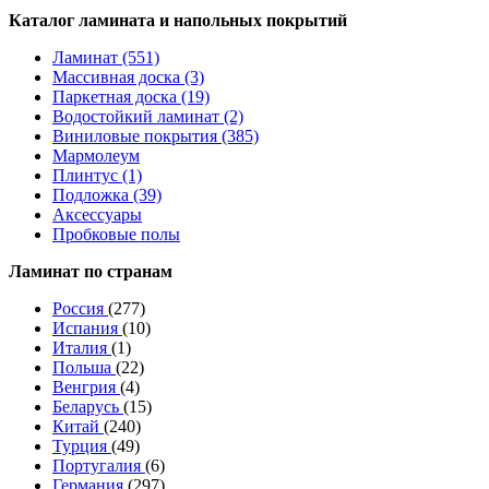
Каталог ламината и напольных покрытий
Ламинат (551)
Массивная доска (3)
Паркетная доска (19)
Водостойкий ламинат (2)
Виниловые покрытия (385)
Мармолеум
Плинтус (1)
Подложка (39)
Аксессуары
Пробковые полы
Ламинат по странам
Россия
(277)
Испания
(10)
Италия
(1)
Польша
(22)
Венгрия
(4)
Беларусь
(15)
Китай
(240)
Турция
(49)
Португалия
(6)
Германия
(297)