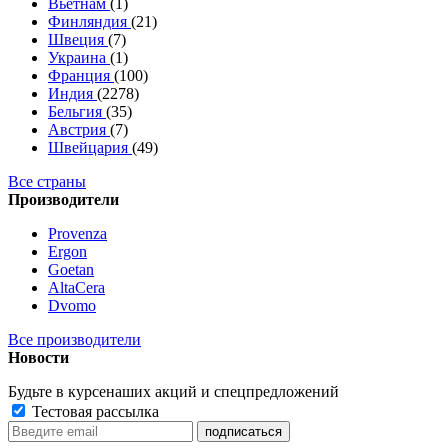
Вьетнам
(1)
Финляндия
(21)
Швеция
(7)
Украина
(1)
Франция
(100)
Индия
(2278)
Бельгия
(35)
Австрия
(7)
Швейцария
(49)
Все страны
Производители
Provenza
Ergon
Goetan
AltaСera
Dvomo
Все производители
Новости
Будьте в курсе
наших акций и спецпредложений
Тестовая рассылка