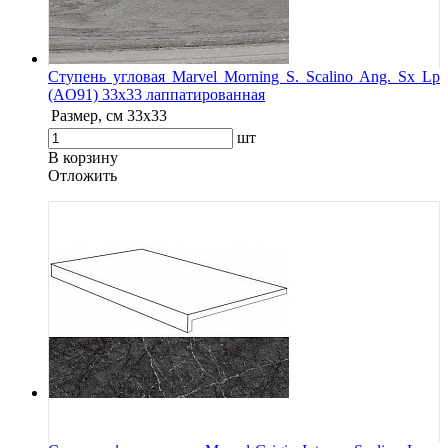
Ступень угловая Marvel Morning S. Scalino Ang. Sx Lp
(AO91) 33x33 лаппатированная
Размер, см
33x33
шт
В корзину
Oтложить