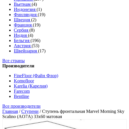
Вьетнам
(4)
Индонезия
(1)
Финляндия
(19)
Швеция
(2)
Франция
(19)
Сербия
(8)
Индия
(4)
Бельгия
(196)
Австрия
(53)
Швейцария
(17)
Все страны
Производители
FineFloor (Файн Флор)
Komofloor
Karelia (Карелия)
Farecom
Bentline
Все производители
Главная
/
Ступени
/
Ступень фронтальная Marvel Morning Sky
Scalino (AO7A) 33x60 матовая