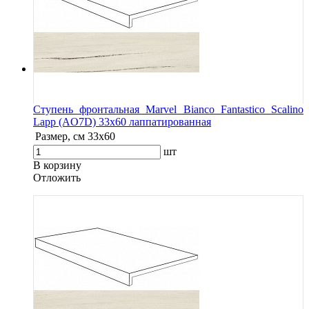
Ступень фронтальная Marvel Bianco Fantastico Scalino
Lapp (AO7D) 33x60 лаппатированная
Размер, см
33x60
шт
В корзину
Oтложить