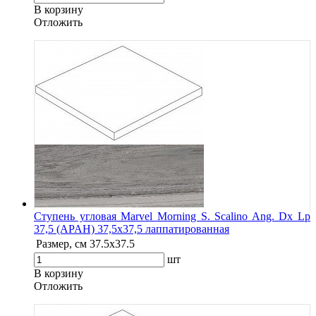
В корзину
Oтложить
Ступень угловая Marvel Morning S. Scalino Ang. Dx Lp
37,5 (APAH) 37,5x37,5 лаппатированная
Размер, см
37.5x37.5
шт
В корзину
Oтложить