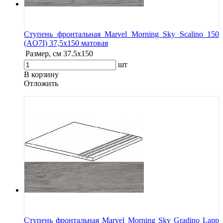
Ступень фронтальная Marvel Morning Sky Scalino 150
(AO7I) 37,5x150 матовая
Размер, см
37.5x150
шт
В корзину
Oтложить
Ступень фронтальная Marvel Morning Sky Gradino Lapp