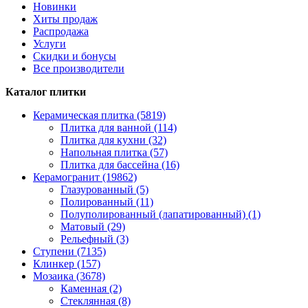
Новинки
Хиты продаж
Распродажа
Услуги
Скидки и бонусы
Все производители
Каталог плитки
Керамическая плитка (5819)
Плитка для ванной (114)
Плитка для кухни (32)
Напольная плитка (57)
Плитка для бассейна (16)
Керамогранит (19862)
Глазурованный (5)
Полированный (11)
Полуполированный (лапатированный) (1)
Матовый (29)
Рельефный (3)
Ступени (7135)
Клинкер (157)
Мозаика (3678)
Каменная (2)
Стеклянная (8)