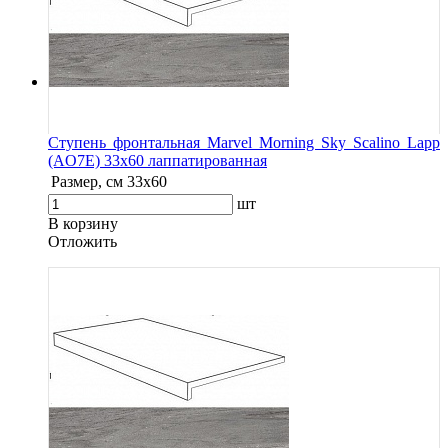
Ступень фронтальная Marvel Morning Sky Scalino Lapp
(AO7E) 33x60 лаппатированная
Размер, см
33x60
шт
В корзину
Oтложить