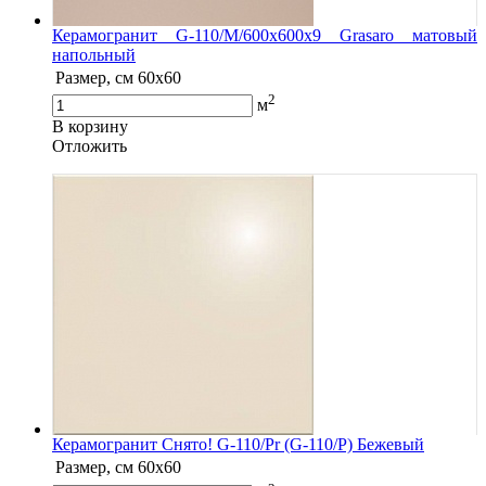
Керамогранит G-110/M/600x600x9 Grasaro матовый
напольный
Размер, см
60х60
2
м
В корзину
Oтложить
Керамогранит Снято! G-110/Pr (G-110/P) Бежевый
Размер, см
60х60