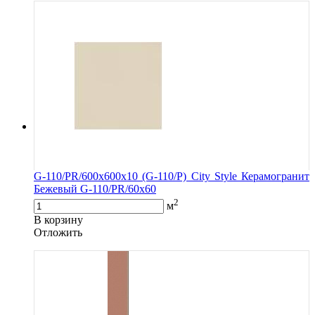
G-110/PR/600x600x10 (G-110/P) City Style Керамогранит
Бежевый G-110/PR/60x60
2
м
В корзину
Oтложить