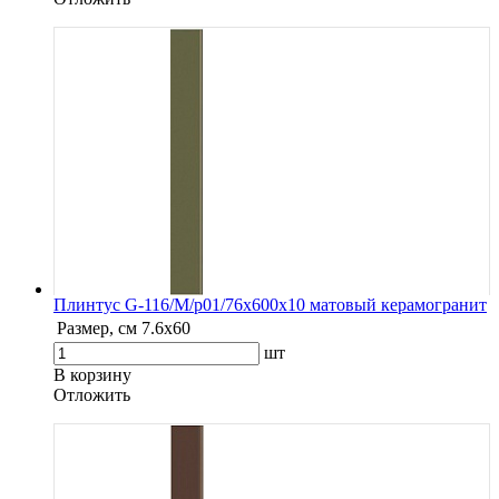
Плинтус G-116/М/p01/76x600x10 матовый керамогранит
Размер, см
7.6х60
шт
В корзину
Oтложить