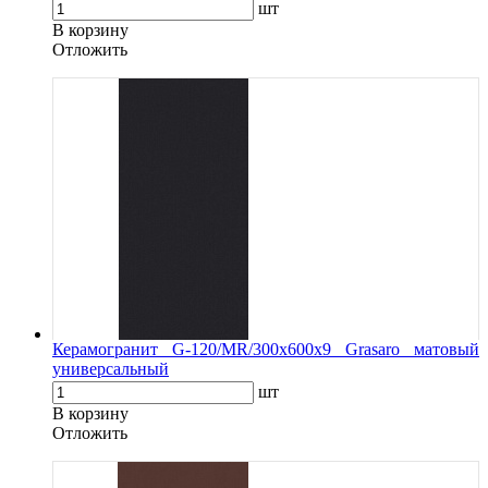
шт
В корзину
Oтложить
Керамогранит G-120/MR/300x600x9 Grasaro матовый
универсальный
шт
В корзину
Oтложить