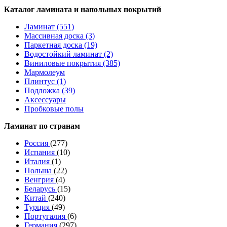
Каталог ламината и напольных покрытий
Ламинат (551)
Массивная доска (3)
Паркетная доска (19)
Водостойкий ламинат (2)
Виниловые покрытия (385)
Мармолеум
Плинтус (1)
Подложка (39)
Аксессуары
Пробковые полы
Ламинат по странам
Россия
(277)
Испания
(10)
Италия
(1)
Польша
(22)
Венгрия
(4)
Беларусь
(15)
Китай
(240)
Турция
(49)
Португалия
(6)
Германия
(297)