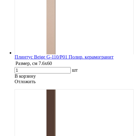
Плинтус Beige G-110/P01 Полир. керамогранит
Размер, см
7.6х60
шт
В корзину
Oтложить