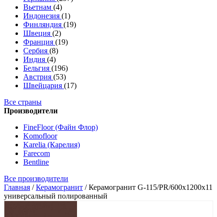
Вьетнам
(4)
Индонезия
(1)
Финляндия
(19)
Швеция
(2)
Франция
(19)
Сербия
(8)
Индия
(4)
Бельгия
(196)
Австрия
(53)
Швейцария
(17)
Все страны
Производители
FineFloor (Файн Флор)
Komofloor
Karelia (Карелия)
Farecom
Bentline
Все производители
Главная
/
Керамогранит
/
Керамогранит G-115/PR/600x1200x11
универсальный полированный