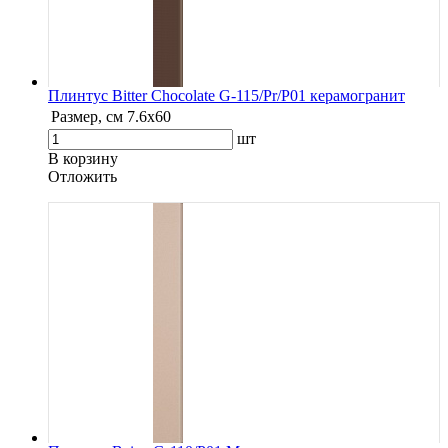
Плинтус Bitter Chocolate G-115/Pr/P01 керамогранит
Размер, см
7.6х60
шт
В корзину
Oтложить