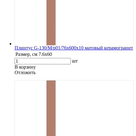
Плинтус G-130/М/p01/76x600x10 матовый керамогранит
Размер, см
7.6х60
шт
В корзину
Oтложить