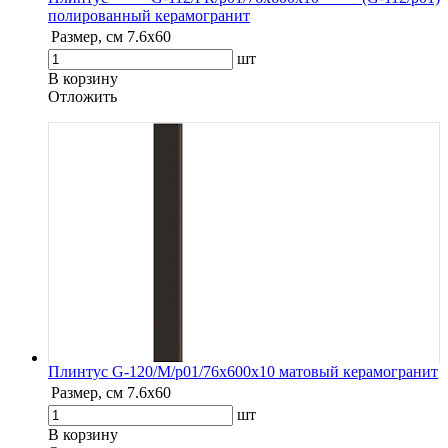
полированный керамогранит
Размер, см
7.6х60
шт
В корзину
Oтложить
Плинтус G-120/М/p01/76x600x10 матовый керамогранит
Размер, см
7.6х60
шт
В корзину