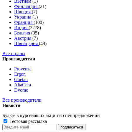
Вьетнам
(1)
Финляндия
(21)
Швеция
(7)
Украина
(1)
Франция
(100)
Индия
(2278)
Бельгия
(35)
Австрия
(7)
Швейцария
(49)
Все страны
Производители
Provenza
Ergon
Goetan
AltaСera
Dvomo
Все производители
Новости
Будьте в курсе
наших акций и спецпредложений
Тестовая рассылка