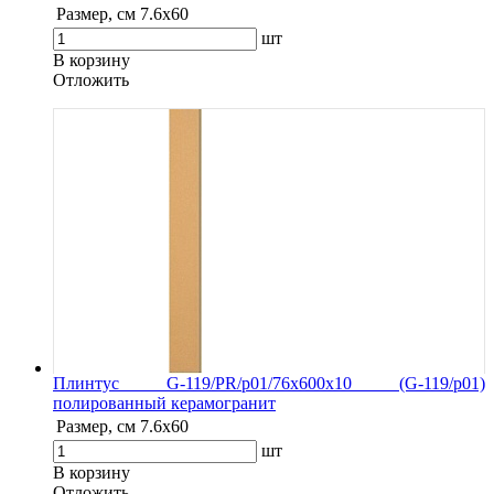
Размер, см
7.6х60
шт
В корзину
Oтложить
Плинтус G-119/PR/p01/76x600x10 (G-119/p01)
полированный керамогранит
Размер, см
7.6х60
шт
В корзину
Oтложить