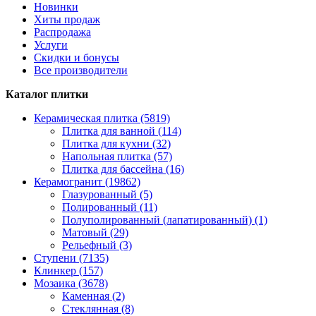
Новинки
Хиты продаж
Распродажа
Услуги
Скидки и бонусы
Все производители
Каталог плитки
Керамическая плитка (5819)
Плитка для ванной (114)
Плитка для кухни (32)
Напольная плитка (57)
Плитка для бассейна (16)
Керамогранит (19862)
Глазурованный (5)
Полированный (11)
Полуполированный (лапатированный) (1)
Матовый (29)
Рельефный (3)
Ступени (7135)
Клинкер (157)
Мозаика (3678)
Каменная (2)
Стеклянная (8)