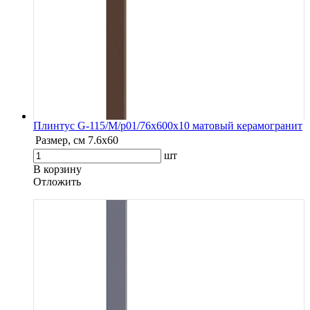
Плинтус G-115/М/p01/76x600x10 матовый керамогранит
Размер, см
7.6х60
шт
В корзину
Oтложить