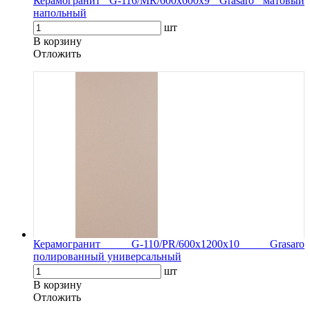
Керамогранит G-116/MR/600x600x9 Grasaro матовый
напольный
шт
В корзину
Oтложить
Керамогранит G-110/PR/600x1200x10 Grasaro
полированный универсальный
шт
В корзину
Oтложить