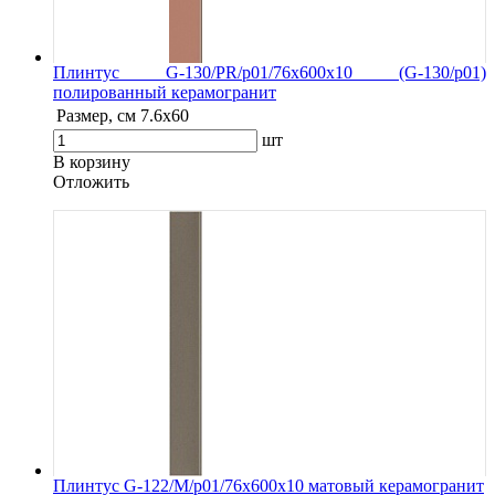
Плинтус G-130/PR/p01/76x600x10 (G-130/p01)
полированный керамогранит
Размер, см
7.6х60
шт
В корзину
Oтложить
Плинтус G-122/М/p01/76x600x10 матовый керамогранит