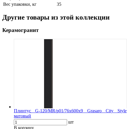
Вес упаковки, кг
35
Другие товары из этой коллекции
Керамогранит
Плинтус G-120/MR/p01/76x600x9 Grasaro City Style
матовый
шт
В корзину