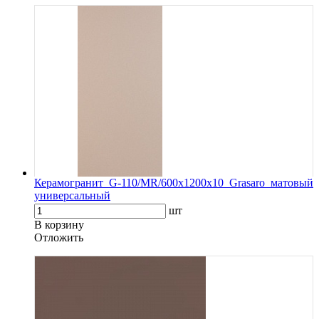
Керамогранит G-110/MR/600x1200x10 Grasaro матовый
универсальный
шт
В корзину
Oтложить