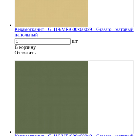
Керамогранит G-119/MR/600x600x9 Grasaro матовый
напольный
шт
В корзину
Oтложить