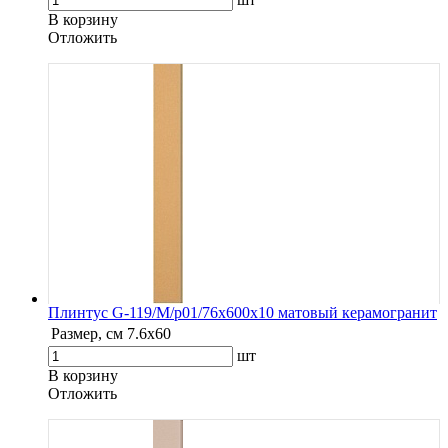
В корзину
Oтложить
Плинтус G-119/М/p01/76x600x10 матовый керамогранит
Размер, см
7.6х60
шт
В корзину
Oтложить