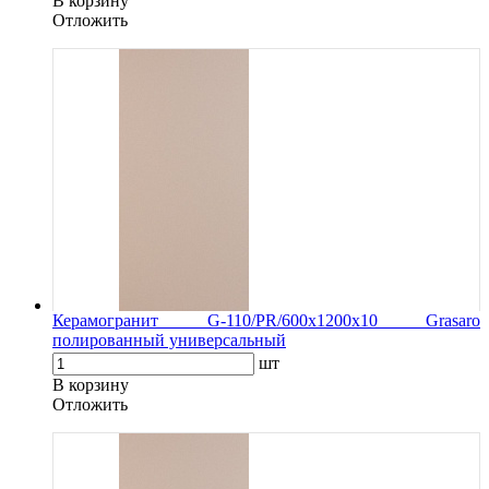
В корзину
Oтложить
Керамогранит G-110/PR/600x1200x10 Grasaro
полированный универсальный
шт
В корзину
Oтложить