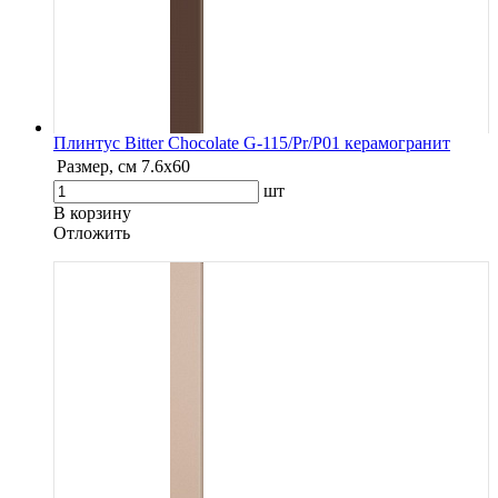
Плинтус Bitter Chocolate G-115/Pr/P01 керамогранит
Размер, см
7.6х60
шт
В корзину
Oтложить