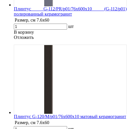
Плинтус G-112/PR/p01/76x600x10 (G-112/p01)
полированный керамогранит
Размер, см
7.6х60
шт
В корзину
Oтложить
Плинтус G-120/М/p01/76x600x10 матовый керамогранит
Размер, см
7.6х60
шт