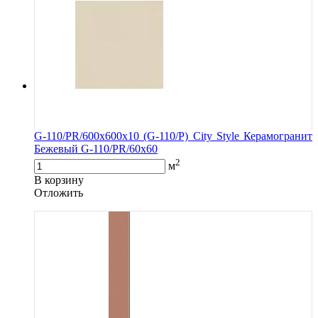
G-110/PR/600x600x10 (G-110/P) City Style Керамогранит
Бежевый G-110/PR/60x60
2
м
В корзину
Oтложить