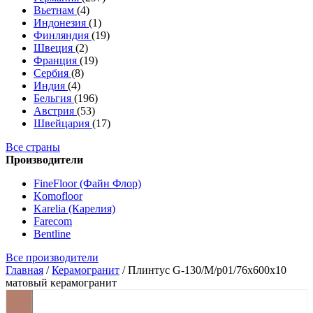
Вьетнам
(4)
Индонезия
(1)
Финляндия
(19)
Швеция
(2)
Франция
(19)
Сербия
(8)
Индия
(4)
Бельгия
(196)
Австрия
(53)
Швейцария
(17)
Все страны
Производители
FineFloor (Файн Флор)
Komofloor
Karelia (Карелия)
Farecom
Bentline
Все производители
Главная
/
Керамогранит
/
Плинтус G-130/М/p01/76x600x10
матовый керамогранит