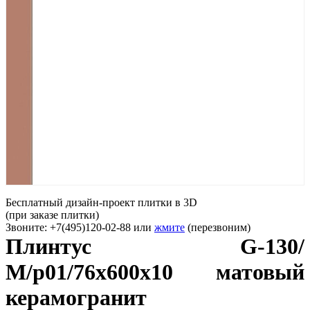
Бесплатный дизайн-проект плитки в 3D
(при заказе плитки)
Звоните: +7(495)120-02-88 или
жмите
(перезвоним)
Плинтус G-130/
М/p01/76x600x10 матовый
керамогранит