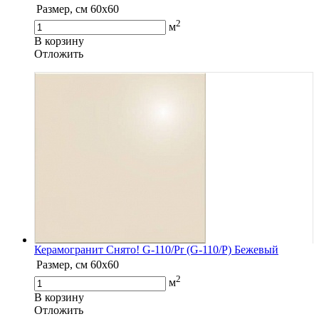
Размер, см
60х60
2
м
В корзину
Oтложить
Керамогранит Снято! G-110/Pr (G-110/P) Бежевый
Размер, см
60х60
2
м
В корзину
Oтложить