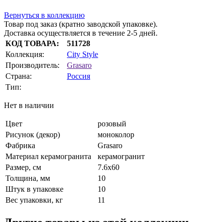
Вернуться в коллекцию
Товар под заказ (кратно заводской упаковке).
Доставка осуществляется в течение 2-5 дней.
КОД ТОВАРА:
511728
Коллекция:
City Style
Производитель:
Grasaro
Страна:
Россия
Тип:
Нет в наличии
Цвет
розовый
Рисунок (декор)
моноколор
Фабрика
Grasaro
Материал керамогранита
керамогранит
Размер, см
7.6х60
Толщина, мм
10
Штук в упаковке
10
Вес упаковки, кг
11