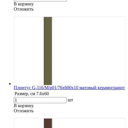
В корзину
Oтложить
Плинтус G-116/М/p01/76x600x10 матовый керамогранит
Размер, см
7.6х60
шт
В корзину
Oтложить