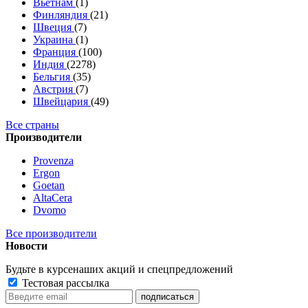
Вьетнам
(1)
Финляндия
(21)
Швеция
(7)
Украина
(1)
Франция
(100)
Индия
(2278)
Бельгия
(35)
Австрия
(7)
Швейцария
(49)
Все страны
Производители
Provenza
Ergon
Goetan
AltaСera
Dvomo
Все производители
Новости
Будьте в курсе
наших акций и спецпредложений
Тестовая рассылка