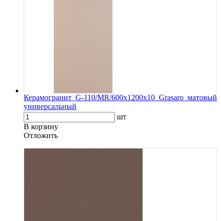
Керамогранит G-110/MR/600x1200x10 Grasaro матовый
универсальный
шт
В корзину
Oтложить