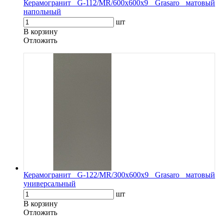
Керамогранит G-112/MR/600x600x9 Grasaro матовый
напольный
шт
В корзину
Oтложить
Керамогранит G-122/MR/300x600x9 Grasaro матовый
универсальный
шт
В корзину
Oтложить