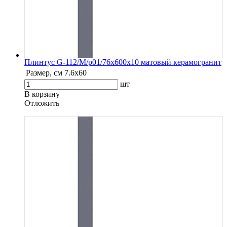
Плинтус G-112/М/p01/76x600x10 матовый керамогранит
Размер, см
7.6х60
шт
В корзину
Oтложить