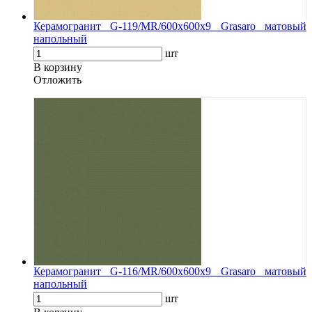
Керамогранит G-119/MR/600x600x9 Grasaro матовый
напольный
шт
В корзину
Oтложить
Керамогранит G-116/MR/600x600x9 Grasaro матовый
напольный
шт