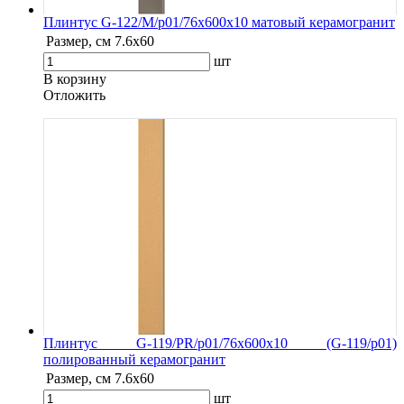
Плинтус G-122/М/p01/76x600x10 матовый керамогранит
Размер, см
7.6х60
шт
В корзину
Oтложить
Плинтус G-119/PR/p01/76x600x10 (G-119/p01)
полированный керамогранит
Размер, см
7.6х60
шт