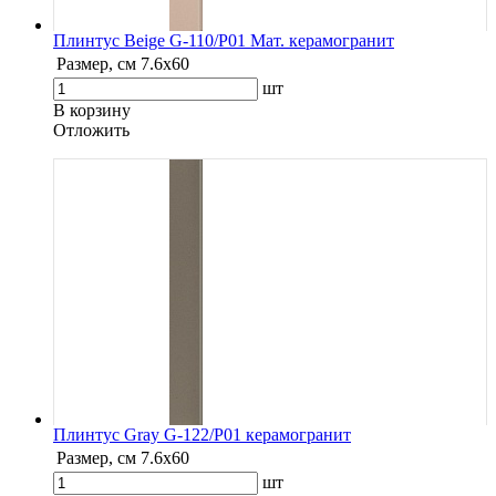
Плинтус Beige G-110/P01 Мат. керамогранит
Размер, см
7.6х60
шт
В корзину
Oтложить
Плинтус Gray G-122/P01 керамогранит
Размер, см
7.6х60
шт