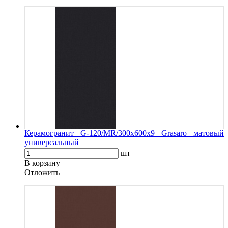
Керамогранит G-120/MR/300x600x9 Grasaro матовый
универсальный
шт
В корзину
Oтложить