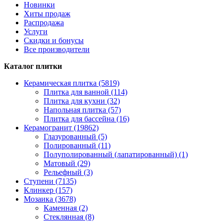
Новинки
Хиты продаж
Распродажа
Услуги
Скидки и бонусы
Все производители
Каталог плитки
Керамическая плитка (5819)
Плитка для ванной (114)
Плитка для кухни (32)
Напольная плитка (57)
Плитка для бассейна (16)
Керамогранит (19862)
Глазурованный (5)
Полированный (11)
Полуполированный (лапатированный) (1)
Матовый (29)
Рельефный (3)
Ступени (7135)
Клинкер (157)
Мозаика (3678)
Каменная (2)
Стеклянная (8)