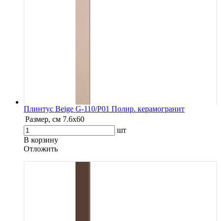
Плинтус Beige G-110/P01 Полир. керамогранит
Размер, см
7.6х60
шт
В корзину
Oтложить