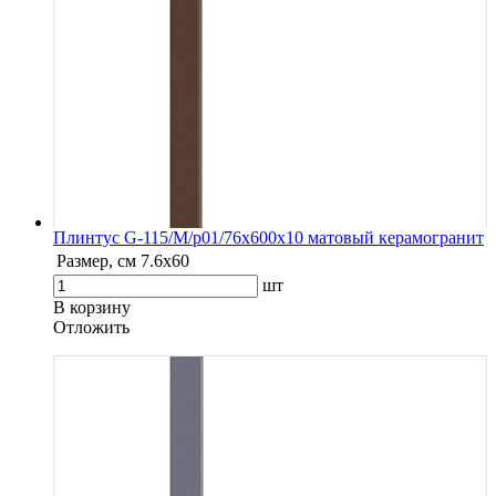
Плинтус G-115/М/p01/76x600x10 матовый керамогранит
Размер, см
7.6х60
шт
В корзину
Oтложить