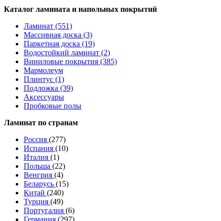
Каталог ламината и напольных покрытий
Ламинат (551)
Массивная доска (3)
Паркетная доска (19)
Водостойкий ламинат (2)
Виниловые покрытия (385)
Мармолеум
Плинтус (1)
Подложка (39)
Аксессуары
Пробковые полы
Ламинат по странам
Россия
(277)
Испания
(10)
Италия
(1)
Польша
(22)
Венгрия
(4)
Беларусь
(15)
Китай
(240)
Турция
(49)
Португалия
(6)
Германия
(297)