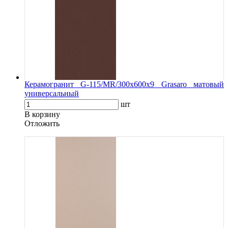
Керамогранит G-115/MR/300x600x9 Grasaro матовый
универсальный
шт
В корзину
Oтложить