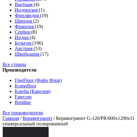
Вьетнам
(4)
Индонезия
(1)
Финляндия
(19)
Швеция
(2)
Франция
(19)
Сербия
(8)
Индия
(4)
Бельгия
(196)
Австрия
(53)
Швейцария
(17)
Все страны
Производители
FineFloor (Файн Флор)
Komofloor
Karelia (Карелия)
Farecom
Bentline
Все производители
Главная
/
Керамогранит
/
Керамогранит G-120/PR/600x1200x11
универсальный полированный