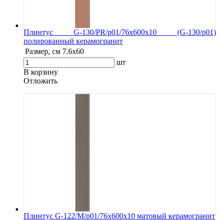
Плинтус G-130/PR/p01/76x600x10 (G-130/p01)
полированный керамогранит
Размер, см
7.6х60
шт
В корзину
Oтложить
Плинтус G-122/М/p01/76x600x10 матовый керамогранит