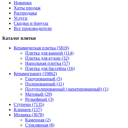
Новинки
Хиты продаж
Распродажа
Услуги
Скидки и бонусы
Все производители
Каталог плитки
Керамическая плитка (5819)
Плитка для ванной (114)
Плитка для кухни (32)
Напольная плитка (57)
Плитка для бассейна (16)
Керамогранит (19862)
Глазурованный (5)
Полированный (11)
Полуполированный (лапатированный) (1)
Матовый (29)
Рельефный (3)
Ступени (7135)
Клинкер (157)
Мозаика (3678)
Каменная (2)
Стеклянная (8)