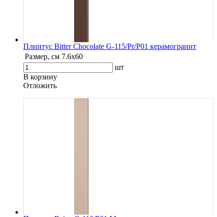
Плинтус Bitter Chocolate G-115/Pr/P01 керамогранит
Размер, см
7.6х60
шт
В корзину
Oтложить