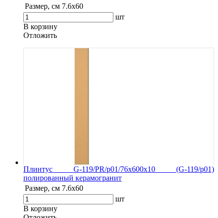
Размер, см
7.6х60
шт
В корзину
Oтложить
Плинтус G-119/PR/p01/76x600x10 (G-119/p01)
полированный керамогранит
Размер, см
7.6х60
шт
В корзину
Oтложить