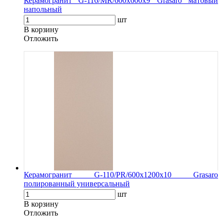
Керамогранит G-116/MR/600x600x9 Grasaro матовый
напольный
шт
В корзину
Oтложить
Керамогранит G-110/PR/600x1200x10 Grasaro
полированный универсальный
шт
В корзину
Oтложить