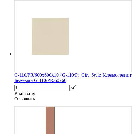
G-110/PR/600x600x10 (G-110/P) City Style Керамогранит
Бежевый G-110/PR/60x60
2
м
В корзину
Oтложить