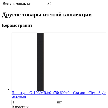
Вес упаковки, кг
35
Другие товары из этой коллекции
Керамогранит
Плинтус G-120/MR/p01/76x600x9 Grasaro City Style
матовый
шт
В корзину