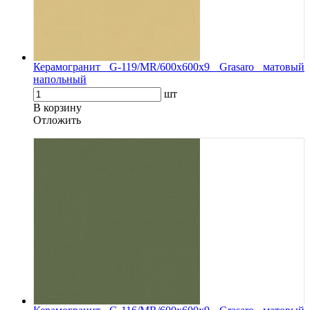
Керамогранит G-119/MR/600x600x9 Grasaro матовый
напольный
шт
В корзину
Oтложить