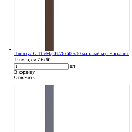
Плинтус G-115/М/p01/76x600x10 матовый керамогранит
Размер, см
7.6х60
шт
В корзину
Oтложить