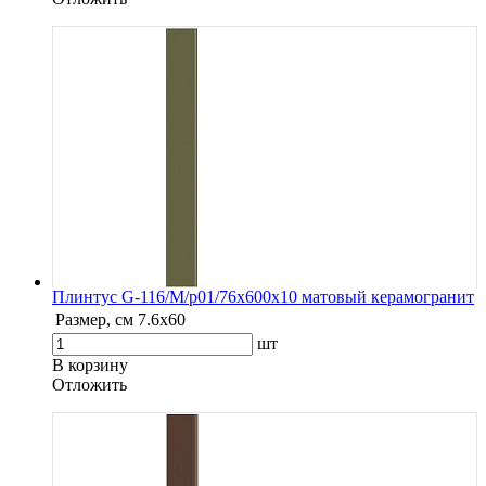
Плинтус G-116/М/p01/76x600x10 матовый керамогранит
Размер, см
7.6х60
шт
В корзину
Oтложить