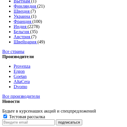
Вьетнам
(1)
Финляндия
(21)
Швеция
(7)
Украина
(1)
Франция
(100)
Индия
(2278)
Бельгия
(35)
Австрия
(7)
Швейцария
(49)
Все страны
Производители
Provenza
Ergon
Goetan
AltaСera
Dvomo
Все производители
Новости
Будьте в курсе
наших акций и спецпредложений
Тестовая рассылка