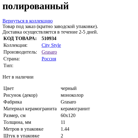
полированный
Вернуться в коллекцию
Товар под заказ (кратно заводской упаковке).
Доставка осуществляется в течение 2-5 дней.
КОД ТОВАРА:
510934
Коллекция:
City Style
Производитель:
Grasaro
Страна:
Россия
Тип:
Нет в наличии
Цвет
черный
Рисунок (декор)
моноколор
Фабрика
Grasaro
Материал керамогранита
керамогранит
Размер, см
60х120
Толщина, мм
11
Метров в упаковке
1.44
Штук в упаковке
2