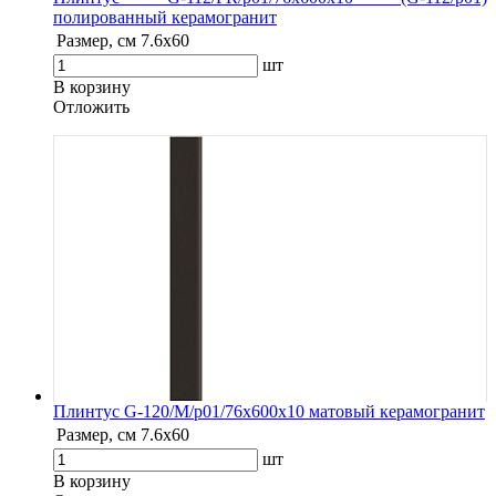
полированный керамогранит
Размер, см
7.6х60
шт
В корзину
Oтложить
Плинтус G-120/М/p01/76x600x10 матовый керамогранит
Размер, см
7.6х60
шт
В корзину