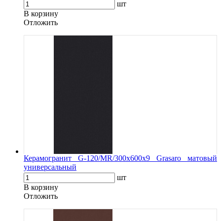
шт
В корзину
Oтложить
Керамогранит G-120/MR/300x600x9 Grasaro матовый
универсальный
шт
В корзину
Oтложить