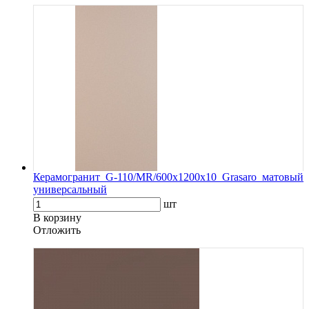
Керамогранит G-110/MR/600x1200x10 Grasaro матовый
универсальный
шт
В корзину
Oтложить