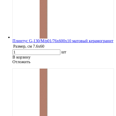
Плинтус G-130/М/p01/76x600x10 матовый керамогранит
Размер, см
7.6х60
шт
В корзину
Oтложить