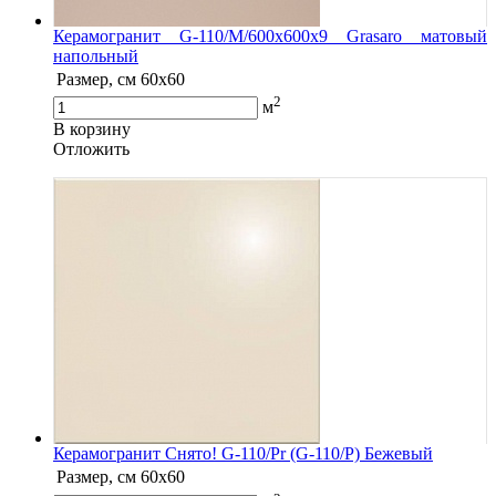
Керамогранит G-110/M/600x600x9 Grasaro матовый
напольный
Размер, см
60х60
2
м
В корзину
Oтложить
Керамогранит Снято! G-110/Pr (G-110/P) Бежевый
Размер, см
60х60