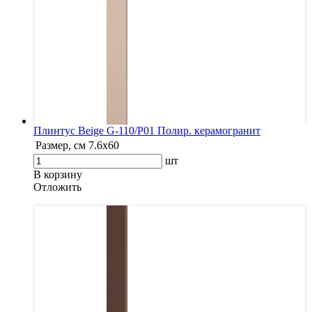
Плинтус Beige G-110/P01 Полир. керамогранит
Размер, см
7.6х60
шт
В корзину
Oтложить