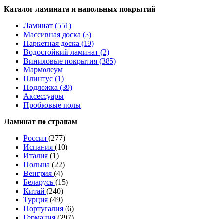
Каталог ламината и напольных покрытий
Ламинат (551)
Массивная доска (3)
Паркетная доска (19)
Водостойкий ламинат (2)
Виниловые покрытия (385)
Мармолеум
Плинтус (1)
Подложка (39)
Аксессуары
Пробковые полы
Ламинат по странам
Россия
(277)
Испания
(10)
Италия
(1)
Польша
(22)
Венгрия
(4)
Беларусь
(15)
Китай
(240)
Турция
(49)
Португалия
(6)
Германия
(297)