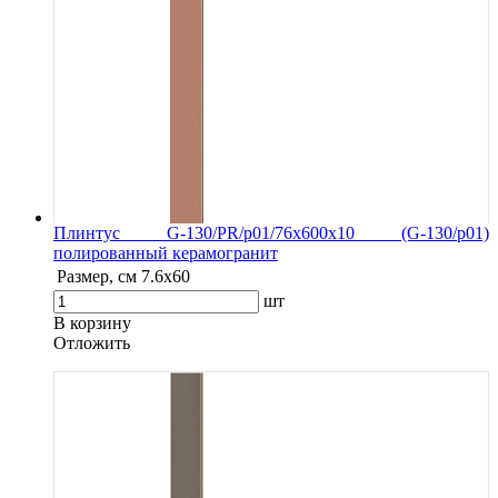
Плинтус G-130/PR/p01/76x600x10 (G-130/p01)
полированный керамогранит
Размер, см
7.6х60
шт
В корзину
Oтложить