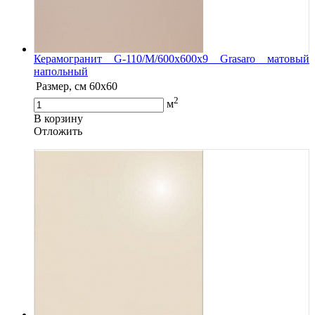
Керамогранит G-110/M/600x600x9 Grasaro матовый
напольный
Размер, см
60х60
2
м
В корзину
Oтложить