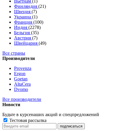
Вьетнам
(1)
Финляндия
(21)
Швеция
(7)
Украина
(1)
Франция
(100)
Индия
(2278)
Бельгия
(35)
Австрия
(7)
Швейцария
(49)
Все страны
Производители
Provenza
Ergon
Goetan
AltaСera
Dvomo
Все производители
Новости
Будьте в курсе
наших акций и спецпредложений
Тестовая рассылка