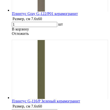
Плинтус Gray G-122/P01 керамогранит
Размер, см
7.6х60
шт
В корзину
Oтложить
Плинтус G-116/P Зеленый керамогранит
Размер, см
7.6х60