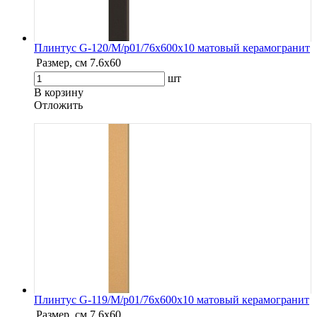
Плинтус G-120/М/p01/76x600x10 матовый керамогранит
Размер, см
7.6х60
шт
В корзину
Oтложить
Плинтус G-119/М/p01/76x600x10 матовый керамогранит
Размер, см
7.6х60