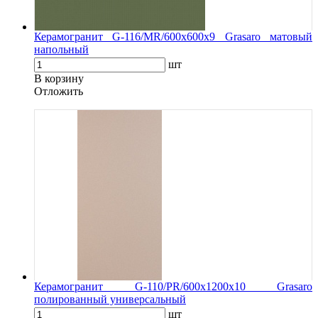
Керамогранит G-116/MR/600x600x9 Grasaro матовый
напольный
шт
В корзину
Oтложить
Керамогранит G-110/PR/600x1200x10 Grasaro
полированный универсальный
шт