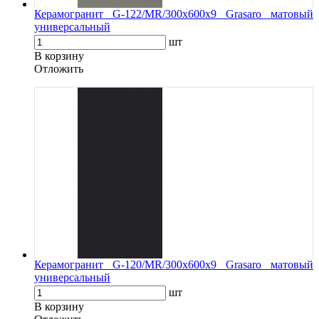
Керамогранит G-122/MR/300x600x9 Grasaro матовый
универсальный
шт
В корзину
Oтложить
Керамогранит G-120/MR/300x600x9 Grasaro матовый
универсальный
шт
В корзину