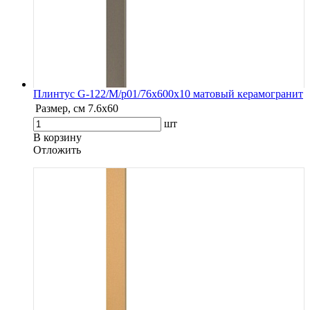
Плинтус G-122/М/p01/76x600x10 матовый керамогранит
Размер, см
7.6х60
шт
В корзину
Oтложить