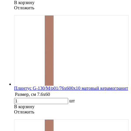
В корзину
Oтложить
Плинтус G-130/М/p01/76x600x10 матовый керамогранит
Размер, см
7.6х60
шт
В корзину
Oтложить