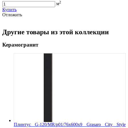
2
м
Купить
Oтложить
Другие товары из этой коллекции
Керамогранит
Плинтус G-120/MR/p01/76x600x9 Grasaro City Style