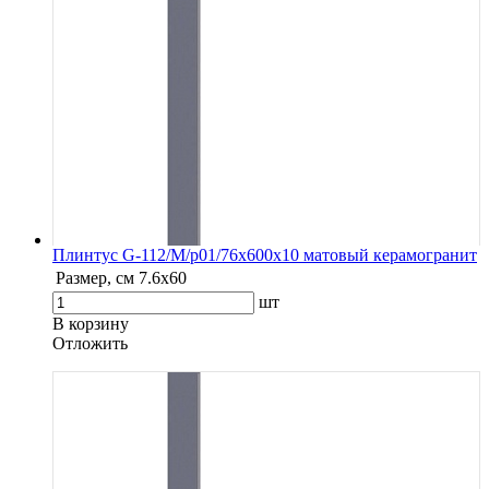
Плинтус G-112/М/p01/76x600x10 матовый керамогранит
Размер, см
7.6х60
шт
В корзину
Oтложить