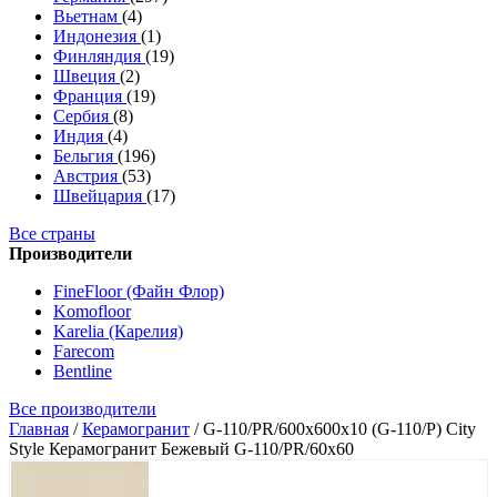
Вьетнам
(4)
Индонезия
(1)
Финляндия
(19)
Швеция
(2)
Франция
(19)
Сербия
(8)
Индия
(4)
Бельгия
(196)
Австрия
(53)
Швейцария
(17)
Все страны
Производители
FineFloor (Файн Флор)
Komofloor
Karelia (Карелия)
Farecom
Bentline
Все производители
Главная
/
Керамогранит
/
G-110/PR/600x600x10 (G-110/P) City
Style Керамогранит Бежевый G-110/PR/60x60