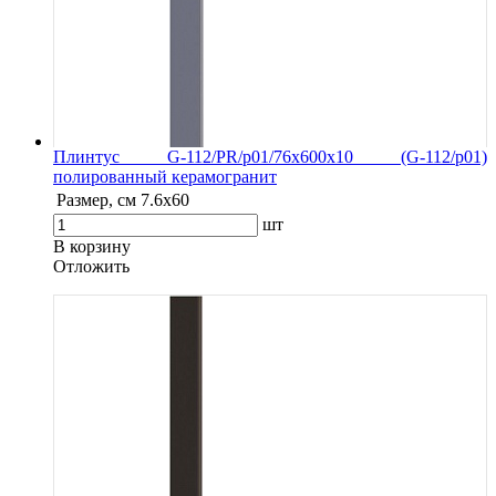
Плинтус G-112/PR/p01/76x600x10 (G-112/p01)
полированный керамогранит
Размер, см
7.6х60
шт
В корзину
Oтложить