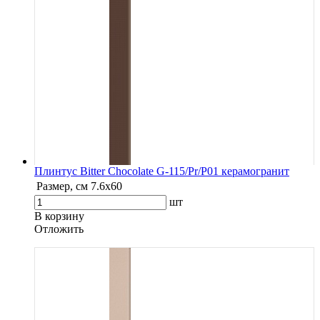
Плинтус Bitter Chocolate G-115/Pr/P01 керамогранит
Размер, см
7.6х60
шт
В корзину
Oтложить