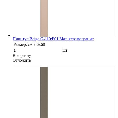
Плинтус Beige G-110/P01 Мат. керамогранит
Размер, см
7.6х60
шт
В корзину
Oтложить