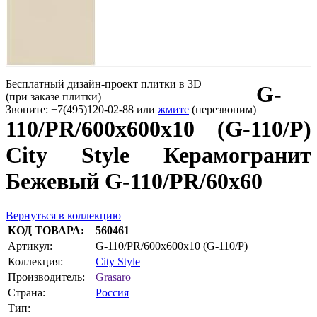
Бесплатный дизайн-проект плитки в 3D
G-
(при заказе плитки)
Звоните: +7(495)120-02-88 или
жмите
(перезвоним)
110/PR/600x600x10 (G-110/P)
City Style Керамогранит
Бежевый G-110/PR/60x60
Вернуться в коллекцию
КОД ТОВАРА:
560461
Артикул:
G-110/PR/600x600x10 (G-110/P)
Коллекция:
City Style
Производитель:
Grasaro
Страна:
Россия
Тип: