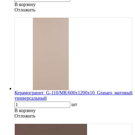
В корзину
Oтложить
Керамогранит G-110/MR/600x1200x10 Grasaro матовый
универсальный
шт
В корзину
Oтложить