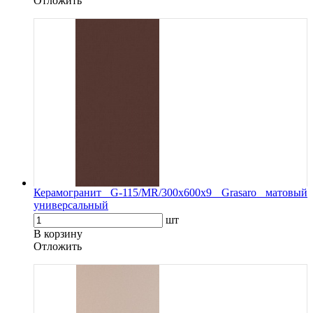
Oтложить
Керамогранит G-115/MR/300x600x9 Grasaro матовый
универсальный
шт
В корзину
Oтложить