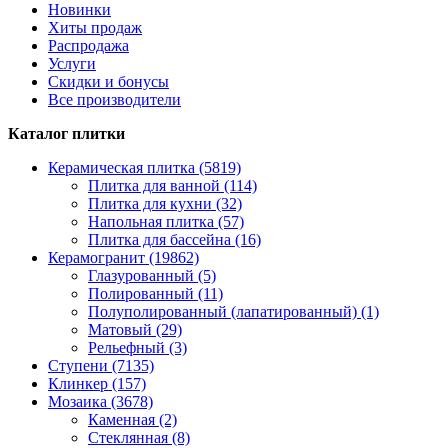
Новинки
Хиты продаж
Распродажа
Услуги
Скидки и бонусы
Все производители
Каталог плитки
Керамическая плитка (5819)
Плитка для ванной (114)
Плитка для кухни (32)
Напольная плитка (57)
Плитка для бассейна (16)
Керамогранит (19862)
Глазурованный (5)
Полированный (11)
Полуполированный (лапатированный) (1)
Матовый (29)
Рельефный (3)
Ступени (7135)
Клинкер (157)
Мозаика (3678)
Каменная (2)
Стеклянная (8)