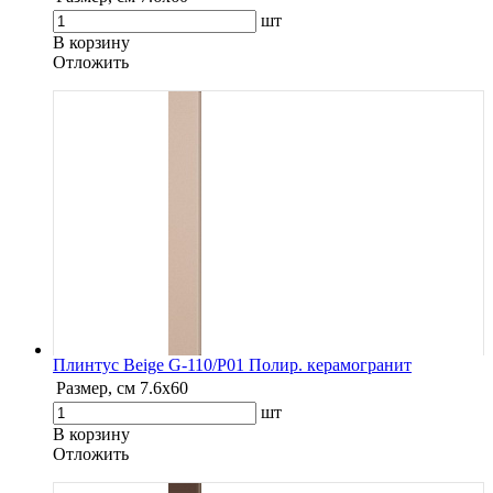
шт
В корзину
Oтложить
Плинтус Beige G-110/P01 Полир. керамогранит
Размер, см
7.6х60
шт
В корзину
Oтложить