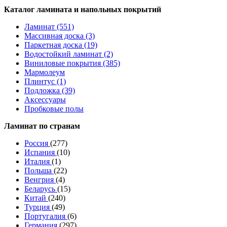
Каталог ламината и напольных покрытий
Ламинат (551)
Массивная доска (3)
Паркетная доска (19)
Водостойкий ламинат (2)
Виниловые покрытия (385)
Мармолеум
Плинтус (1)
Подложка (39)
Аксессуары
Пробковые полы
Ламинат по странам
Россия
(277)
Испания
(10)
Италия
(1)
Польша
(22)
Венгрия
(4)
Беларусь
(15)
Китай
(240)
Турция
(49)
Португалия
(6)
Германия
(297)