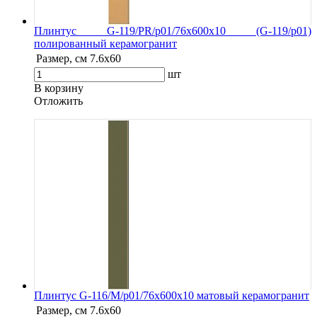
Плинтус G-119/PR/p01/76x600x10 (G-119/p01)
полированный керамогранит
Размер, см
7.6х60
шт
В корзину
Oтложить
Плинтус G-116/М/p01/76x600x10 матовый керамогранит
Размер, см
7.6х60