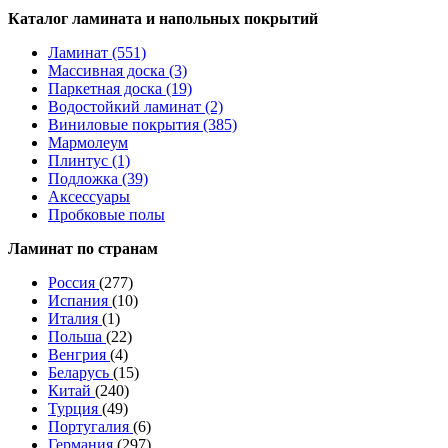
Каталог ламината и напольных покрытий
Ламинат (551)
Массивная доска (3)
Паркетная доска (19)
Водостойкий ламинат (2)
Виниловые покрытия (385)
Мармолеум
Плинтус (1)
Подложка (39)
Аксессуары
Пробковые полы
Ламинат по странам
Россия
(277)
Испания
(10)
Италия
(1)
Польша
(22)
Венгрия
(4)
Беларусь
(15)
Китай
(240)
Турция
(49)
Португалия
(6)
Германия
(297)