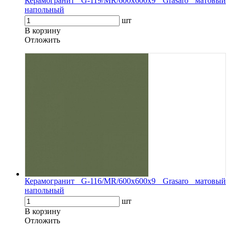
Керамогранит G-119/MR/600x600x9 Grasaro матовый
напольный
шт
В корзину
Oтложить
Керамогранит G-116/MR/600x600x9 Grasaro матовый
напольный
шт
В корзину
Oтложить