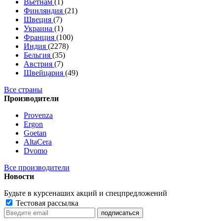
Вьетнам
(1)
Финляндия
(21)
Швеция
(7)
Украина
(1)
Франция
(100)
Индия
(2278)
Бельгия
(35)
Австрия
(7)
Швейцария
(49)
Все страны
Производители
Provenza
Ergon
Goetan
AltaСera
Dvomo
Все производители
Новости
Будьте в курсе
наших акций и спецпредложений
Тестовая рассылка