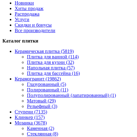
Новинки
Хиты продаж
Распродажа
Услуги
Скидки и бонусы
Все производители
Каталог плитки
Керамическая плитка (5819)
Плитка для ванной (114)
Плитка для кухни (32)
Напольная плитка (57)
Плитка для бассейна (16)
Керамогранит (19862)
Глазурованный (5)
Полированный (11)
Полуполированный (лапатированный) (1)
Матовый (29)
Рельефный (3)
Ступени (7135)
Клинкер (157)
Мозаика (3678)
Каменная (2)
Стеклянная (8)