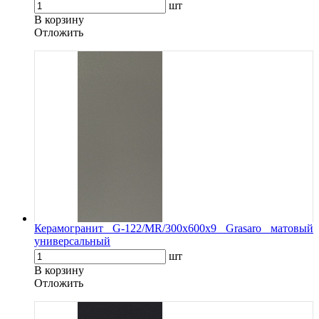
шт
В корзину
Oтложить
Керамогранит G-122/MR/300x600x9 Grasaro матовый
универсальный
шт
В корзину
Oтложить