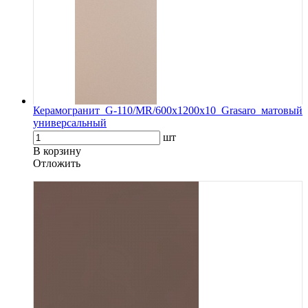
Керамогранит G-110/MR/600x1200x10 Grasaro матовый
универсальный
шт
В корзину
Oтложить