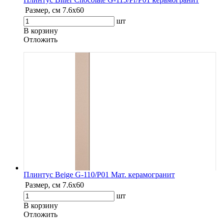
Размер, см
7.6х60
шт
В корзину
Oтложить
Плинтус Beige G-110/P01 Мат. керамогранит
Размер, см
7.6х60
шт
В корзину
Oтложить