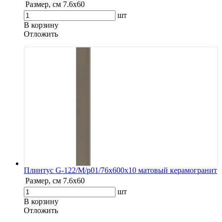
Размер, см
7.6х60
шт
В корзину
Oтложить
Плинтус G-122/М/p01/76x600x10 матовый керамогранит
Размер, см
7.6х60
шт
В корзину
Oтложить