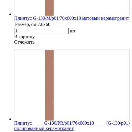
Плинтус G-130/М/p01/76x600x10 матовый керамогранит
Размер, см
7.6х60
шт
В корзину
Oтложить
Плинтус G-130/PR/p01/76x600x10 (G-130/p01)
полированный керамогранит