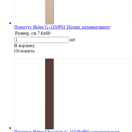
Плинтус Beige G-110/P01 Полир. керамогранит
Размер, см
7.6х60
шт
В корзину
Oтложить
Плинтус Bitter Chocolate G-115/Pr/P01 керамогранит