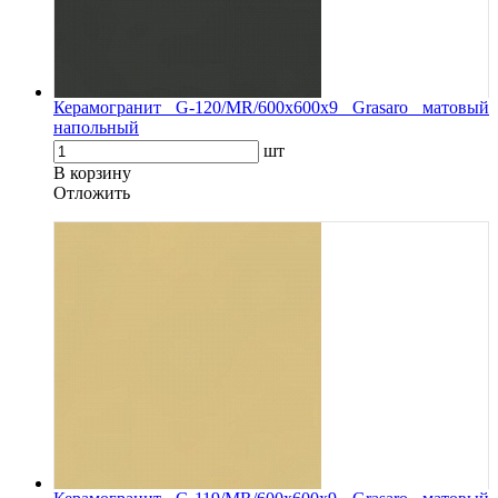
Керамогранит G-120/MR/600x600x9 Grasaro матовый
напольный
шт
В корзину
Oтложить