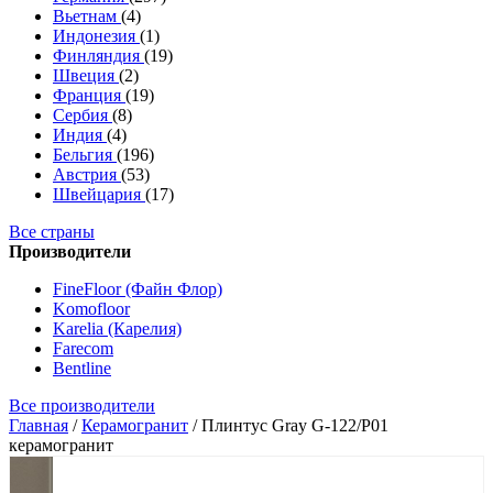
Вьетнам
(4)
Индонезия
(1)
Финляндия
(19)
Швеция
(2)
Франция
(19)
Сербия
(8)
Индия
(4)
Бельгия
(196)
Австрия
(53)
Швейцария
(17)
Все страны
Производители
FineFloor (Файн Флор)
Komofloor
Karelia (Карелия)
Farecom
Bentline
Все производители
Главная
/
Керамогранит
/
Плинтус Gray G-122/P01
керамогранит