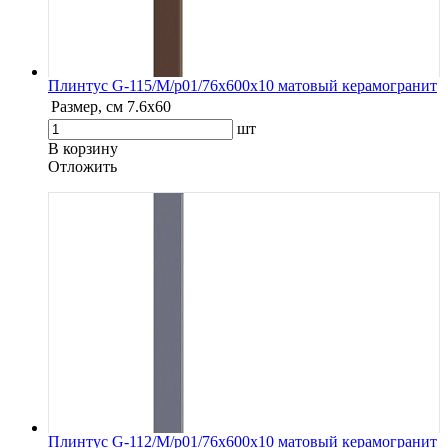
Плинтус G-115/М/p01/76x600x10 матовый керамогранит
Размер, см
7.6х60
шт
В корзину
Oтложить
Плинтус G-112/М/p01/76x600x10 матовый керамогранит