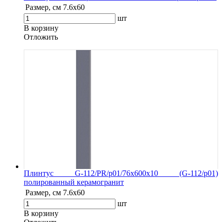
Размер, см
7.6х60
шт
В корзину
Oтложить
Плинтус G-112/PR/p01/76x600x10 (G-112/p01)
полированный керамогранит
Размер, см
7.6х60
шт
В корзину