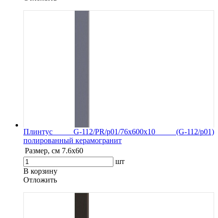
Плинтус G-112/PR/p01/76x600x10 (G-112/p01)
полированный керамогранит
Размер, см
7.6х60
шт
В корзину
Oтложить