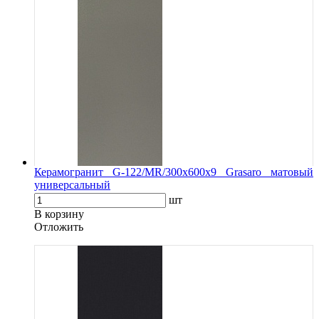
Керамогранит G-122/MR/300x600x9 Grasaro матовый
универсальный
шт
В корзину
Oтложить