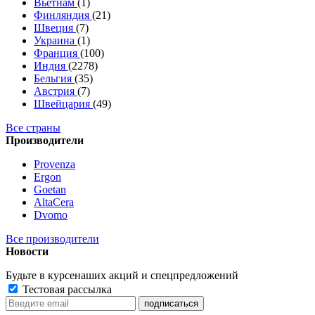
Вьетнам
(1)
Финляндия
(21)
Швеция
(7)
Украина
(1)
Франция
(100)
Индия
(2278)
Бельгия
(35)
Австрия
(7)
Швейцария
(49)
Все страны
Производители
Provenza
Ergon
Goetan
AltaСera
Dvomo
Все производители
Новости
Будьте в курсе
наших акций и спецпредложений
Тестовая рассылка