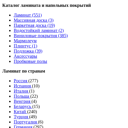
Каталог ламината и напольных покрытий
Ламинат (551)
Массивная доска (3)
Паркетная доска (19)
Водостойкий ламинат (2)
Виниловые покрытия (385)
Мармолеум
Плинтус (1)
Подложка (39)
Аксессуары
Пробковые полы
Ламинат по странам
Россия
(277)
Испания
(10)
Италия
(1)
Польша
(22)
Венгрия
(4)
Беларусь
(15)
Китай
(240)
Турция
(49)
Португалия
(6)
Германия
(297)