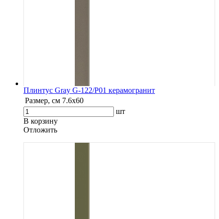
Плинтус Gray G-122/P01 керамогранит
Размер, см
7.6х60
шт
В корзину
Oтложить