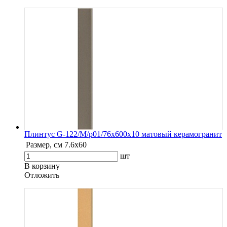
Плинтус G-122/М/p01/76x600x10 матовый керамогранит
Размер, см
7.6х60
шт
В корзину
Oтложить