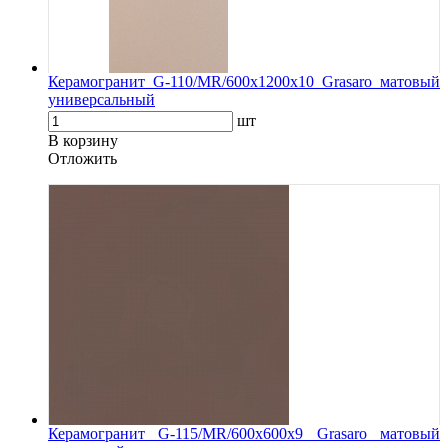
Керамогранит G-110/MR/600x1200x10 Grasaro матовый
универсальный
шт
В корзину
Oтложить
Керамогранит G-115/MR/600x600x9 Grasaro матовый