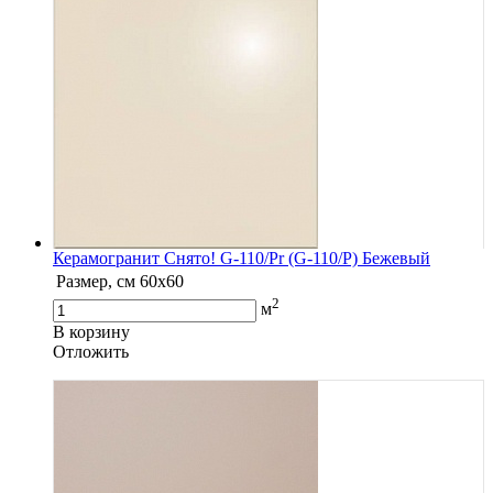
Керамогранит Снято! G-110/Pr (G-110/P) Бежевый
Размер, см
60х60
2
м
В корзину
Oтложить