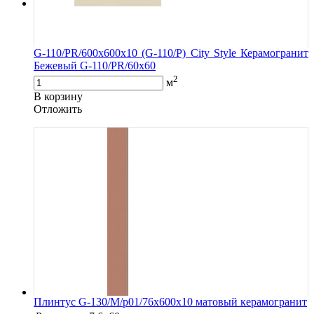
G-110/PR/600x600x10 (G-110/P) City Style Керамогранит
Бежевый G-110/PR/60x60
2
м
В корзину
Oтложить
Плинтус G-130/М/p01/76x600x10 матовый керамогранит