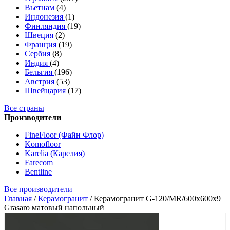
Вьетнам
(4)
Индонезия
(1)
Финляндия
(19)
Швеция
(2)
Франция
(19)
Сербия
(8)
Индия
(4)
Бельгия
(196)
Австрия
(53)
Швейцария
(17)
Все страны
Производители
FineFloor (Файн Флор)
Komofloor
Karelia (Карелия)
Farecom
Bentline
Все производители
Главная
/
Керамогранит
/
Керамогранит G-120/MR/600x600x9
Grasaro матовый напольный