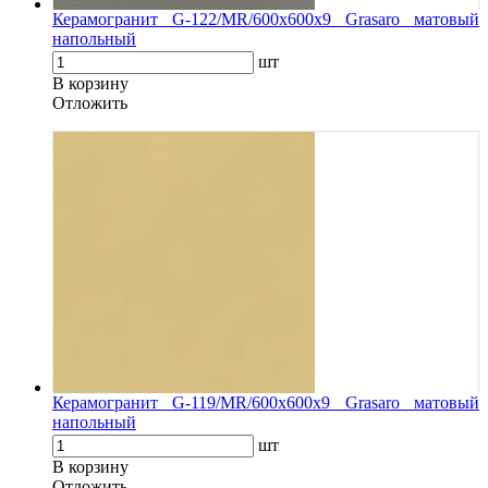
Керамогранит G-122/MR/600x600x9 Grasaro матовый
напольный
шт
В корзину
Oтложить
Керамогранит G-119/MR/600x600x9 Grasaro матовый
напольный
шт
В корзину
Oтложить