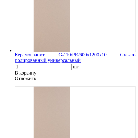
Керамогранит G-110/PR/600x1200x10 Grasaro
полированный универсальный
шт
В корзину
Oтложить