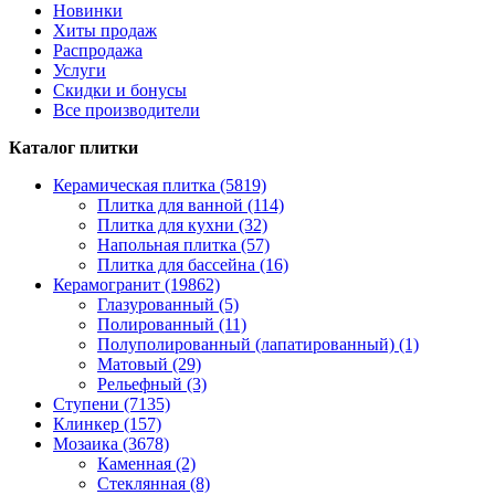
Новинки
Хиты продаж
Распродажа
Услуги
Скидки и бонусы
Все производители
Каталог плитки
Керамическая плитка (5819)
Плитка для ванной (114)
Плитка для кухни (32)
Напольная плитка (57)
Плитка для бассейна (16)
Керамогранит (19862)
Глазурованный (5)
Полированный (11)
Полуполированный (лапатированный) (1)
Матовый (29)
Рельефный (3)
Ступени (7135)
Клинкер (157)
Мозаика (3678)
Каменная (2)
Стеклянная (8)