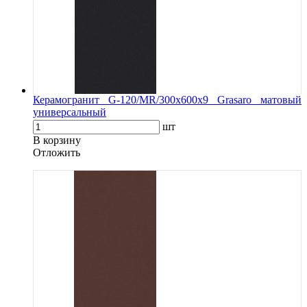
Керамогранит G-120/MR/300x600x9 Grasaro матовый
универсальный
шт
В корзину
Oтложить