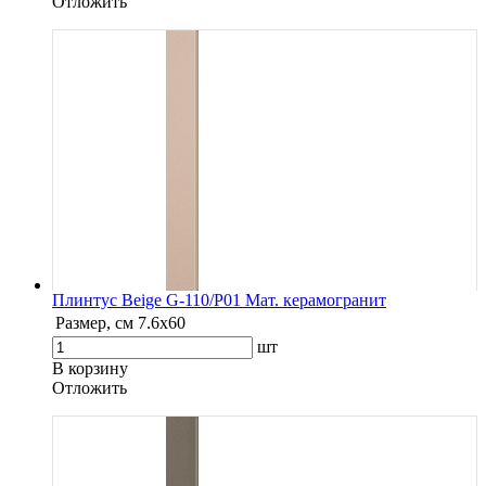
Oтложить
Плинтус Beige G-110/P01 Мат. керамогранит
Размер, см
7.6х60
шт
В корзину
Oтложить