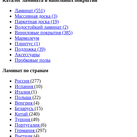
Каталог ламината и напольных покрытий
Ламинат (551)
Массивная доска (3)
Паркетная доска (19)
Водостойкий ламинат (2)
Виниловые покрытия (385)
Мармолеум
Плинтус (1)
Подложка (39)
Аксессуары
Пробковые полы
Ламинат по странам
Россия
(277)
Испания
(10)
Италия
(1)
Польша
(22)
Венгрия
(4)
Беларусь
(15)
Китай
(240)
Турция
(49)
Португалия
(6)
Германия
(297)
Вьетнам
(4)