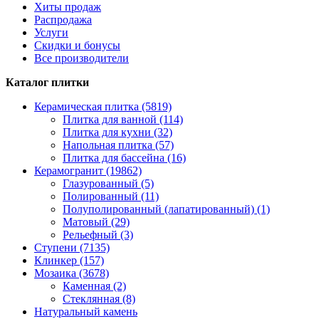
Хиты продаж
Распродажа
Услуги
Скидки и бонусы
Все производители
Каталог плитки
Керамическая плитка (5819)
Плитка для ванной (114)
Плитка для кухни (32)
Напольная плитка (57)
Плитка для бассейна (16)
Керамогранит (19862)
Глазурованный (5)
Полированный (11)
Полуполированный (лапатированный) (1)
Матовый (29)
Рельефный (3)
Ступени (7135)
Клинкер (157)
Мозаика (3678)
Каменная (2)
Стеклянная (8)
Натуральный камень