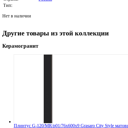
Тип:
Нет в наличии
Другие товары из этой коллекции
Керамогранит
Плинтус G-120/MR/p01/76x600x9 Grasaro City Style мато