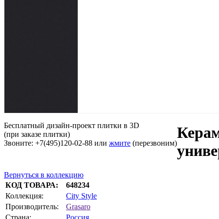
Бесплатный дизайн-проект плитки в 3D
Кера
(при заказе плитки)
Звоните: +7(495)120-02-88 или
жмите
(перезвоним)
унив
Вернуться в коллекцию
КОД ТОВАРА:
648234
Коллекция:
City Style
Производитель:
Grasaro
Страна:
Россия