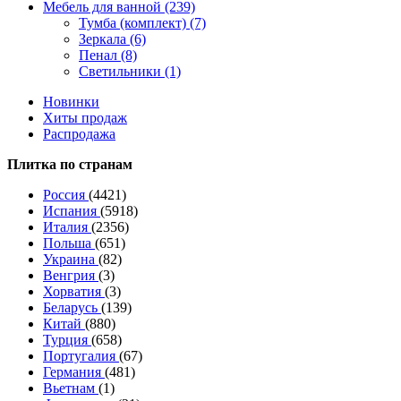
Мебель для ванной (239)
Тумба (комплект) (7)
Зеркала (6)
Пенал (8)
Светильники (1)
Новинки
Хиты продаж
Распродажа
Плитка по странам
Россия
(4421)
Испания
(5918)
Италия
(2356)
Польша
(651)
Украина
(82)
Венгрия
(3)
Хорватия
(3)
Беларусь
(139)
Китай
(880)
Турция
(658)
Португалия
(67)
Германия
(481)
Вьетнам
(1)