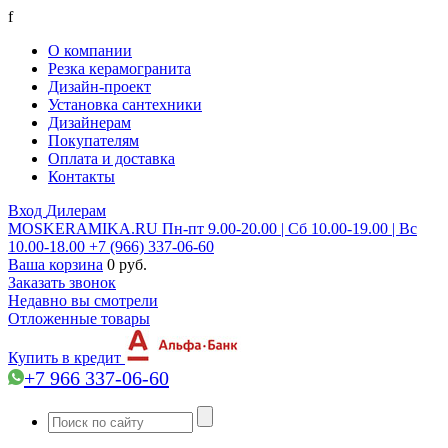
f
О компании
Резка керамогранита
Дизайн-проект
Установка сантехники
Дизайнерам
Покупателям
Оплата и доставка
Контакты
Вход
Дилерам
MOSKERAMIKA.RU
Пн-пт 9.00-20.00 | Сб 10.00-19.00 | Вс
10.00-18.00
+7 (966) 337-06-60
Ваша корзина
0 руб.
Заказать звонок
Недавно вы смотрели
Отложенные товары
Купить в кредит
+7 966 337-06-60