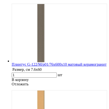
Плинтус G-122/М/p01/76x600x10 матовый керамогранит
Размер, см
7.6х60
шт
В корзину
Oтложить