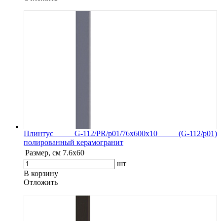
Плинтус G-112/PR/p01/76x600x10 (G-112/p01)
полированный керамогранит
Размер, см
7.6х60
шт
В корзину
Oтложить