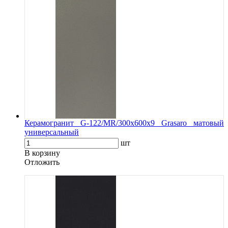
Керамогранит G-122/MR/300x600x9 Grasaro матовый
универсальный
шт
В корзину
Oтложить