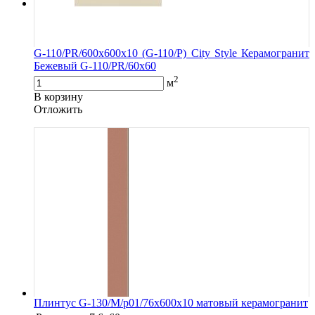
G-110/PR/600x600x10 (G-110/P) City Style Керамогранит
Бежевый G-110/PR/60x60
2
м
В корзину
Oтложить
Плинтус G-130/М/p01/76x600x10 матовый керамогранит