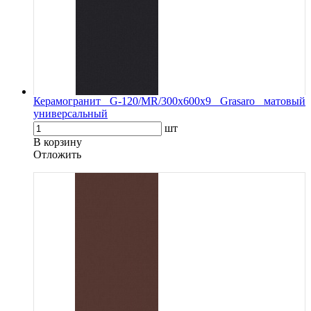
Керамогранит G-120/MR/300x600x9 Grasaro матовый
универсальный
шт
В корзину
Oтложить