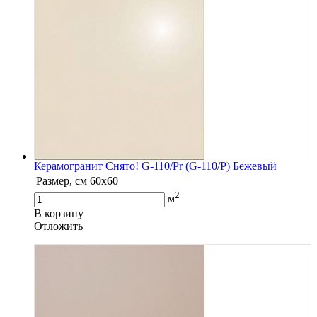
Керамогранит Снято! G-110/Pr (G-110/P) Бежевый
Размер, см
60х60
2
м
В корзину
Oтложить