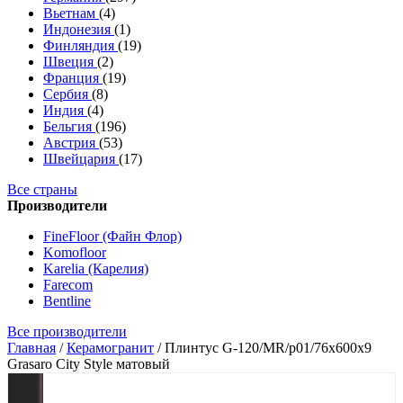
Вьетнам
(4)
Индонезия
(1)
Финляндия
(19)
Швеция
(2)
Франция
(19)
Сербия
(8)
Индия
(4)
Бельгия
(196)
Австрия
(53)
Швейцария
(17)
Все страны
Производители
FineFloor (Файн Флор)
Komofloor
Karelia (Карелия)
Farecom
Bentline
Все производители
Главная
/
Керамогранит
/
Плинтус G-120/MR/p01/76x600x9
Grasaro City Style матовый