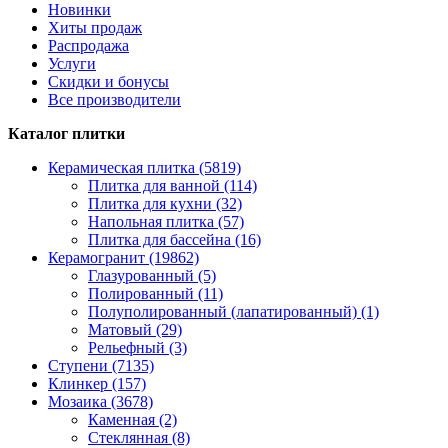
Новинки
Хиты продаж
Распродажа
Услуги
Скидки и бонусы
Все производители
Каталог плитки
Керамическая плитка (5819)
Плитка для ванной (114)
Плитка для кухни (32)
Напольная плитка (57)
Плитка для бассейна (16)
Керамогранит (19862)
Глазурованный (5)
Полированный (11)
Полуполированный (лапатированный) (1)
Матовый (29)
Рельефный (3)
Ступени (7135)
Клинкер (157)
Мозаика (3678)
Каменная (2)
Стеклянная (8)