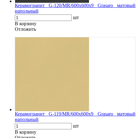
Керамогранит G-120/MR/600x600x9 Grasaro матовый
напольный
шт
В корзину
Oтложить
Керамогранит G-119/MR/600x600x9 Grasaro матовый
напольный
шт
В корзину
Oтложить