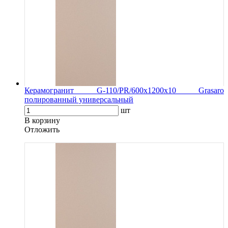
Керамогранит G-110/PR/600x1200x10 Grasaro
полированный универсальный
шт
В корзину
Oтложить