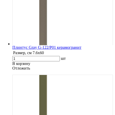
Плинтус Gray G-122/P01 керамогранит
Размер, см
7.6х60
шт
В корзину
Oтложить