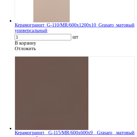
Керамогранит G-110/MR/600x1200x10 Grasaro матовый
универсальный
шт
В корзину
Oтложить
Керамогранит G-115/MR/600x600x9 Grasaro матовый