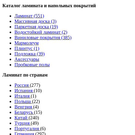
Каталог ламината и напольных покрытий
Ламинат (551)
Массивная доска (3)
Паркетная доска (19)
Водостойкий ламинат (2)
Виниловые покрытия (385)
Мармолеум
Плинтус (1)
Подложка (39)
Аксессуары
Пробковые полы
Ламинат по странам
Россия
(277)
Испания
(10)
Италия
(1)
Польша
(22)
Венгрия
(4)
Беларусь
(15)
Китай
(240)
Турция
(49)
Португалия
(6)
Германия
(297)