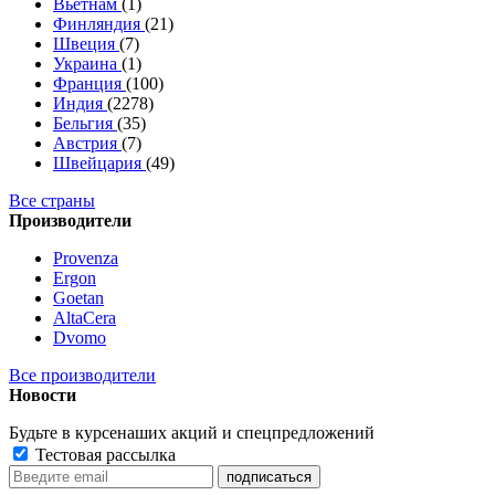
Вьетнам
(1)
Финляндия
(21)
Швеция
(7)
Украина
(1)
Франция
(100)
Индия
(2278)
Бельгия
(35)
Австрия
(7)
Швейцария
(49)
Все страны
Производители
Provenza
Ergon
Goetan
AltaСera
Dvomo
Все производители
Новости
Будьте в курсе
наших акций и спецпредложений
Тестовая рассылка