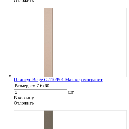
Oтложить
Плинтус Beige G-110/P01 Мат. керамогранит
Размер, см
7.6х60
шт
В корзину
Oтложить