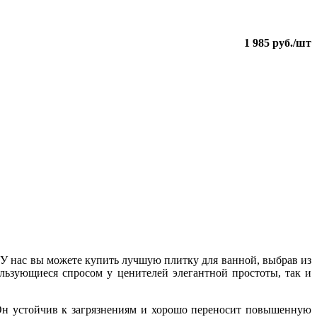
1 985
руб./шт
 У нас вы можете купить лучшую плитку для ванной, выбрав из
льзующиеся спросом у ценителей элегантной простоты, так и
 Он устойчив к загрязнениям и хорошо переносит повышенную