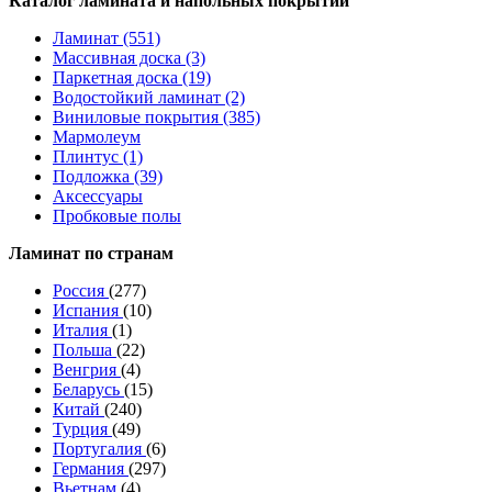
Каталог ламината и напольных покрытий
Ламинат (551)
Массивная доска (3)
Паркетная доска (19)
Водостойкий ламинат (2)
Виниловые покрытия (385)
Мармолеум
Плинтус (1)
Подложка (39)
Аксессуары
Пробковые полы
Ламинат по странам
Россия
(277)
Испания
(10)
Италия
(1)
Польша
(22)
Венгрия
(4)
Беларусь
(15)
Китай
(240)
Турция
(49)
Португалия
(6)
Германия
(297)
Вьетнам
(4)