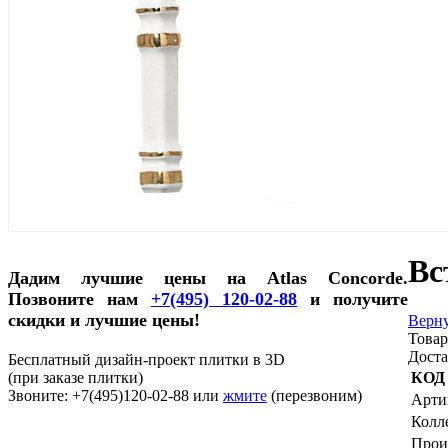
Вс
Дадим лучшие цены на Atlas Concorde.
Позвоните нам
+7(495) 120-02-88
и получите
скидки и лучшие цены!
Верну
Товар
Доста
Бесплатный дизайн-проект плитки в 3D
(при заказе плитки)
КОД
Звоните: +7(495)120-02-88 или
жмите
(перезвоним)
Арти
Колл
Прои