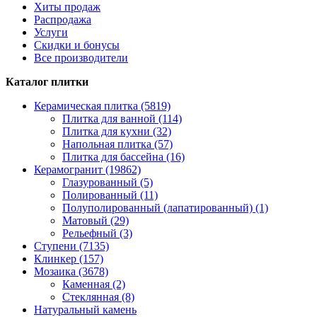
Хиты продаж
Распродажа
Услуги
Скидки и бонусы
Все производители
Каталог плитки
Керамическая плитка (5819)
Плитка для ванной (114)
Плитка для кухни (32)
Напольная плитка (57)
Плитка для бассейна (16)
Керамогранит (19862)
Глазурованный (5)
Полированный (11)
Полуполированный (лапатированный) (1)
Матовый (29)
Рельефный (3)
Ступени (7135)
Клинкер (157)
Мозаика (3678)
Каменная (2)
Стеклянная (8)
Натуральный камень