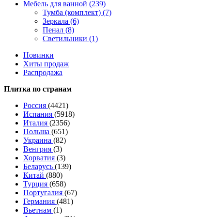
Мебель для ванной (239)
Тумба (комплект) (7)
Зеркала (6)
Пенал (8)
Светильники (1)
Новинки
Хиты продаж
Распродажа
Плитка по странам
Россия
(4421)
Испания
(5918)
Италия
(2356)
Польша
(651)
Украина
(82)
Венгрия
(3)
Хорватия
(3)
Беларусь
(139)
Китай
(880)
Турция
(658)
Португалия
(67)
Германия
(481)
Вьетнам
(1)