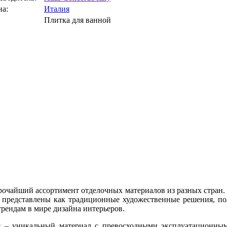
на:
Италия
Плитка для ванной
рочайший ассортимент отделочных материалов из разных стран.
 представлены как традиционные художественные решения, по
рендам в мире дизайна интерьеров.
я – уникальный материал с превосходными эксплуатационным