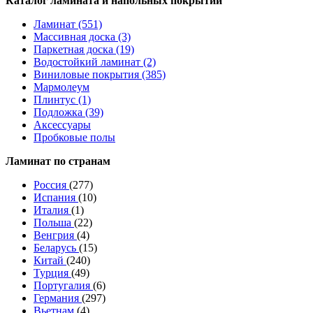
Каталог ламината и напольных покрытий
Ламинат (551)
Массивная доска (3)
Паркетная доска (19)
Водостойкий ламинат (2)
Виниловые покрытия (385)
Мармолеум
Плинтус (1)
Подложка (39)
Аксессуары
Пробковые полы
Ламинат по странам
Россия
(277)
Испания
(10)
Италия
(1)
Польша
(22)
Венгрия
(4)
Беларусь
(15)
Китай
(240)
Турция
(49)
Португалия
(6)
Германия
(297)
Вьетнам
(4)