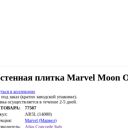
стенная плитка Marvel Moon O
ться в коллекцию
 под заказ (кратно заводской упаковке).
вка осуществляется в течение 2-5 дней.
 ТОВАРА:
77507
кул:
AR5L (14080)
екция:
Marvel (Марвел)
зводитель:
Atlas Concorde Italy