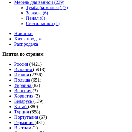
Мебель для ванной (239)
Тумба (комплект) (7)
Зеркала (6)
Пенал (8)
Светильники (1)
Новинки
Хиты продаж
Распродажа
Плитка по странам
Россия
(4421)
Испания
(5918)
Италия
(2356)
Польша
(651)
Украина
(82)
Венгрия
(3)
Хорватия
(3)
Беларусь
(139)
Китай
(880)
Турция
(658)
Португалия
(67)
Германия
(481)
Вьетнам
(1)