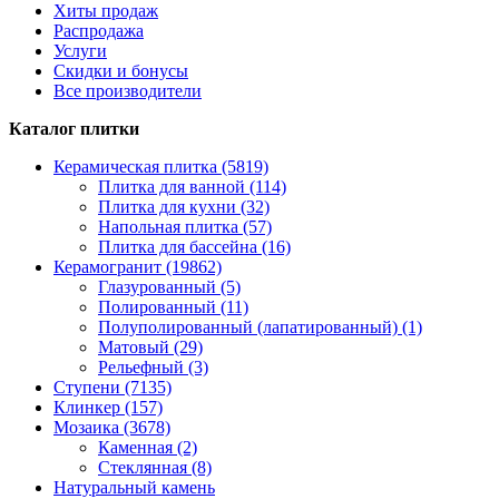
Хиты продаж
Распродажа
Услуги
Скидки и бонусы
Все производители
Каталог плитки
Керамическая плитка (5819)
Плитка для ванной (114)
Плитка для кухни (32)
Напольная плитка (57)
Плитка для бассейна (16)
Керамогранит (19862)
Глазурованный (5)
Полированный (11)
Полуполированный (лапатированный) (1)
Матовый (29)
Рельефный (3)
Ступени (7135)
Клинкер (157)
Мозаика (3678)
Каменная (2)
Стеклянная (8)
Натуральный камень