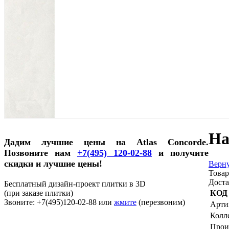
На
Дадим лучшие цены на Atlas Concorde.
Позвоните нам
+7(495) 120-02-88
и получите
скидки и лучшие цены!
Верну
Товар
Доста
Бесплатный дизайн-проект плитки в 3D
(при заказе плитки)
КОД
Звоните: +7(495)120-02-88 или
жмите
(перезвоним)
Арти
Колл
Прои