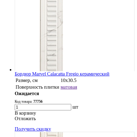
Бордюр Marvel Calacatta Fregio керамический
Размер, см
10x30.5
Поверхность плитки
матовая
Ожидается
Код товара:
77756
шт
В корзину
Oтложить
Получить скидку