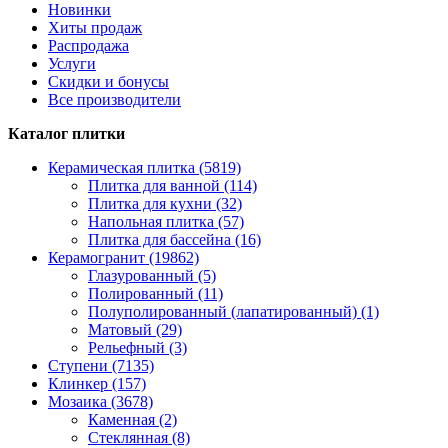
Новинки
Хиты продаж
Распродажа
Услуги
Скидки и бонусы
Все производители
Каталог плитки
Керамическая плитка (5819)
Плитка для ванной (114)
Плитка для кухни (32)
Напольная плитка (57)
Плитка для бассейна (16)
Керамогранит (19862)
Глазурованный (5)
Полированный (11)
Полуполированный (лапатированный) (1)
Матовый (29)
Рельефный (3)
Ступени (7135)
Клинкер (157)
Мозаика (3678)
Каменная (2)
Стеклянная (8)