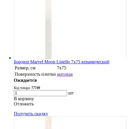
Бордюр Marvel Moon Listello 7x75 керамический
Размер, см
7x75
Поверхность плитки
матовая
Ожидается
Код товара:
77749
шт
В корзину
Oтложить
Получить скидку