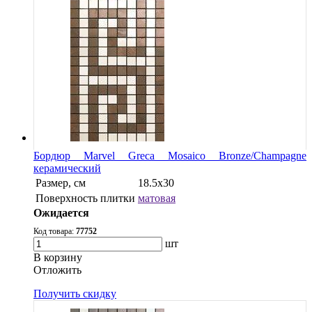
Бордюр Marvel Greca Mosaico Bronze/Champagne
керамический
Размер, см
18.5x30
Поверхность плитки
матовая
Ожидается
Код товара:
77752
шт
В корзину
Oтложить
Получить скидку