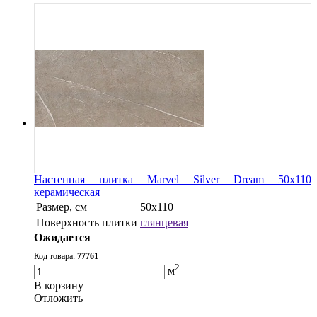
Настенная плитка Marvel Silver Dream 50x110
керамическая
Размер, см
50x110
Поверхность плитки
глянцевая
Ожидается
Код товара:
77761
2
м
В корзину
Oтложить