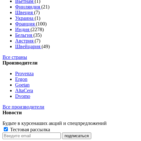
Вьетнам
(1)
Финляндия
(21)
Швеция
(7)
Украина
(1)
Франция
(100)
Индия
(2278)
Бельгия
(35)
Австрия
(7)
Швейцария
(49)
Все страны
Производители
Provenza
Ergon
Goetan
AltaСera
Dvomo
Все производители
Новости
Будьте в курсе
наших акций и спецпредложений
Тестовая рассылка