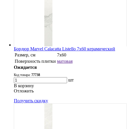
Бордюр Marvel Calacatta Listello 7x60 керамический
Размер, см
7x60
Поверхность плитки
матовая
Ожидается
Код товара:
77738
шт
В корзину
Oтложить
Получить скидку