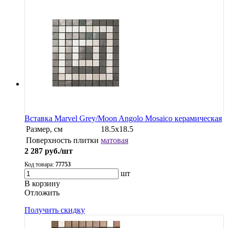
Вставка Marvel Grey/Moon Angolo Mosaico керамическая
Размер, см
18.5x18.5
Поверхность плитки
матовая
2 287
руб./шт
Код товара:
77753
шт
В корзину
Oтложить
Получить скидку