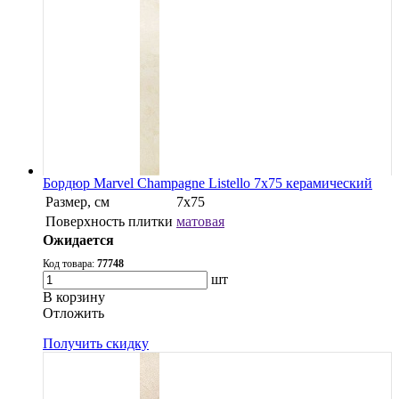
Бордюр Marvel Champagne Listello 7x75 керамический
Размер, см
7x75
Поверхность плитки
матовая
Ожидается
Код товара:
77748
шт
В корзину
Oтложить
Получить скидку