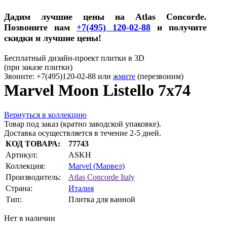
Дадим лучшие цены на Atlas Concorde.
Позвоните нам
+7(495) 120-02-88
и получите
скидки и лучшие цены!
Бесплатный дизайн-проект плитки в 3D
(при заказе плитки)
Звоните: +7(495)120-02-88 или
жмите
(перезвоним)
Marvel Moon Listello 7x74
Вернуться в коллекцию
Товар под заказ (кратно заводской упаковке).
Доставка осуществляется в течение 2-5 дней.
КОД ТОВАРА:
77743
Артикул:
ASKH
Коллекция:
Marvel (Марвел)
Производитель:
Atlas Concorde Italy
Страна:
Италия
Тип:
Плитка для ванной
Нет в наличии