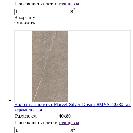
Поверхность плитки
глянцевая
2
м
В корзину
Oтложить
Настенная плитка Marvel Silver Dream 8MVS 40x80 м2
керамическая
Размер, см
40х80
Поверхность плитки
глянцевая
2
м