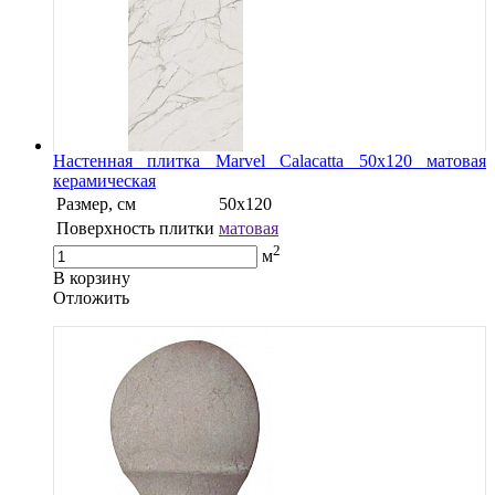
Настенная плитка Marvel Calacatta 50x120 матовая
керамическая
Размер, см
50x120
Поверхность плитки
матовая
2
м
В корзину
Oтложить