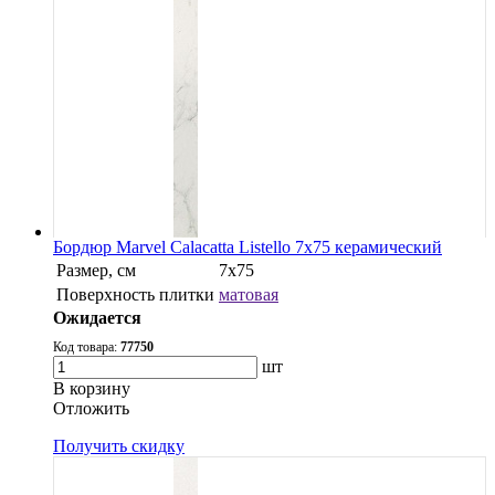
Бордюр Marvel Calacatta Listello 7x75 керамический
Размер, см
7x75
Поверхность плитки
матовая
Ожидается
Код товара:
77750
шт
В корзину
Oтложить
Получить скидку