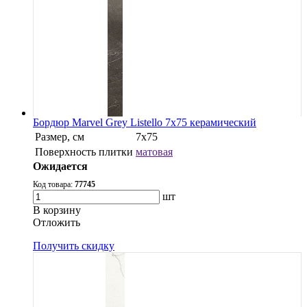
Бордюр Marvel Grey Listello 7x75 керамический
Размер, см
7x75
Поверхность плитки
матовая
Ожидается
Код товара:
77745
шт
В корзину
Oтложить
Получить скидку