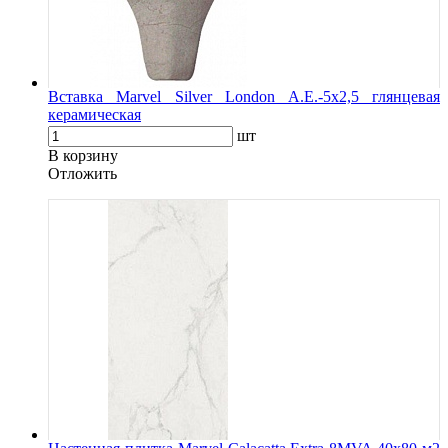
Вставка Marvel Silver London A.E.-5x2,5 глянцевая
керамическая
шт
В корзину
Oтложить