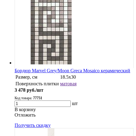
Бордюр Marvel Grey/Moon Greca Mosaico керамический
Размер, см
18.5x30
Поверхность плитки
матовая
3 478
руб./шт
Код товара:
77751
шт
В корзину
Oтложить
Получить скидку