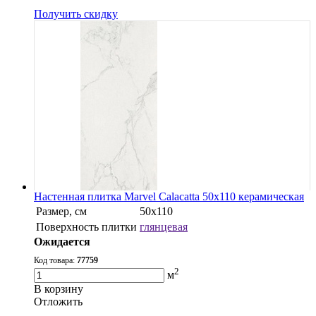
Получить скидку
Настенная плитка Marvel Calacatta 50x110 керамическая
Размер, см
50x110
Поверхность плитки
глянцевая
Ожидается
Код товара:
77759
2
м
В корзину
Oтложить