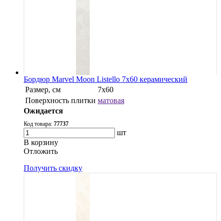
Бордюр Marvel Moon Listello 7x60 керамический
Размер, см
7x60
Поверхность плитки
матовая
Ожидается
Код товара:
77737
шт
В корзину
Oтложить
Получить скидку