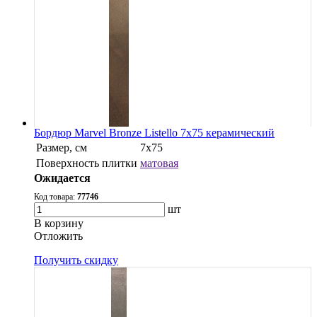
Бордюр Marvel Bronze Listello 7x75 керамический
Размер, см
7x75
Поверхность плитки
матовая
Ожидается
Код товара:
77746
шт
В корзину
Oтложить
Получить скидку