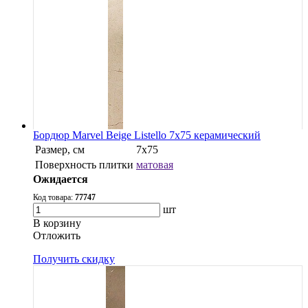
Бордюр Marvel Beige Listello 7x75 керамический
Размер, см
7x75
Поверхность плитки
матовая
Ожидается
Код товара:
77747
шт
В корзину
Oтложить
Получить скидку