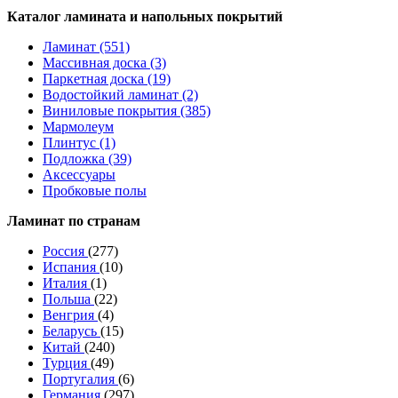
Каталог ламината и напольных покрытий
Ламинат (551)
Массивная доска (3)
Паркетная доска (19)
Водостойкий ламинат (2)
Виниловые покрытия (385)
Мармолеум
Плинтус (1)
Подложка (39)
Аксессуары
Пробковые полы
Ламинат по странам
Россия
(277)
Испания
(10)
Италия
(1)
Польша
(22)
Венгрия
(4)
Беларусь
(15)
Китай
(240)
Турция
(49)
Португалия
(6)
Германия
(297)