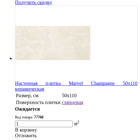
Получить скидку
Настенная плитка Marvel Champagne 50x110
керамическая
Размер, см
50x110
Поверхность плитки
глянцевая
Ожидается
Код товара:
77760
2
м
В корзину
Oтложить