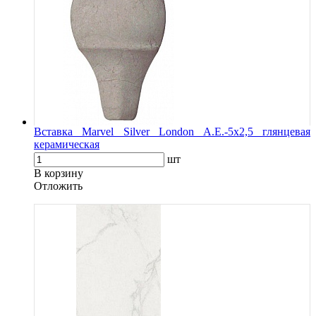
Вставка Marvel Silver London A.E.-5x2,5 глянцевая
керамическая
шт
В корзину
Oтложить