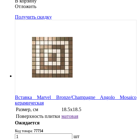
В корзину
Oтложить
Получить скидку
Вставка Marvel Bronze/Champagne Angolo Mosaico
керамическая
Размер, см
18.5x18.5
Поверхность плитки
матовая
Ожидается
Код товара:
77754
шт