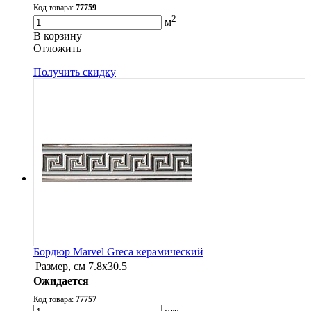
Код товара:
77759
2
м
В корзину
Oтложить
Получить скидку
Бордюр Marvel Greca керамический
Размер, см
7.8х30.5
Ожидается
Код товара:
77757