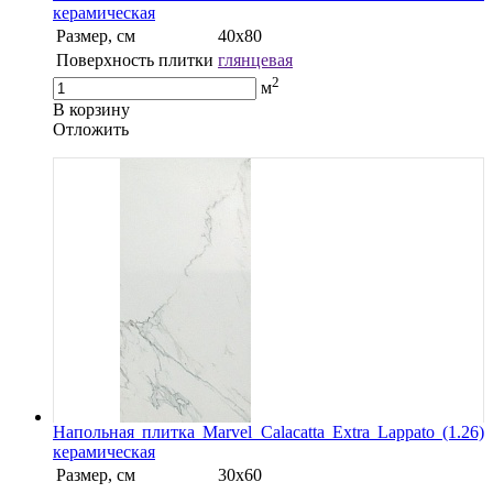
керамическая
Размер, см
40х80
Поверхность плитки
глянцевая
2
м
В корзину
Oтложить
Напольная плитка Marvel Calacatta Extra Lappato (1.26)
керамическая
Размер, см
30x60