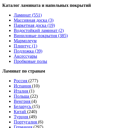
Каталог ламината и напольных покрытий
Ламинат (551)
Массивная доска (3)
Паркетная доска (19)
Водостойкий ламинат (2)
Виниловые покрытия (385)
Мармолеум
Плинтус (1)
Подложка (39)
Аксессуары
Пробковые полы
Ламинат по странам
Россия
(277)
Испания
(10)
Италия
(1)
Польша
(22)
Венгрия
(4)
Беларусь
(15)
Китай
(240)
Турция
(49)
Португалия
(6)
Германия
(297)