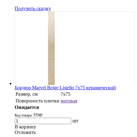
Получить скидку
Бордюр Marvel Beige Listello 7x75 керамический
Размер, см
7x75
Поверхность плитки
матовая
Ожидается
Код товара:
77747
шт
В корзину
Oтложить