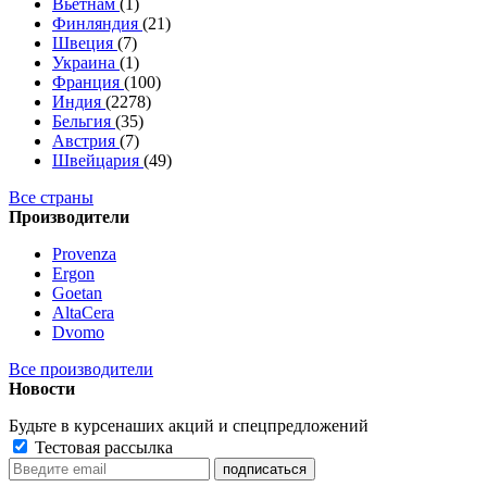
Вьетнам
(1)
Финляндия
(21)
Швеция
(7)
Украина
(1)
Франция
(100)
Индия
(2278)
Бельгия
(35)
Австрия
(7)
Швейцария
(49)
Все страны
Производители
Provenza
Ergon
Goetan
AltaСera
Dvomo
Все производители
Новости
Будьте в курсе
наших акций и спецпредложений
Тестовая рассылка