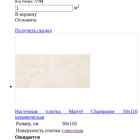
Код товара:
77761
2
м
В корзину
Oтложить
Получить скидку
Настенная плитка Marvel Champagne 50x110
керамическая
Размер, см
50x110
Поверхность плитки
глянцевая
Ожидается