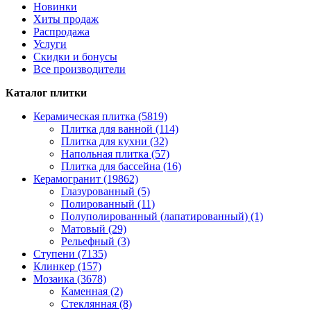
Новинки
Хиты продаж
Распродажа
Услуги
Скидки и бонусы
Все производители
Каталог плитки
Керамическая плитка (5819)
Плитка для ванной (114)
Плитка для кухни (32)
Напольная плитка (57)
Плитка для бассейна (16)
Керамогранит (19862)
Глазурованный (5)
Полированный (11)
Полуполированный (лапатированный) (1)
Матовый (29)
Рельефный (3)
Ступени (7135)
Клинкер (157)
Мозаика (3678)
Каменная (2)
Стеклянная (8)