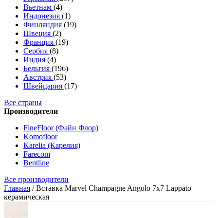
Вьетнам
(4)
Индонезия
(1)
Финляндия
(19)
Швеция
(2)
Франция
(19)
Сербия
(8)
Индия
(4)
Бельгия
(196)
Австрия
(53)
Швейцария
(17)
Все страны
Производители
FineFloor (Файн Флор)
Komofloor
Karelia (Карелия)
Farecom
Bentline
Все производители
Главная
/
Вставка Marvel Champagne Angolo 7x7 Lappato
керамическая