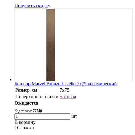
Получить скидку
Бордюр Marvel Bronze Listello 7x75 керамический
Размер, см
7x75
Поверхность плитки
матовая
Ожидается
Код товара:
77746
шт
В корзину
Oтложить