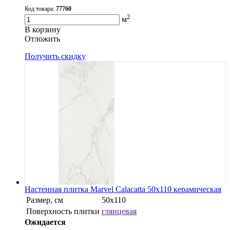
Код товара:
77760
2
м
В корзину
Oтложить
Получить скидку
Настенная плитка Marvel Calacatta 50x110 керамическая
Размер, см
50x110
Поверхность плитки
глянцевая
Ожидается