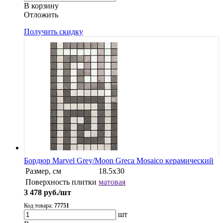
В корзину
Oтложить
Получить скидку
Бордюр Marvel Grey/Moon Greca Mosaico керамический
Размер, см
18.5x30
Поверхность плитки
матовая
3 478
руб./шт
Код товара:
77751
шт