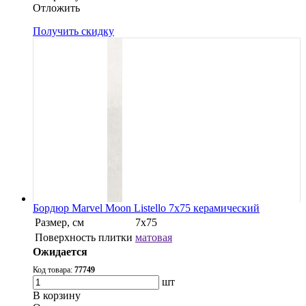
Oтложить
Получить скидку
Бордюр Marvel Moon Listello 7x75 керамический
Размер, см
7x75
Поверхность плитки
матовая
Ожидается
Код товара:
77749
шт
В корзину