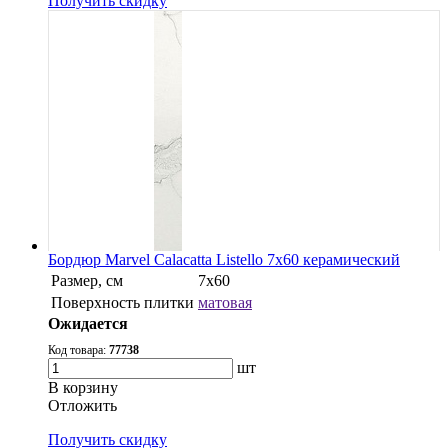
Получить скидку
Бордюр Marvel Calacatta Listello 7x60 керамический
Размер, см
7x60
Поверхность плитки
матовая
Ожидается
Код товара:
77738
шт
В корзину
Oтложить
Получить скидку