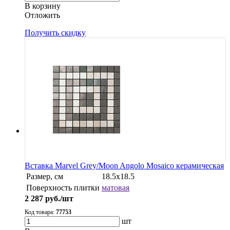
В корзину
Oтложить
Получить скидку
Вставка Marvel Grey/Moon Angolo Mosaico керамическая
Размер, см
18.5x18.5
Поверхность плитки
матовая
2 287
руб./шт
Код товара:
77753
шт