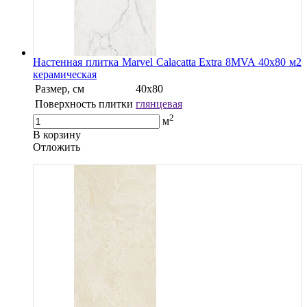
Настенная плитка Marvel Calacatta Extra 8MVA 40x80 м2
керамическая
Размер, см
40х80
Поверхность плитки
глянцевая
2
м
В корзину
Oтложить