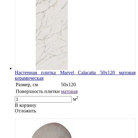
Настенная плитка Marvel Calacatta 50x120 матовая
керамическая
Размер, см
50x120
Поверхность плитки
матовая
2
м
В корзину
Oтложить