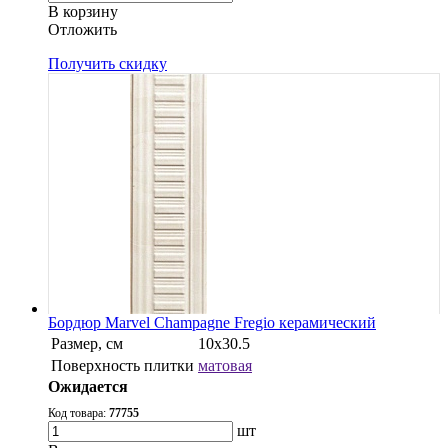
В корзину
Oтложить
Получить скидку
Бордюр Marvel Champagne Fregio керамический
Размер, см
10x30.5
Поверхность плитки
матовая
Ожидается
Код товара:
77755
шт