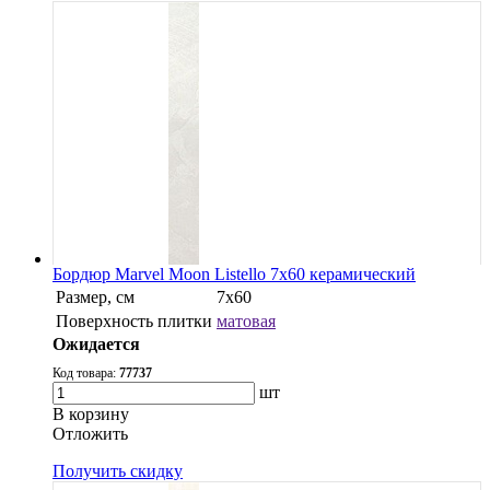
Бордюр Marvel Moon Listello 7x60 керамический
Размер, см
7x60
Поверхность плитки
матовая
Ожидается
Код товара:
77737
шт
В корзину
Oтложить
Получить скидку