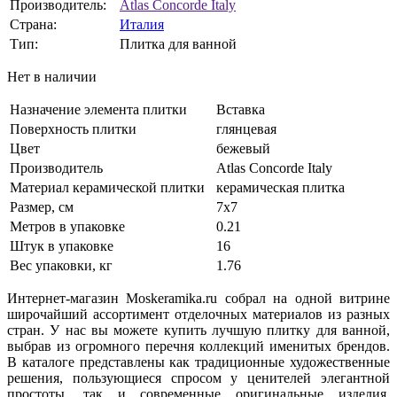
Производитель:
Atlas Concorde Italy
Страна:
Италия
Тип:
Плитка для ванной
Нет в наличии
Назначение элемента плитки
Вставка
Поверхность плитки
глянцевая
Цвет
бежевый
Производитель
Atlas Concorde Italy
Материал керамической плитки
керамическая плитка
Размер, см
7x7
Метров в упаковке
0.21
Штук в упаковке
16
Вес упаковки, кг
1.76
Интернет-магазин Moskeramika.ru собрал на одной витрине
широчайший ассортимент отделочных материалов из разных
стран. У нас вы можете купить лучшую плитку для ванной,
выбрав из огромного перечня коллекций именитых брендов.
В каталоге представлены как традиционные художественные
решения, пользующиеся спросом у ценителей элегантной
простоты, так и современные оригинальные изделия,