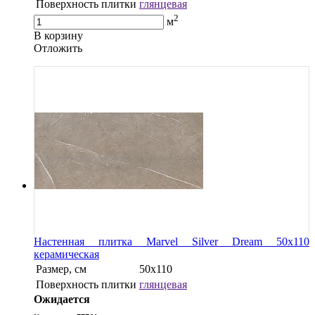
Поверхность плитки
глянцевая
2
м
В корзину
Oтложить
Настенная плитка Marvel Silver Dream 50x110
керамическая
Размер, см
50x110
Поверхность плитки
глянцевая
Ожидается