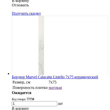
В корзину
Oтложить
Получить скидку
Бордюр Marvel Calacatta Listello 7x75 керамический
Размер, см
7x75
Поверхность плитки
матовая
Ожидается
Код товара:
77750
шт
В корзину