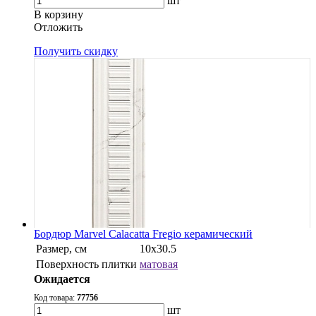
шт
В корзину
Oтложить
Получить скидку
Бордюр Marvel Calacatta Fregio керамический
Размер, см
10x30.5
Поверхность плитки
матовая
Ожидается
Код товара:
77756
шт