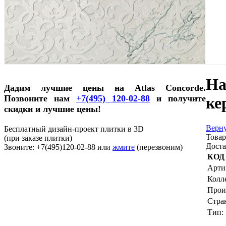
На
Дадим лучшие цены на Atlas Concorde.
Позвоните нам
+7(495) 120-02-88
и получите
ке
скидки и лучшие цены!
Верну
Бесплатный дизайн-проект плитки в 3D
Товар
(при заказе плитки)
Доста
Звоните: +7(495)120-02-88 или
жмите
(перезвоним)
КОД
Арти
Колл
Прои
Стра
Тип: