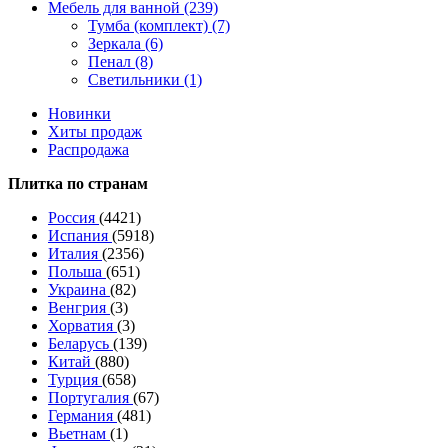
Мебель для ванной (239)
Тумба (комплект) (7)
Зеркала (6)
Пенал (8)
Светильники (1)
Новинки
Хиты продаж
Распродажа
Плитка по странам
Россия
(4421)
Испания
(5918)
Италия
(2356)
Польша
(651)
Украина
(82)
Венгрия
(3)
Хорватия
(3)
Беларусь
(139)
Китай
(880)
Турция
(658)
Португалия
(67)
Германия
(481)
Вьетнам
(1)