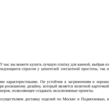
 У нас вы можете купить лучшую плитку для ванной, выбрав из
льзующиеся спросом у ценителей элегантной простоты, так и
ыми характеристиками. Он устойчив к загрязнениям и хорошо
я роскошному дизайну, который является визитной карточкой
зайнеров, позволяющее создавать эксклюзивные проекты.
 осуществляем доставку изделий по Москве и Подмосковью, в