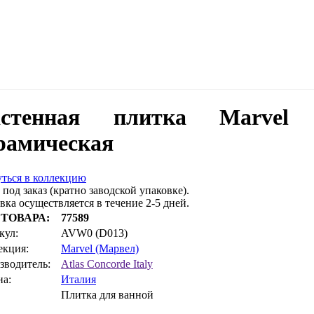
стенная плитка Marvel C
рамическая
ться в коллекцию
 под заказ (кратно заводской упаковке).
вка осуществляется в течение 2-5 дней.
 ТОВАРА:
77589
кул:
AVW0 (D013)
екция:
Marvel (Марвел)
зводитель:
Atlas Concorde Italy
на:
Италия
Плитка для ванной