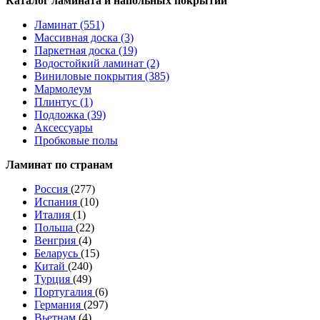
Каталог ламината и напольных покрытий
Ламинат (551)
Массивная доска (3)
Паркетная доска (19)
Водостойкий ламинат (2)
Виниловые покрытия (385)
Мармолеум
Плинтус (1)
Подложка (39)
Аксессуары
Пробковые полы
Ламинат по странам
Россия
(277)
Испания
(10)
Италия
(1)
Польша
(22)
Венгрия
(4)
Беларусь
(15)
Китай
(240)
Турция
(49)
Португалия
(6)
Германия
(297)
Вьетнам
(4)