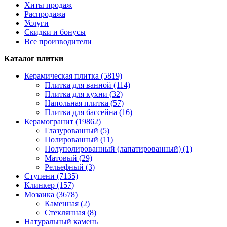
Хиты продаж
Распродажа
Услуги
Скидки и бонусы
Все производители
Каталог плитки
Керамическая плитка (5819)
Плитка для ванной (114)
Плитка для кухни (32)
Напольная плитка (57)
Плитка для бассейна (16)
Керамогранит (19862)
Глазурованный (5)
Полированный (11)
Полуполированный (лапатированный) (1)
Матовый (29)
Рельефный (3)
Ступени (7135)
Клинкер (157)
Мозаика (3678)
Каменная (2)
Стеклянная (8)
Натуральный камень