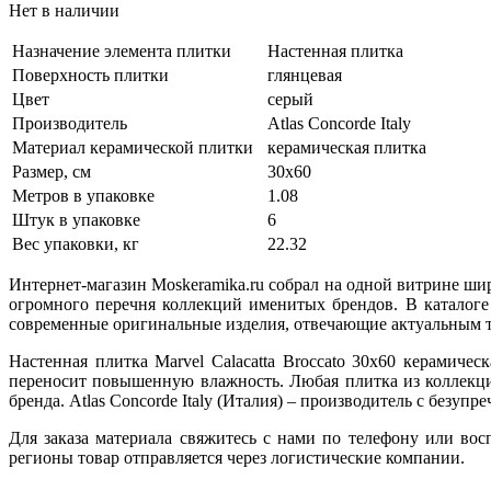
Нет в наличии
Назначение элемента плитки
Настенная плитка
Поверхность плитки
глянцевая
Цвет
серый
Производитель
Atlas Concorde Italy
Материал керамической плитки
керамическая плитка
Размер, см
30x60
Метров в упаковке
1.08
Штук в упаковке
6
Вес упаковки, кг
22.32
Интернет-магазин Moskeramika.ru собрал на одной витрине ши
огромного перечня коллекций именитых брендов. В каталоге
современные оригинальные изделия, отвечающие актуальным т
Настенная плитка Marvel Calacatta Broccato 30x60 керамич
переносит повышенную влажность. Любая плитка из коллекци
бренда. Atlas Concorde Italy (Италия) – производитель с безу
Для заказа материала свяжитесь с нами по телефону или во
регионы товар отправляется через логистические компании.