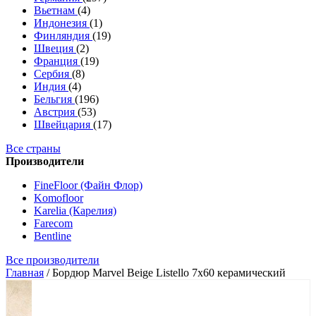
Вьетнам
(4)
Индонезия
(1)
Финляндия
(19)
Швеция
(2)
Франция
(19)
Сербия
(8)
Индия
(4)
Бельгия
(196)
Австрия
(53)
Швейцария
(17)
Все страны
Производители
FineFloor (Файн Флор)
Komofloor
Karelia (Карелия)
Farecom
Bentline
Все производители
Главная
/
Бордюр Marvel Beige Listello 7x60 керамический