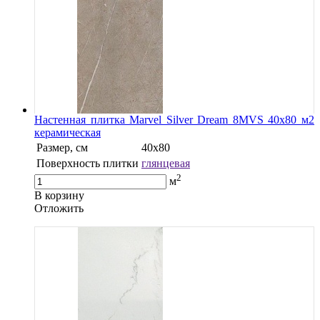
Настенная плитка Marvel Silver Dream 8MVS 40x80 м2
керамическая
Размер, см
40х80
Поверхность плитки
глянцевая
2
м
В корзину
Oтложить