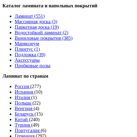
Каталог ламината и напольных покрытий
Ламинат (551)
Массивная доска (3)
Паркетная доска (19)
Водостойкий ламинат (2)
Виниловые покрытия (385)
Мармолеум
Плинтус (1)
Подложка (39)
Аксессуары
Пробковые полы
Ламинат по странам
Россия
(277)
Испания
(10)
Италия
(1)
Польша
(22)
Венгрия
(4)
Беларусь
(15)
Китай
(240)
Турция
(49)
Португалия
(6)
Германия
(297)