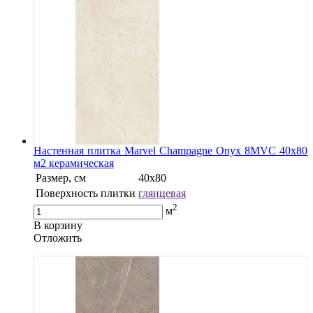
Настенная плитка Marvel Champagne Onyx 8MVC 40x80
м2 керамическая
Размер, см
40х80
Поверхность плитки
глянцевая
2
м
В корзину
Oтложить