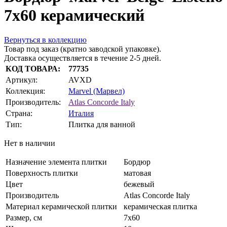
7x60 керамический
Вернуться в коллекцию
Товар под заказ (кратно заводской упаковке).
Доставка осуществляется в течение 2-5 дней.
КОД ТОВАРА:
77735
Артикул:
AVXD
Коллекция:
Marvel (Марвел)
Производитель:
Atlas Concorde Italy
Страна:
Италия
Тип:
Плитка для ванной
Нет в наличии
Назначение элемента плитки
Бордюр
Поверхность плитки
матовая
Цвет
бежевый
Производитель
Atlas Concorde Italy
Материал керамической плитки
керамическая плитка
Размер, см
7x60