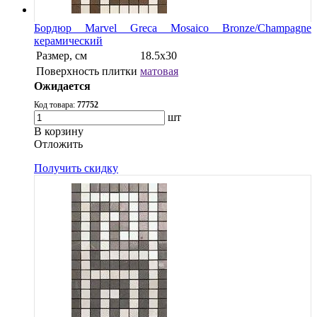
Бордюр Marvel Greca Mosaico Bronze/Champagne
керамический
Размер, см
18.5x30
Поверхность плитки
матовая
Ожидается
Код товара:
77752
шт
В корзину
Oтложить
Получить скидку