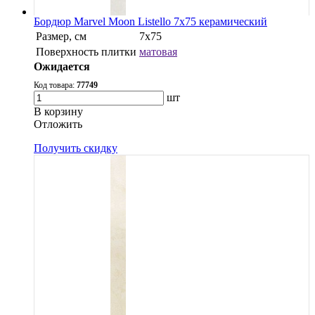
Бордюр Marvel Moon Listello 7x75 керамический
Размер, см
7x75
Поверхность плитки
матовая
Ожидается
Код товара:
77749
шт
В корзину
Oтложить
Получить скидку