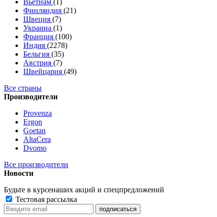
Вьетнам
(1)
Финляндия
(21)
Швеция
(7)
Украина
(1)
Франция
(100)
Индия
(2278)
Бельгия
(35)
Австрия
(7)
Швейцария
(49)
Все страны
Производители
Provenza
Ergon
Goetan
AltaСera
Dvomo
Все производители
Новости
Будьте в курсе
наших акций и спецпредложений
Тестовая рассылка