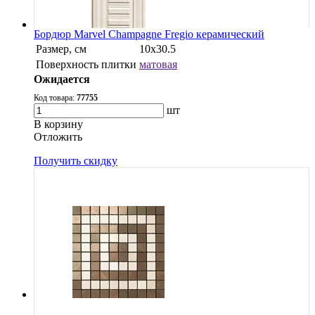
Бордюр Marvel Champagne Fregio керамический
Размер, см
10x30.5
Поверхность плитки
матовая
Ожидается
Код товара:
77755
шт
В корзину
Oтложить
Получить скидку