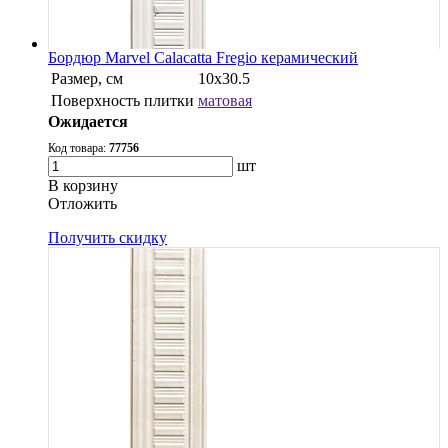
Бордюр Marvel Calacatta Fregio керамический
Размер, см
10x30.5
Поверхность плитки
матовая
Ожидается
Код товара:
77756
шт
В корзину
Oтложить
Получить скидку