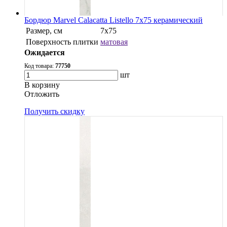
Бордюр Marvel Calacatta Listello 7x75 керамический
Размер, см
7x75
Поверхность плитки
матовая
Ожидается
Код товара:
77750
шт
В корзину
Oтложить
Получить скидку