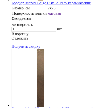
Бордюр Marvel Beige Listello 7x75 керамический
Размер, см
7x75
Поверхность плитки
матовая
Ожидается
Код товара:
77747
шт
В корзину
Oтложить
Получить скидку