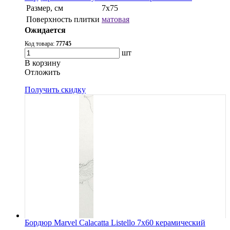
Размер, см
7x75
Поверхность плитки
матовая
Ожидается
Код товара:
77745
шт
В корзину
Oтложить
Получить скидку
Бордюр Marvel Calacatta Listello 7x60 керамический