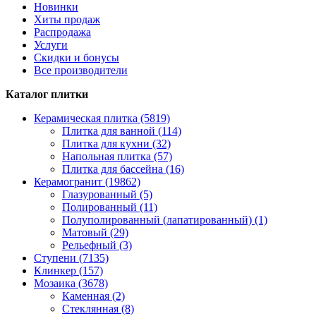
Новинки
Хиты продаж
Распродажа
Услуги
Скидки и бонусы
Все производители
Каталог плитки
Керамическая плитка (5819)
Плитка для ванной (114)
Плитка для кухни (32)
Напольная плитка (57)
Плитка для бассейна (16)
Керамогранит (19862)
Глазурованный (5)
Полированный (11)
Полуполированный (лапатированный) (1)
Матовый (29)
Рельефный (3)
Ступени (7135)
Клинкер (157)
Мозаика (3678)
Каменная (2)
Стеклянная (8)