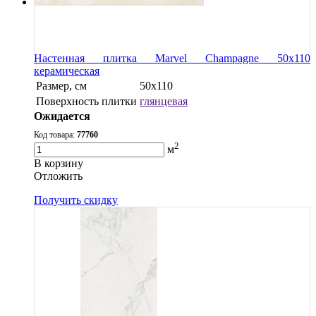
Настенная плитка Marvel Champagne 50x110
керамическая
Размер, см
50x110
Поверхность плитки
глянцевая
Ожидается
Код товара:
77760
2
м
В корзину
Oтложить
Получить скидку