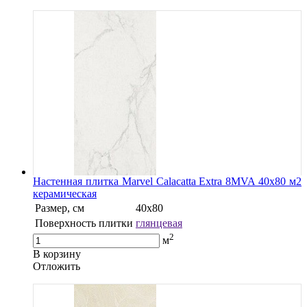
Настенная плитка Marvel Calacatta Extra 8MVA 40x80 м2
керамическая
Размер, см
40х80
Поверхность плитки
глянцевая
2
м
В корзину
Oтложить