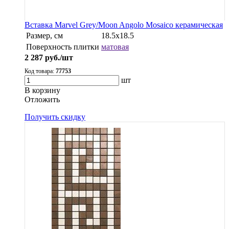
Вставка Marvel Grey/Moon Angolo Mosaico керамическая
Размер, см
18.5x18.5
Поверхность плитки
матовая
2 287
руб./шт
Код товара:
77753
шт
В корзину
Oтложить
Получить скидку