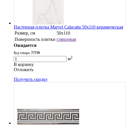
Настенная плитка Marvel Calacatta 50x110 керамическая
Размер, см
50x110
Поверхность плитки
глянцевая
Ожидается
Код товара:
77759
2
м
В корзину
Oтложить
Получить скидку