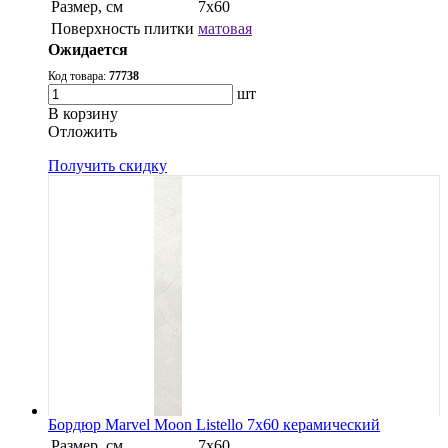
Размер, см
7x60
Поверхность плитки
матовая
Ожидается
Код товара:
77738
шт
В корзину
Oтложить
Получить скидку
Бордюр Marvel Moon Listello 7x60 керамический
Размер, см
7x60