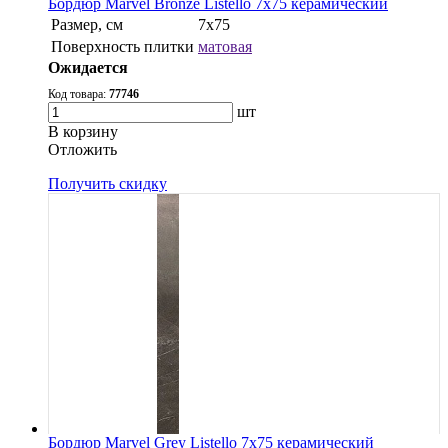
Бордюр Marvel Bronze Listello 7x75 керамический
Размер, см
7x75
Поверхность плитки
матовая
Ожидается
Код товара:
77746
шт
В корзину
Oтложить
Получить скидку
Бордюр Marvel Grey Listello 7x75 керамический