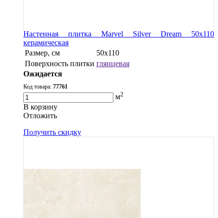
Настенная плитка Marvel Silver Dream 50x110
керамическая
Размер, см
50x110
Поверхность плитки
глянцевая
Ожидается
Код товара:
77761
2
м
В корзину
Oтложить
Получить скидку