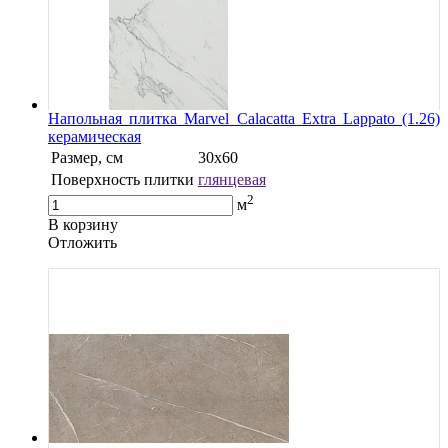
Напольная плитка Marvel Calacatta Extra Lappato (1.26)
керамическая
Размер, см
30x60
Поверхность плитки
глянцевая
2
м
В корзину
Oтложить