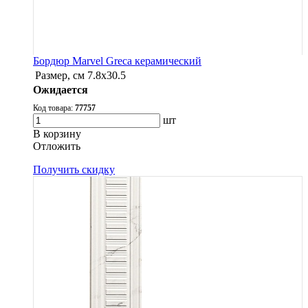
Бордюр Marvel Greca керамический
Размер, см
7.8х30.5
Ожидается
Код товара:
77757
шт
В корзину
Oтложить
Получить скидку