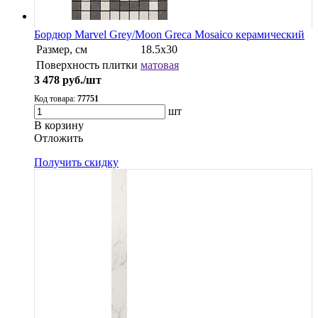
Бордюр Marvel Grey/Moon Greca Mosaico керамический
Размер, см
18.5x30
Поверхность плитки
матовая
3 478
руб./шт
Код товара:
77751
шт
В корзину
Oтложить
Получить скидку