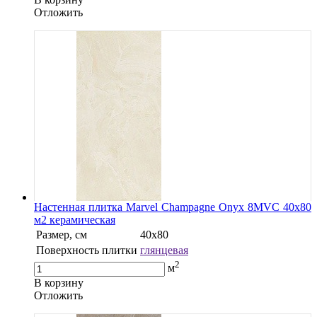
Oтложить
Настенная плитка Marvel Champagne Onyx 8MVC 40x80
м2 керамическая
Размер, см
40х80
Поверхность плитки
глянцевая
2
м
В корзину
Oтложить