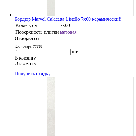
Бордюр Marvel Calacatta Listello 7x60 керамический
Размер, см
7x60
Поверхность плитки
матовая
Ожидается
Код товара:
77738
шт
В корзину
Oтложить
Получить скидку