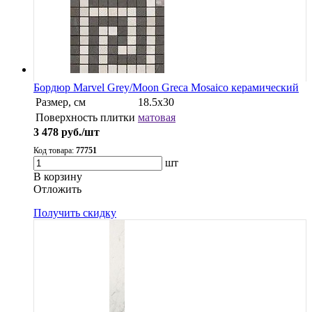
Бордюр Marvel Grey/Moon Greca Mosaico керамический
Размер, см
18.5x30
Поверхность плитки
матовая
3 478
руб./шт
Код товара:
77751
шт
В корзину
Oтложить
Получить скидку