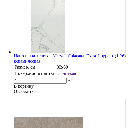
Напольная плитка Marvel Calacatta Extra Lappato (1.26)
керамическая
Размер, см
30x60
Поверхность плитки
глянцевая
2
м
В корзину
Oтложить