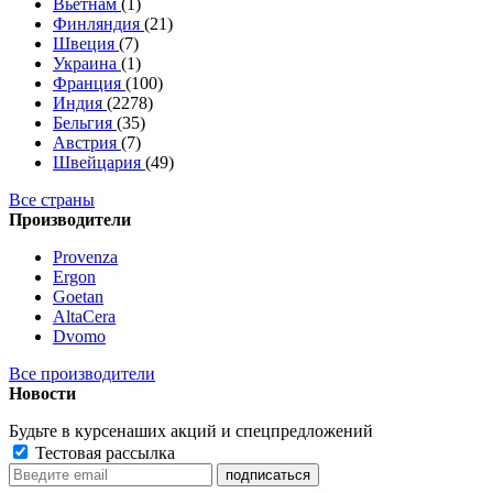
Вьетнам
(1)
Финляндия
(21)
Швеция
(7)
Украина
(1)
Франция
(100)
Индия
(2278)
Бельгия
(35)
Австрия
(7)
Швейцария
(49)
Все страны
Производители
Provenza
Ergon
Goetan
AltaСera
Dvomo
Все производители
Новости
Будьте в курсе
наших акций и спецпредложений
Тестовая рассылка