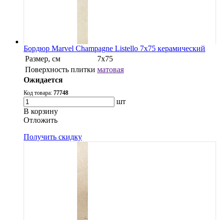
Бордюр Marvel Champagne Listello 7x75 керамический
Размер, см
7x75
Поверхность плитки
матовая
Ожидается
Код товара:
77748
шт
В корзину
Oтложить
Получить скидку