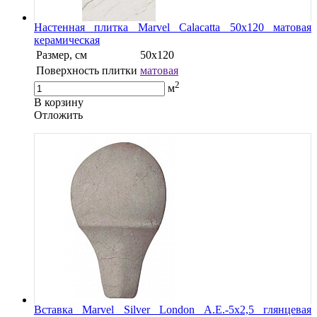
Настенная плитка Marvel Calacatta 50x120 матовая
керамическая
Размер, см
50x120
Поверхность плитки
матовая
2
м
В корзину
Oтложить
Вставка Marvel Silver London A.E.-5x2,5 глянцевая