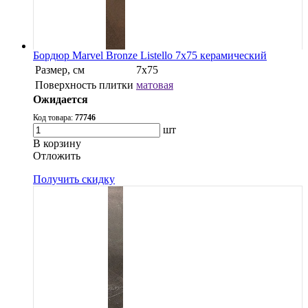
Бордюр Marvel Bronze Listello 7x75 керамический
Размер, см
7x75
Поверхность плитки
матовая
Ожидается
Код товара:
77746
шт
В корзину
Oтложить
Получить скидку