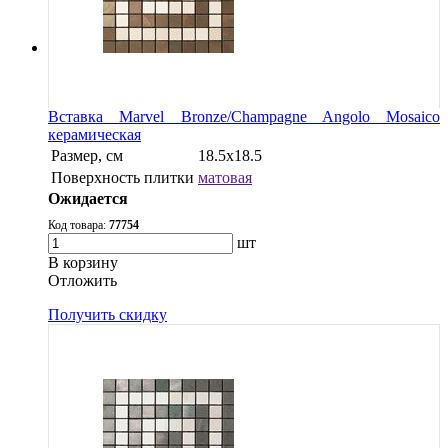
Вставка Marvel Bronze/Champagne Angolo Mosaico
керамическая
Размер, см
18.5x18.5
Поверхность плитки
матовая
Ожидается
Код товара:
77754
шт
В корзину
Oтложить
Получить скидку