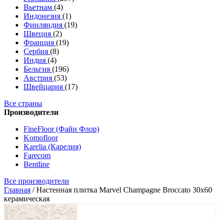
Вьетнам
(4)
Индонезия
(1)
Финляндия
(19)
Швеция
(2)
Франция
(19)
Сербия
(8)
Индия
(4)
Бельгия
(196)
Австрия
(53)
Швейцария
(17)
Все страны
Производители
FineFloor (Файн Флор)
Komofloor
Karelia (Карелия)
Farecom
Bentline
Все производители
Главная
/
Настенная плитка Marvel Champagne Broccato 30x60
керамическая