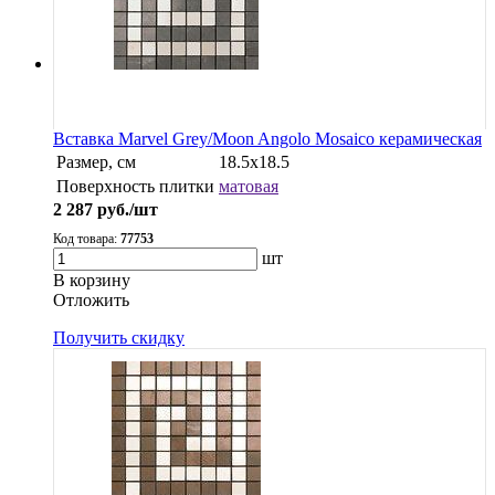
Вставка Marvel Grey/Moon Angolo Mosaico керамическая
Размер, см
18.5x18.5
Поверхность плитки
матовая
2 287
руб./шт
Код товара:
77753
шт
В корзину
Oтложить
Получить скидку