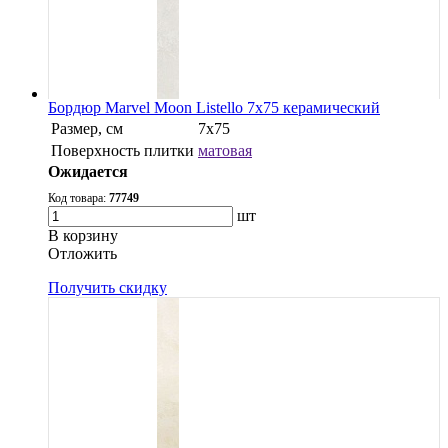
Бордюр Marvel Moon Listello 7x75 керамический
Размер, см
7x75
Поверхность плитки
матовая
Ожидается
Код товара:
77749
шт
В корзину
Oтложить
Получить скидку