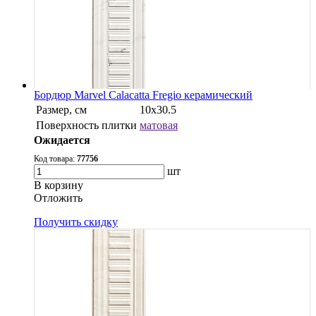
Бордюр Marvel Calacatta Fregio керамический
Размер, см
10x30.5
Поверхность плитки
матовая
Ожидается
Код товара:
77756
шт
В корзину
Oтложить
Получить скидку