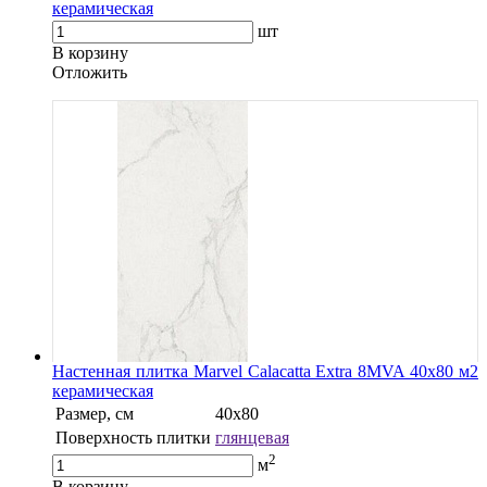
керамическая
шт
В корзину
Oтложить
Настенная плитка Marvel Calacatta Extra 8MVA 40x80 м2
керамическая
Размер, см
40х80
Поверхность плитки
глянцевая
2
м
В корзину