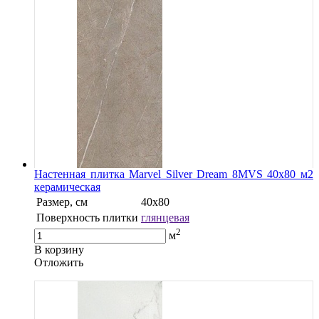
Настенная плитка Marvel Silver Dream 8MVS 40x80 м2
керамическая
Размер, см
40х80
Поверхность плитки
глянцевая
2
м
В корзину
Oтложить