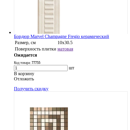
Бордюр Marvel Champagne Fregio керамический
Размер, см
10x30.5
Поверхность плитки
матовая
Ожидается
Код товара:
77755
шт
В корзину
Oтложить
Получить скидку