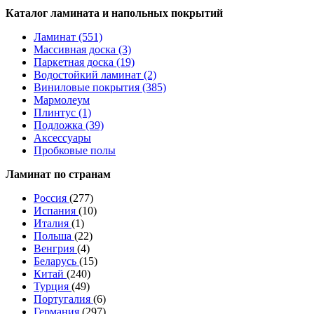
Каталог ламината и напольных покрытий
Ламинат (551)
Массивная доска (3)
Паркетная доска (19)
Водостойкий ламинат (2)
Виниловые покрытия (385)
Мармолеум
Плинтус (1)
Подложка (39)
Аксессуары
Пробковые полы
Ламинат по странам
Россия
(277)
Испания
(10)
Италия
(1)
Польша
(22)
Венгрия
(4)
Беларусь
(15)
Китай
(240)
Турция
(49)
Португалия
(6)
Германия
(297)