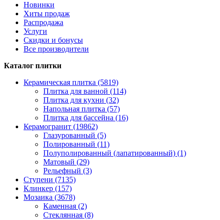
Новинки
Хиты продаж
Распродажа
Услуги
Скидки и бонусы
Все производители
Каталог плитки
Керамическая плитка (5819)
Плитка для ванной (114)
Плитка для кухни (32)
Напольная плитка (57)
Плитка для бассейна (16)
Керамогранит (19862)
Глазурованный (5)
Полированный (11)
Полуполированный (лапатированный) (1)
Матовый (29)
Рельефный (3)
Ступени (7135)
Клинкер (157)
Мозаика (3678)
Каменная (2)
Стеклянная (8)