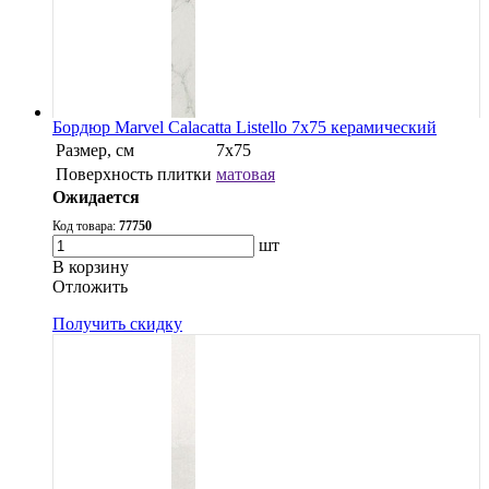
Бордюр Marvel Calacatta Listello 7x75 керамический
Размер, см
7x75
Поверхность плитки
матовая
Ожидается
Код товара:
77750
шт
В корзину
Oтложить
Получить скидку