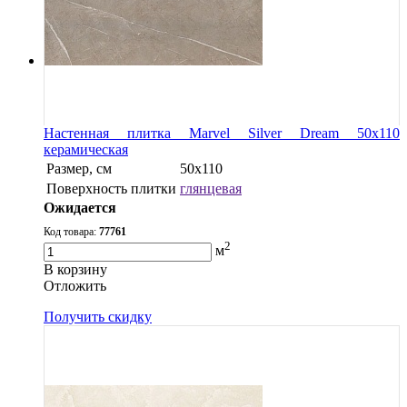
Настенная плитка Marvel Silver Dream 50x110
керамическая
Размер, см
50x110
Поверхность плитки
глянцевая
Ожидается
Код товара:
77761
2
м
В корзину
Oтложить
Получить скидку