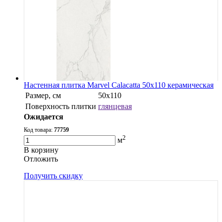
Настенная плитка Marvel Calacatta 50x110 керамическая
Размер, см
50x110
Поверхность плитки
глянцевая
Ожидается
Код товара:
77759
2
м
В корзину
Oтложить
Получить скидку