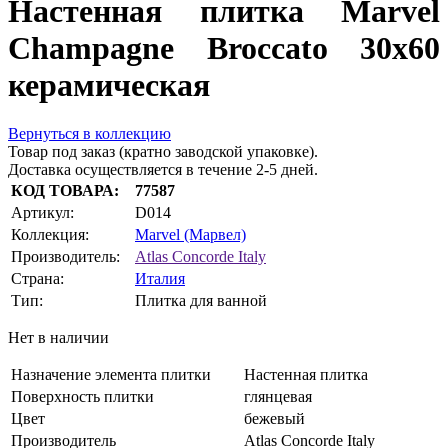
Настенная плитка Marvel
Champagne Broccato 30x60
керамическая
Вернуться в коллекцию
Товар под заказ (кратно заводской упаковке).
Доставка осуществляется в течение 2-5 дней.
КОД ТОВАРА:
77587
Артикул:
D014
Коллекция:
Marvel (Марвел)
Производитель:
Atlas Concorde Italy
Страна:
Италия
Тип:
Плитка для ванной
Нет в наличии
Назначение элемента плитки
Настенная плитка
Поверхность плитки
глянцевая
Цвет
бежевый
Производитель
Atlas Concorde Italy