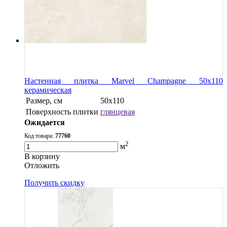
Настенная плитка Marvel Champagne 50x110
керамическая
Размер, см
50x110
Поверхность плитки
глянцевая
Ожидается
Код товара:
77760
2
м
В корзину
Oтложить
Получить скидку