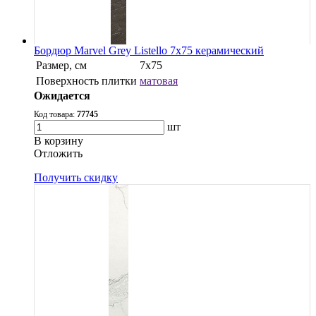
Бордюр Marvel Grey Listello 7x75 керамический
Размер, см
7x75
Поверхность плитки
матовая
Ожидается
Код товара:
77745
шт
В корзину
Oтложить
Получить скидку