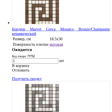
Бордюр Marvel Greca Mosaico Bronze/Champagne
керамический
Размер, см
18.5x30
Поверхность плитки
матовая
Ожидается
Код товара:
77752
шт
В корзину
Oтложить
Получить скидку